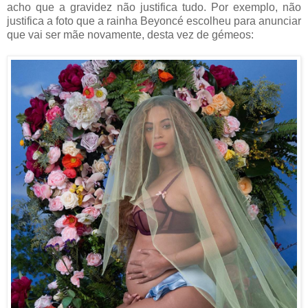
acho que a gravidez não justifica tudo. Por exemplo, não
justifica a foto que a rainha Beyoncé escolheu para anunciar
que vai ser mãe novamente, desta vez de gémeos: