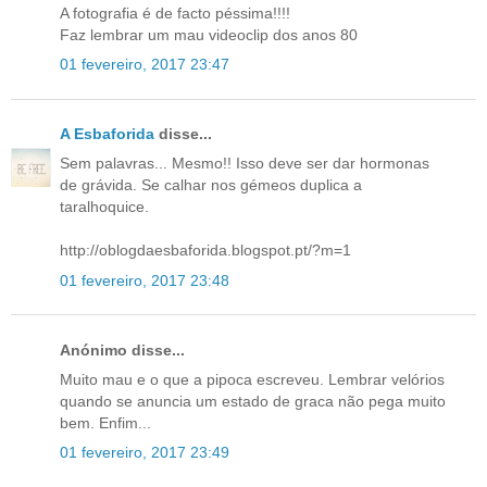
A fotografia é de facto péssima!!!!
Faz lembrar um mau videoclip dos anos 80
01 fevereiro, 2017 23:47
A Esbaforida
disse...
Sem palavras... Mesmo!! Isso deve ser dar hormonas
de grávida. Se calhar nos gémeos duplica a
taralhoquice.
http://oblogdaesbaforida.blogspot.pt/?m=1
01 fevereiro, 2017 23:48
Anónimo disse...
Muito mau e o que a pipoca escreveu. Lembrar velórios
quando se anuncia um estado de graca não pega muito
bem. Enfim...
01 fevereiro, 2017 23:49