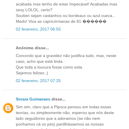
acabada mas tenho de estar Impecável! Acabadas mas
sexy LOLOL, certo?
Soutien sejam castanhos ou bordeaux ou azul cueca...
Medo! Viva as capricórnianas de 81 ������
02 fevereiro, 2017 06:55
Anónimo disse...
Concordo que a gravidez não justifica tudo, mas, neste
caso, acho que está linda.
Que toda a loucura fosse como esta.
Sejemos felizes ;)
02 fevereiro, 2017 07:25
Soraia Guimaraes
disse...
Sim sim, claro que a Pipoca pensou em todas essas
teorias, ou simplesmente não, esperou que nós deste
lado seguidores que a adoramos (se não nem
ponhamos cá os pés) partilhássemos as nossas