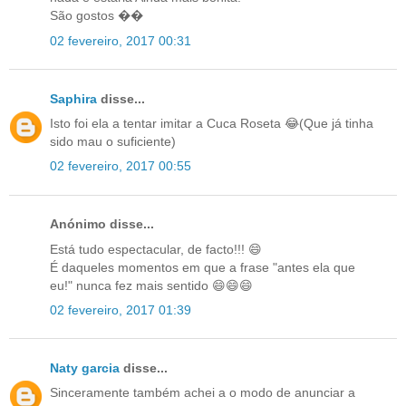
São gostos ��
02 fevereiro, 2017 00:31
Saphira
disse...
Isto foi ela a tentar imitar a Cuca Roseta 😂(Que já tinha
sido mau o suficiente)
02 fevereiro, 2017 00:55
Anónimo disse...
Está tudo espectacular, de facto!!! 😄
É daqueles momentos em que a frase "antes ela que
eu!" nunca fez mais sentido 😄😄😄
02 fevereiro, 2017 01:39
Naty garcia
disse...
Sinceramente também achei a o modo de anunciar a