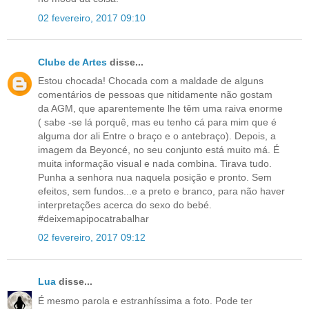
02 fevereiro, 2017 09:10
Clube de Artes
disse...
Estou chocada! Chocada com a maldade de alguns
comentários de pessoas que nitidamente não gostam
da AGM, que aparentemente lhe têm uma raiva enorme
( sabe -se lá porquê, mas eu tenho cá para mim que é
alguma dor ali Entre o braço e o antebraço). Depois, a
imagem da Beyoncé, no seu conjunto está muito má. É
muita informação visual e nada combina. Tirava tudo.
Punha a senhora nua naquela posição e pronto. Sem
efeitos, sem fundos...e a preto e branco, para não haver
interpretações acerca do sexo do bebé.
#deixemapipocatrabalhar
02 fevereiro, 2017 09:12
Lua
disse...
É mesmo parola e estranhíssima a foto. Pode ter