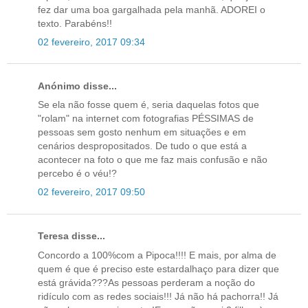
fez dar uma boa gargalhada pela manhã. ADOREI o
texto. Parabéns!!
02 fevereiro, 2017 09:34
Anónimo disse...
Se ela não fosse quem é, seria daquelas fotos que
"rolam" na internet com fotografias PÉSSIMAS de
pessoas sem gosto nenhum em situações e em
cenários despropositados. De tudo o que está a
acontecer na foto o que me faz mais confusão e não
percebo é o véu!?
02 fevereiro, 2017 09:50
Teresa disse...
Concordo a 100%com a Pipoca!!!! E mais, por alma de
quem é que é preciso este estardalhaço para dizer que
está grávida???As pessoas perderam a noção do
ridículo com as redes sociais!!! Já não há pachorra!! Já