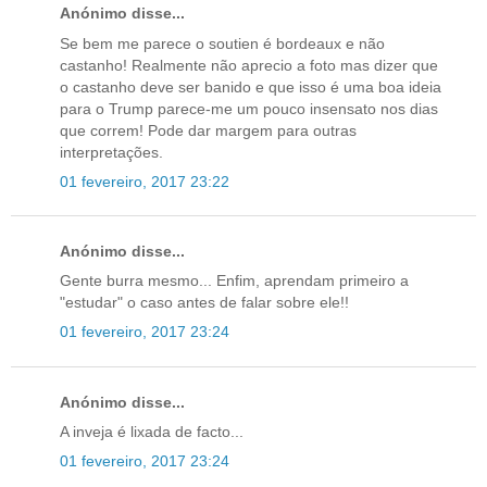
Anónimo disse...
Se bem me parece o soutien é bordeaux e não
castanho! Realmente não aprecio a foto mas dizer que
o castanho deve ser banido e que isso é uma boa ideia
para o Trump parece-me um pouco insensato nos dias
que correm! Pode dar margem para outras
interpretações.
01 fevereiro, 2017 23:22
Anónimo disse...
Gente burra mesmo... Enfim, aprendam primeiro a
"estudar" o caso antes de falar sobre ele!!
01 fevereiro, 2017 23:24
Anónimo disse...
A inveja é lixada de facto...
01 fevereiro, 2017 23:24