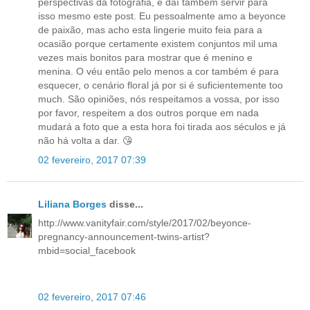
perspectivas da fotografia, e daí também servir para
isso mesmo este post. Eu pessoalmente amo a beyonce
de paixão, mas acho esta lingerie muito feia para a
ocasião porque certamente existem conjuntos mil uma
vezes mais bonitos para mostrar que é menino e
menina. O véu então pelo menos a cor também é para
esquecer, o cenário floral já por si é suficientemente too
much. São opiniões, nós respeitamos a vossa, por isso
por favor, respeitem a dos outros porque em nada
mudará a foto que a esta hora foi tirada aos séculos e já
não há volta a dar. 😘
02 fevereiro, 2017 07:39
Liliana Borges
disse...
http://www.vanityfair.com/style/2017/02/beyonce-
pregnancy-announcement-twins-artist?
mbid=social_facebook
02 fevereiro, 2017 07:46