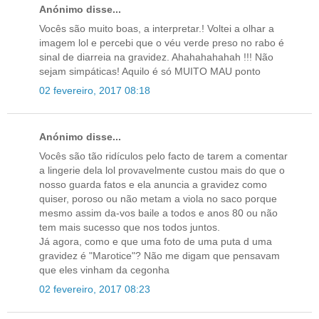
Anónimo disse...
Vocês são muito boas, a interpretar.! Voltei a olhar a
imagem lol e percebi que o véu verde preso no rabo é
sinal de diarreia na gravidez. Ahahahahahah !!! Não
sejam simpáticas! Aquilo é só MUITO MAU ponto
02 fevereiro, 2017 08:18
Anónimo disse...
Vocês são tão ridículos pelo facto de tarem a comentar
a lingerie dela lol provavelmente custou mais do que o
nosso guarda fatos e ela anuncia a gravidez como
quiser, poroso ou não metam a viola no saco porque
mesmo assim da-vos baile a todos e anos 80 ou não
tem mais sucesso que nos todos juntos.
Já agora, como e que uma foto de uma puta d uma
gravidez é "Marotice"? Não me digam que pensavam
que eles vinham da cegonha
02 fevereiro, 2017 08:23