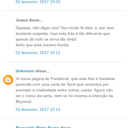
01 fevereiro, 2017 23:03
Joana disse...
Opaaaa, não digas isso! Sou muito fã dela, e, por isso,
bastante suspeita, mas esta foto é tão diferente que
apesar de tudo se torna tão linda!
Acho que está mesmo bonita.
01 fevereiro, 2017 23:12
Unknown
disse...
Vi numa página do Facebook, que esta foto é bastante
parecida com uma carta de Tarot que simboliza por
exemplo a criatividade entre outras coisas. Agora não
sei o nome da carta, nem se foi mesma a intenção da
Beyoncé
01 fevereiro, 2017 23:13
Margarida Pinto Basto
disse...