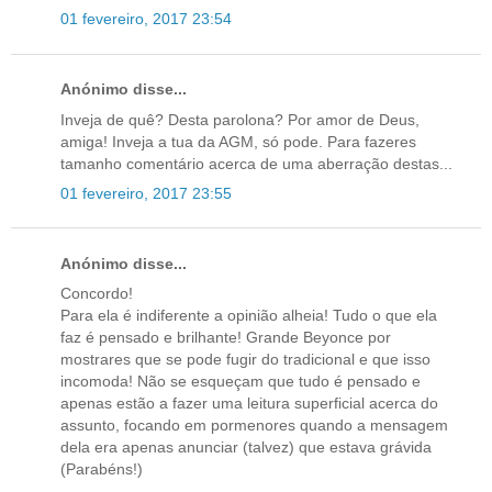
01 fevereiro, 2017 23:54
Anónimo disse...
Inveja de quê? Desta parolona? Por amor de Deus,
amiga! Inveja a tua da AGM, só pode. Para fazeres
tamanho comentário acerca de uma aberração destas...
01 fevereiro, 2017 23:55
Anónimo disse...
Concordo!
Para ela é indiferente a opinião alheia! Tudo o que ela
faz é pensado e brilhante! Grande Beyonce por
mostrares que se pode fugir do tradicional e que isso
incomoda! Não se esqueçam que tudo é pensado e
apenas estão a fazer uma leitura superficial acerca do
assunto, focando em pormenores quando a mensagem
dela era apenas anunciar (talvez) que estava grávida
(Parabéns!)