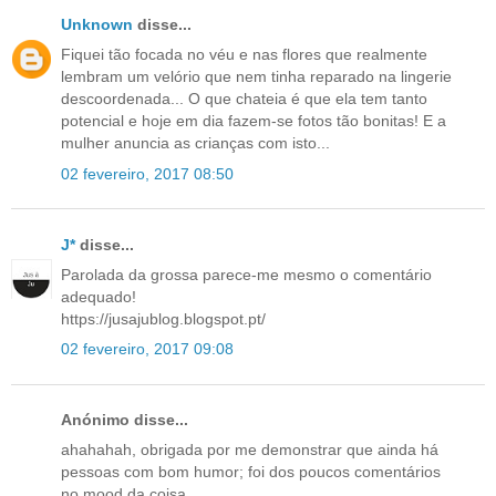
Unknown
disse...
Fiquei tão focada no véu e nas flores que realmente
lembram um velório que nem tinha reparado na lingerie
descoordenada... O que chateia é que ela tem tanto
potencial e hoje em dia fazem-se fotos tão bonitas! E a
mulher anuncia as crianças com isto...
02 fevereiro, 2017 08:50
J*
disse...
Parolada da grossa parece-me mesmo o comentário
adequado!
https://jusajublog.blogspot.pt/
02 fevereiro, 2017 09:08
Anónimo disse...
ahahahah, obrigada por me demonstrar que ainda há
pessoas com bom humor; foi dos poucos comentários
no mood da coisa.