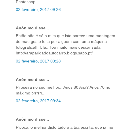
Photoshop
02 fevereiro, 2017 09:26
Anónimo disse...
Então não é só a mim que isto parece uma montagem
de mau gosto feita por alguém com uma máquina
fotográfica!!! Ufa...Tou muito mais descansada.
http://araparigadoautocarro.blogs.sapo.pt/
02 fevereiro, 2017 09:28
Anónimo disse...
Piroseira no seu melhor... Anos 80 Ana? Anos 70 no
máximo brrrrrr...
02 fevereiro, 2017 09:34
Anónimo disse...
Pipoca, o melhor disto tudo é a tua escrita, que já me