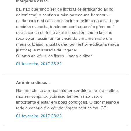
Margarida disse...
pá, não querendo ser de intrigas (e arriscando ali no
daltonismo) o soutien a mim parece-me bordeaux..
ainda para mais ali com o lacinho rosinha na alça. Logo
a minha suspeita, tendo em conta que são gémeos é
que a cueca de folho azul e o soutien com o lacinho
rosa sejam assim um anúncio de uma menina e um
menino. E isso já justificaria, ou melhor explicaria (nada
justifica), a misturada de lingerie.
Quanto ao véu e às flores... nada a dizer
01 fevereiro, 2017 23:22
Anónimo disse...
Não me choca a roupa interior ser diferente, ou melhor,
não ser conjunto, pois isso também não uso, o
importante é estar em boas condições. O pior mesmo é
todo o cenário é o véu de virgem santíssima. CF
01 fevereiro, 2017 23:22