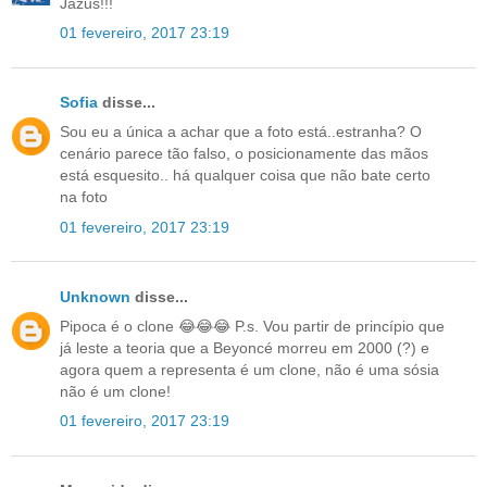
Jazus!!!
01 fevereiro, 2017 23:19
Sofia
disse...
Sou eu a única a achar que a foto está..estranha? O
cenário parece tão falso, o posicionamente das mãos
está esquesito.. há qualquer coisa que não bate certo
na foto
01 fevereiro, 2017 23:19
Unknown
disse...
Pipoca é o clone 😂😂😂 P.s. Vou partir de princípio que
já leste a teoria que a Beyoncé morreu em 2000 (?) e
agora quem a representa é um clone, não é uma sósia
não é um clone!
01 fevereiro, 2017 23:19