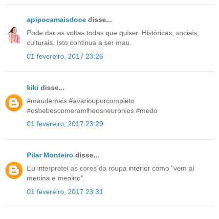
apipocamaisdoce
disse...
Pode dar as voltas todas que quiser. Históricas, sociais,
culturais. Isto continua a ser mau.
01 fevereiro, 2017 23:26
kiki
disse...
#maudemais #avariouporcompleto
#osbebescomeramlheosneuronios #medo
01 fevereiro, 2017 23:29
Pilar Monteiro
disse...
Eu interpretei as cores da roupa interior como "vem aí
menina e menino".
01 fevereiro, 2017 23:31