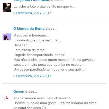
Eu acho a foto brutal de tão má que é...
01 fevereiro, 2017 23:17
O Mundo da Benta
disse...
O soutien é bordeaux...
E ainda digo eu que vejo mal...
Hahahah
Foto pirosa de facto!
Lingerie desemparelhada, adoro!
Mas não assim, como quem mete a mão na gaveta e
saca a primeira peça que apanha no escuro...
Um desemparelhado tem que ter o seu quê ...!
01 fevereiro, 2017 23:17
Queen
disse...
Ahaha sempre muito bem observado.
Horrível, tudo de mau gosto. Faz-me lembrar as fotos
de natal dos anos 70.