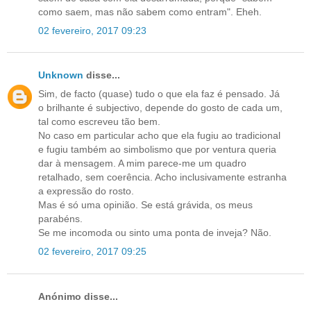
como saem, mas não sabem como entram". Eheh.
02 fevereiro, 2017 09:23
Unknown
disse...
Sim, de facto (quase) tudo o que ela faz é pensado. Já
o brilhante é subjectivo, depende do gosto de cada um,
tal como escreveu tão bem.
No caso em particular acho que ela fugiu ao tradicional
e fugiu também ao simbolismo que por ventura queria
dar à mensagem. A mim parece-me um quadro
retalhado, sem coerência. Acho inclusivamente estranha
a expressão do rosto.
Mas é só uma opinião. Se está grávida, os meus
parabéns.
Se me incomoda ou sinto uma ponta de inveja? Não.
02 fevereiro, 2017 09:25
Anónimo disse...