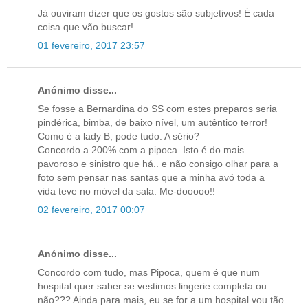
Já ouviram dizer que os gostos são subjetivos! É cada
coisa que vão buscar!
01 fevereiro, 2017 23:57
Anónimo disse...
Se fosse a Bernardina do SS com estes preparos seria
pindérica, bimba, de baixo nível, um autêntico terror!
Como é a lady B, pode tudo. A sério?
Concordo a 200% com a pipoca. Isto é do mais
pavoroso e sinistro que há.. e não consigo olhar para a
foto sem pensar nas santas que a minha avó toda a
vida teve no móvel da sala. Me-dooooo!!
02 fevereiro, 2017 00:07
Anónimo disse...
Concordo com tudo, mas Pipoca, quem é que num
hospital quer saber se vestimos lingerie completa ou
não??? Ainda para mais, eu se for a um hospital vou tão