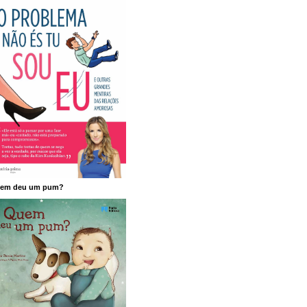
em deu um pum?