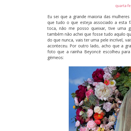
quarta-fe
Eu sei que a grande maioria das mulheres
que tudo o que esteja associado a esta 
toca, não me posso queixar, tive uma g
também não achei que fosse tudo aquilo qu
do que nunca, vais ter uma pele incrível, vai
aconteceu. Por outro lado, acho que a grav
foto que a rainha Beyoncé escolheu para
gémeos: