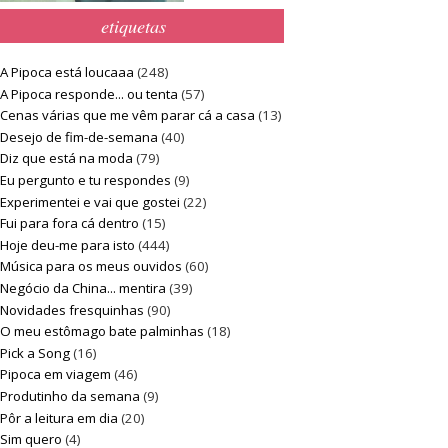
etiquetas
A Pipoca está loucaaa
(248)
A Pipoca responde... ou tenta
(57)
Cenas várias que me vêm parar cá a casa
(13)
Desejo de fim-de-semana
(40)
Diz que está na moda
(79)
Eu pergunto e tu respondes
(9)
Experimentei e vai que gostei
(22)
Fui para fora cá dentro
(15)
Hoje deu-me para isto
(444)
Música para os meus ouvidos
(60)
Negócio da China... mentira
(39)
Novidades fresquinhas
(90)
O meu estômago bate palminhas
(18)
Pick a Song
(16)
Pipoca em viagem
(46)
Produtinho da semana
(9)
Pôr a leitura em dia
(20)
Sim quero
(4)