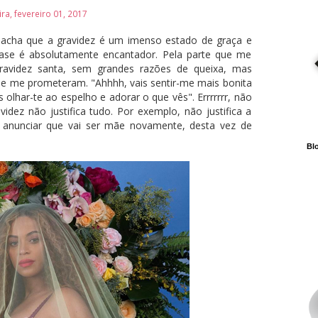
ira, fevereiro 01, 2017
 acha que a gravidez é um imenso estado de graça e
fase é absolutamente encantador. Pela parte que me
ravidez santa, sem grandes razões de queixa, mas
e me prometeram. "Ahhhh, vais sentir-me mais bonita
s olhar-te ao espelho e adorar o que vês". Errrrrrr, não
idez não justifica tudo. Por exemplo, não justifica a
 anunciar que vai ser mãe novamente, desta vez de
Blo