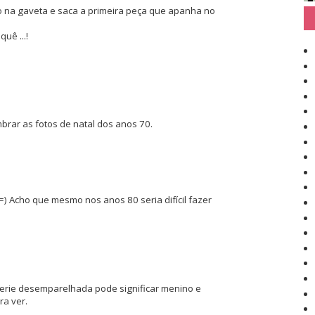
na gaveta e saca a primeira peça que apanha no
uê ...!
brar as fotos de natal dos anos 70.
) Acho que mesmo nos anos 80 seria difícil fazer
gerie desemparelhada pode significar menino e
ra ver.