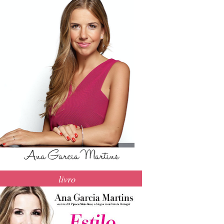
livro