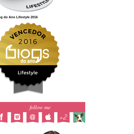
g do Ano Lifestyle 2016
follow me