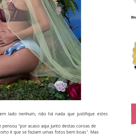
Blo
 em lado nenhum, não há nada que justifique estes
,
e pensou "por acaso aqui junto destas coroas de
orto é que se faziam umas fotos bem boas". Mas