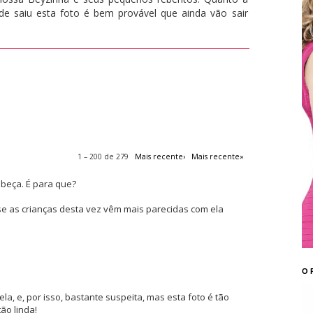
e saiu esta foto é bem provável que ainda vão sair
1 – 200 de 279
Mais recente›
Mais recente»
beça. É para que?
se as crianças desta vez vêm mais parecidas com ela
O 
la, e, por isso, bastante suspeita, mas esta foto é tão
ão linda!