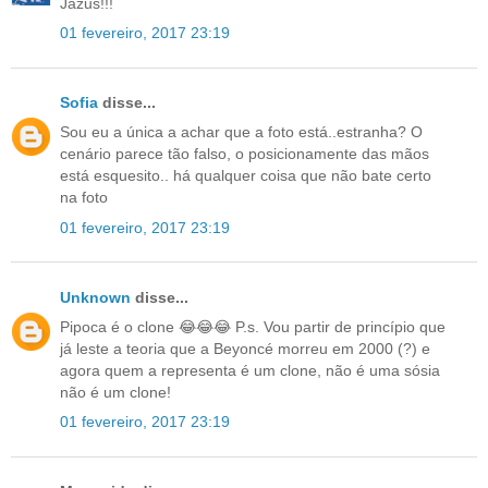
Jazus!!!
01 fevereiro, 2017 23:19
Sofia
disse...
Sou eu a única a achar que a foto está..estranha? O
cenário parece tão falso, o posicionamente das mãos
está esquesito.. há qualquer coisa que não bate certo
na foto
01 fevereiro, 2017 23:19
Unknown
disse...
Pipoca é o clone 😂😂😂 P.s. Vou partir de princípio que
já leste a teoria que a Beyoncé morreu em 2000 (?) e
agora quem a representa é um clone, não é uma sósia
não é um clone!
01 fevereiro, 2017 23:19