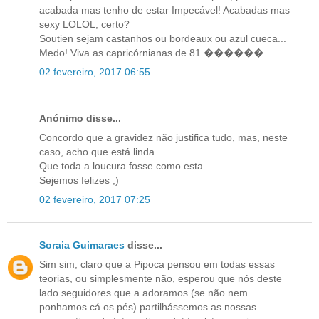
acabada mas tenho de estar Impecável! Acabadas mas
sexy LOLOL, certo?
Soutien sejam castanhos ou bordeaux ou azul cueca...
Medo! Viva as capricórnianas de 81 ������
02 fevereiro, 2017 06:55
Anónimo disse...
Concordo que a gravidez não justifica tudo, mas, neste
caso, acho que está linda.
Que toda a loucura fosse como esta.
Sejemos felizes ;)
02 fevereiro, 2017 07:25
Soraia Guimaraes
disse...
Sim sim, claro que a Pipoca pensou em todas essas
teorias, ou simplesmente não, esperou que nós deste
lado seguidores que a adoramos (se não nem
ponhamos cá os pés) partilhássemos as nossas