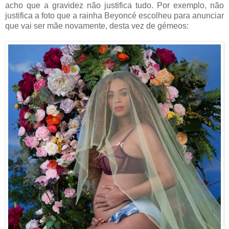
acho que a gravidez não justifica tudo. Por exemplo, não
justifica a foto que a rainha Beyoncé escolheu para anunciar
que vai ser mãe novamente, desta vez de gémeos: