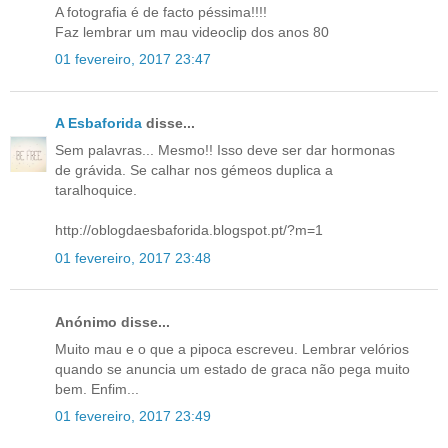
A fotografia é de facto péssima!!!!
Faz lembrar um mau videoclip dos anos 80
01 fevereiro, 2017 23:47
A Esbaforida
disse...
Sem palavras... Mesmo!! Isso deve ser dar hormonas
de grávida. Se calhar nos gémeos duplica a
taralhoquice.
http://oblogdaesbaforida.blogspot.pt/?m=1
01 fevereiro, 2017 23:48
Anónimo disse...
Muito mau e o que a pipoca escreveu. Lembrar velórios
quando se anuncia um estado de graca não pega muito
bem. Enfim...
01 fevereiro, 2017 23:49