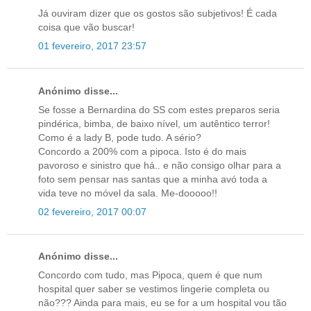
Já ouviram dizer que os gostos são subjetivos! É cada
coisa que vão buscar!
01 fevereiro, 2017 23:57
Anónimo disse...
Se fosse a Bernardina do SS com estes preparos seria
pindérica, bimba, de baixo nível, um autêntico terror!
Como é a lady B, pode tudo. A sério?
Concordo a 200% com a pipoca. Isto é do mais
pavoroso e sinistro que há.. e não consigo olhar para a
foto sem pensar nas santas que a minha avó toda a
vida teve no móvel da sala. Me-dooooo!!
02 fevereiro, 2017 00:07
Anónimo disse...
Concordo com tudo, mas Pipoca, quem é que num
hospital quer saber se vestimos lingerie completa ou
não??? Ainda para mais, eu se for a um hospital vou tão