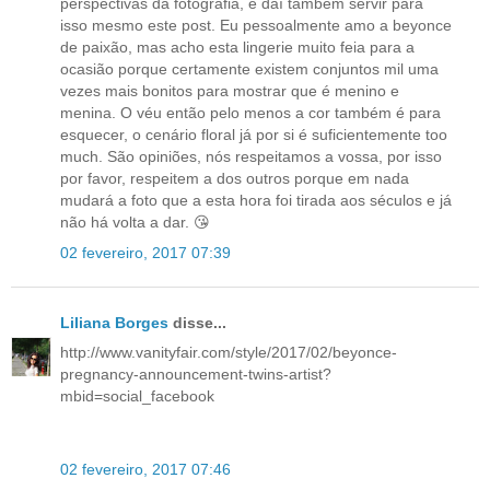
perspectivas da fotografia, e daí também servir para
isso mesmo este post. Eu pessoalmente amo a beyonce
de paixão, mas acho esta lingerie muito feia para a
ocasião porque certamente existem conjuntos mil uma
vezes mais bonitos para mostrar que é menino e
menina. O véu então pelo menos a cor também é para
esquecer, o cenário floral já por si é suficientemente too
much. São opiniões, nós respeitamos a vossa, por isso
por favor, respeitem a dos outros porque em nada
mudará a foto que a esta hora foi tirada aos séculos e já
não há volta a dar. 😘
02 fevereiro, 2017 07:39
Liliana Borges
disse...
http://www.vanityfair.com/style/2017/02/beyonce-
pregnancy-announcement-twins-artist?
mbid=social_facebook
02 fevereiro, 2017 07:46