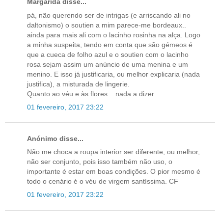
Margarida disse...
pá, não querendo ser de intrigas (e arriscando ali no
daltonismo) o soutien a mim parece-me bordeaux..
ainda para mais ali com o lacinho rosinha na alça. Logo
a minha suspeita, tendo em conta que são gémeos é
que a cueca de folho azul e o soutien com o lacinho
rosa sejam assim um anúncio de uma menina e um
menino. E isso já justificaria, ou melhor explicaria (nada
justifica), a misturada de lingerie.
Quanto ao véu e às flores... nada a dizer
01 fevereiro, 2017 23:22
Anónimo disse...
Não me choca a roupa interior ser diferente, ou melhor,
não ser conjunto, pois isso também não uso, o
importante é estar em boas condições. O pior mesmo é
todo o cenário é o véu de virgem santíssima. CF
01 fevereiro, 2017 23:22