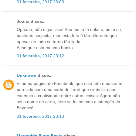
01 fevereiro, 2017 23:03
Joana disse...
Opaaaa, não digas isso! Sou muito fã dela, e, por isso,
bastante suspeita, mas esta foto é tão diferente que
apesar de tudo se torna tão linda!
Acho que está mesmo bonita.
01 fevereiro, 2017 23:12
Unknown
disse...
Vi numa página do Facebook, que esta foto é bastante
parecida com uma carta de Tarot que simboliza por
exemplo a criatividade entre outras coisas. Agora não
sei o nome da carta, nem se foi mesma a intenção da
Beyoncé
01 fevereiro, 2017 23:13
Margarida Pinto Basto
disse...