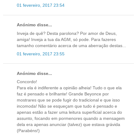
01 fevereiro, 2017 23:54
Anónimo disse...
Inveja de quê? Desta parolona? Por amor de Deus,
amiga! Inveja a tua da AGM, só pode. Para fazeres
tamanho comentário acerca de uma aberração destas...
01 fevereiro, 2017 23:55
Anónimo disse...
Concordo!
Para ela é indiferente a opinião alheia! Tudo o que ela
faz é pensado e brilhante! Grande Beyonce por
mostrares que se pode fugir do tradicional e que isso
incomoda! Não se esqueçam que tudo é pensado e
apenas estão a fazer uma leitura superficial acerca do
assunto, focando em pormenores quando a mensagem
dela era apenas anunciar (talvez) que estava grávida
(Parabéns!)