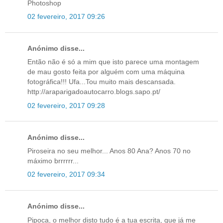
Photoshop
02 fevereiro, 2017 09:26
Anónimo disse...
Então não é só a mim que isto parece uma montagem
de mau gosto feita por alguém com uma máquina
fotográfica!!! Ufa...Tou muito mais descansada.
http://araparigadoautocarro.blogs.sapo.pt/
02 fevereiro, 2017 09:28
Anónimo disse...
Piroseira no seu melhor... Anos 80 Ana? Anos 70 no
máximo brrrrrr...
02 fevereiro, 2017 09:34
Anónimo disse...
Pipoca, o melhor disto tudo é a tua escrita, que já me