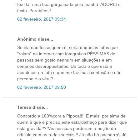
fez dar uma boa gargalhada pela manhã. ADOREI o
texto. Parabéns!!
02 fevereiro, 2017 09:34
Anónimo disse...
Se ela não fosse quem é, seria daquelas fotos que
"rolam" na internet com fotografias PÉSSIMAS de
pessoas sem gosto nenhum em situações e em
cenários despropositados. De tudo o que está a
acontecer na foto o que me faz mais confusão e não
percebo é o véu!?
02 fevereiro, 2017 09:50
Teresa disse...
Concordo a 100%com a Pipoca!!!! E mais, por alma de
quem é que é preciso este estardalhaço para dizer que
está grávida???As pessoas perderam a noção do
ridículo com as redes sociais!!! Já não há pachorra!! Já