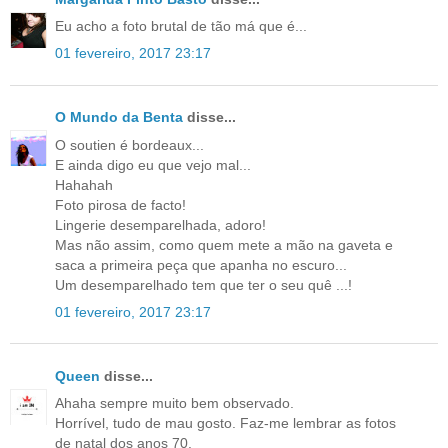
Eu acho a foto brutal de tão má que é...
01 fevereiro, 2017 23:17
O Mundo da Benta
disse...
O soutien é bordeaux...
E ainda digo eu que vejo mal...
Hahahah
Foto pirosa de facto!
Lingerie desemparelhada, adoro!
Mas não assim, como quem mete a mão na gaveta e
saca a primeira peça que apanha no escuro...
Um desemparelhado tem que ter o seu quê ...!
01 fevereiro, 2017 23:17
Queen
disse...
Ahaha sempre muito bem observado.
Horrível, tudo de mau gosto. Faz-me lembrar as fotos
de natal dos anos 70.