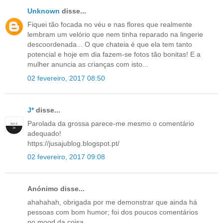
Unknown
disse...
Fiquei tão focada no véu e nas flores que realmente
lembram um velório que nem tinha reparado na lingerie
descoordenada... O que chateia é que ela tem tanto
potencial e hoje em dia fazem-se fotos tão bonitas! E a
mulher anuncia as crianças com isto...
02 fevereiro, 2017 08:50
J*
disse...
Parolada da grossa parece-me mesmo o comentário
adequado!
https://jusajublog.blogspot.pt/
02 fevereiro, 2017 09:08
Anónimo disse...
ahahahah, obrigada por me demonstrar que ainda há
pessoas com bom humor; foi dos poucos comentários
no mood da coisa.