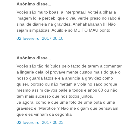
Anónimo disse...
Vocês são muito boas, a interpretar.! Voltei a olhar a
imagem lol e percebi que o véu verde preso no rabo é
sinal de diarreia na gravidez. Ahahahahahah !!! Não
sejam simpáticas! Aquilo é só MUITO MAU ponto
02 fevereiro, 2017 08:18
Anónimo disse...
Vocês são tão ridículos pelo facto de tarem a comentar
a lingerie dela lol provavelmente custou mais do que o
nosso guarda fatos e ela anuncia a gravidez como
quiser, poroso ou não metam a viola no saco porque
mesmo assim da-vos baile a todos e anos 80 ou não
tem mais sucesso que nos todos juntos.
Já agora, como e que uma foto de uma puta d uma
gravidez é "Marotice"? Não me digam que pensavam
que eles vinham da cegonha
02 fevereiro, 2017 08:23