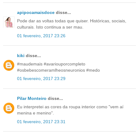
apipocamaisdoce
disse...
Pode dar as voltas todas que quiser. Históricas, sociais,
culturais. Isto continua a ser mau.
01 fevereiro, 2017 23:26
kiki
disse...
#maudemais #avariouporcompleto
#osbebescomeramlheosneuronios #medo
01 fevereiro, 2017 23:29
Pilar Monteiro
disse...
Eu interpretei as cores da roupa interior como "vem aí
menina e menino".
01 fevereiro, 2017 23:31