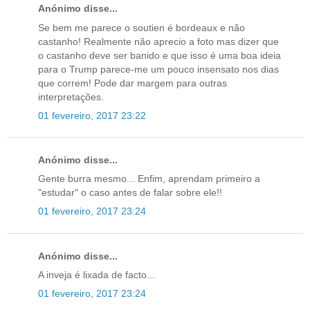
Anónimo disse...
Se bem me parece o soutien é bordeaux e não
castanho! Realmente não aprecio a foto mas dizer que
o castanho deve ser banido e que isso é uma boa ideia
para o Trump parece-me um pouco insensato nos dias
que correm! Pode dar margem para outras
interpretações.
01 fevereiro, 2017 23:22
Anónimo disse...
Gente burra mesmo... Enfim, aprendam primeiro a
"estudar" o caso antes de falar sobre ele!!
01 fevereiro, 2017 23:24
Anónimo disse...
A inveja é lixada de facto...
01 fevereiro, 2017 23:24