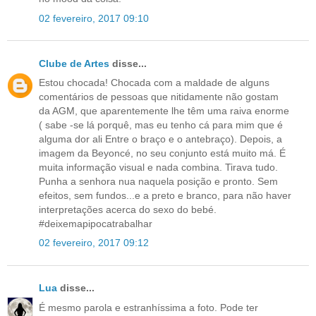
02 fevereiro, 2017 09:10
Clube de Artes
disse...
Estou chocada! Chocada com a maldade de alguns
comentários de pessoas que nitidamente não gostam
da AGM, que aparentemente lhe têm uma raiva enorme
( sabe -se lá porquê, mas eu tenho cá para mim que é
alguma dor ali Entre o braço e o antebraço). Depois, a
imagem da Beyoncé, no seu conjunto está muito má. É
muita informação visual e nada combina. Tirava tudo.
Punha a senhora nua naquela posição e pronto. Sem
efeitos, sem fundos...e a preto e branco, para não haver
interpretações acerca do sexo do bebé.
#deixemapipocatrabalhar
02 fevereiro, 2017 09:12
Lua
disse...
É mesmo parola e estranhíssima a foto. Pode ter