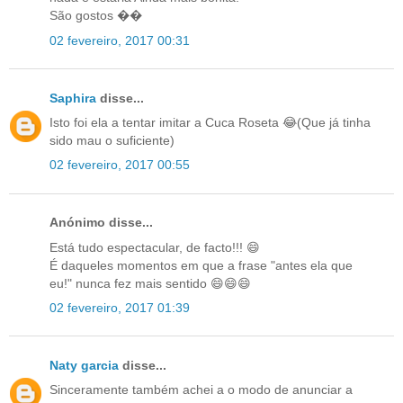
São gostos ��
02 fevereiro, 2017 00:31
Saphira
disse...
Isto foi ela a tentar imitar a Cuca Roseta 😂(Que já tinha
sido mau o suficiente)
02 fevereiro, 2017 00:55
Anónimo disse...
Está tudo espectacular, de facto!!! 😄
É daqueles momentos em que a frase "antes ela que
eu!" nunca fez mais sentido 😄😄😄
02 fevereiro, 2017 01:39
Naty garcia
disse...
Sinceramente também achei a o modo de anunciar a