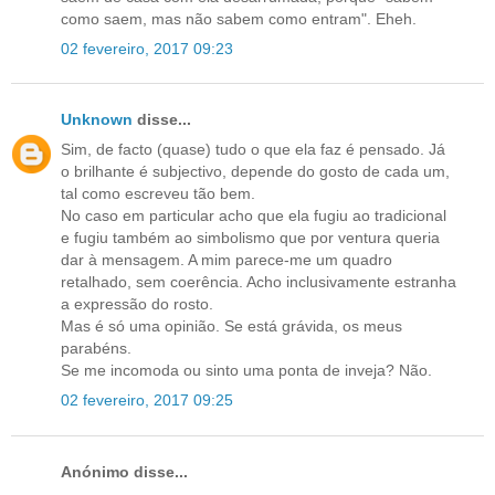
como saem, mas não sabem como entram". Eheh.
02 fevereiro, 2017 09:23
Unknown
disse...
Sim, de facto (quase) tudo o que ela faz é pensado. Já
o brilhante é subjectivo, depende do gosto de cada um,
tal como escreveu tão bem.
No caso em particular acho que ela fugiu ao tradicional
e fugiu também ao simbolismo que por ventura queria
dar à mensagem. A mim parece-me um quadro
retalhado, sem coerência. Acho inclusivamente estranha
a expressão do rosto.
Mas é só uma opinião. Se está grávida, os meus
parabéns.
Se me incomoda ou sinto uma ponta de inveja? Não.
02 fevereiro, 2017 09:25
Anónimo disse...