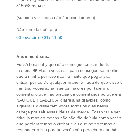
315b58eea4ac
(Vai-se a ver e esta não é a pior, lamento).
Não tens de quê :p :p
03 fevereiro, 2017 11:50
Anónimo disse...
Foi só hoje baby que não consegue criticar doutra
maneira ❤️ Mas a vossa simpatia consegue ser melhor
que a minha por isso não há muito que pegar pra
criticar por aí. De qualquer maneira nada do que disse é
mentira, vocês acham se os maiores por tarem a
comentar o que não precisa de comentários porque ela
NÃO QUER SABER. A "diarreia na gravidez" como
alguém já o disse tem vocês todos os dias nessa
cabeça pra sair essas ideias de merda. Posso tar a ser
ridícula mas ao menos não são tão ridícula como vocês
que perdem tempo a criticar e eu que perco tempo a
responder a isto porque vocês não percebem que há