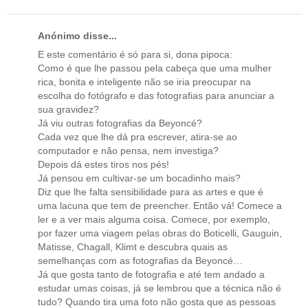
Anónimo disse...
E este comentário é só para si, dona pipoca:
Como é que lhe passou pela cabeça que uma mulher
rica, bonita e inteligente não se iria preocupar na
escolha do fotógrafo e das fotografias para anunciar a
sua gravidez?
Já viu outras fotografias da Beyoncé?
Cada vez que lhe dá pra escrever, atira-se ao
computador e não pensa, nem investiga?
Depois dá estes tiros nos pés!
Já pensou em cultivar-se um bocadinho mais?
Diz que lhe falta sensibilidade para as artes e que é
uma lacuna que tem de preencher. Então vá! Comece a
ler e a ver mais alguma coisa. Comece, por exemplo,
por fazer uma viagem pelas obras do Boticelli, Gauguin,
Matisse, Chagall, Klimt e descubra quais as
semelhanças com as fotografias da Beyoncé…
Já que gosta tanto de fotografia e até tem andado a
estudar umas coisas, já se lembrou que a técnica não é
tudo? Quando tira uma foto não gosta que as pessoas