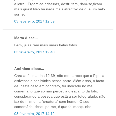
à letra...Ergam-se criaturas, desfrutem, riam-se,ficam
mais giras! Não há nada mais atractivo de que um belo
sorriso...
03 fevereiro, 2017 12:39
Marta disse...
Bem, já saíram mais umas belas fotos...
03 fevereiro, 2017 12:40
Anónimo disse...
Cara anónima das 12:39, não me parece que a Pipoca
estivesse a ser irónica nessa parte. Além disso, o facto
de, neste caso em concreto, ter indicado no meu
comentário que só não percebia o espanto da foto,
considerando a pessoa que está a ser fotografada, não
faz de mim uma "cruatura" sem humor. O seu
comentário, desculpe-me, é que foi mesquinho.
03 fevereiro, 2017 14:12