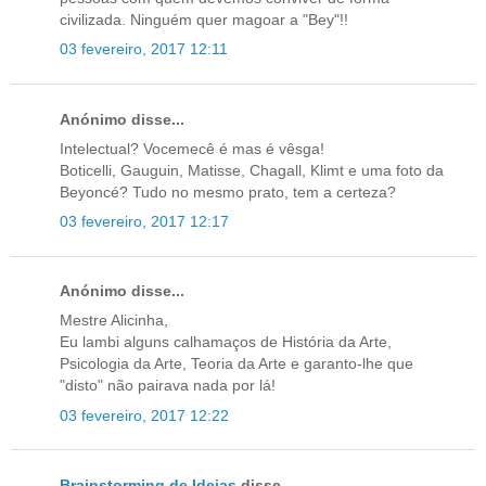
civilizada. Ninguém quer magoar a "Bey"!!
03 fevereiro, 2017 12:11
Anónimo disse...
Intelectual? Vocemecê é mas é vêsga!
Boticelli, Gauguin, Matisse, Chagall, Klimt e uma foto da
Beyoncé? Tudo no mesmo prato, tem a certeza?
03 fevereiro, 2017 12:17
Anónimo disse...
Mestre Alicinha,
Eu lambi alguns calhamaços de História da Arte,
Psicologia da Arte, Teoria da Arte e garanto-lhe que
"disto" não pairava nada por lá!
03 fevereiro, 2017 12:22
Brainstorming de Ideias
disse...