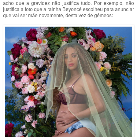
acho que a gravidez não justifica tudo. Por exemplo, não
justifica a foto que a rainha Beyoncé escolheu para anunciar
que vai ser mãe novamente, desta vez de gémeos: