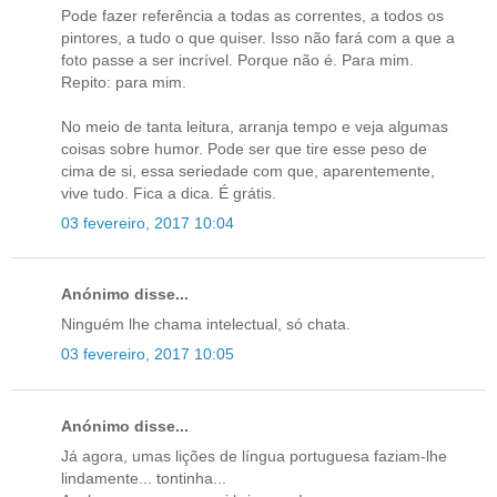
Pode fazer referência a todas as correntes, a todos os
pintores, a tudo o que quiser. Isso não fará com a que a
foto passe a ser incrível. Porque não é. Para mim.
Repito: para mim.
No meio de tanta leitura, arranja tempo e veja algumas
coisas sobre humor. Pode ser que tire esse peso de
cima de si, essa seriedade com que, aparentemente,
vive tudo. Fica a dica. É grátis.
03 fevereiro, 2017 10:04
Anónimo disse...
Ninguém lhe chama intelectual, só chata.
03 fevereiro, 2017 10:05
Anónimo disse...
Já agora, umas lições de língua portuguesa faziam-lhe
lindamente... tontinha...