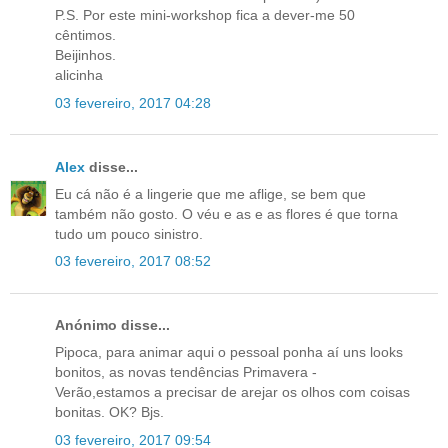
P.S. Por este mini-workshop fica a dever-me 50
cêntimos.
Beijinhos.
alicinha
03 fevereiro, 2017 04:28
Alex
disse...
Eu cá não é a lingerie que me aflige, se bem que
também não gosto. O véu e as e as flores é que torna
tudo um pouco sinistro.
03 fevereiro, 2017 08:52
Anónimo disse...
Pipoca, para animar aqui o pessoal ponha aí uns looks
bonitos, as novas tendências Primavera -
Verão,estamos a precisar de arejar os olhos com coisas
bonitas. OK? Bjs.
03 fevereiro, 2017 09:54