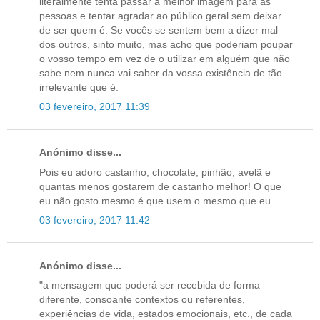
literalmente tenta passar a melhor imagem para as
pessoas e tentar agradar ao público geral sem deixar
de ser quem é. Se vocês se sentem bem a dizer mal
dos outros, sinto muito, mas acho que poderiam poupar
o vosso tempo em vez de o utilizar em alguém que não
sabe nem nunca vai saber da vossa existência de tão
irrelevante que é.
03 fevereiro, 2017 11:39
Anónimo disse...
Pois eu adoro castanho, chocolate, pinhão, avelã e
quantas menos gostarem de castanho melhor! O que
eu não gosto mesmo é que usem o mesmo que eu.
03 fevereiro, 2017 11:42
Anónimo disse...
"a mensagem que poderá ser recebida de forma
diferente, consoante contextos ou referentes,
experiências de vida, estados emocionais, etc., de cada