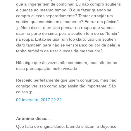
que a lingerie tem de combinar. Eu não compro soutiens
e cuecas ao mesmo tempo. O que fazer quando se
compra cuecas separadamente? Tentar arranjar um
soutien que combine minimamente? Entrar em pânico?
;p Além disso, é preciso pensar na roupa que vamos
usar na parte de cima, pois o soutien tem de se "fundir"
na roupa. Então se usar um top claro, uso um soutien
claro também para não se ver (branco ou cor de pele) e
tenho também de usar cuecas da mesma cor?
Não digo que às vezes não combinem, mas não tenho
essa preocupação muito vincada.
Respeito perfeitamente que usem conjuntos, mas não
consigo ver isso como algo assim tão importante. São
coisas ;p
02 fevereiro, 2017 22:22
Anónimo disse...
Que falta de originalidade. E ainda criticam a Beyoncé!