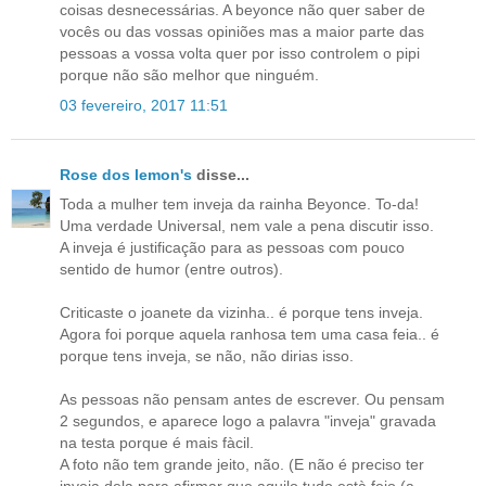
coisas desnecessárias. A beyonce não quer saber de
vocês ou das vossas opiniões mas a maior parte das
pessoas a vossa volta quer por isso controlem o pipi
porque não são melhor que ninguém.
03 fevereiro, 2017 11:51
Rose dos lemon's
disse...
Toda a mulher tem inveja da rainha Beyonce. To-da!
Uma verdade Universal, nem vale a pena discutir isso.
A inveja é justificação para as pessoas com pouco
sentido de humor (entre outros).
Criticaste o joanete da vizinha.. é porque tens inveja.
Agora foi porque aquela ranhosa tem uma casa feia.. é
porque tens inveja, se não, não dirias isso.
As pessoas não pensam antes de escrever. Ou pensam
2 segundos, e aparece logo a palavra "inveja" gravada
na testa porque é mais fàcil.
A foto não tem grande jeito, não. (E não é preciso ter