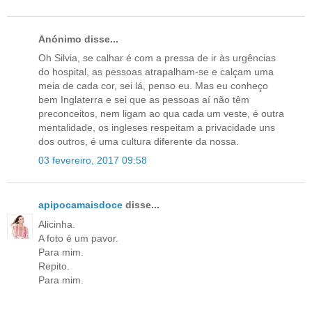
Anónimo disse...
Oh Silvia, se calhar é com a pressa de ir às urgências
do hospital, as pessoas atrapalham-se e calçam uma
meia de cada cor, sei lá, penso eu. Mas eu conheço
bem Inglaterra e sei que as pessoas aí não têm
preconceitos, nem ligam ao qua cada um veste, é outra
mentalidade, os ingleses respeitam a privacidade uns
dos outros, é uma cultura diferente da nossa.
03 fevereiro, 2017 09:58
apipocamaisdoce
disse...
Alicinha.
A foto é um pavor.
Para mim.
Repito.
Para mim.