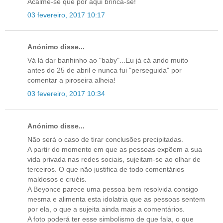
Acalme-se que por aqui brinca-se!
03 fevereiro, 2017 10:17
Anónimo disse...
Vá lá dar banhinho ao "baby"...Eu já cá ando muito
antes do 25 de abril e nunca fui "perseguida" por
comentar a piroseira alheia!
03 fevereiro, 2017 10:34
Anónimo disse...
Não será o caso de tirar conclusões precipitadas.
A partir do momento em que as pessoas expõem a sua
vida privada nas redes sociais, sujeitam-se ao olhar de
terceiros. O que não justifica de todo comentários
maldosos e cruéis.
A Beyonce parece uma pessoa bem resolvida consigo
mesma e alimenta esta idolatria que as pessoas sentem
por ela, o que a sujeita ainda mais a comentários.
A foto poderá ter esse simbolismo de que fala, o que