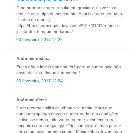
O amor nem sempre resulta em gravidez, às vezes o
amor é outro tipo de sentimento. Aqui fica uma pequena
história de amor ;)
https://brainstormingdeideias.com/2017/01/31/romeu-e-
julieta-dos-tempos-modernos/
03 fevereiro, 2017 12:23
Anónimo disse...
Eu cá não a invejo nadinha! Até porque o meu gajo não
gosta de "cus" daquele tamanho!!
03 fevereiro, 2017 12:24
Anónimo disse...
é um recurso estilístico, chama-se ironia, claro que
qualquer rapariga deveria querer andar em condições
se tivesse tempo, não vá de repente, acontecer um
encontro com um qualquer "desconhecido", mas para ir
para o hospital também serve...Mesquinhas, levam tudo