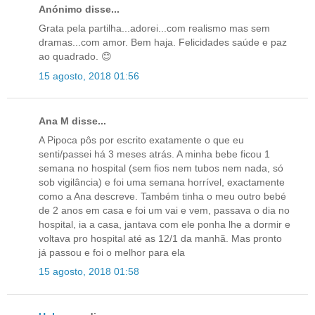
Anónimo disse...
Grata pela partilha...adorei...com realismo mas sem
dramas...com amor. Bem haja. Felicidades saúde e paz
ao quadrado. 😊
15 agosto, 2018 01:56
Ana M disse...
A Pipoca pôs por escrito exatamente o que eu
senti/passei há 3 meses atrás. A minha bebe ficou 1
semana no hospital (sem fios nem tubos nem nada, só
sob vigilância) e foi uma semana horrível, exactamente
como a Ana descreve. Também tinha o meu outro bebé
de 2 anos em casa e foi um vai e vem, passava o dia no
hospital, ia a casa, jantava com ele ponha lhe a dormir e
voltava pro hospital até as 12/1 da manhã. Mas pronto
já passou e foi o melhor para ela
15 agosto, 2018 01:58