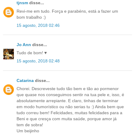
tjnsm
disse...
Revi-me em tudo. Força e parabéns, está a fazer um
bom trabalho :)
15 agosto, 2018 02:46
Jo Ann
disse...
Tudo de bom! ♥
15 agosto, 2018 02:48
Catarina
disse...
Chorei. Descreveste tudo tão bem e tão ao pormenor
que quase nos conseguimos sentir na tua pele e, isso, é
absolutamente arrepiante. E claro, tinhas de terminar
em modo humorístico ou não serias tu :) Ainda bem que
tudo correu bem! Felicidades, muitas felicidades para a
Beni e que cresça com muita saúde, porque amor já
tem de sobra!
Um beijinho