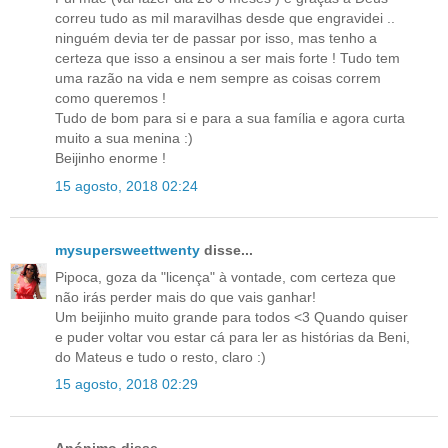
correu tudo as mil maravilhas desde que engravidei ..
ninguém devia ter de passar por isso, mas tenho a
certeza que isso a ensinou a ser mais forte ! Tudo tem
uma razão na vida e nem sempre as coisas correm
como queremos !
Tudo de bom para si e para a sua família e agora curta
muito a sua menina :)
Beijinho enorme !
15 agosto, 2018 02:24
mysupersweettwenty
disse...
Pipoca, goza da "licença" à vontade, com certeza que
não irás perder mais do que vais ganhar!
Um beijinho muito grande para todos <3 Quando quiser
e puder voltar vou estar cá para ler as histórias da Beni,
do Mateus e tudo o resto, claro :)
15 agosto, 2018 02:29