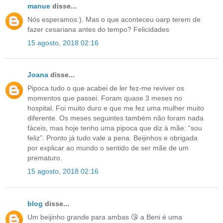
manue
disse...
Nós esperamos:). Mas o que aconteceu oarp terem de
fazer cesariana antes do tempo? Felicidades
15 agosto, 2018 02:16
Joana
disse...
Pipoca tudo o que acabei de ler fez-me reviver os
momentos que passei. Foram quase 3 meses no
hospital. Foi muito duro e que me fez uma mulher muito
diferente. Os meses seguintes também não foram nada
fáceis, mas hoje tenho uma pipoca que diz à mãe: “sou
feliz”. Pronto já tudo vale a pena. Beijinhos e obrigada
por explicar ao mundo o sentido de ser mãe de um
prematuro.
15 agosto, 2018 02:16
blog
disse...
Um beijinho grande para ambas 😘 a Beni é uma