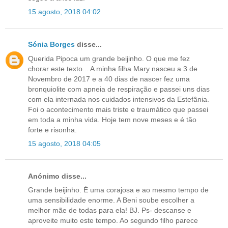
15 agosto, 2018 04:02
Sónia Borges
disse...
Querida Pipoca um grande beijinho. O que me fez
chorar este texto... A minha filha Mary nasceu a 3 de
Novembro de 2017 e a 40 dias de nascer fez uma
bronquiolite com apneia de respiração e passei uns dias
com ela internada nos cuidados intensivos da Estefânia.
Foi o acontecimento mais triste e traumático que passei
em toda a minha vida. Hoje tem nove meses e é tão
forte e risonha.
15 agosto, 2018 04:05
Anónimo disse...
Grande beijinho. É uma corajosa e ao mesmo tempo de
uma sensibilidade enorme. A Beni soube escolher a
melhor mãe de todas para ela! BJ. Ps- descanse e
aproveite muito este tempo. Ao segundo filho parece