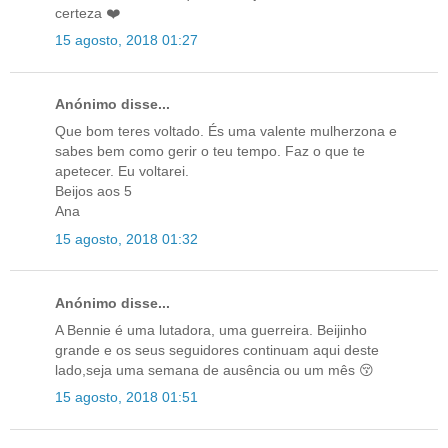
certeza ❤️
15 agosto, 2018 01:27
Anónimo disse...
Que bom teres voltado. És uma valente mulherzona e
sabes bem como gerir o teu tempo. Faz o que te
apetecer. Eu voltarei.
Beijos aos 5
Ana
15 agosto, 2018 01:32
Anónimo disse...
A Bennie é uma lutadora, uma guerreira. Beijinho
grande e os seus seguidores continuam aqui deste
lado,seja uma semana de ausência ou um mês 😚
15 agosto, 2018 01:51