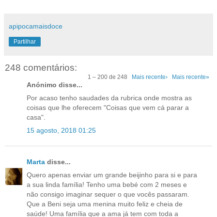
apipocamaisdoce
Partilhar
248 comentários:
1 – 200 de 248
Mais recente›
Mais recente»
Anónimo disse...
Por acaso tenho saudades da rubrica onde mostra as
coisas que lhe oferecem "Coisas que vem cá parar a
casa".
15 agosto, 2018 01:25
Marta
disse...
Quero apenas enviar um grande beijinho para si e para
a sua linda família! Tenho uma bebé com 2 meses e
não consigo imaginar sequer o que vocês passaram.
Que a Beni seja uma menina muito feliz e cheia de
saúde! Uma família que a ama já tem com toda a