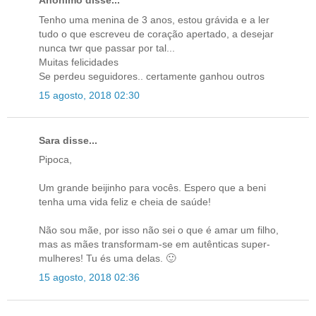
Anónimo disse...
Tenho uma menina de 3 anos, estou grávida e a ler
tudo o que escreveu de coração apertado, a desejar
nunca twr que passar por tal...
Muitas felicidades
Se perdeu seguidores.. certamente ganhou outros
15 agosto, 2018 02:30
Sara disse...
Pipoca,
Um grande beijinho para vocês. Espero que a beni
tenha uma vida feliz e cheia de saúde!
Não sou mãe, por isso não sei o que é amar um filho,
mas as mães transformam-se em autênticas super-
mulheres! Tu és uma delas. 🙂
15 agosto, 2018 02:36