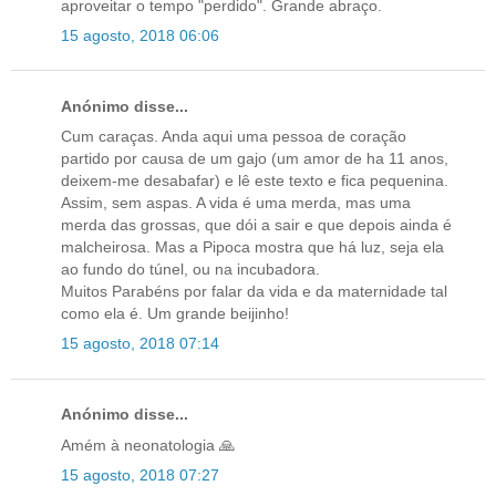
aproveitar o tempo "perdido". Grande abraço.
15 agosto, 2018 06:06
Anónimo disse...
Cum caraças. Anda aqui uma pessoa de coração
partido por causa de um gajo (um amor de ha 11 anos,
deixem-me desabafar) e lê este texto e fica pequenina.
Assim, sem aspas. A vida é uma merda, mas uma
merda das grossas, que dói a sair e que depois ainda é
malcheirosa. Mas a Pipoca mostra que há luz, seja ela
ao fundo do túnel, ou na incubadora.
Muitos Parabéns por falar da vida e da maternidade tal
como ela é. Um grande beijinho!
15 agosto, 2018 07:14
Anónimo disse...
Amém à neonatologia 🙏
15 agosto, 2018 07:27