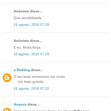
Anónimo disse...
Que sensibilidade
15 agosto, 2018 07:28
Anónimo disse...
E eu. Muita força.
15 agosto, 2018 07:29
a Reddog
disse...
O teu texto emocionou me muito
... Um beijo grande
15 agosto, 2018 07:32
Anasus
disse...
Fogo não era preciso fazer me chorar��é bem