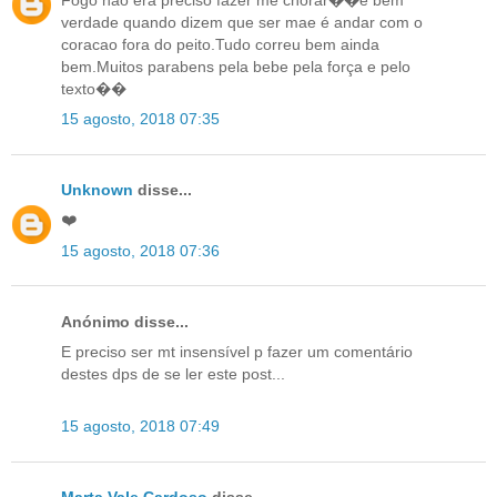
verdade quando dizem que ser mae é andar com o
coracao fora do peito.Tudo correu bem ainda
bem.Muitos parabens pela bebe pela força e pelo
texto��
15 agosto, 2018 07:35
Unknown
disse...
❤️
15 agosto, 2018 07:36
Anónimo disse...
E preciso ser mt insensível p fazer um comentário
destes dps de se ler este post...
15 agosto, 2018 07:49