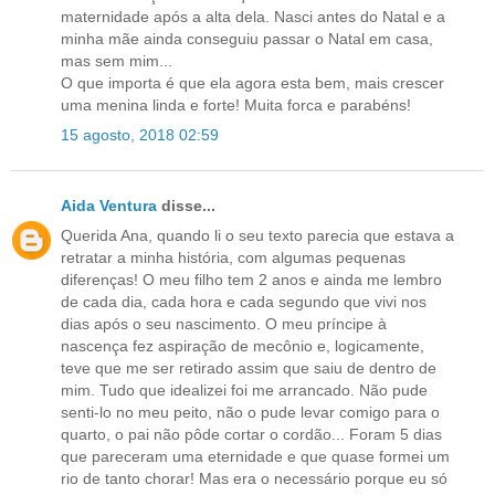
maternidade após a alta dela. Nasci antes do Natal e a
minha mãe ainda conseguiu passar o Natal em casa,
mas sem mim...
O que importa é que ela agora esta bem, mais crescer
uma menina linda e forte! Muita forca e parabéns!
15 agosto, 2018 02:59
Aida Ventura
disse...
Querida Ana, quando li o seu texto parecia que estava a
retratar a minha história, com algumas pequenas
diferenças! O meu filho tem 2 anos e ainda me lembro
de cada dia, cada hora e cada segundo que vivi nos
dias após o seu nascimento. O meu príncipe à
nascença fez aspiração de mecônio e, logicamente,
teve que me ser retirado assim que saiu de dentro de
mim. Tudo que idealizei foi me arrancado. Não pude
senti-lo no meu peito, não o pude levar comigo para o
quarto, o pai não pôde cortar o cordão... Foram 5 dias
que pareceram uma eternidade e que quase formei um
rio de tanto chorar! Mas era o necessário porque eu só