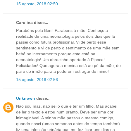
15 agosto, 2018 02:50
Carolina disse...
Parabéns pela Beni! Parabéns à mãe! Conheço a
realidade de uma neonatologia pelos dois dias que lá
passei como futura profissional. Vi de perto esse
sentimento e vi de perto o sentimento de uma mãe sem
bebé no internamento porque este está na
neonatologia! Um abracinho apertado à Pipoca!
Felicidades! Que agora a menina está ao pé da mãe, do
pai e do irmão para a poderem estragar de mimo!
15 agosto, 2018 02:56
Unknown
disse...
Nao sou mas, não sei o que é ter um filho. Mas acabei
de ler o texto e estou num pranto. Deve ser uma dor
inimaginável. A minha mãe passou o mesmo comigo,
quando nasci (umas semanas antes do tempo também)
fiz uma infecção urinária que me fez ficar uns dias na