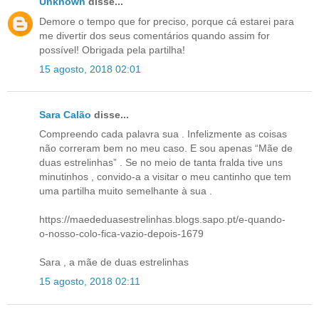
Unknown
disse...
Demore o tempo que for preciso, porque cá estarei para
me divertir dos seus comentários quando assim for
possível! Obrigada pela partilha!
15 agosto, 2018 02:01
Sara Calão
disse...
Compreendo cada palavra sua . Infelizmente as coisas
não correram bem no meu caso. E sou apenas “Mãe de
duas estrelinhas” . Se no meio de tanta fralda tive uns
minutinhos , convido-a a visitar o meu cantinho que tem
uma partilha muito semelhante à sua .
https://maededuasestrelinhas.blogs.sapo.pt/e-quando-
o-nosso-colo-fica-vazio-depois-1679
Sara , a mãe de duas estrelinhas
15 agosto, 2018 02:11