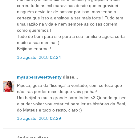
correu tudo as mil maravilhas desde que engravidei ..
ninguém devia ter de passar por isso, mas tenho a
certeza que isso a ensinou a ser mais forte ! Tudo tem
uma razão na vida e nem sempre as coisas correm
como queremos !
Tudo de bom para si e para a sua família e agora curta
muito a sua menina :)
Beijinho enorme !
15 agosto, 2018 02:24
mysupersweettwenty
disse...
Pipoca, goza da "licença" à vontade, com certeza que
não irás perder mais do que vais ganhar!
Um beijinho muito grande para todos <3 Quando quiser
e puder voltar vou estar cá para ler as histórias da Beni,
do Mateus e tudo o resto, claro :)
15 agosto, 2018 02:29