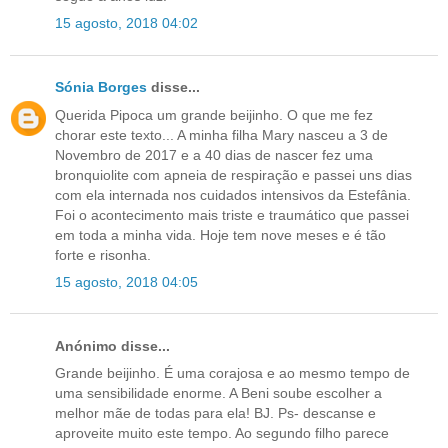
15 agosto, 2018 04:02
Sónia Borges
disse...
Querida Pipoca um grande beijinho. O que me fez
chorar este texto... A minha filha Mary nasceu a 3 de
Novembro de 2017 e a 40 dias de nascer fez uma
bronquiolite com apneia de respiração e passei uns dias
com ela internada nos cuidados intensivos da Estefânia.
Foi o acontecimento mais triste e traumático que passei
em toda a minha vida. Hoje tem nove meses e é tão
forte e risonha.
15 agosto, 2018 04:05
Anónimo disse...
Grande beijinho. É uma corajosa e ao mesmo tempo de
uma sensibilidade enorme. A Beni soube escolher a
melhor mãe de todas para ela! BJ. Ps- descanse e
aproveite muito este tempo. Ao segundo filho parece