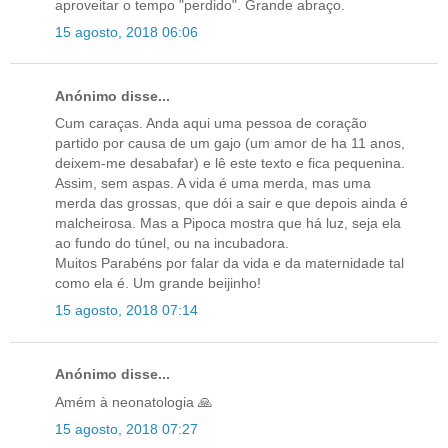
aproveitar o tempo "perdido". Grande abraço.
15 agosto, 2018 06:06
Anónimo disse...
Cum caraças. Anda aqui uma pessoa de coração
partido por causa de um gajo (um amor de ha 11 anos,
deixem-me desabafar) e lê este texto e fica pequenina.
Assim, sem aspas. A vida é uma merda, mas uma
merda das grossas, que dói a sair e que depois ainda é
malcheirosa. Mas a Pipoca mostra que há luz, seja ela
ao fundo do túnel, ou na incubadora.
Muitos Parabéns por falar da vida e da maternidade tal
como ela é. Um grande beijinho!
15 agosto, 2018 07:14
Anónimo disse...
Amém à neonatologia 🙏
15 agosto, 2018 07:27