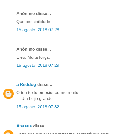
Anónimo disse...
Que sensibilidade
15 agosto, 2018 07:28
Anónimo disse...
E eu. Muita força.
15 agosto, 2018 07:29
a Reddog
disse...
O teu texto emocionou me muito
... Um beijo grande
15 agosto, 2018 07:32
Anasus
disse...
Fogo não era preciso fazer me chorar��é bem