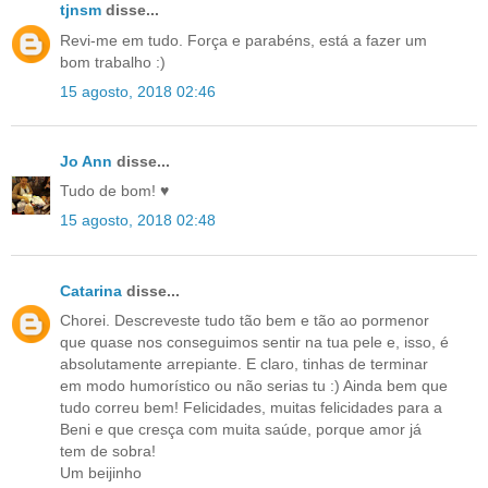
tjnsm
disse...
Revi-me em tudo. Força e parabéns, está a fazer um
bom trabalho :)
15 agosto, 2018 02:46
Jo Ann
disse...
Tudo de bom! ♥
15 agosto, 2018 02:48
Catarina
disse...
Chorei. Descreveste tudo tão bem e tão ao pormenor
que quase nos conseguimos sentir na tua pele e, isso, é
absolutamente arrepiante. E claro, tinhas de terminar
em modo humorístico ou não serias tu :) Ainda bem que
tudo correu bem! Felicidades, muitas felicidades para a
Beni e que cresça com muita saúde, porque amor já
tem de sobra!
Um beijinho