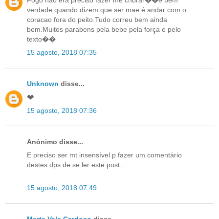
verdade quando dizem que ser mae é andar com o
coracao fora do peito.Tudo correu bem ainda
bem.Muitos parabens pela bebe pela força e pelo
texto��
15 agosto, 2018 07:35
Unknown
disse...
❤️
15 agosto, 2018 07:36
Anónimo disse...
E preciso ser mt insensível p fazer um comentário
destes dps de se ler este post...
15 agosto, 2018 07:49