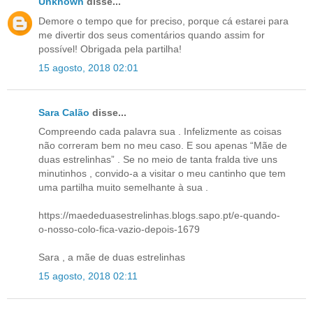
Unknown
disse...
Demore o tempo que for preciso, porque cá estarei para
me divertir dos seus comentários quando assim for
possível! Obrigada pela partilha!
15 agosto, 2018 02:01
Sara Calão
disse...
Compreendo cada palavra sua . Infelizmente as coisas
não correram bem no meu caso. E sou apenas “Mãe de
duas estrelinhas” . Se no meio de tanta fralda tive uns
minutinhos , convido-a a visitar o meu cantinho que tem
uma partilha muito semelhante à sua .
https://maededuasestrelinhas.blogs.sapo.pt/e-quando-
o-nosso-colo-fica-vazio-depois-1679
Sara , a mãe de duas estrelinhas
15 agosto, 2018 02:11