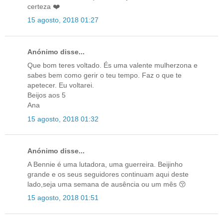
certeza ❤️
15 agosto, 2018 01:27
Anónimo disse...
Que bom teres voltado. És uma valente mulherzona e
sabes bem como gerir o teu tempo. Faz o que te
apetecer. Eu voltarei.
Beijos aos 5
Ana
15 agosto, 2018 01:32
Anónimo disse...
A Bennie é uma lutadora, uma guerreira. Beijinho
grande e os seus seguidores continuam aqui deste
lado,seja uma semana de ausência ou um mês 😚
15 agosto, 2018 01:51