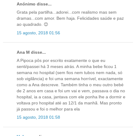
Anónimo disse...
Grata pela partilha...adorei...com realismo mas sem
dramas...com amor. Bem haja. Felicidades saúde e paz
ao quadrado. 😊
15 agosto, 2018 01:56
Ana M disse...
A Pipoca pôs por escrito exatamente o que eu
senti/passei há 3 meses atrás. A minha bebe ficou 1
semana no hospital (sem fios nem tubos nem nada, só
sob vigilância) e foi uma semana horrível, exactamente
como a Ana descreve. Também tinha o meu outro bebé
de 2 anos em casa e foi um vai e vem, passava o dia no
hospital, ia a casa, jantava com ele ponha lhe a dormir e
voltava pro hospital até as 12/1 da manhã. Mas pronto
já passou e foi o melhor para ela
15 agosto, 2018 01:58