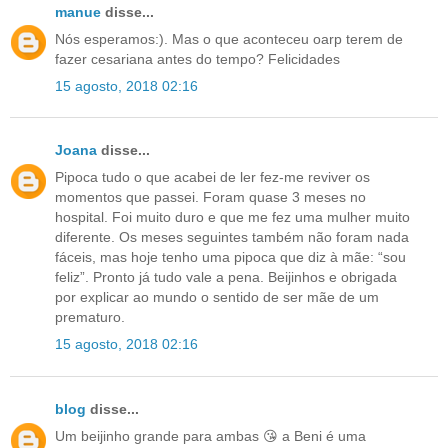
manue
disse...
Nós esperamos:). Mas o que aconteceu oarp terem de
fazer cesariana antes do tempo? Felicidades
15 agosto, 2018 02:16
Joana
disse...
Pipoca tudo o que acabei de ler fez-me reviver os
momentos que passei. Foram quase 3 meses no
hospital. Foi muito duro e que me fez uma mulher muito
diferente. Os meses seguintes também não foram nada
fáceis, mas hoje tenho uma pipoca que diz à mãe: “sou
feliz”. Pronto já tudo vale a pena. Beijinhos e obrigada
por explicar ao mundo o sentido de ser mãe de um
prematuro.
15 agosto, 2018 02:16
blog
disse...
Um beijinho grande para ambas 😘 a Beni é uma