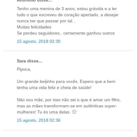
Anónimo disse...
Tenho uma menina de 3 anos, estou grávida e a ler
tudo o que escreveu de coração apertado, a desejar
nunca twr que passar por tal...
Muitas felicidades
Se perdeu seguidores.. certamente ganhou outros
15 agosto, 2018 02:30
Sara disse...
Pipoca,
Um grande beijinho para vocês. Espero que a beni
tenha uma vida feliz e cheia de saúde!
Não sou mãe, por isso não sei o que é amar um filho,
mas as mães transformam-se em autênticas super-
mulheres! Tu és uma delas. 🙂
15 agosto, 2018 02:36