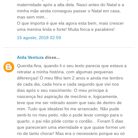
maternidade após a alta dela. Nasci antes do Natal e a
minha mãe ainda conseguiu passar o Natal em casa,
mas sem mim...
O que importa é que ela agora esta bem, mais crescer
uma menina linda e forte! Muita forca e parabéns!
15 agosto, 2018 02:59
Aida Ventura
disse...
Querida Ana, quando li o seu texto parecia que estava a
retratar a minha história, com algumas pequenas
diferenças! O meu filho tem 2 anos e ainda me lembro
de cada dia, cada hora e cada segundo que vivi nos
dias após o seu nascimento. O meu príncipe à
nascença fez aspiração de mecônio e, logicamente,
teve que me ser retirado assim que saiu de dentro de
mim. Tudo que idealizei foi me arrancado. Não pude
senti-lo no meu peito, não o pude levar comigo para o
quarto, o pai não pôde cortar o cordão... Foram 5 dias
que pareceram uma eternidade e que quase formei um
rio de tanto chorar! Mas era o necessário porque eu só