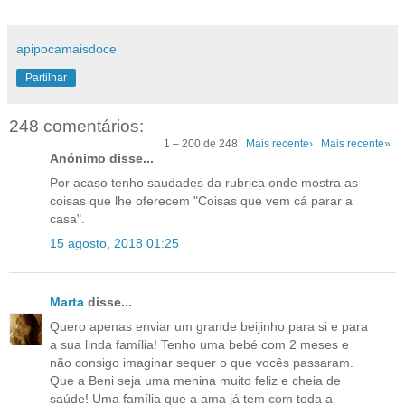
apipocamaisdoce
Partilhar
248 comentários:
1 – 200 de 248
Mais recente›
Mais recente»
Anónimo disse...
Por acaso tenho saudades da rubrica onde mostra as
coisas que lhe oferecem "Coisas que vem cá parar a
casa".
15 agosto, 2018 01:25
Marta
disse...
Quero apenas enviar um grande beijinho para si e para
a sua linda família! Tenho uma bebé com 2 meses e
não consigo imaginar sequer o que vocês passaram.
Que a Beni seja uma menina muito feliz e cheia de
saúde! Uma família que a ama já tem com toda a