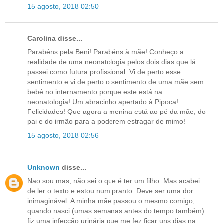
15 agosto, 2018 02:50
Carolina disse...
Parabéns pela Beni! Parabéns à mãe! Conheço a
realidade de uma neonatologia pelos dois dias que lá
passei como futura profissional. Vi de perto esse
sentimento e vi de perto o sentimento de uma mãe sem
bebé no internamento porque este está na
neonatologia! Um abracinho apertado à Pipoca!
Felicidades! Que agora a menina está ao pé da mãe, do
pai e do irmão para a poderem estragar de mimo!
15 agosto, 2018 02:56
Unknown
disse...
Nao sou mas, não sei o que é ter um filho. Mas acabei
de ler o texto e estou num pranto. Deve ser uma dor
inimaginável. A minha mãe passou o mesmo comigo,
quando nasci (umas semanas antes do tempo também)
fiz uma infecção urinária que me fez ficar uns dias na