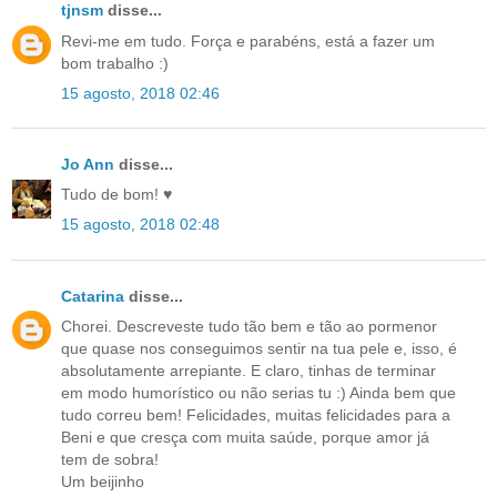
tjnsm
disse...
Revi-me em tudo. Força e parabéns, está a fazer um
bom trabalho :)
15 agosto, 2018 02:46
Jo Ann
disse...
Tudo de bom! ♥
15 agosto, 2018 02:48
Catarina
disse...
Chorei. Descreveste tudo tão bem e tão ao pormenor
que quase nos conseguimos sentir na tua pele e, isso, é
absolutamente arrepiante. E claro, tinhas de terminar
em modo humorístico ou não serias tu :) Ainda bem que
tudo correu bem! Felicidades, muitas felicidades para a
Beni e que cresça com muita saúde, porque amor já
tem de sobra!
Um beijinho