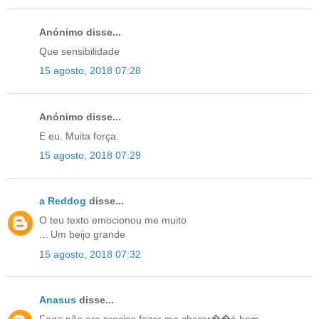
Anónimo disse...
Que sensibilidade
15 agosto, 2018 07:28
Anónimo disse...
E eu. Muita força.
15 agosto, 2018 07:29
a Reddog
disse...
O teu texto emocionou me muito
... Um beijo grande
15 agosto, 2018 07:32
Anasus
disse...
Fogo não era preciso fazer me chorar��é bem