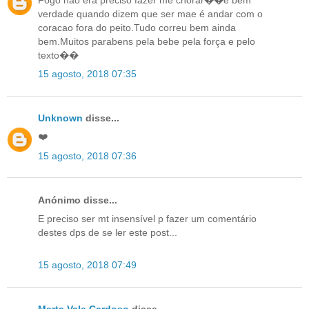
verdade quando dizem que ser mae é andar com o
coracao fora do peito.Tudo correu bem ainda
bem.Muitos parabens pela bebe pela força e pelo
texto��
15 agosto, 2018 07:35
Unknown
disse...
❤️
15 agosto, 2018 07:36
Anónimo disse...
E preciso ser mt insensível p fazer um comentário
destes dps de se ler este post...
15 agosto, 2018 07:49