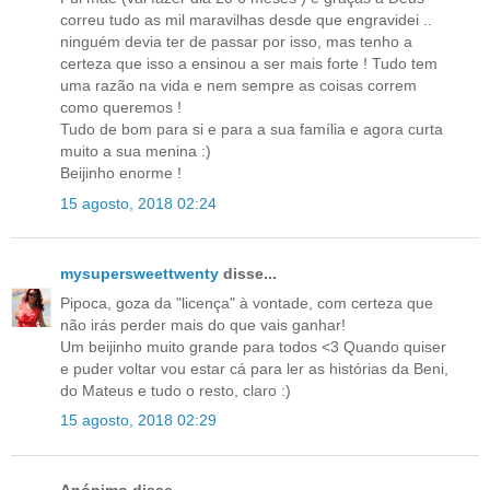
correu tudo as mil maravilhas desde que engravidei ..
ninguém devia ter de passar por isso, mas tenho a
certeza que isso a ensinou a ser mais forte ! Tudo tem
uma razão na vida e nem sempre as coisas correm
como queremos !
Tudo de bom para si e para a sua família e agora curta
muito a sua menina :)
Beijinho enorme !
15 agosto, 2018 02:24
mysupersweettwenty
disse...
Pipoca, goza da "licença" à vontade, com certeza que
não irás perder mais do que vais ganhar!
Um beijinho muito grande para todos <3 Quando quiser
e puder voltar vou estar cá para ler as histórias da Beni,
do Mateus e tudo o resto, claro :)
15 agosto, 2018 02:29