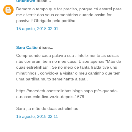
Unknown
disse...
Demore o tempo que for preciso, porque cá estarei para
me divertir dos seus comentários quando assim for
possível! Obrigada pela partilha!
15 agosto, 2018 02:01
Sara Calão
disse...
Compreendo cada palavra sua . Infelizmente as coisas
não correram bem no meu caso. E sou apenas “Mãe de
duas estrelinhas” . Se no meio de tanta fralda tive uns
minutinhos , convido-a a visitar o meu cantinho que tem
uma partilha muito semelhante à sua .
https://maededuasestrelinhas.blogs.sapo.pt/e-quando-
o-nosso-colo-fica-vazio-depois-1679
Sara , a mãe de duas estrelinhas
15 agosto, 2018 02:11