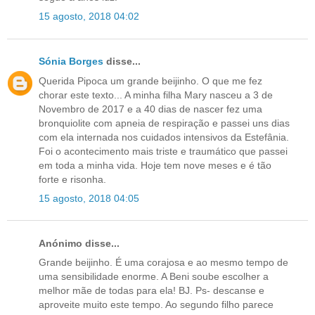
15 agosto, 2018 04:02
Sónia Borges
disse...
Querida Pipoca um grande beijinho. O que me fez
chorar este texto... A minha filha Mary nasceu a 3 de
Novembro de 2017 e a 40 dias de nascer fez uma
bronquiolite com apneia de respiração e passei uns dias
com ela internada nos cuidados intensivos da Estefânia.
Foi o acontecimento mais triste e traumático que passei
em toda a minha vida. Hoje tem nove meses e é tão
forte e risonha.
15 agosto, 2018 04:05
Anónimo disse...
Grande beijinho. É uma corajosa e ao mesmo tempo de
uma sensibilidade enorme. A Beni soube escolher a
melhor mãe de todas para ela! BJ. Ps- descanse e
aproveite muito este tempo. Ao segundo filho parece