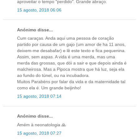
aproveitar o tempo "perdido". Grande abraço.
15 agosto, 2018 06:06
Anónimo disse...
Cum caraças. Anda aqui uma pessoa de coração
partido por causa de um gajo (um amor de ha 11 anos,
deixem-me desabafar) e lê este texto e fica pequenina.
Assim, sem aspas. A vida é uma merda, mas uma
merda das grossas, que dói a sair e que depois ainda é
malcheirosa. Mas a Pipoca mostra que há luz, seja ela
ao fundo do túnel, ou na incubadora.
Muitos Parabéns por falar da vida e da maternidade tal
como ela é. Um grande beijinho!
15 agosto, 2018 07:14
Anónimo disse...
Amém à neonatologia 🙏
15 agosto, 2018 07:27