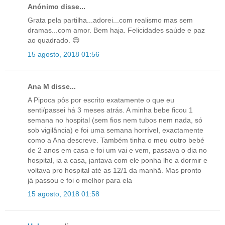
Anónimo disse...
Grata pela partilha...adorei...com realismo mas sem
dramas...com amor. Bem haja. Felicidades saúde e paz
ao quadrado. 😊
15 agosto, 2018 01:56
Ana M disse...
A Pipoca pôs por escrito exatamente o que eu
senti/passei há 3 meses atrás. A minha bebe ficou 1
semana no hospital (sem fios nem tubos nem nada, só
sob vigilância) e foi uma semana horrível, exactamente
como a Ana descreve. Também tinha o meu outro bebé
de 2 anos em casa e foi um vai e vem, passava o dia no
hospital, ia a casa, jantava com ele ponha lhe a dormir e
voltava pro hospital até as 12/1 da manhã. Mas pronto
já passou e foi o melhor para ela
15 agosto, 2018 01:58