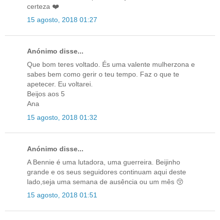
certeza ❤️
15 agosto, 2018 01:27
Anónimo disse...
Que bom teres voltado. És uma valente mulherzona e
sabes bem como gerir o teu tempo. Faz o que te
apetecer. Eu voltarei.
Beijos aos 5
Ana
15 agosto, 2018 01:32
Anónimo disse...
A Bennie é uma lutadora, uma guerreira. Beijinho
grande e os seus seguidores continuam aqui deste
lado,seja uma semana de ausência ou um mês 😚
15 agosto, 2018 01:51