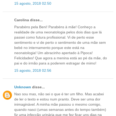
15 agosto, 2018 02:50
Carolina disse...
Parabéns pela Beni! Parabéns à mãe! Conheço a
realidade de uma neonatologia pelos dois dias que lá
passei como futura profissional. Vi de perto esse
sentimento e vi de perto o sentimento de uma mãe sem
bebé no internamento porque este está na
neonatologia! Um abracinho apertado à Pipoca!
Felicidades! Que agora a menina está ao pé da mãe, do
pai e do irmão para a poderem estragar de mimo!
15 agosto, 2018 02:56
Unknown
disse...
Nao sou mas, não sei o que é ter um filho. Mas acabei
de ler o texto e estou num pranto. Deve ser uma dor
inimaginável. A minha mãe passou o mesmo comigo,
quando nasci (umas semanas antes do tempo também)
fiz uma infecção urinária que me fez ficar uns dias na