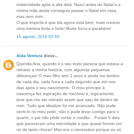
maternidade após a alta dela. Nasci antes do Natal e a
minha mãe ainda conseguiu passar o Natal em casa,
mas sem mim...
O que importa é que ela agora esta bem, mais crescer
uma menina linda e forte! Muita forca e parabéns!
15 agosto, 2018 02:59
Aida Ventura
disse...
Querida Ana, quando li o seu texto parecia que estava a
retratar a minha história, com algumas pequenas
diferenças! O meu filho tem 2 anos e ainda me lembro
de cada dia, cada hora e cada segundo que vivi nos
dias após o seu nascimento. O meu príncipe à
nascença fez aspiração de mecônio e, logicamente,
teve que me ser retirado assim que saiu de dentro de
mim. Tudo que idealizei foi me arrancado. Não pude
senti-lo no meu peito, não o pude levar comigo para o
quarto, o pai não pôde cortar o cordão... Foram 5 dias
que pareceram uma eternidade e que quase formei um
rio de tanto chorar! Mas era o necessário porque eu só