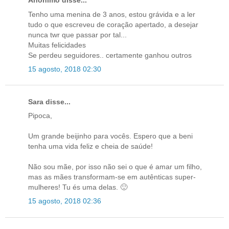
Anónimo disse...
Tenho uma menina de 3 anos, estou grávida e a ler
tudo o que escreveu de coração apertado, a desejar
nunca twr que passar por tal...
Muitas felicidades
Se perdeu seguidores.. certamente ganhou outros
15 agosto, 2018 02:30
Sara disse...
Pipoca,
Um grande beijinho para vocês. Espero que a beni
tenha uma vida feliz e cheia de saúde!
Não sou mãe, por isso não sei o que é amar um filho,
mas as mães transformam-se em autênticas super-
mulheres! Tu és uma delas. 🙂
15 agosto, 2018 02:36