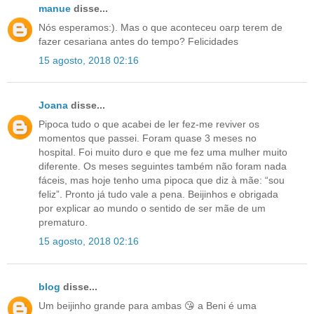
manue
disse...
Nós esperamos:). Mas o que aconteceu oarp terem de
fazer cesariana antes do tempo? Felicidades
15 agosto, 2018 02:16
Joana
disse...
Pipoca tudo o que acabei de ler fez-me reviver os
momentos que passei. Foram quase 3 meses no
hospital. Foi muito duro e que me fez uma mulher muito
diferente. Os meses seguintes também não foram nada
fáceis, mas hoje tenho uma pipoca que diz à mãe: “sou
feliz”. Pronto já tudo vale a pena. Beijinhos e obrigada
por explicar ao mundo o sentido de ser mãe de um
prematuro.
15 agosto, 2018 02:16
blog
disse...
Um beijinho grande para ambas 😘 a Beni é uma