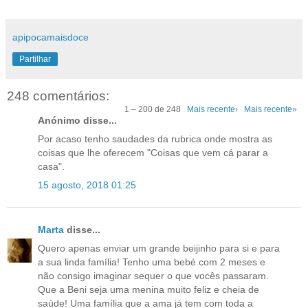
apipocamaisdoce
Partilhar
248 comentários:
1 – 200 de 248
Mais recente›
Mais recente»
Anónimo disse...
Por acaso tenho saudades da rubrica onde mostra as
coisas que lhe oferecem "Coisas que vem cá parar a
casa".
15 agosto, 2018 01:25
Marta
disse...
Quero apenas enviar um grande beijinho para si e para
a sua linda família! Tenho uma bebé com 2 meses e
não consigo imaginar sequer o que vocês passaram.
Que a Beni seja uma menina muito feliz e cheia de
saúde! Uma família que a ama já tem com toda a