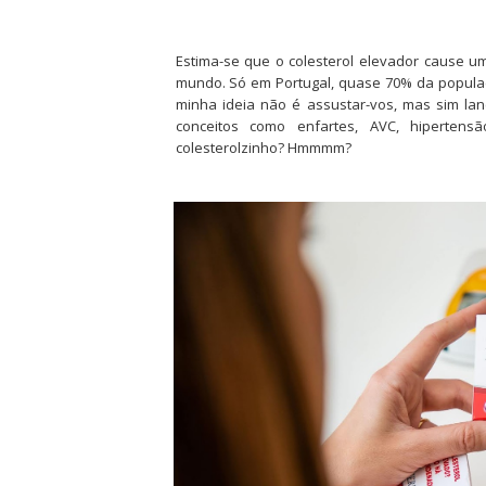
Estima-se que o colesterol elevador cause u
mundo. Só em Portugal, quase 70% da populaçã
minha ideia não é assustar-vos, mas sim lan
conceitos como enfartes, AVC, hiperten
colesterolzinho? Hmmmm?