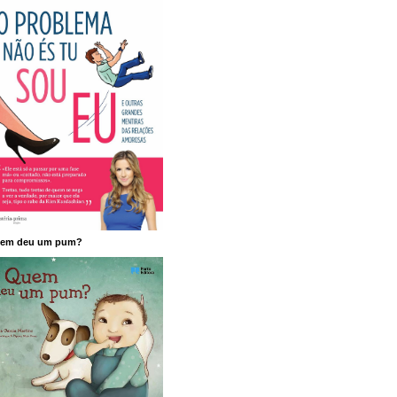
em deu um pum?