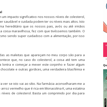
al
m impacto significativo nos nossos níveis de colesterol,
 saudável e cuidada podem ter os níveis mais altos. Isto
ema hereditário que os nossos pais, avós ou até irmãos
sa coisa maravilhosa, fez com que tivéssemos também.
O
esmo sendo super cuidadoso com a alimentação, por isso
das as maleitas que apareçam no meu corpo são para a
ontece que, no caso do colesterol, a coisa até tem uma
ma lontra e começar a mexer este corpinho e fazer algum
Qu
 chocolate e outras gordices, uma verdadeira blasfémia e
 ver se isto vai ao sítio. Na farmácia aconselharam-me a
 arroz vermelho que é rica em Monacolina K, uma estatina
s níveis de colesterol. Basta um comprimido por dia para