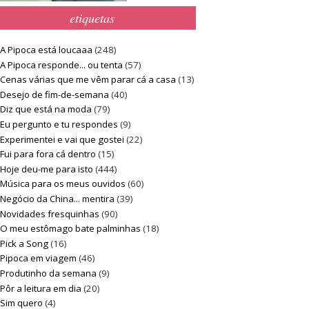
etiquetas
A Pipoca está loucaaa
(248)
A Pipoca responde... ou tenta
(57)
Cenas várias que me vêm parar cá a casa
(13)
Desejo de fim-de-semana
(40)
Diz que está na moda
(79)
Eu pergunto e tu respondes
(9)
Experimentei e vai que gostei
(22)
Fui para fora cá dentro
(15)
Hoje deu-me para isto
(444)
Música para os meus ouvidos
(60)
Negócio da China... mentira
(39)
Novidades fresquinhas
(90)
O meu estômago bate palminhas
(18)
Pick a Song
(16)
Pipoca em viagem
(46)
Produtinho da semana
(9)
Pôr a leitura em dia
(20)
Sim quero
(4)