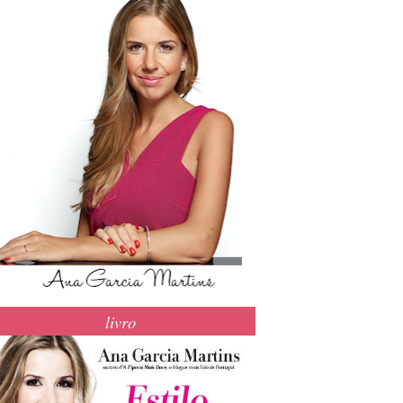
livro