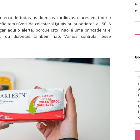
m terço de todas as doenças cardiovasculares em todo o
o tem níveis de colesterol iguais ou superiores a 190.
A
çar aqui o alerta, porque isto não é uma brincadeira e
são ou diabetes também não. Vamos controlar esse
Go
o