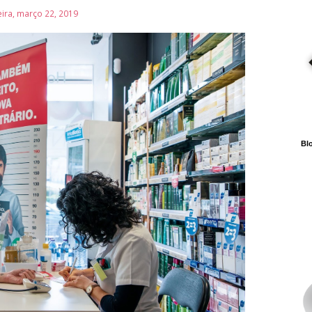
eira, março 22, 2019
Blo