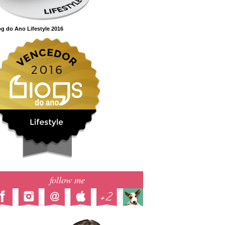
g do Ano Lifestyle 2016
follow me