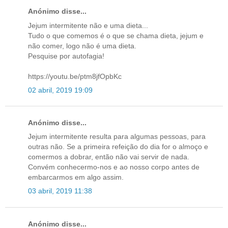
Anónimo disse...
Jejum intermitente não e uma dieta...
Tudo o que comemos é o que se chama dieta, jejum e
não comer, logo não é uma dieta.
Pesquise por autofagia!
https://youtu.be/ptm8jfOpbKc
02 abril, 2019 19:09
Anónimo disse...
Jejum intermitente resulta para algumas pessoas, para
outras não. Se a primeira refeição do dia for o almoço e
comermos a dobrar, então não vai servir de nada.
Convém conhecermo-nos e ao nosso corpo antes de
embarcarmos em algo assim.
03 abril, 2019 11:38
Anónimo disse...