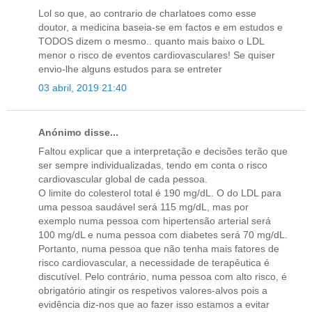
Lol so que, ao contrario de charlatoes como esse
doutor, a medicina baseia-se em factos e em estudos e
TODOS dizem o mesmo.. quanto mais baixo o LDL
menor o risco de eventos cardiovasculares! Se quiser
envio-lhe alguns estudos para se entreter
03 abril, 2019 21:40
Anónimo disse...
Faltou explicar que a interpretação e decisões terão que
ser sempre individualizadas, tendo em conta o risco
cardiovascular global de cada pessoa.
O limite do colesterol total é 190 mg/dL. O do LDL para
uma pessoa saudável será 115 mg/dL, mas por
exemplo numa pessoa com hipertensão arterial será
100 mg/dL e numa pessoa com diabetes será 70 mg/dL.
Portanto, numa pessoa que não tenha mais fatores de
risco cardiovascular, a necessidade de terapêutica é
discutível. Pelo contrário, numa pessoa com alto risco, é
obrigatório atingir os respetivos valores-alvos pois a
evidência diz-nos que ao fazer isso estamos a evitar