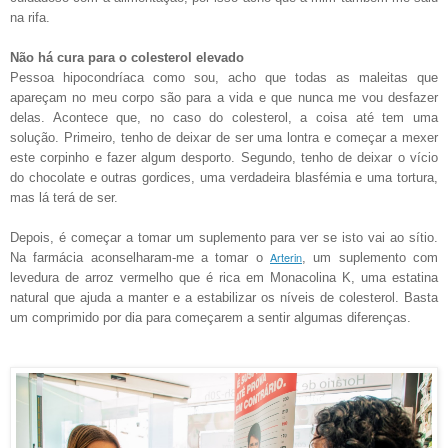
na rifa.
Não há cura para o colesterol elevado
Pessoa hipocondríaca como sou, acho que todas as maleitas que
apareçam no meu corpo são para a vida e que nunca me vou desfazer
delas. Acontece que, no caso do colesterol, a coisa até tem uma
solução. Primeiro, tenho de deixar de ser uma lontra e começar a mexer
este corpinho e fazer algum desporto. Segundo, tenho de deixar o vício
do chocolate e outras gordices, uma verdadeira blasfémia e uma tortura,
mas lá terá de ser.
Depois, é começar a tomar um suplemento para ver se isto vai ao sítio.
Arterin
Na farmácia aconselharam-me a tomar o
, um suplemento com
levedura de arroz vermelho que é rica em Monacolina K, uma estatina
natural que ajuda a manter e a estabilizar os níveis de colesterol. Basta
um comprimido por dia para começarem a sentir algumas diferenças.