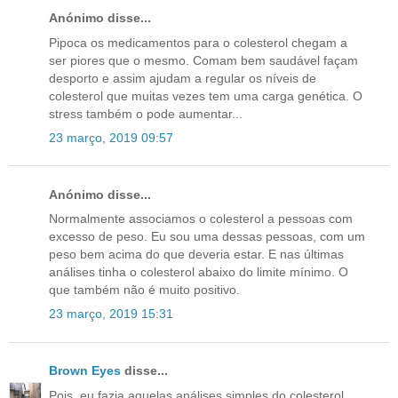
Anónimo disse...
Pipoca os medicamentos para o colesterol chegam a
ser piores que o mesmo. Comam bem saudável façam
desporto e assim ajudam a regular os níveis de
colesterol que muitas vezes tem uma carga genética. O
stress também o pode aumentar...
23 março, 2019 09:57
Anónimo disse...
Normalmente associamos o colesterol a pessoas com
excesso de peso. Eu sou uma dessas pessoas, com um
peso bem acima do que deveria estar. E nas últimas
análises tinha o colesterol abaixo do limite mínimo. O
que também não é muito positivo.
23 março, 2019 15:31
Brown Eyes
disse...
Pois, eu fazia aquelas análises simples do colesterol