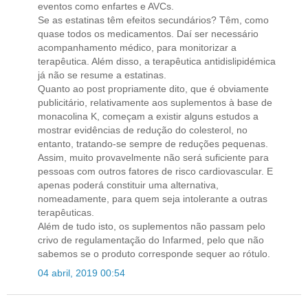
eventos como enfartes e AVCs.
Se as estatinas têm efeitos secundários? Têm, como
quase todos os medicamentos. Daí ser necessário
acompanhamento médico, para monitorizar a
terapêutica. Além disso, a terapêutica antidislipidémica
já não se resume a estatinas.
Quanto ao post propriamente dito, que é obviamente
publicitário, relativamente aos suplementos à base de
monacolina K, começam a existir alguns estudos a
mostrar evidências de redução do colesterol, no
entanto, tratando-se sempre de reduções pequenas.
Assim, muito provavelmente não será suficiente para
pessoas com outros fatores de risco cardiovascular. E
apenas poderá constituir uma alternativa,
nomeadamente, para quem seja intolerante a outras
terapêuticas.
Além de tudo isto, os suplementos não passam pelo
crivo de regulamentação do Infarmed, pelo que não
sabemos se o produto corresponde sequer ao rótulo.
04 abril, 2019 00:54