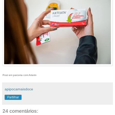
Post em parceria com Arterin
apipocamaisdoce
Partilhar
24 comentários: