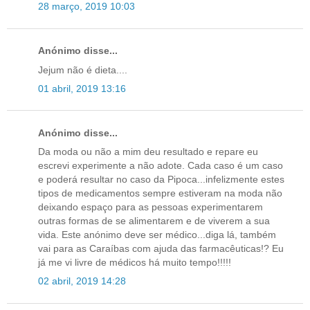
28 março, 2019 10:03
Anónimo disse...
Jejum não é dieta....
01 abril, 2019 13:16
Anónimo disse...
Da moda ou não a mim deu resultado e repare eu
escrevi experimente a não adote. Cada caso é um caso
e poderá resultar no caso da Pipoca...infelizmente estes
tipos de medicamentos sempre estiveram na moda não
deixando espaço para as pessoas experimentarem
outras formas de se alimentarem e de viverem a sua
vida. Este anónimo deve ser médico...diga lá, também
vai para as Caraíbas com ajuda das farmacêuticas!? Eu
já me vi livre de médicos há muito tempo!!!!!
02 abril, 2019 14:28