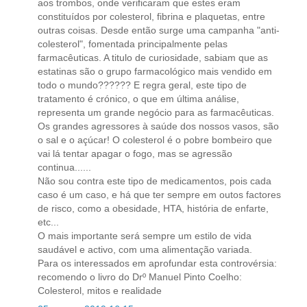
aos trombos, onde verificaram que estes eram
constituídos por colesterol, fibrina e plaquetas, entre
outras coisas. Desde então surge uma campanha "anti-
colesterol", fomentada principalmente pelas
farmacêuticas. A titulo de curiosidade, sabiam que as
estatinas são o grupo farmacológico mais vendido em
todo o mundo?????? E regra geral, este tipo de
tratamento é crónico, o que em última análise,
representa um grande negócio para as farmacêuticas.
Os grandes agressores à saúde dos nossos vasos, são
o sal e o açúcar! O colesterol é o pobre bombeiro que
vai lá tentar apagar o fogo, mas se agressão
continua......
Não sou contra este tipo de medicamentos, pois cada
caso é um caso, e há que ter sempre em outos factores
de risco, como a obesidade, HTA, história de enfarte,
etc...
O mais importante será sempre um estilo de vida
saudável e activo, com uma alimentação variada.
Para os interessados em aprofundar esta controvérsia:
recomendo o livro do Drº Manuel Pinto Coelho:
Colesterol, mitos e realidade