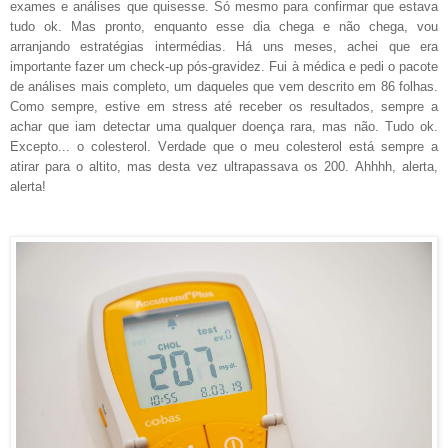
exames e análises que quisesse. Só mesmo para confirmar que estava
tudo ok. Mas pronto, enquanto esse dia chega e não chega, vou
arranjando estratégias intermédias. Há uns meses, achei que era
importante fazer um check-up pós-gravidez. Fui à médica e pedi o pacote
de análises mais completo, um daqueles que vem descrito em 86 folhas.
Como sempre, estive em stress até receber os resultados, sempre a
achar que iam detectar uma qualquer doença rara, mas não. Tudo ok.
Excepto... o colesterol. Verdade que o meu colesterol está sempre a
atirar para o altito, mas desta vez ultrapassava os 200. Ahhhh, alerta,
alerta!