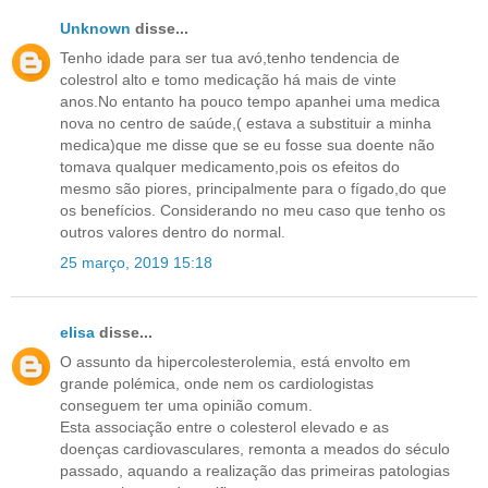
Unknown
disse...
Tenho idade para ser tua avó,tenho tendencia de
colestrol alto e tomo medicação há mais de vinte
anos.No entanto ha pouco tempo apanhei uma medica
nova no centro de saúde,( estava a substituir a minha
medica)que me disse que se eu fosse sua doente não
tomava qualquer medicamento,pois os efeitos do
mesmo são piores, principalmente para o fígado,do que
os benefícios. Considerando no meu caso que tenho os
outros valores dentro do normal.
25 março, 2019 15:18
elisa
disse...
O assunto da hipercolesterolemia, está envolto em
grande polémica, onde nem os cardiologistas
conseguem ter uma opinião comum.
Esta associação entre o colesterol elevado e as
doenças cardiovasculares, remonta a meados do século
passado, aquando a realização das primeiras patologias