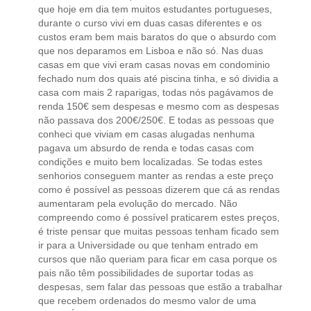
que hoje em dia tem muitos estudantes portugueses,
durante o curso vivi em duas casas diferentes e os
custos eram bem mais baratos do que o absurdo com
que nos deparamos em Lisboa e não só. Nas duas
casas em que vivi eram casas novas em condominio
fechado num dos quais até piscina tinha, e só dividia a
casa com mais 2 raparigas, todas nós pagávamos de
renda 150€ sem despesas e mesmo com as despesas
não passava dos 200€/250€. E todas as pessoas que
conheci que viviam em casas alugadas nenhuma
pagava um absurdo de renda e todas casas com
condições e muito bem localizadas. Se todas estes
senhorios conseguem manter as rendas a este preço
como é possível as pessoas dizerem que cá as rendas
aumentaram pela evolução do mercado. Não
compreendo como é possível praticarem estes preços,
é triste pensar que muitas pessoas tenham ficado sem
ir para a Universidade ou que tenham entrado em
cursos que não queriam para ficar em casa porque os
pais não têm possibilidades de suportar todas as
despesas, sem falar das pessoas que estão a trabalhar
que recebem ordenados do mesmo valor de uma