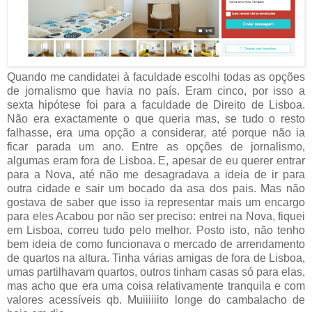
Quando me candidatei à faculdade escolhi todas as opções
de jornalismo que havia no país. Eram cinco, por isso a
sexta hipótese foi para a faculdade de Direito de Lisboa.
Não era exactamente o que queria mas, se tudo o resto
falhasse, era uma opção a considerar, até porque não ia
ficar parada um ano. Entre as opções de jornalismo,
algumas eram fora de Lisboa. E, apesar de eu querer entrar
para a Nova, até não me desagradava a ideia de ir para
outra cidade e sair um bocado da asa dos pais. Mas não
gostava de saber que isso ia representar mais um encargo
para eles Acabou por não ser preciso: entrei na Nova, fiquei
em Lisboa, correu tudo pelo melhor. Posto isto, não tenho
bem ideia de como funcionava o mercado de arrendamento
de quartos na altura. Tinha várias amigas de fora de Lisboa,
umas partilhavam quartos, outros tinham casas só para elas,
mas acho que era uma coisa relativamente tranquila e com
valores acessíveis qb. Muiiiiiito longe do cambalacho de