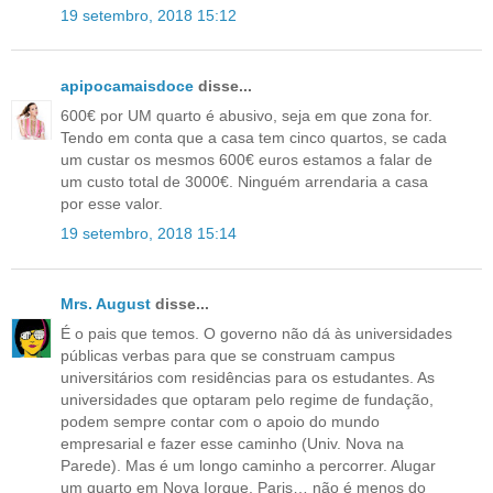
19 setembro, 2018 15:12
apipocamaisdoce
disse...
600€ por UM quarto é abusivo, seja em que zona for.
Tendo em conta que a casa tem cinco quartos, se cada
um custar os mesmos 600€ euros estamos a falar de
um custo total de 3000€. Ninguém arrendaria a casa
por esse valor.
19 setembro, 2018 15:14
Mrs. August
disse...
É o pais que temos. O governo não dá às universidades
públicas verbas para que se construam campus
universitários com residências para os estudantes. As
universidades que optaram pelo regime de fundação,
podem sempre contar com o apoio do mundo
empresarial e fazer esse caminho (Univ. Nova na
Parede). Mas é um longo caminho a percorrer. Alugar
um quarto em Nova Iorque, Paris… não é menos do