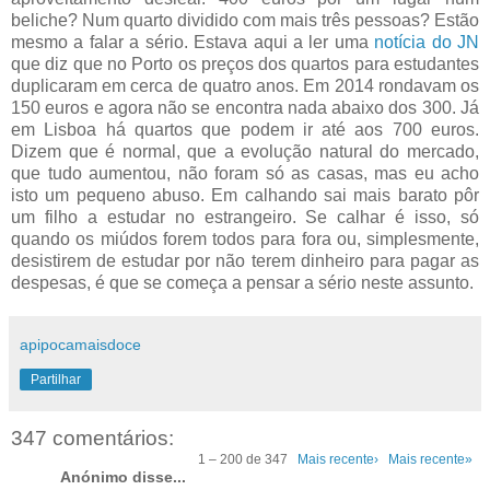
beliche? Num quarto dividido com mais três pessoas? Estão
mesmo a falar a sério. Estava aqui a ler uma
notícia do JN
que diz que no Porto os preços dos quartos para estudantes
duplicaram em cerca de quatro anos. Em 2014 rondavam os
150 euros e agora não se encontra nada abaixo dos 300. Já
em Lisboa há quartos que podem ir até aos 700 euros.
Dizem que é normal, que a evolução natural do mercado,
que tudo aumentou, não foram só as casas, mas eu acho
isto um pequeno abuso. Em calhando sai mais barato pôr
um filho a estudar no estrangeiro. Se calhar é isso, só
quando os miúdos forem todos para fora ou, simplesmente,
desistirem de estudar por não terem dinheiro para pagar as
despesas, é que se começa a pensar a sério neste assunto.
apipocamaisdoce
Partilhar
347 comentários:
1 – 200 de 347
Mais recente›
Mais recente»
Anónimo disse...