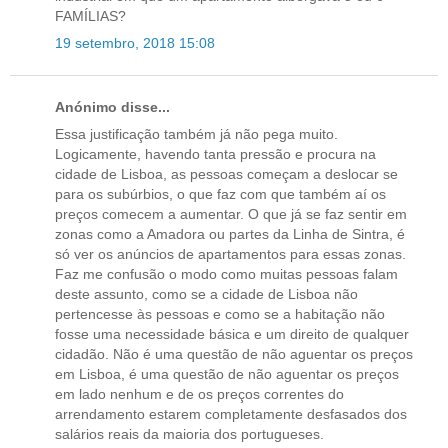
FAMÍLIAS?
19 setembro, 2018 15:08
Anónimo disse...
Essa justificação também já não pega muito.
Logicamente, havendo tanta pressão e procura na
cidade de Lisboa, as pessoas começam a deslocar se
para os subúrbios, o que faz com que também aí os
preços comecem a aumentar. O que já se faz sentir em
zonas como a Amadora ou partes da Linha de Sintra, é
só ver os anúncios de apartamentos para essas zonas.
Faz me confusão o modo como muitas pessoas falam
deste assunto, como se a cidade de Lisboa não
pertencesse às pessoas e como se a habitação não
fosse uma necessidade básica e um direito de qualquer
cidadão. Não é uma questão de não aguentar os preços
em Lisboa, é uma questão de não aguentar os preços
em lado nenhum e de os preços correntes do
arrendamento estarem completamente desfasados dos
salários reais da maioria dos portugueses.