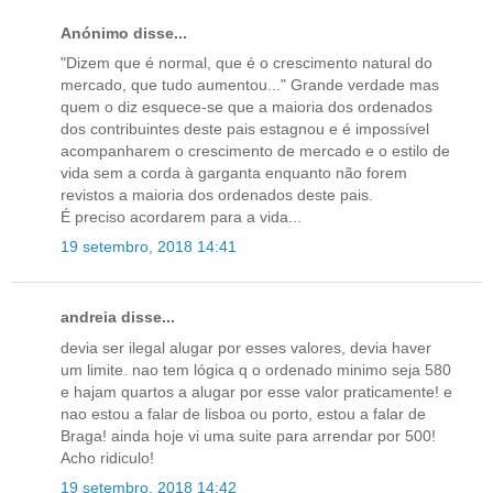
Anónimo disse...
"Dizem que é normal, que é o crescimento natural do
mercado, que tudo aumentou..." Grande verdade mas
quem o diz esquece-se que a maioria dos ordenados
dos contribuintes deste pais estagnou e é impossível
acompanharem o crescimento de mercado e o estilo de
vida sem a corda à garganta enquanto não forem
revistos a maioria dos ordenados deste pais.
É preciso acordarem para a vida...
19 setembro, 2018 14:41
andreia disse...
devia ser ilegal alugar por esses valores, devia haver
um limite. nao tem lógica q o ordenado minimo seja 580
e hajam quartos a alugar por esse valor praticamente! e
nao estou a falar de lisboa ou porto, estou a falar de
Braga! ainda hoje vi uma suite para arrendar por 500!
Acho ridiculo!
19 setembro, 2018 14:42