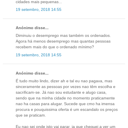
cidades mais pequenas...
19 setembro, 2018 14:55
Anónimo disse...
Diminuiu o desemprego mas também os ordenados.
Agora há menos desemprego mas quantas pessoas
recebem mais do que o ordenado mínimo?
19 setembro, 2018 14:55
Anónimo disse...
É tudo muito lindo, dizer ah e tal eu nao pagava, mas
sinceramente as pessoas por vezes nao têm escolha e
sacrificam-se. Já nao sou estudante e alugo casa,
sendo que na minha cidade no momento praticamente
nao ha casas para alugar. Sucede que cmo ha imensa
procura e pouquissima oferta é um escandalo os preços
que se praticam.
Eu nao sei onde isto vai parar, ja que cheguei a ver um