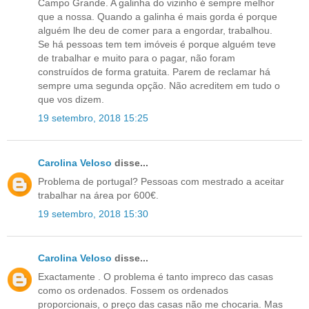
Campo Grande. A galinha do vizinho é sempre melhor
que a nossa. Quando a galinha é mais gorda é porque
alguém lhe deu de comer para a engordar, trabalhou.
Se há pessoas tem tem imóveis é porque alguém teve
de trabalhar e muito para o pagar, não foram
construídos de forma gratuita. Parem de reclamar há
sempre uma segunda opção. Não acreditem em tudo o
que vos dizem.
19 setembro, 2018 15:25
Carolina Veloso
disse...
Problema de portugal? Pessoas com mestrado a aceitar
trabalhar na área por 600€.
19 setembro, 2018 15:30
Carolina Veloso
disse...
Exactamente . O problema é tanto impreco das casas
como os ordenados. Fossem os ordenados
proporcionais, o preço das casas não me chocaria. Mas