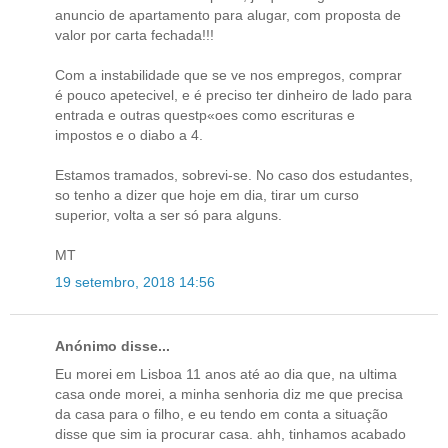
anuncio de apartamento para alugar, com proposta de
valor por carta fechada!!!
Com a instabilidade que se ve nos empregos, comprar
é pouco apetecivel, e é preciso ter dinheiro de lado para
entrada e outras questp«oes como escrituras e
impostos e o diabo a 4.
Estamos tramados, sobrevi-se. No caso dos estudantes,
so tenho a dizer que hoje em dia, tirar um curso
superior, volta a ser só para alguns.
MT
19 setembro, 2018 14:56
Anónimo disse...
Eu morei em Lisboa 11 anos até ao dia que, na ultima
casa onde morei, a minha senhoria diz me que precisa
da casa para o filho, e eu tendo em conta a situação
disse que sim ia procurar casa. ahh, tinhamos acabado