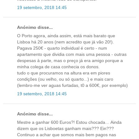
19 setembro, 2018 14:45
Anónimo disse...
O Porto agora, ainda assim, está mais barato que
Lisboa há 20 anos (nem acredito que já vão 20!).
Pagava 250€ - quarto individual é certo - num
apartamento que dividia com mais uma pessoa - outras
despesas à parte, mas o preço já era amigo porque a
minha colega de casa conhecia os donos.
tudo o que procuramos na altura era em piores
condições (ou velho, ou só quarto...) e mais caro
(lembro-me ver aguas furtadas, t0 a 600€, por exemplo)
19 setembro, 2018 14:45
Anónimo disse...
Mestre a ganhar 600 Euros?! Estou chocada… Ainda
dizem que os Lisboetas ganham mais??? Ein???
Continuo a achar que somos mais bem pagos nas