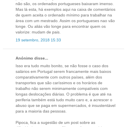
não são, os ordenados portugueses baixaram imenso.
Mas lá esta, há exemplos aqui na caixa de comentários
de quem aceita o ordenado mínimo para trabalhar na
área com um mestrado. Assim os portugueses nao vão
longe. Ou aliás vão longe para encontrar quem os
valorize: mudam de pais.
19 setembro, 2018 15:33
Anónimo disse...
Isso era tudo muito bonito, se não fosse o caso dos
salários em Portugal serem francamente mais baixos
comparativamente com outros países, além dos
transportes que são caríssimos e os horários de
trabalho não serem minimamente compatíveis com
longas deslocações diárias. O problema é que até na
periferia também está tudo muito caro e, a acrescer o
abuso que se paga em supermercados, é insustentável
para a maioria das pessoas.
Pipoca, fica a sugestão de um post sobre as