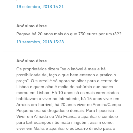
19 setembro, 2018 15:21
Anónimo disse...
Pagava há 20 anos mais do que 750 euros por um t3??
19 setembro, 2018 15:23
Anónimo disse...
Os proprietários dizem "se o imóvel é meu e há
possibilidade de, faço o que bem entendo e pratico o
preço". O surreal é só agora se olhar para o centro de
Lisboa e quem olha é malta do subúrbio que nunca
morou em Lisboa. Há 10 anos só os mais carenciados
habilitavam a viver no Intendente, há 15 anos viver em
Arroios era horrivel, há 20 anos viver no Areeiro/Campo
Pequeno era só drogados e demais. Pura hipocrisia .
Viver em Almada ou Vila Franca e apanhar o comboio
para Entrecampos não mata ninguém, assim como,
viver em Mafra e apanhar o autocarro directo para o