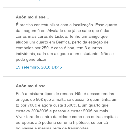
Anónimo disse...
É preciso contextualizar com a localização. Esse quarto
da imagem é em Alvalade que já se sabe que é das
zonas mais caras de Lisboa. Tenho um amigo que
alugou um quarto em Benfica, perto da estação de
comboios por 250. A casa é boa, tem 3 quartos
individuais, cada um alugado a um estudante. Não se
pode generalizar.
19 setembro, 2018 14:45
Anónimo disse...
Está a misturar tipos de rendas. Não é dessas rendas
antigas de 50€ que a malta se queixa, é quem tinha um
t2 por 700€ e agora custa 1500€. É um quarto que
custava 200/300€ e passou a custar 500€ ou mais.
Viver fora do centro da cidade como nas outras capitais
europeias até poderia ser uma hipótese, se por cá
houvesse a mesma rede de transportes.