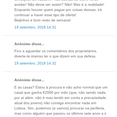
aceitar! Não devia ser assim? Não! Mas é a realidade!
Enquanto houver quem pague por coisas dessas, irá
continuar a haver esse tipo de oferta!
Beijinhos e bom resto de semana!
19 setembro, 2018 14:31
Anónimo disse...
Fico a aguardar os comentários dos proprietários,
diverte-te imenso ler o que dizem em sua defesa.
19 setembro, 2018 14:32
Anónimo disse...
E as casas? Estou à procura e não acho normal que um
casal que ganha €2000 por mês (que, não sendo nada
por aí além, não é mau tendo em conta a precariedade
atual dos jovens) não consiga encontrar nada em
Lisboa. Sim, podemos (e vamos) procurar na periferia,
mas como alguém que passou os últimos sete anos a ir