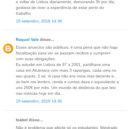
e voltar de Lisboa diariamente, demorando 3h por dia,
gostava de viver a experiência de estar perto do
trabalho.
19 setembro, 2018 14:34
Raquel Vale
disse...
Esses anúncios são públicos, é uma.pena que não haja
fiscalização para ver se passam recibos e cumprem
com suas obrigações.
Eu estudei em Lisboa de 97 a 2001, partilhava uma
casa em Alcântara com mais 3 raparigas, cada uma no
seu quarto, 2 wc. A casa não era nova mas decente e,
se bem me lembro, renda e contas dava o equivalente a
uns 250€ por mês. Um mundo de distância do que leio
nas notícias hoje em dia...
19 setembro, 2018 14:35
Isabel disse...
Não é problema que afecte só os estudantes. Mestrado