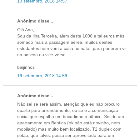
19 setembro, 2018 14:57
Anónimo disse...
Olá Ana,
Sou da Ilha Terceira, alem deste 1000 e tal euros mês,
somado mais a passagem aérea, muitos destes
estudantes nem vem a casa no natal, para poderem vir
na pascoa ou vice-versa.
beijinhos
19 setembro, 2018 14:59
Anónimo disse...
Não sei se sera assim, atenção que eu não procuro
quarto para arrendamento, ou se é a comunicação
social que espalha um bocadinho o pânico. Sei de um
apartamento em Benfica (ok não está novinho, nem
mobilado) mas muito bem localizado, T2 duplex com
sótão, que talvez possa ser aproveitado para um