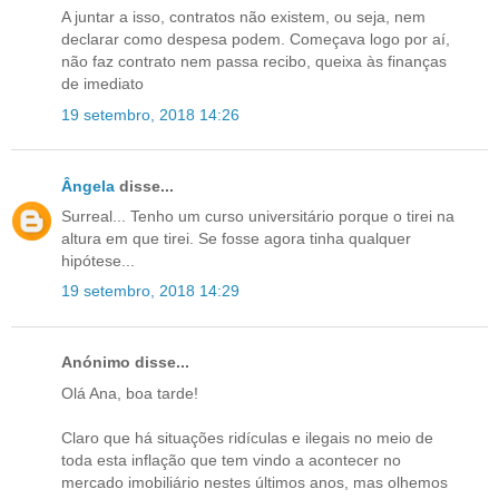
A juntar a isso, contratos não existem, ou seja, nem
declarar como despesa podem. Começava logo por aí,
não faz contrato nem passa recibo, queixa às finanças
de imediato
19 setembro, 2018 14:26
Ângela
disse...
Surreal... Tenho um curso universitário porque o tirei na
altura em que tirei. Se fosse agora tinha qualquer
hipótese...
19 setembro, 2018 14:29
Anónimo disse...
Olá Ana, boa tarde!
Claro que há situações ridículas e ilegais no meio de
toda esta inflação que tem vindo a acontecer no
mercado imobiliário nestes últimos anos, mas olhemos