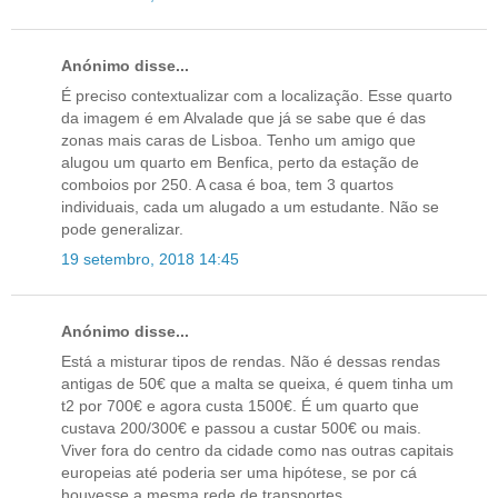
Anónimo disse...
É preciso contextualizar com a localização. Esse quarto
da imagem é em Alvalade que já se sabe que é das
zonas mais caras de Lisboa. Tenho um amigo que
alugou um quarto em Benfica, perto da estação de
comboios por 250. A casa é boa, tem 3 quartos
individuais, cada um alugado a um estudante. Não se
pode generalizar.
19 setembro, 2018 14:45
Anónimo disse...
Está a misturar tipos de rendas. Não é dessas rendas
antigas de 50€ que a malta se queixa, é quem tinha um
t2 por 700€ e agora custa 1500€. É um quarto que
custava 200/300€ e passou a custar 500€ ou mais.
Viver fora do centro da cidade como nas outras capitais
europeias até poderia ser uma hipótese, se por cá
houvesse a mesma rede de transportes.