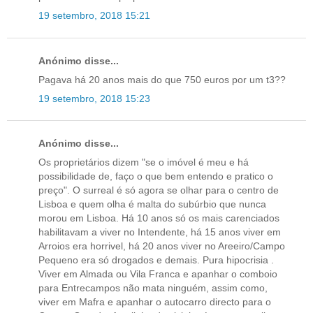
19 setembro, 2018 15:21
Anónimo disse...
Pagava há 20 anos mais do que 750 euros por um t3??
19 setembro, 2018 15:23
Anónimo disse...
Os proprietários dizem "se o imóvel é meu e há
possibilidade de, faço o que bem entendo e pratico o
preço". O surreal é só agora se olhar para o centro de
Lisboa e quem olha é malta do subúrbio que nunca
morou em Lisboa. Há 10 anos só os mais carenciados
habilitavam a viver no Intendente, há 15 anos viver em
Arroios era horrivel, há 20 anos viver no Areeiro/Campo
Pequeno era só drogados e demais. Pura hipocrisia .
Viver em Almada ou Vila Franca e apanhar o comboio
para Entrecampos não mata ninguém, assim como,
viver em Mafra e apanhar o autocarro directo para o