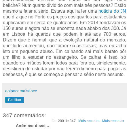
beliche? Num quarto dividido com mais três pessoas? Estão
mesmo a falar a sério. Estava aqui a ler uma
notícia do JN
que diz que no Porto os preços dos quartos para estudantes
duplicaram em cerca de quatro anos. Em 2014 rondavam os
150 euros e agora não se encontra nada abaixo dos 300. Já
em Lisboa há quartos que podem ir até aos 700 euros.
Dizem que é normal, que a evolução natural do mercado,
que tudo aumentou, não foram só as casas, mas eu acho
isto um pequeno abuso. Em calhando sai mais barato pôr
um filho a estudar no estrangeiro. Se calhar é isso, só
quando os miúdos forem todos para fora ou, simplesmente,
desistirem de estudar por não terem dinheiro para pagar as
despesas, é que se começa a pensar a sério neste assunto.
apipocamaisdoce
Partilhar
347 comentários:
1 – 200 de 347
Mais recente›
Mais recente»
Anónimo disse...