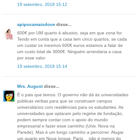
19 setembro, 2018 15:12
apipocamaisdoce
disse...
600€ por UM quarto é abusivo, seja em que zona for.
Tendo em conta que a casa tem cinco quartos, se cada
um custar os mesmos 600€ euros estamos a falar de
um custo total de 3000€. Ninguém arrendaria a casa
por esse valor.
19 setembro, 2018 15:14
Mrs. August
disse...
É o pais que temos. O governo não dá às universidades
públicas verbas para que se construam campus
universitários com residências para os estudantes. As
universidades que optaram pelo regime de fundação,
podem sempre contar com o apoio do mundo
empresarial e fazer esse caminho (Univ. Nova na
Parede). Mas é um longo caminho a percorrer. Alugar
um quarto em Nova Iorque, Paris… não é menos do