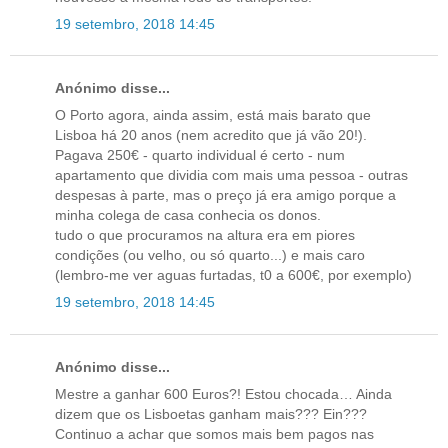
19 setembro, 2018 14:45
Anónimo disse...
O Porto agora, ainda assim, está mais barato que
Lisboa há 20 anos (nem acredito que já vão 20!).
Pagava 250€ - quarto individual é certo - num
apartamento que dividia com mais uma pessoa - outras
despesas à parte, mas o preço já era amigo porque a
minha colega de casa conhecia os donos.
tudo o que procuramos na altura era em piores
condições (ou velho, ou só quarto...) e mais caro
(lembro-me ver aguas furtadas, t0 a 600€, por exemplo)
19 setembro, 2018 14:45
Anónimo disse...
Mestre a ganhar 600 Euros?! Estou chocada… Ainda
dizem que os Lisboetas ganham mais??? Ein???
Continuo a achar que somos mais bem pagos nas