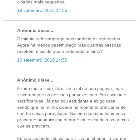
cidades mais pequenas...
19 setembro, 2018 14:55
Anónimo disse...
Diminuiu o desemprego mas também os ordenados.
Agora há menos desemprego mas quantas pessoas
recebem mais do que o ordenado mínimo?
19 setembro, 2018 14:55
Anónimo disse...
É tudo muito lindo, dizer ah e tal eu nao pagava, mas
sinceramente as pessoas por vezes nao têm escolha e
sacrificam-se. Já nao sou estudante e alugo casa,
sendo que na minha cidade no momento praticamente
nao ha casas para alugar. Sucede que cmo ha imensa
procura e pouquissima oferta é um escandalo os preços
que se praticam.
Eu nao sei onde isto vai parar, ja que cheguei a ver um