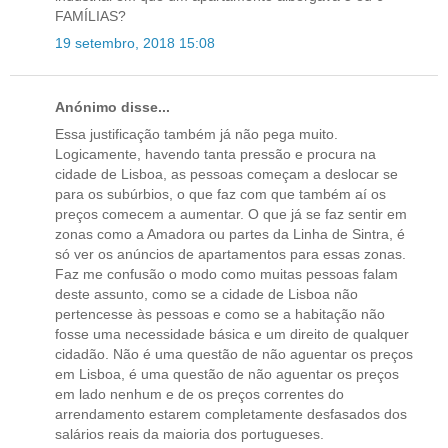
FAMÍLIAS?
19 setembro, 2018 15:08
Anónimo disse...
Essa justificação também já não pega muito.
Logicamente, havendo tanta pressão e procura na
cidade de Lisboa, as pessoas começam a deslocar se
para os subúrbios, o que faz com que também aí os
preços comecem a aumentar. O que já se faz sentir em
zonas como a Amadora ou partes da Linha de Sintra, é
só ver os anúncios de apartamentos para essas zonas.
Faz me confusão o modo como muitas pessoas falam
deste assunto, como se a cidade de Lisboa não
pertencesse às pessoas e como se a habitação não
fosse uma necessidade básica e um direito de qualquer
cidadão. Não é uma questão de não aguentar os preços
em Lisboa, é uma questão de não aguentar os preços
em lado nenhum e de os preços correntes do
arrendamento estarem completamente desfasados dos
salários reais da maioria dos portugueses.