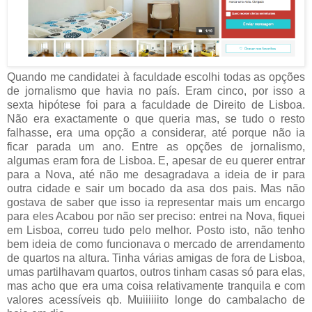
Quando me candidatei à faculdade escolhi todas as opções
de jornalismo que havia no país. Eram cinco, por isso a
sexta hipótese foi para a faculdade de Direito de Lisboa.
Não era exactamente o que queria mas, se tudo o resto
falhasse, era uma opção a considerar, até porque não ia
ficar parada um ano. Entre as opções de jornalismo,
algumas eram fora de Lisboa. E, apesar de eu querer entrar
para a Nova, até não me desagradava a ideia de ir para
outra cidade e sair um bocado da asa dos pais. Mas não
gostava de saber que isso ia representar mais um encargo
para eles Acabou por não ser preciso: entrei na Nova, fiquei
em Lisboa, correu tudo pelo melhor. Posto isto, não tenho
bem ideia de como funcionava o mercado de arrendamento
de quartos na altura. Tinha várias amigas de fora de Lisboa,
umas partilhavam quartos, outros tinham casas só para elas,
mas acho que era uma coisa relativamente tranquila e com
valores acessíveis qb. Muiiiiiito longe do cambalacho de