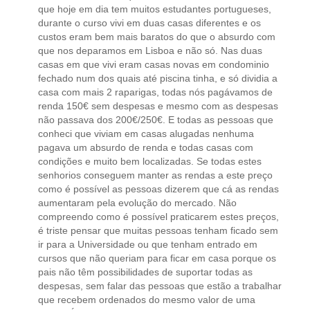
que hoje em dia tem muitos estudantes portugueses,
durante o curso vivi em duas casas diferentes e os
custos eram bem mais baratos do que o absurdo com
que nos deparamos em Lisboa e não só. Nas duas
casas em que vivi eram casas novas em condominio
fechado num dos quais até piscina tinha, e só dividia a
casa com mais 2 raparigas, todas nós pagávamos de
renda 150€ sem despesas e mesmo com as despesas
não passava dos 200€/250€. E todas as pessoas que
conheci que viviam em casas alugadas nenhuma
pagava um absurdo de renda e todas casas com
condições e muito bem localizadas. Se todas estes
senhorios conseguem manter as rendas a este preço
como é possível as pessoas dizerem que cá as rendas
aumentaram pela evolução do mercado. Não
compreendo como é possível praticarem estes preços,
é triste pensar que muitas pessoas tenham ficado sem
ir para a Universidade ou que tenham entrado em
cursos que não queriam para ficar em casa porque os
pais não têm possibilidades de suportar todas as
despesas, sem falar das pessoas que estão a trabalhar
que recebem ordenados do mesmo valor de uma