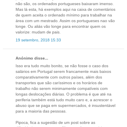
não são, os ordenados portugueses baixaram imenso.
Mas lá esta, há exemplos aqui na caixa de comentários
de quem aceita o ordenado mínimo para trabalhar na
área com um mestrado. Assim os portugueses nao vão
longe. Ou aliás vão longe para encontrar quem os
valorize: mudam de pais.
19 setembro, 2018 15:33
Anónimo disse...
Isso era tudo muito bonito, se não fosse o caso dos
salários em Portugal serem francamente mais baixos
comparativamente com outros países, além dos
transportes que são caríssimos e os horários de
trabalho não serem minimamente compatíveis com
longas deslocações diárias. O problema é que até na
periferia também está tudo muito caro e, a acrescer o
abuso que se paga em supermercados, é insustentável
para a maioria das pessoas.
Pipoca, fica a sugestão de um post sobre as