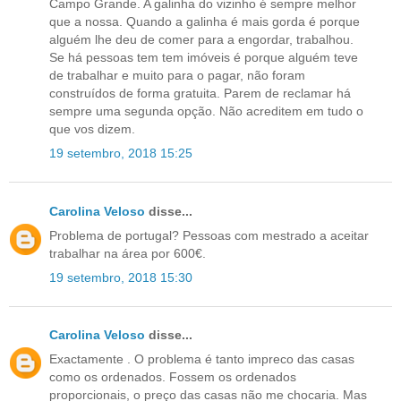
Campo Grande. A galinha do vizinho é sempre melhor
que a nossa. Quando a galinha é mais gorda é porque
alguém lhe deu de comer para a engordar, trabalhou.
Se há pessoas tem tem imóveis é porque alguém teve
de trabalhar e muito para o pagar, não foram
construídos de forma gratuita. Parem de reclamar há
sempre uma segunda opção. Não acreditem em tudo o
que vos dizem.
19 setembro, 2018 15:25
Carolina Veloso
disse...
Problema de portugal? Pessoas com mestrado a aceitar
trabalhar na área por 600€.
19 setembro, 2018 15:30
Carolina Veloso
disse...
Exactamente . O problema é tanto impreco das casas
como os ordenados. Fossem os ordenados
proporcionais, o preço das casas não me chocaria. Mas