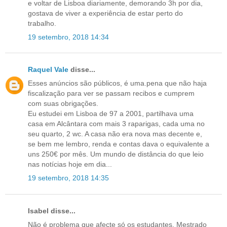
e voltar de Lisboa diariamente, demorando 3h por dia,
gostava de viver a experiência de estar perto do
trabalho.
19 setembro, 2018 14:34
Raquel Vale
disse...
Esses anúncios são públicos, é uma.pena que não haja
fiscalização para ver se passam recibos e cumprem
com suas obrigações.
Eu estudei em Lisboa de 97 a 2001, partilhava uma
casa em Alcântara com mais 3 raparigas, cada uma no
seu quarto, 2 wc. A casa não era nova mas decente e,
se bem me lembro, renda e contas dava o equivalente a
uns 250€ por mês. Um mundo de distância do que leio
nas notícias hoje em dia...
19 setembro, 2018 14:35
Isabel disse...
Não é problema que afecte só os estudantes. Mestrado