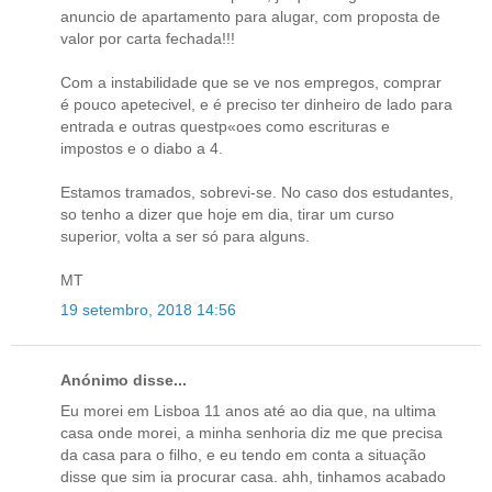
anuncio de apartamento para alugar, com proposta de
valor por carta fechada!!!
Com a instabilidade que se ve nos empregos, comprar
é pouco apetecivel, e é preciso ter dinheiro de lado para
entrada e outras questp«oes como escrituras e
impostos e o diabo a 4.
Estamos tramados, sobrevi-se. No caso dos estudantes,
so tenho a dizer que hoje em dia, tirar um curso
superior, volta a ser só para alguns.
MT
19 setembro, 2018 14:56
Anónimo disse...
Eu morei em Lisboa 11 anos até ao dia que, na ultima
casa onde morei, a minha senhoria diz me que precisa
da casa para o filho, e eu tendo em conta a situação
disse que sim ia procurar casa. ahh, tinhamos acabado