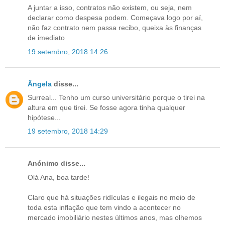
A juntar a isso, contratos não existem, ou seja, nem
declarar como despesa podem. Começava logo por aí,
não faz contrato nem passa recibo, queixa às finanças
de imediato
19 setembro, 2018 14:26
Ângela
disse...
Surreal... Tenho um curso universitário porque o tirei na
altura em que tirei. Se fosse agora tinha qualquer
hipótese...
19 setembro, 2018 14:29
Anónimo disse...
Olá Ana, boa tarde!
Claro que há situações ridículas e ilegais no meio de
toda esta inflação que tem vindo a acontecer no
mercado imobiliário nestes últimos anos, mas olhemos