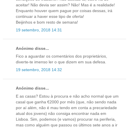
aceitar! Não devia ser assim? Não! Mas é a realidade!
Enquanto houver quem pague por coisas dessas, irá
continuar a haver esse tipo de oferta!
Beijinhos e bom resto de semana!
19 setembro, 2018 14:31
Anónimo disse...
Fico a aguardar os comentários dos proprietários,
diverte-te imenso ler o que dizem em sua defesa.
19 setembro, 2018 14:32
Anónimo disse...
E as casas? Estou à procura e não acho normal que um
casal que ganha €2000 por mês (que, não sendo nada
por aí além, não é mau tendo em conta a precariedade
atual dos jovens) não consiga encontrar nada em
Lisboa. Sim, podemos (e vamos) procurar na periferia,
mas como alguém que passou os últimos sete anos a ir