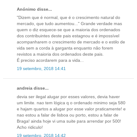
Anónimo disse...
"Dizem que é normal, que é o crescimento natural do
mercado, que tudo aumentou..." Grande verdade mas
quem o diz esquece-se que a maioria dos ordenados
dos contribuintes deste pais estagnou e é impossível
acompanharem o crescimento de mercado e o estilo de
vida sem a corda à garganta enquanto não forem
revistos a maioria dos ordenados deste pais.
É preciso acordarem para a vida...
19 setembro, 2018 14:41
andreia disse...
devia ser ilegal alugar por esses valores, devia haver
um limite. nao tem lógica q o ordenado minimo seja 580
e hajam quartos a alugar por esse valor praticamente! e
nao estou a falar de lisboa ou porto, estou a falar de
Braga! ainda hoje vi uma suite para arrendar por 500!
Acho ridiculo!
19 setembro, 2018 14:42