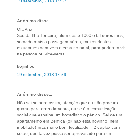
19 setembro, 2018 14:57
Anónimo disse...
Olá Ana,
Sou da Ilha Terceira, alem deste 1000 e tal euros mês,
somado mais a passagem aérea, muitos destes
estudantes nem vem a casa no natal, para poderem vir
na pascoa ou vice-versa.
beijinhos
19 setembro, 2018 14:59
Anónimo disse...
Não sei se sera assim, atenção que eu não procuro
quarto para arrendamento, ou se é a comunicação
social que espalha um bocadinho o pânico. Sei de um
apartamento em Benfica (ok não está novinho, nem
mobilado) mas muito bem localizado, T2 duplex com
sótão, que talvez possa ser aproveitado para um