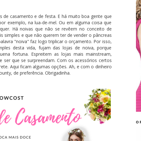
s de casamento e de festa. E há muito boa gente que
, por exemplo, na lua-de-mel. Ou em alguma coisa que
alquer. Há noivas que não se revêem no conceito de
s simples e que não querem ter de vender o pâncreas
avra "noiva" faz logo triplicar o orçamento. Por isso,
les desta vida, fujam das lojas de noiva, porque
uena fortuna. Espreitem as lojas mais mainstream,
e ser que se surpreendam. Com os acessórios certos
ete. Aqui ficam algumas opções. Ah, e com o dinheiro
ty, de preferência. Obrigadinha.
O 