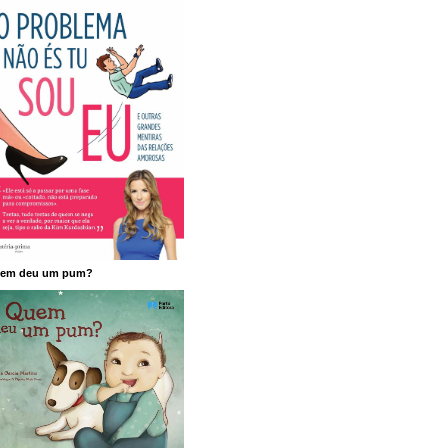
em deu um pum?