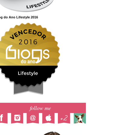
g do Ano Lifestyle 2016
follow me