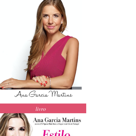
livro