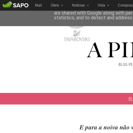
Mail
Úteis
Notícias
Vida
Compras
This site uses cookies from Google to 
are shared with Google along with per
statistics, and to detect and address
B
E para a noiva não 