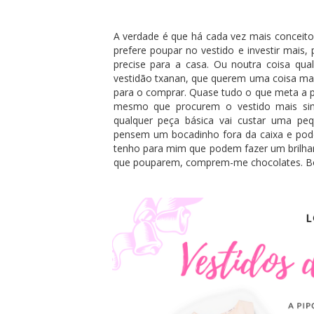
A verdade é que há cada vez mais conceito
prefere poupar no vestido e investir mais
precise para a casa. Ou noutra coisa qu
vestidão txanan, que querem uma coisa mai
para o comprar. Quase tudo o que meta a pal
mesmo que procurem o vestido mais simp
qualquer peça básica vai custar uma peq
pensem um bocadinho fora da caixa e pod
tenho para mim que podem fazer um brilhar
que pouparem, comprem-me chocolates. Boun