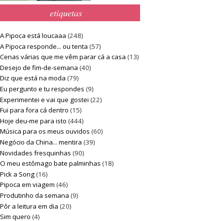
etiquetas
A Pipoca está loucaaa
(248)
A Pipoca responde... ou tenta
(57)
Cenas várias que me vêm parar cá a casa
(13)
Desejo de fim-de-semana
(40)
Diz que está na moda
(79)
Eu pergunto e tu respondes
(9)
Experimentei e vai que gostei
(22)
Fui para fora cá dentro
(15)
Hoje deu-me para isto
(444)
Música para os meus ouvidos
(60)
Negócio da China... mentira
(39)
Novidades fresquinhas
(90)
O meu estômago bate palminhas
(18)
Pick a Song
(16)
Pipoca em viagem
(46)
Produtinho da semana
(9)
Pôr a leitura em dia
(20)
Sim quero
(4)