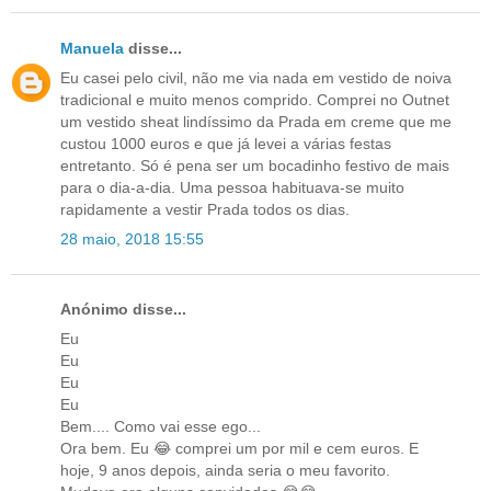
Manuela
disse...
Eu casei pelo civil, não me via nada em vestido de noiva
tradicional e muito menos comprido. Comprei no Outnet
um vestido sheat lindíssimo da Prada em creme que me
custou 1000 euros e que já levei a várias festas
entretanto. Só é pena ser um bocadinho festivo de mais
para o dia-a-dia. Uma pessoa habituava-se muito
rapidamente a vestir Prada todos os dias.
28 maio, 2018 15:55
Anónimo disse...
Eu
Eu
Eu
Eu
Bem.... Como vai esse ego...
Ora bem. Eu 😂 comprei um por mil e cem euros. E
hoje, 9 anos depois, ainda seria o meu favorito.