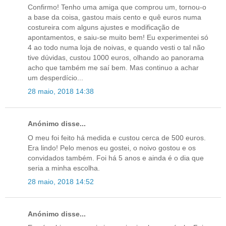
Confirmo! Tenho uma amiga que comprou um, tornou-o
a base da coisa, gastou mais cento e quê euros numa
costureira com alguns ajustes e modificação de
apontamentos, e saiu-se muito bem! Eu experimentei só
4 ao todo numa loja de noivas, e quando vesti o tal não
tive dúvidas, custou 1000 euros, olhando ao panorama
acho que também me saí bem. Mas continuo a achar
um desperdício...
28 maio, 2018 14:38
Anónimo disse...
O meu foi feito há medida e custou cerca de 500 euros.
Era lindo! Pelo menos eu gostei, o noivo gostou e os
convidados também. Foi há 5 anos e ainda é o dia que
seria a minha escolha.
28 maio, 2018 14:52
Anónimo disse...