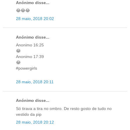
Anónimo disse...
😂😂😂
28 maio, 2018 20:02
Anónimo disse...
Anonimo 16:25
😂
Anonimo 17:39
😂
#powergirls
28 maio, 2018 20:11
Anónimo disse...
Só tirava a tira no ombro. De resto gosto de tudo no
vestido da pip
28 maio, 2018 20:12