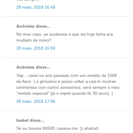
28 maio, 2018 16:49
Anónimo disse...
No meu caso, se soubesse o que sei hoje tinha era
mudado de noivo!!
28 maio, 2018 16:59
Anónimo disse...
Yap... casei no ano passado com um vestido de 100€
da Asos :) é giríssimo e posso voltar a usá-lo noutras
cerimónias com outros acessórios, será sempre o meu
"vestido especial" (já o repeti quando fiz 30 anos) :)
28 maio, 2018 17:06
Isabel disse...
Se eu tivesse €6500, casava-me :)) ahahah