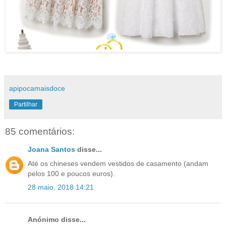
apipocamaisdoce
Partilhar
85 comentários:
Joana Santos
disse...
Até os chineses vendem vestidos de casamento (andam
pelos 100 e poucos euros).
28 maio, 2018 14:21
Anónimo disse...