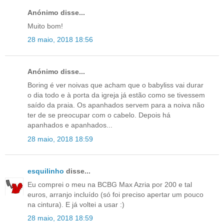
Anónimo disse...
Muito bom!
28 maio, 2018 18:56
Anónimo disse...
Boring é ver noivas que acham que o babyliss vai durar
o dia todo e à porta da igreja já estão como se tivessem
saído da praia. Os apanhados servem para a noiva não
ter de se preocupar com o cabelo. Depois há
apanhados e apanhados...
28 maio, 2018 18:59
esquilinho
disse...
Eu comprei o meu na BCBG Max Azria por 200 e tal
euros, arranjo incluído (só foi preciso apertar um pouco
na cintura). E já voltei a usar :)
28 maio, 2018 18:59