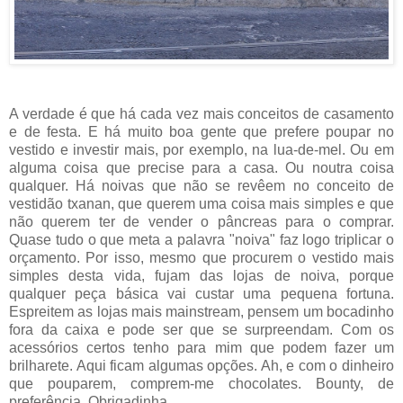
A verdade é que há cada vez mais conceitos de casamento
e de festa. E há muito boa gente que prefere poupar no
vestido e investir mais, por exemplo, na lua-de-mel. Ou em
alguma coisa que precise para a casa. Ou noutra coisa
qualquer. Há noivas que não se revêem no conceito de
vestidão txanan, que querem uma coisa mais simples e que
não querem ter de vender o pâncreas para o comprar.
Quase tudo o que meta a palavra "noiva" faz logo triplicar o
orçamento. Por isso, mesmo que procurem o vestido mais
simples desta vida, fujam das lojas de noiva, porque
qualquer peça básica vai custar uma pequena fortuna.
Espreitem as lojas mais mainstream, pensem um bocadinho
fora da caixa e pode ser que se surpreendam. Com os
acessórios certos tenho para mim que podem fazer um
brilharete. Aqui ficam algumas opções. Ah, e com o dinheiro
que pouparem, comprem-me chocolates. Bounty, de
preferência. Obrigadinha.