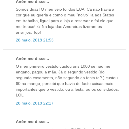
Anónimo disse...
Somos duas! O meu veio foi dos EUA. Cá não havia a
cor que eu queria e como o meu "noivo" ia aos States
em trabalho, liguei para a loja a reservar e foi ele que
mo trouxe! ☺️ Na loja das Amoreiras fizeram os
arranjos. Top!
28 maio, 2018 21:53
Anónimo disse...
O meu primeiro vestido custou uns 1000 se não me
engano, pagou a mãe. Já o segundo vestido (do
segundo casamento, não segundo da festa ta? ) custou
60 na mango, percebi que havia de facto coisas mais
importantes que o vestido, ou a festa, ou os convidados.
LOL
28 maio, 2018 22:17
Anónimo disse...