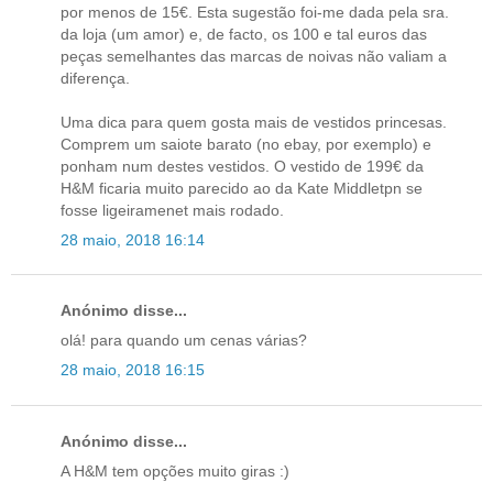
por menos de 15€. Esta sugestão foi-me dada pela sra.
da loja (um amor) e, de facto, os 100 e tal euros das
peças semelhantes das marcas de noivas não valiam a
diferença.
Uma dica para quem gosta mais de vestidos princesas.
Comprem um saiote barato (no ebay, por exemplo) e
ponham num destes vestidos. O vestido de 199€ da
H&M ficaria muito parecido ao da Kate Middletpn se
fosse ligeiramenet mais rodado.
28 maio, 2018 16:14
Anónimo disse...
olá! para quando um cenas várias?
28 maio, 2018 16:15
Anónimo disse...
A H&M tem opções muito giras :)