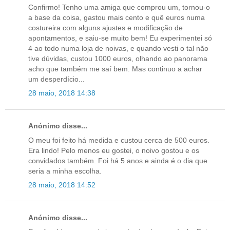
Confirmo! Tenho uma amiga que comprou um, tornou-o
a base da coisa, gastou mais cento e quê euros numa
costureira com alguns ajustes e modificação de
apontamentos, e saiu-se muito bem! Eu experimentei só
4 ao todo numa loja de noivas, e quando vesti o tal não
tive dúvidas, custou 1000 euros, olhando ao panorama
acho que também me saí bem. Mas continuo a achar
um desperdício...
28 maio, 2018 14:38
Anónimo disse...
O meu foi feito há medida e custou cerca de 500 euros.
Era lindo! Pelo menos eu gostei, o noivo gostou e os
convidados também. Foi há 5 anos e ainda é o dia que
seria a minha escolha.
28 maio, 2018 14:52
Anónimo disse...