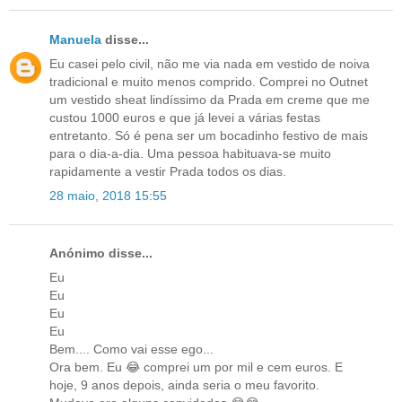
Manuela
disse...
Eu casei pelo civil, não me via nada em vestido de noiva
tradicional e muito menos comprido. Comprei no Outnet
um vestido sheat lindíssimo da Prada em creme que me
custou 1000 euros e que já levei a várias festas
entretanto. Só é pena ser um bocadinho festivo de mais
para o dia-a-dia. Uma pessoa habituava-se muito
rapidamente a vestir Prada todos os dias.
28 maio, 2018 15:55
Anónimo disse...
Eu
Eu
Eu
Eu
Bem.... Como vai esse ego...
Ora bem. Eu 😂 comprei um por mil e cem euros. E
hoje, 9 anos depois, ainda seria o meu favorito.