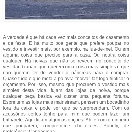
A verdade é que há cada vez mais conceitos de casamento
e de festa. E há muito boa gente que prefere poupar no
vestido e investir mais, por exemplo, na lua-de-mel. Ou em
alguma coisa que precise para a casa. Ou noutra coisa
qualquer. Há noivas que não se revêem no conceito de
vestidão txanan, que querem uma coisa mais simples e que
não querem ter de vender o pâncreas para o comprar.
Quase tudo o que meta a palavra "noiva" faz logo triplicar o
orçamento. Por isso, mesmo que procurem o vestido mais
simples desta vida, fujam das lojas de noiva, porque
qualquer peça básica vai custar uma pequena fortuna.
Espreitem as lojas mais mainstream, pensem um bocadinho
fora da caixa e pode ser que se surpreendam. Com os
acessórios certos tenho para mim que podem fazer um
brilharete. Aqui ficam algumas opções. Ah, e com o dinheiro
que pouparem, comprem-me chocolates. Bounty, de
preferência. Obrigadinha.