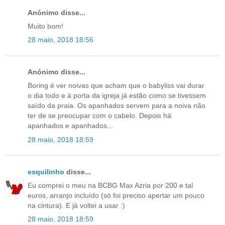
Anónimo disse...
Muito bom!
28 maio, 2018 18:56
Anónimo disse...
Boring é ver noivas que acham que o babyliss vai durar
o dia todo e à porta da igreja já estão como se tivessem
saído da praia. Os apanhados servem para a noiva não
ter de se preocupar com o cabelo. Depois há
apanhados e apanhados...
28 maio, 2018 18:59
esquilinho
disse...
Eu comprei o meu na BCBG Max Azria por 200 e tal
euros, arranjo incluído (só foi preciso apertar um pouco
na cintura). E já voltei a usar :)
28 maio, 2018 18:59