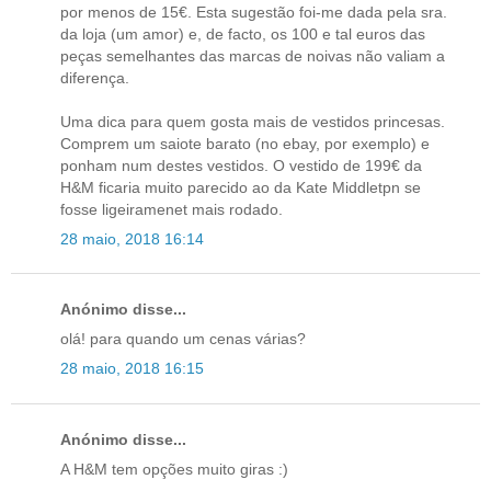
por menos de 15€. Esta sugestão foi-me dada pela sra.
da loja (um amor) e, de facto, os 100 e tal euros das
peças semelhantes das marcas de noivas não valiam a
diferença.
Uma dica para quem gosta mais de vestidos princesas.
Comprem um saiote barato (no ebay, por exemplo) e
ponham num destes vestidos. O vestido de 199€ da
H&M ficaria muito parecido ao da Kate Middletpn se
fosse ligeiramenet mais rodado.
28 maio, 2018 16:14
Anónimo disse...
olá! para quando um cenas várias?
28 maio, 2018 16:15
Anónimo disse...
A H&M tem opções muito giras :)