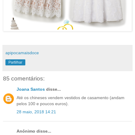
apipocamaisdoce
Partilhar
85 comentários:
Joana Santos
disse...
Até os chineses vendem vestidos de casamento (andam
pelos 100 e poucos euros).
28 maio, 2018 14:21
Anónimo disse...