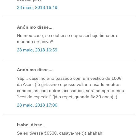
28 maio, 2018 16:49
Anónimo disse...
No meu caso, se soubesse o que sei hoje tinha era
mudado de noivo!!
28 maio, 2018 16:59
Anónimo disse...
Yap... casei no ano passado com um vestido de 100€
da Asos :) é giríssimo e posso voltar a usá-lo noutras
cerimónias com outros acessórios, será sempre o meu
"vestido especial" (já o repeti quando fiz 30 anos) :)
28 maio, 2018 17:06
Isabel disse...
Se eu tivesse €6500, casava-me :)) ahahah