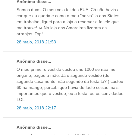
Anónimo disse...
Somos duas! O meu veio foi dos EUA. Cá não havia a
cor que eu queria e como o meu "noivo" ia aos States
em trabalho, liguei para a loja a reservar e foi ele que
mo trouxe! ☺️ Na loja das Amoreiras fizeram os
arranjos. Top!
28 maio, 2018 21:53
Anónimo disse...
O meu primeiro vestido custou uns 1000 se não me
engano, pagou a mãe. Já o segundo vestido (do
segundo casamento, não segundo da festa ta? ) custou
60 na mango, percebi que havia de facto coisas mais
importantes que o vestido, ou a festa, ou os convidados.
LOL
28 maio, 2018 22:17
Anónimo disse...