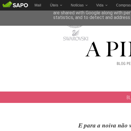
Mail
Úteis
Notícias
Vida
Compras
This site uses cookies from Google to 
are shared with Google along with per
statistics, and to detect and address
B
E para a noiva não 