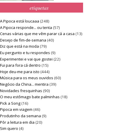
etiquetas
A Pipoca está loucaaa
(248)
A Pipoca responde... ou tenta
(57)
Cenas várias que me vêm parar cá a casa
(13)
Desejo de fim-de-semana
(40)
Diz que está na moda
(79)
Eu pergunto e tu respondes
(9)
Experimentei e vai que gostei
(22)
Fui para fora cá dentro
(15)
Hoje deu-me para isto
(444)
Música para os meus ouvidos
(60)
Negócio da China... mentira
(39)
Novidades fresquinhas
(90)
O meu estômago bate palminhas
(18)
Pick a Song
(16)
Pipoca em viagem
(46)
Produtinho da semana
(9)
Pôr a leitura em dia
(20)
Sim quero
(4)