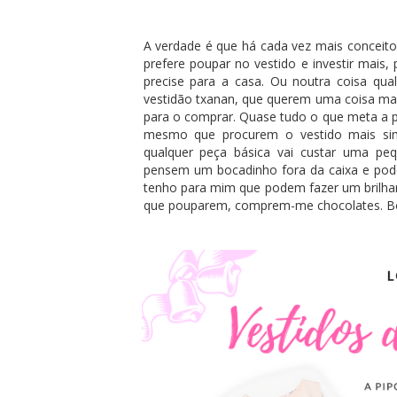
A verdade é que há cada vez mais conceito
prefere poupar no vestido e investir mais
precise para a casa. Ou noutra coisa qu
vestidão txanan, que querem uma coisa mai
para o comprar. Quase tudo o que meta a pal
mesmo que procurem o vestido mais simp
qualquer peça básica vai custar uma peq
pensem um bocadinho fora da caixa e pod
tenho para mim que podem fazer um brilhar
que pouparem, comprem-me chocolates. Boun