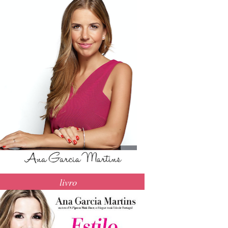
livro