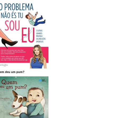
em deu um pum?