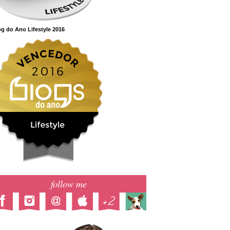
g do Ano Lifestyle 2016
follow me