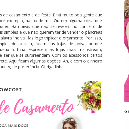
s de casamento e de festa. E há muito boa gente que
, por exemplo, na lua-de-mel. Ou em alguma coisa que
alquer. Há noivas que não se revêem no conceito de
s simples e que não querem ter de vender o pâncreas
avra "noiva" faz logo triplicar o orçamento. Por isso,
les desta vida, fujam das lojas de noiva, porque
uena fortuna. Espreitem as lojas mais mainstream,
e ser que se surpreendam. Com os acessórios certos
ete. Aqui ficam algumas opções. Ah, e com o dinheiro
ty, de preferência. Obrigadinha.
O 