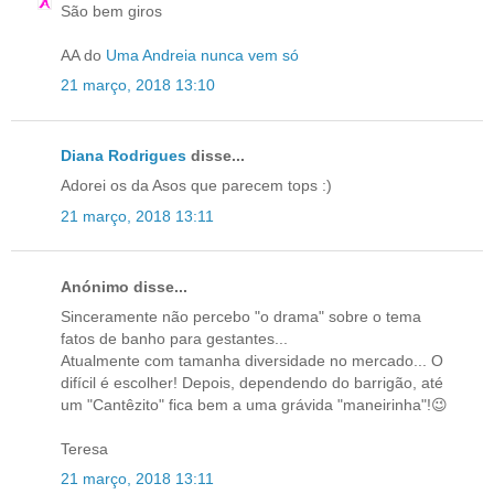
São bem giros
AA do
Uma Andreia nunca vem só
21 março, 2018 13:10
Diana Rodrigues
disse...
Adorei os da Asos que parecem tops :)
21 março, 2018 13:11
Anónimo disse...
Sinceramente não percebo "o drama" sobre o tema
fatos de banho para gestantes...
Atualmente com tamanha diversidade no mercado... O
difícil é escolher! Depois, dependendo do barrigão, até
um "Cantêzito" fica bem a uma grávida "maneirinha"!😉
Teresa
21 março, 2018 13:11