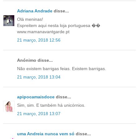
Adriana Andrade
disse...
Olá meninas!
Espreitem aqui nesta loja portuguesa ��
www.mamanavantgarde.pt
21 março, 2018 12:56
Anónimo disse...
Não existem barrigas feias. Existem barrigas.
21 março, 2018 13:04
apipocamaisdoce
disse...
Sim, sim. E também há unicórnios.
21 março, 2018 13:07
uma Andreia nunca vem só
disse...