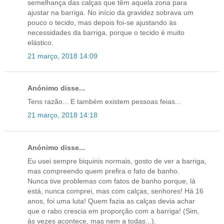
semelhança das calças que têm aquela zona para
ajustar na barriga. No início da gravidez sobrava um
pouco o tecido, mas depois foi-se ajustando às
necessidades da barriga, porque o tecido é muito
elástico.
21 março, 2018 14:09
Anónimo disse...
Tens razão... E também existem pessoas feias...
21 março, 2018 14:18
Anónimo disse...
Eu usei sempre biquinis normais, gosto de ver a barriga,
mas compreendo quem prefira o fato de banho.
Nunca tive problemas com fatos de banho porque, lá
está, nunca comprei, mas com calças, senhores! Há 16
anos, foi uma luta! Quem fazia as calças devia achar
que o rabo crescia em proporção com a barriga! (Sim,
às vezes acontece, mas nem a todas...).