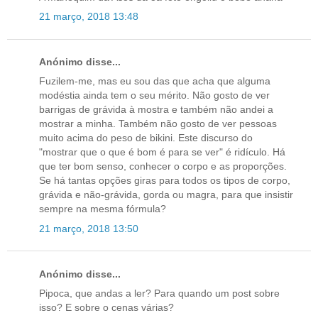
21 março, 2018 13:48
Anónimo disse...
Fuzilem-me, mas eu sou das que acha que alguma
modéstia ainda tem o seu mérito. Não gosto de ver
barrigas de grávida à mostra e também não andei a
mostrar a minha. Também não gosto de ver pessoas
muito acima do peso de bikini. Este discurso do
"mostrar que o que é bom é para se ver" é ridículo. Há
que ter bom senso, conhecer o corpo e as proporções.
Se há tantas opções giras para todos os tipos de corpo,
grávida e não-grávida, gorda ou magra, para que insistir
sempre na mesma fórmula?
21 março, 2018 13:50
Anónimo disse...
Pipoca, que andas a ler? Para quando um post sobre
isso? E sobre o cenas várias?