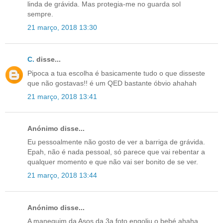
linda de grávida. Mas protegia-me no guarda sol
sempre.
21 março, 2018 13:30
C.
disse...
Pipoca a tua escolha é basicamente tudo o que disseste
que não gostavas!! é um QED bastante óbvio ahahah
21 março, 2018 13:41
Anónimo disse...
Eu pessoalmente não gosto de ver a barriga de grávida.
Epah, não é nada pessoal, só parece que vai rebentar a
qualquer momento e que não vai ser bonito de se ver.
21 março, 2018 13:44
Anónimo disse...
A manequim da Asos da 3a foto engoliu o bebé ahaha