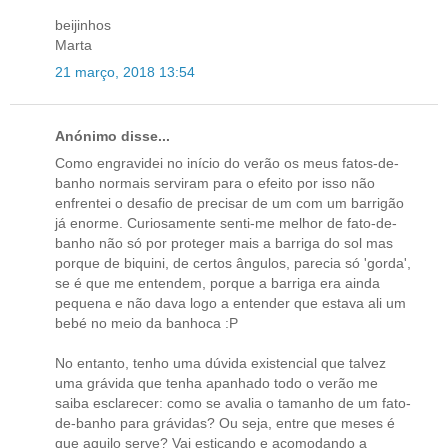
beijinhos
Marta
21 março, 2018 13:54
Anónimo disse...
Como engravidei no início do verão os meus fatos-de-
banho normais serviram para o efeito por isso não
enfrentei o desafio de precisar de um com um barrigão
já enorme. Curiosamente senti-me melhor de fato-de-
banho não só por proteger mais a barriga do sol mas
porque de biquini, de certos ângulos, parecia só 'gorda',
se é que me entendem, porque a barriga era ainda
pequena e não dava logo a entender que estava ali um
bebé no meio da banhoca :P
No entanto, tenho uma dúvida existencial que talvez
uma grávida que tenha apanhado todo o verão me
saiba esclarecer: como se avalia o tamanho de um fato-
de-banho para grávidas? Ou seja, entre que meses é
que aquilo serve? Vai esticando e acomodando a