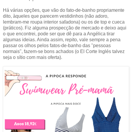
Há várias opções, que vão do fato-de-banho propriamente
dito, àqueles que parecem vestidinhos (não adoro,
lembram-me roupa interior safadona) ou os de top e cueca
(práticos). Fiz alguma prospecção de mercado e deixo aqui
o que encontrei, pode ser que dê para a Angélica tirar
algumas ideias. Ainda assim, repito, vale sempre a pena
passar os olhos pelos fatos-de-banho das "pessoas
normais", fazem-se bons achados (o El Corte Inglés talvez
seja o sítio com mais oferta).