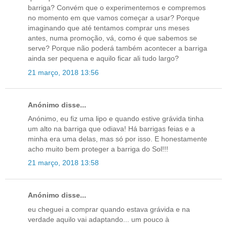
barriga? Convém que o experimentemos e compremos
no momento em que vamos começar a usar? Porque
imaginando que até tentamos comprar uns meses
antes, numa promoção, vá, como é que sabemos se
serve? Porque não poderá também acontecer a barriga
ainda ser pequena e aquilo ficar ali tudo largo?
21 março, 2018 13:56
Anónimo disse...
Anónimo, eu fiz uma lipo e quando estive grávida tinha
um alto na barriga que odiava! Há barrigas feias e a
minha era uma delas, mas só por isso. E honestamente
acho muito bem proteger a barriga do Sol!!!
21 março, 2018 13:58
Anónimo disse...
eu cheguei a comprar quando estava grávida e na
verdade aquilo vai adaptando... um pouco à