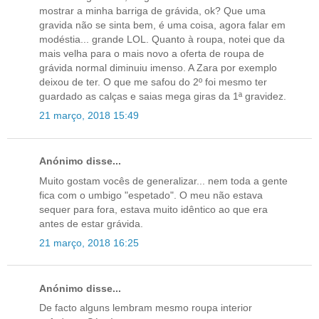
mostrar a minha barriga de grávida, ok? Que uma
gravida não se sinta bem, é uma coisa, agora falar em
modéstia... grande LOL. Quanto à roupa, notei que da
mais velha para o mais novo a oferta de roupa de
grávida normal diminuiu imenso. A Zara por exemplo
deixou de ter. O que me safou do 2º foi mesmo ter
guardado as calças e saias mega giras da 1ª gravidez.
21 março, 2018 15:49
Anónimo disse...
Muito gostam vocês de generalizar... nem toda a gente
fica com o umbigo "espetado". O meu não estava
sequer para fora, estava muito idêntico ao que era
antes de estar grávida.
21 março, 2018 16:25
Anónimo disse...
De facto alguns lembram mesmo roupa interior