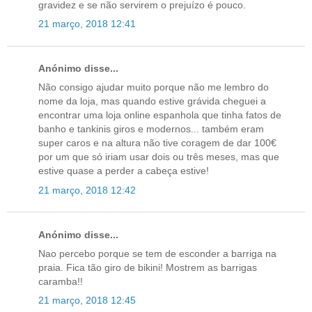
gravidez e se não servirem o prejuízo é pouco.
21 março, 2018 12:41
Anónimo disse...
Não consigo ajudar muito porque não me lembro do
nome da loja, mas quando estive grávida cheguei a
encontrar uma loja online espanhola que tinha fatos de
banho e tankinis giros e modernos... também eram
super caros e na altura não tive coragem de dar 100€
por um que só iriam usar dois ou três meses, mas que
estive quase a perder a cabeça estive!
21 março, 2018 12:42
Anónimo disse...
Nao percebo porque se tem de esconder a barriga na
praia. Fica tão giro de bikini! Mostrem as barrigas
caramba!!
21 março, 2018 12:45