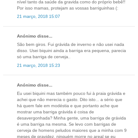
nível tanto da saúde da gravida como do próprio bebê!!
Por isso mamas, protejam as vossas barriguinhas (:
21 março, 2018 15:07
Anónimo disse...
São bem giros. Fui grávida de inverno e não usei nada
disso. Usei biquini ainda a barriga era pequena, parecia
só uma barriga de cerveja..
21 março, 2018 15:23
Anónimo disse...
Eu usei biquini mas também pouco fui à praia grávida e
achei que não merecia o gasto. Dito isto... a sério que
há quem fale em modéstia e que portanto ache que
mostrar uma barriga grávida é coisa de
desavergonhada? Minha gente, uma barriga de grávida
é uma barriga na mesma. Se levo com barrigas de
cerveja de homens peludos maiores que a minha com 9
meses de gravidez, ninguém morre no areal se eu