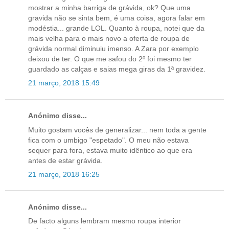
mostrar a minha barriga de grávida, ok? Que uma
gravida não se sinta bem, é uma coisa, agora falar em
modéstia... grande LOL. Quanto à roupa, notei que da
mais velha para o mais novo a oferta de roupa de
grávida normal diminuiu imenso. A Zara por exemplo
deixou de ter. O que me safou do 2º foi mesmo ter
guardado as calças e saias mega giras da 1ª gravidez.
21 março, 2018 15:49
Anónimo disse...
Muito gostam vocês de generalizar... nem toda a gente
fica com o umbigo "espetado". O meu não estava
sequer para fora, estava muito idêntico ao que era
antes de estar grávida.
21 março, 2018 16:25
Anónimo disse...
De facto alguns lembram mesmo roupa interior