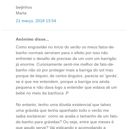
beijinhos
Marta
21 março, 2018 13:54
Anónimo disse...
Como engravidei no início do verão os meus fatos-de-
banho normais serviram para o efeito por isso não
enfrentei o desafio de precisar de um com um barrigão
já enorme. Curiosamente senti-me melhor de fato-de-
banho não só por proteger mais a barriga do sol mas
porque de biquini, de certos ângulos, parecia só 'gorda',
se é que me entendem, porque a barriga era ainda
pequena e não dava logo a entender que estava ali um
bebé no meio da banhoca :P
No entanto, tenho uma dúvida existencial que talvez
uma grávida que tenha apanhado todo o verão me
saiba esclarecer: como se avalia o tamanho de um fato-
de-banho para grávidas? Ou seja, entre que meses é
que aquilo serve? Vai esticando e acomodando a