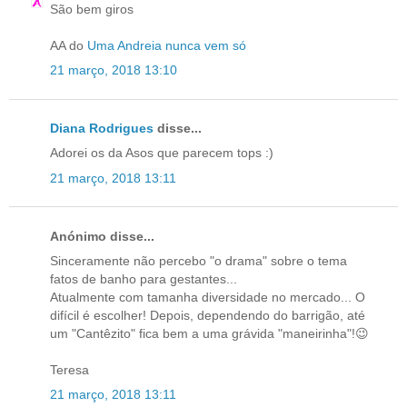
São bem giros
AA do
Uma Andreia nunca vem só
21 março, 2018 13:10
Diana Rodrigues
disse...
Adorei os da Asos que parecem tops :)
21 março, 2018 13:11
Anónimo disse...
Sinceramente não percebo "o drama" sobre o tema
fatos de banho para gestantes...
Atualmente com tamanha diversidade no mercado... O
difícil é escolher! Depois, dependendo do barrigão, até
um "Cantêzito" fica bem a uma grávida "maneirinha"!😉
Teresa
21 março, 2018 13:11