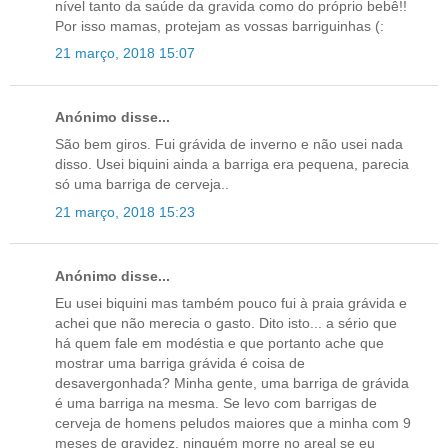
nível tanto da saúde da gravida como do próprio bebê!!
Por isso mamas, protejam as vossas barriguinhas (:
21 março, 2018 15:07
Anónimo disse...
São bem giros. Fui grávida de inverno e não usei nada
disso. Usei biquini ainda a barriga era pequena, parecia
só uma barriga de cerveja..
21 março, 2018 15:23
Anónimo disse...
Eu usei biquini mas também pouco fui à praia grávida e
achei que não merecia o gasto. Dito isto... a sério que
há quem fale em modéstia e que portanto ache que
mostrar uma barriga grávida é coisa de
desavergonhada? Minha gente, uma barriga de grávida
é uma barriga na mesma. Se levo com barrigas de
cerveja de homens peludos maiores que a minha com 9
meses de gravidez, ninguém morre no areal se eu