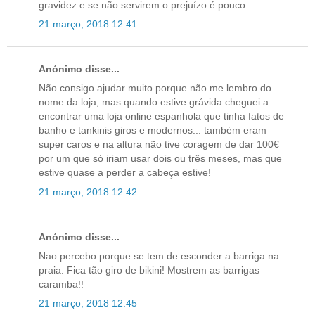
gravidez e se não servirem o prejuízo é pouco.
21 março, 2018 12:41
Anónimo disse...
Não consigo ajudar muito porque não me lembro do
nome da loja, mas quando estive grávida cheguei a
encontrar uma loja online espanhola que tinha fatos de
banho e tankinis giros e modernos... também eram
super caros e na altura não tive coragem de dar 100€
por um que só iriam usar dois ou três meses, mas que
estive quase a perder a cabeça estive!
21 março, 2018 12:42
Anónimo disse...
Nao percebo porque se tem de esconder a barriga na
praia. Fica tão giro de bikini! Mostrem as barrigas
caramba!!
21 março, 2018 12:45