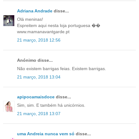
Adriana Andrade
disse...
Olá meninas!
Espreitem aqui nesta loja portuguesa ��
www.mamanavantgarde.pt
21 março, 2018 12:56
Anónimo disse...
Não existem barrigas feias. Existem barrigas.
21 março, 2018 13:04
apipocamaisdoce
disse...
Sim, sim. E também há unicórnios.
21 março, 2018 13:07
uma Andreia nunca vem só
disse...