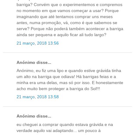
barriga? Convém que o experimentemos e compremos
no momento em que vamos começar a usar? Porque
imaginando que até tentamos comprar uns meses
antes, numa promoção, vá, como é que sabemos se
serve? Porque não poderá também acontecer a barriga
ainda ser pequena e aquilo ficar ali tudo largo?
21 março, 2018 13:56
Anónimo disse...
Anónimo, eu fiz uma lipo e quando estive grávida tinha
um alto na barriga que odiava! Há barrigas feias e a
minha era uma delas, mas só por isso. E honestamente
acho muito bem proteger a barriga do Sol!!!
21 março, 2018 13:58
Anónimo disse...
eu cheguei a comprar quando estava grávida e na
verdade aquilo vai adaptando... um pouco à