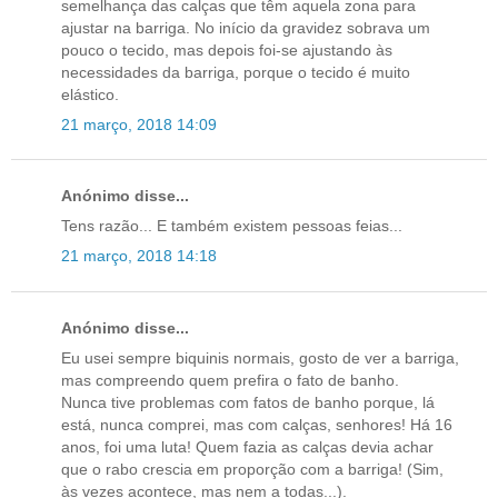
semelhança das calças que têm aquela zona para
ajustar na barriga. No início da gravidez sobrava um
pouco o tecido, mas depois foi-se ajustando às
necessidades da barriga, porque o tecido é muito
elástico.
21 março, 2018 14:09
Anónimo disse...
Tens razão... E também existem pessoas feias...
21 março, 2018 14:18
Anónimo disse...
Eu usei sempre biquinis normais, gosto de ver a barriga,
mas compreendo quem prefira o fato de banho.
Nunca tive problemas com fatos de banho porque, lá
está, nunca comprei, mas com calças, senhores! Há 16
anos, foi uma luta! Quem fazia as calças devia achar
que o rabo crescia em proporção com a barriga! (Sim,
às vezes acontece, mas nem a todas...).