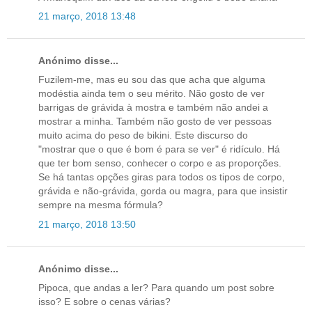
21 março, 2018 13:48
Anónimo disse...
Fuzilem-me, mas eu sou das que acha que alguma
modéstia ainda tem o seu mérito. Não gosto de ver
barrigas de grávida à mostra e também não andei a
mostrar a minha. Também não gosto de ver pessoas
muito acima do peso de bikini. Este discurso do
"mostrar que o que é bom é para se ver" é ridículo. Há
que ter bom senso, conhecer o corpo e as proporções.
Se há tantas opções giras para todos os tipos de corpo,
grávida e não-grávida, gorda ou magra, para que insistir
sempre na mesma fórmula?
21 março, 2018 13:50
Anónimo disse...
Pipoca, que andas a ler? Para quando um post sobre
isso? E sobre o cenas várias?