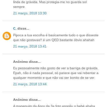
linda de grávida. Mas protegia-me no guarda sol
sempre.
21 março, 2018 13:30
C.
disse...
Pipoca a tua escolha é basicamente tudo o que disseste
que não gostavas!! é um QED bastante óbvio ahahah
21 março, 2018 13:41
Anónimo disse...
Eu pessoalmente não gosto de ver a barriga de grávida.
Epah, não é nada pessoal, só parece que vai rebentar a
qualquer momento e que não vai ser bonito de se ver.
21 março, 2018 13:44
Anónimo disse...
A manequim da Asos da 3a foto engoliu o bebé ahaha