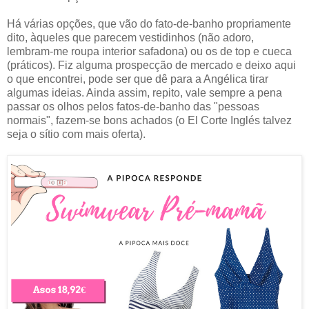
Há várias opções, que vão do fato-de-banho propriamente
dito, àqueles que parecem vestidinhos (não adoro,
lembram-me roupa interior safadona) ou os de top e cueca
(práticos). Fiz alguma prospecção de mercado e deixo aqui
o que encontrei, pode ser que dê para a Angélica tirar
algumas ideias. Ainda assim, repito, vale sempre a pena
passar os olhos pelos fatos-de-banho das "pessoas
normais", fazem-se bons achados (o El Corte Inglés talvez
seja o sítio com mais oferta).