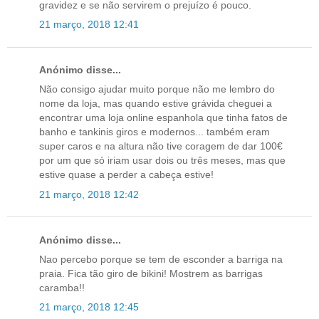
gravidez e se não servirem o prejuízo é pouco.
21 março, 2018 12:41
Anónimo disse...
Não consigo ajudar muito porque não me lembro do
nome da loja, mas quando estive grávida cheguei a
encontrar uma loja online espanhola que tinha fatos de
banho e tankinis giros e modernos... também eram
super caros e na altura não tive coragem de dar 100€
por um que só iriam usar dois ou três meses, mas que
estive quase a perder a cabeça estive!
21 março, 2018 12:42
Anónimo disse...
Nao percebo porque se tem de esconder a barriga na
praia. Fica tão giro de bikini! Mostrem as barrigas
caramba!!
21 março, 2018 12:45