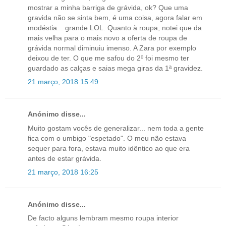
mostrar a minha barriga de grávida, ok? Que uma
gravida não se sinta bem, é uma coisa, agora falar em
modéstia... grande LOL. Quanto à roupa, notei que da
mais velha para o mais novo a oferta de roupa de
grávida normal diminuiu imenso. A Zara por exemplo
deixou de ter. O que me safou do 2º foi mesmo ter
guardado as calças e saias mega giras da 1ª gravidez.
21 março, 2018 15:49
Anónimo disse...
Muito gostam vocês de generalizar... nem toda a gente
fica com o umbigo "espetado". O meu não estava
sequer para fora, estava muito idêntico ao que era
antes de estar grávida.
21 março, 2018 16:25
Anónimo disse...
De facto alguns lembram mesmo roupa interior