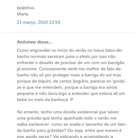
beijinhos
Marta
21 março, 2018 13:54
Anónimo disse...
Como engravidei no início do verão os meus fatos-de-
banho normais serviram para o efeito por isso não
enfrentei o desafio de precisar de um com um barrigão
já enorme. Curiosamente senti-me melhor de fato-de-
banho não só por proteger mais a barriga do sol mas
porque de biquini, de certos ângulos, parecia só 'gorda',
se é que me entendem, porque a barriga era ainda
pequena e não dava logo a entender que estava ali um
bebé no meio da banhoca :P
No entanto, tenho uma dúvida existencial que talvez
uma grávida que tenha apanhado todo o verão me
saiba esclarecer: como se avalia o tamanho de um fato-
de-banho para grávidas? Ou seja, entre que meses é
que aquilo serve? Vai esticando e acomodando a