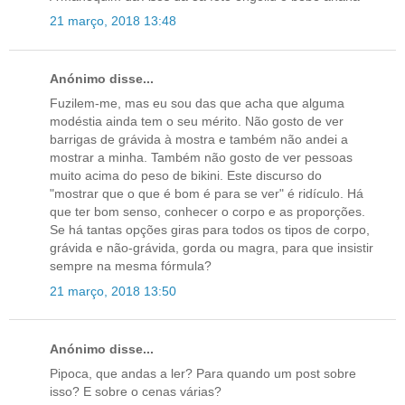
21 março, 2018 13:48
Anónimo disse...
Fuzilem-me, mas eu sou das que acha que alguma
modéstia ainda tem o seu mérito. Não gosto de ver
barrigas de grávida à mostra e também não andei a
mostrar a minha. Também não gosto de ver pessoas
muito acima do peso de bikini. Este discurso do
"mostrar que o que é bom é para se ver" é ridículo. Há
que ter bom senso, conhecer o corpo e as proporções.
Se há tantas opções giras para todos os tipos de corpo,
grávida e não-grávida, gorda ou magra, para que insistir
sempre na mesma fórmula?
21 março, 2018 13:50
Anónimo disse...
Pipoca, que andas a ler? Para quando um post sobre
isso? E sobre o cenas várias?