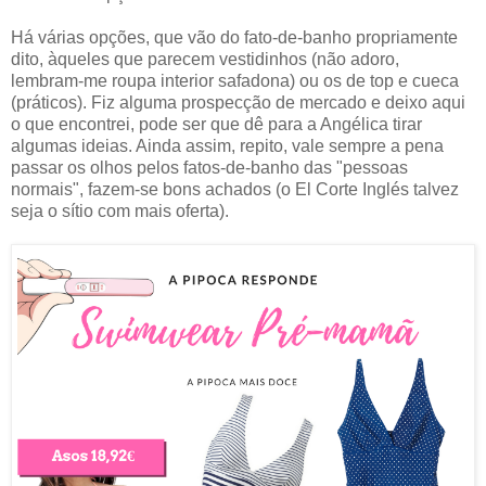
Há várias opções, que vão do fato-de-banho propriamente
dito, àqueles que parecem vestidinhos (não adoro,
lembram-me roupa interior safadona) ou os de top e cueca
(práticos). Fiz alguma prospecção de mercado e deixo aqui
o que encontrei, pode ser que dê para a Angélica tirar
algumas ideias. Ainda assim, repito, vale sempre a pena
passar os olhos pelos fatos-de-banho das "pessoas
normais", fazem-se bons achados (o El Corte Inglés talvez
seja o sítio com mais oferta).