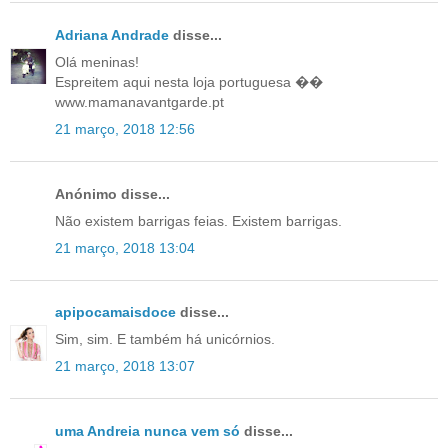
Adriana Andrade
disse...
Olá meninas!
Espreitem aqui nesta loja portuguesa ��
www.mamanavantgarde.pt
21 março, 2018 12:56
Anónimo disse...
Não existem barrigas feias. Existem barrigas.
21 março, 2018 13:04
apipocamaisdoce
disse...
Sim, sim. E também há unicórnios.
21 março, 2018 13:07
uma Andreia nunca vem só
disse...