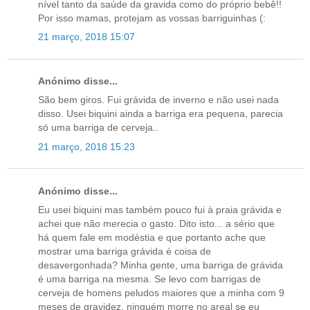
nível tanto da saúde da gravida como do próprio bebê!!
Por isso mamas, protejam as vossas barriguinhas (:
21 março, 2018 15:07
Anónimo disse...
São bem giros. Fui grávida de inverno e não usei nada
disso. Usei biquini ainda a barriga era pequena, parecia
só uma barriga de cerveja..
21 março, 2018 15:23
Anónimo disse...
Eu usei biquini mas também pouco fui à praia grávida e
achei que não merecia o gasto. Dito isto... a sério que
há quem fale em modéstia e que portanto ache que
mostrar uma barriga grávida é coisa de
desavergonhada? Minha gente, uma barriga de grávida
é uma barriga na mesma. Se levo com barrigas de
cerveja de homens peludos maiores que a minha com 9
meses de gravidez, ninguém morre no areal se eu