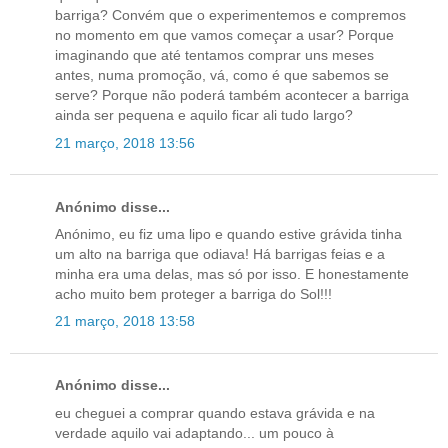
barriga? Convém que o experimentemos e compremos
no momento em que vamos começar a usar? Porque
imaginando que até tentamos comprar uns meses
antes, numa promoção, vá, como é que sabemos se
serve? Porque não poderá também acontecer a barriga
ainda ser pequena e aquilo ficar ali tudo largo?
21 março, 2018 13:56
Anónimo disse...
Anónimo, eu fiz uma lipo e quando estive grávida tinha
um alto na barriga que odiava! Há barrigas feias e a
minha era uma delas, mas só por isso. E honestamente
acho muito bem proteger a barriga do Sol!!!
21 março, 2018 13:58
Anónimo disse...
eu cheguei a comprar quando estava grávida e na
verdade aquilo vai adaptando... um pouco à