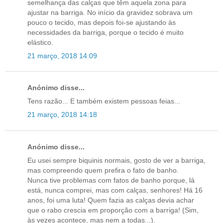
semelhança das calças que têm aquela zona para
ajustar na barriga. No início da gravidez sobrava um
pouco o tecido, mas depois foi-se ajustando às
necessidades da barriga, porque o tecido é muito
elástico.
21 março, 2018 14:09
Anónimo disse...
Tens razão... E também existem pessoas feias...
21 março, 2018 14:18
Anónimo disse...
Eu usei sempre biquinis normais, gosto de ver a barriga,
mas compreendo quem prefira o fato de banho.
Nunca tive problemas com fatos de banho porque, lá
está, nunca comprei, mas com calças, senhores! Há 16
anos, foi uma luta! Quem fazia as calças devia achar
que o rabo crescia em proporção com a barriga! (Sim,
às vezes acontece, mas nem a todas...).