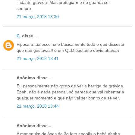
linda de grávida. Mas protegia-me no guarda sol
sempre.
21 março, 2018 13:30
C.
disse...
Pipoca a tua escolha é basicamente tudo o que disseste
que não gostavas!! é um QED bastante óbvio ahahah
21 março, 2018 13:41
Anónimo disse...
Eu pessoalmente não gosto de ver a barriga de grávida.
Epah, não é nada pessoal, só parece que vai rebentar a
qualquer momento e que não vai ser bonito de se ver.
21 março, 2018 13:44
Anónimo disse...
A manequim da Asos da 3a foto engoliu o bebé ahaha