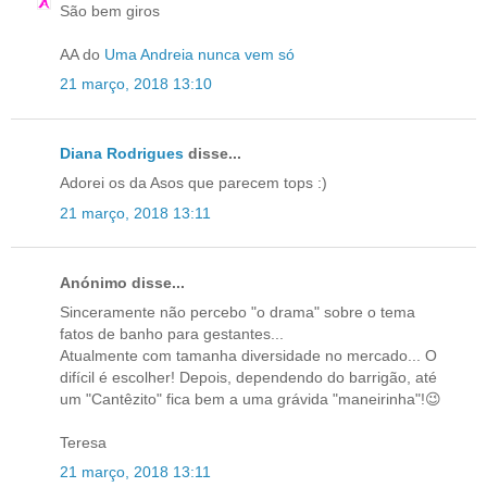
São bem giros
AA do
Uma Andreia nunca vem só
21 março, 2018 13:10
Diana Rodrigues
disse...
Adorei os da Asos que parecem tops :)
21 março, 2018 13:11
Anónimo disse...
Sinceramente não percebo "o drama" sobre o tema
fatos de banho para gestantes...
Atualmente com tamanha diversidade no mercado... O
difícil é escolher! Depois, dependendo do barrigão, até
um "Cantêzito" fica bem a uma grávida "maneirinha"!😉
Teresa
21 março, 2018 13:11