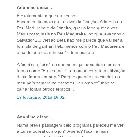
Anónimo disse...
É exatamente o que eu penso!
Esperava tão mais do Festival da Canção. Adorei a do
Peu Madureira e do Janeiro, quer a letra quer a voz.
Mas aposto mais no Peu Madureira, porque levarmos o
Salvador 2.0 versão Beta não me parece que vai ser a
fórmula de ganhar. Pelo menos com o Peu Madureira é
uma "lufada de ar fresco" e tem postura.
Além disso, fui só eu que notei que uma das músicas
tem o nome "Eu te amo"? Tornou-se correto a utilização
desta forma em pt-pt? Porque quando eu estudei, no
meu país sempre se escreveu "eu amo-te" mas se
calhar foram outros tempos...
19 fevereiro, 2018 16:02
Anónimo disse...
Numa breve passagem pelo programa pareceu me ver
a Luísa Sobral como júri? A sério? Não ha mais