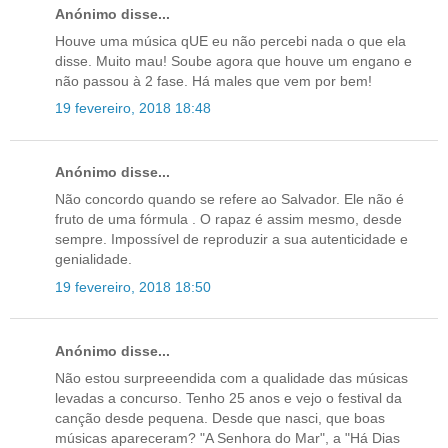
Anónimo disse...
Houve uma música qUE eu não percebi nada o que ela
disse. Muito mau! Soube agora que houve um engano e
não passou à 2 fase. Há males que vem por bem!
19 fevereiro, 2018 18:48
Anónimo disse...
Não concordo quando se refere ao Salvador. Ele não é
fruto de uma fórmula . O rapaz é assim mesmo, desde
sempre. Impossível de reproduzir a sua autenticidade e
genialidade.
19 fevereiro, 2018 18:50
Anónimo disse...
Não estou surpreeendida com a qualidade das músicas
levadas a concurso. Tenho 25 anos e vejo o festival da
canção desde pequena. Desde que nasci, que boas
músicas apareceram? "A Senhora do Mar", a "Há Dias