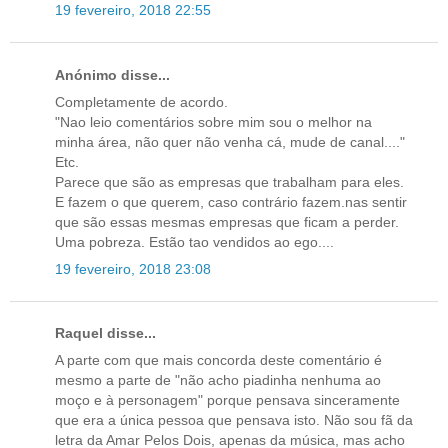
19 fevereiro, 2018 22:55
Anónimo disse...
Completamente de acordo.
"Nao leio comentários sobre mim sou o melhor na
minha área, não quer não venha cá, mude de canal...."
Etc.
Parece que são as empresas que trabalham para eles.
E fazem o que querem, caso contrário fazem.nas sentir
que são essas mesmas empresas que ficam a perder.
Uma pobreza. Estão tao vendidos ao ego....
19 fevereiro, 2018 23:08
Raquel disse...
A parte com que mais concorda deste comentário é
mesmo a parte de "não acho piadinha nenhuma ao
moço e à personagem" porque pensava sinceramente
que era a única pessoa que pensava isto. Não sou fã da
letra da Amar Pelos Dois, apenas da música, mas acho