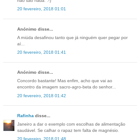
não são nada. :-)
20 fevereiro, 2018 01:01
Anónimo disse...
A miúda desafinou tanto que já ninguém quer pegar por
aí...
20 fevereiro, 2018 01:41
Anónimo disse...
Concordo bastante! Mas enfim, acho que vai ao
encontro da imagem sacro-agro-beta do senhor...
20 fevereiro, 2018 01:42
Rafinha
disse...
Janeiro a dar o exemplo com escolhas de alimentação
saudável. Se calhar o rapaz tem falta de magnésio.
20 fevereiro, 2018 01:48