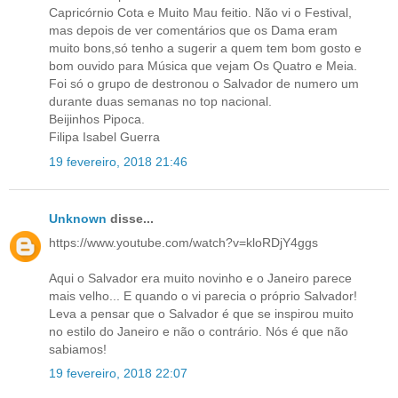
Capricórnio Cota e Muito Mau feitio. Não vi o Festival,
mas depois de ver comentários que os Dama eram
muito bons,só tenho a sugerir a quem tem bom gosto e
bom ouvido para Música que vejam Os Quatro e Meia.
Foi só o grupo de destronou o Salvador de numero um
durante duas semanas no top nacional.
Beijinhos Pipoca.
Filipa Isabel Guerra
19 fevereiro, 2018 21:46
Unknown
disse...
https://www.youtube.com/watch?v=kloRDjY4ggs
Aqui o Salvador era muito novinho e o Janeiro parece
mais velho... E quando o vi parecia o próprio Salvador!
Leva a pensar que o Salvador é que se inspirou muito
no estilo do Janeiro e não o contrário. Nós é que não
sabiamos!
19 fevereiro, 2018 22:07