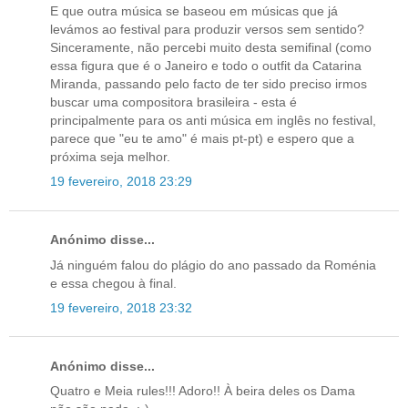
E que outra música se baseou em músicas que já
levámos ao festival para produzir versos sem sentido?
Sinceramente, não percebi muito desta semifinal (como
essa figura que é o Janeiro e todo o outfit da Catarina
Miranda, passando pelo facto de ter sido preciso irmos
buscar uma compositora brasileira - esta é
principalmente para os anti música em inglês no festival,
parece que "eu te amo" é mais pt-pt) e espero que a
próxima seja melhor.
19 fevereiro, 2018 23:29
Anónimo disse...
Já ninguém falou do plágio do ano passado da Roménia
e essa chegou à final.
19 fevereiro, 2018 23:32
Anónimo disse...
Quatro e Meia rules!!! Adoro!! À beira deles os Dama