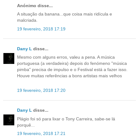
Anónimo disse...
A situação da banana...que coisa mais ridícula e
malcriada.
19 fevereiro, 2018 17:19
Dany L
disse...
Mesmo com alguns erros, valeu a pena. A música
portuguesa (a verdadeira) depois do fenómeno "música
pimba" precisa de impulso e o Festival está a fazer isso.
Houve muitas referências a bons artistas mais velhos
19 fevereiro, 2018 17:20
Dany L
disse...
Plágio foi só para lixar o Tony Carreira, sabe-se lá
porquê...
19 fevereiro, 2018 17:21