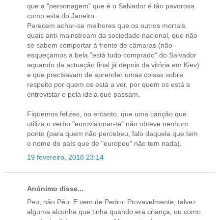
que a "personagem" que é o Salvador é tão pavorosa
como esta do Janeiro.
Parecem achar-se melhores que os outros mortais,
quais anti-mainstream da sociedade nacional, que não
se sabem comportar à frente de câmaras (não
esqueçamos a bela "está tudo comprado" do Salvador
aquando da actuação final já depois da vitória em Kiev)
e que precisavam de aprender umas coisas sobre
respeito por quem os está a ver, por quem os está a
entrevistar e pela ideia que passam.
Fiquemos felizes, no entanto, que uma canção que
utiliza o verbo "eurovisionar-te" não obteve nenhum
ponto (para quem não percebeu, falo daquela que tem
o nome do país que de "europeu" não tem nada).
19 fevereiro, 2018 23:14
Anónimo disse...
Peu, não Péu. E vem de Pedro. Provavelmente, talvez
alguma alcunha que tinha quando era criança, ou como