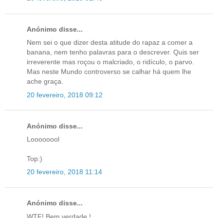
Anónimo disse...
Nem sei o que dizer desta atitude do rapaz a comer a
banana, nem tenho palavras para o descrever. Quis ser
irreverente mas roçou o malcriado, o ridículo, o parvo.
Mas neste Mundo controverso se calhar há quem lhe
ache graça.
20 fevereiro, 2018 09:12
Anónimo disse...
Loooooool
Top:)
20 fevereiro, 2018 11:14
Anónimo disse...
WTF! Bem verdade !