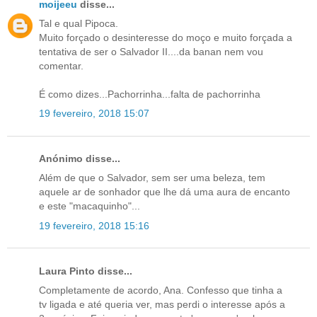
moijeeu
disse...
Tal e qual Pipoca.
Muito forçado o desinteresse do moço e muito forçada a
tentativa de ser o Salvador II....da banan nem vou
comentar.
É como dizes...Pachorrinha...falta de pachorrinha
19 fevereiro, 2018 15:07
Anónimo disse...
Além de que o Salvador, sem ser uma beleza, tem
aquele ar de sonhador que lhe dá uma aura de encanto
e este "macaquinho"...
19 fevereiro, 2018 15:16
Laura Pinto disse...
Completamente de acordo, Ana. Confesso que tinha a
tv ligada e até queria ver, mas perdi o interesse após a