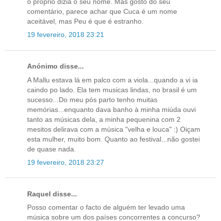
o próprio dizia o seu nome. Mas gosto do seu
comentário, parece achar que Cuca é um nome
aceitável, mas Peu é que é estranho.
19 fevereiro, 2018 23:21
Anónimo disse...
A Mallu estava lá em palco com a viola...quando a vi ia
caindo po lado. Ela tem musicas lindas, no brasil é um
sucesso...Do meu pós parto tenho muitas
memórias...enquanto dava banho à minha miúda ouvi
tanto as músicas dela, a minha pequenina com 2
mesitos delirava com a música "velha e louca" :) Oiçam
esta mulher, muito bom. Quanto ao festival...não gostei
de quase nada.
19 fevereiro, 2018 23:27
Raquel disse...
Posso comentar o facto de alguém ter levado uma
música sobre um dos países concorrentes a concurso?