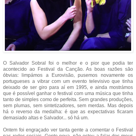
O Salvador Sobral foi o melhor e o pior que podia ter
acontecido ao Festival da Canção. As boas razões são
óbvias: limpámos a Eurovisão, pusemos novamente os
portugueses a vibrar com um evento televisivo que tinha
deixado de ser giro para aí em 1995, e ainda mostrámos
que é possível ganhar o festival com uma música que tinha
tanto de simples como de perfeita. Sem grandes produções,
sem plumas, sem sintetizadores, sem merdas. Mas depois
há o reverso da medalha: é que as expectativas ficaram
demasiado altas e Salvador... só há um.
Ontem foi engraçado ver tanta gente a comentar o Festival
nas redes sociais. Gente nova, não estou a falar dos meus