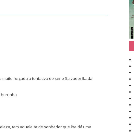
muito forçada a tentativa de ser o Salvador II....da
achorrinha
eleza, tem aquele ar de sonhador que lhe dá uma
.