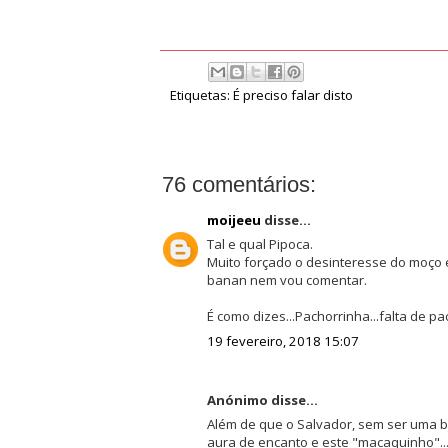
Etiquetas:
É preciso falar disto
76 comentários:
moijeeu
disse...
Tal e qual Pipoca.
Muito forçado o desinteresse do moço e 
banan nem vou comentar.
É como dizes...Pachorrinha...falta de p
19 fevereiro, 2018 15:07
Anónimo disse...
Além de que o Salvador, sem ser uma b
aura de encanto e este "macaquinho"..