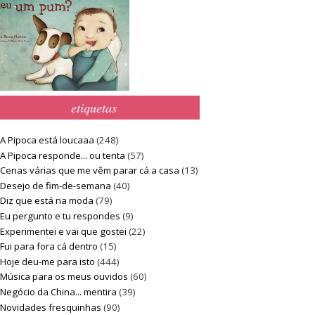
etiquetas
A Pipoca está loucaaa
(248)
A Pipoca responde... ou tenta
(57)
Cenas várias que me vêm parar cá a casa
(13)
Desejo de fim-de-semana
(40)
Diz que está na moda
(79)
Eu pergunto e tu respondes
(9)
Experimentei e vai que gostei
(22)
Fui para fora cá dentro
(15)
Hoje deu-me para isto
(444)
Música para os meus ouvidos
(60)
Negócio da China... mentira
(39)
Novidades fresquinhas
(90)