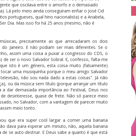
r gente que oscilava entre o amorfo e o demasiado
a). Lá pelo meio ainda conseguiram enfiar o José Cid
os portugueses, qual hino nacionalista) e a Anabela,
Ser Dia. Mas isso foi há 25 anos (mesmo, não é
músicas, precisamente as que arrecadaram os dois
 do Janeiro. E não podiam ser mais diferentes. Se o
inho, assim uma coisa a puxar a congresso do CDS, o
 de ser o novo Salvador Sobral. E, confesso, falta-me
que isto é um género, esta coisa muito (falsamente)
e tocar uma musiquinha porque o meu amigo Salvador
televisão, não sou nada dado a estas coisas". Já não
a), ou da música sem título (porque arranjar um título
a a dar demasiada importância ao Festival, Deus nos
e de desinteresse, quase de frete. Não só parece meio
passado, no Salvador, com a vantagem de parecer muito
 assim meio tonto.
chou que era super cool largar a comer uma banana
não dava para esperar um minuto, não, aquela banana
a de se auto-destruir. E Deus sabe a quanto é que está