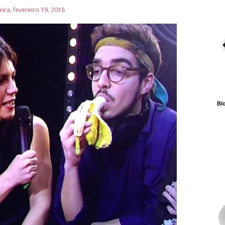
ira, fevereiro 19, 2018
Blo