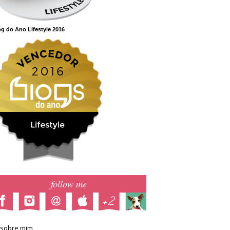
g do Ano Lifestyle 2016
follow me