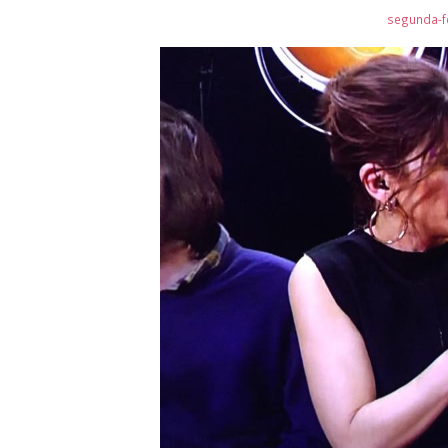
segunda-fe