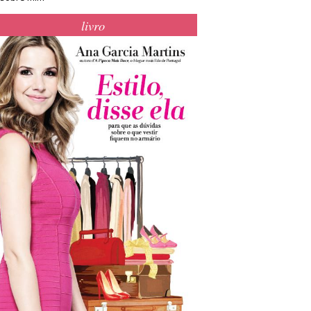
livro