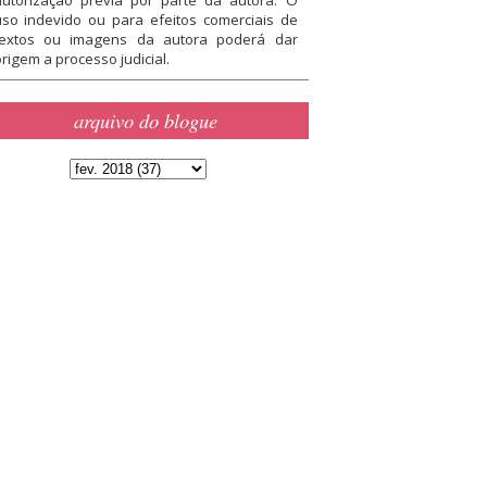
uso indevido ou para efeitos comerciais de
textos ou imagens da autora poderá dar
rigem a processo judicial.
arquivo do blogue