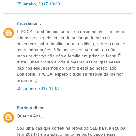
05 janeiro, 2017 10:49
Ana
disse...
PIPOCA, Também costumo ler o arrumadinho... e tenho
lido os posts q ele foi pondo ao longo do mês de
dezembro, sobre família, sobre os filhos, sobre o natal e
sobre separações. Não sei se será verdade ou não,
mas um de vós não pôs a família em primeiro lugar. É
triste... mas pronto a vida é mesmo assim, qtas vezes
não nos esquecemos do outro q está ao nosso lado.
Boa sorte PIPOCA, espero q tudo se resolva da melhor
maneira. :)
05 janeiro, 2017 11:01
Patrícia
disse...
Querida Ana,
Sou uma das que correu na prova do SLB na tua equipa
(em 2014?) e agradeço muito ter participado nesse