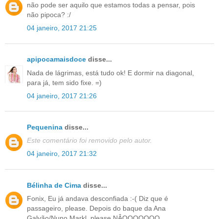
não pode ser aquilo que estamos todas a pensar, pois
não pipoca? :/
04 janeiro, 2017 21:25
apipocamaisdoce
disse...
Nada de lágrimas, está tudo ok! E dormir na diagonal,
para já, tem sido fixe. =)
04 janeiro, 2017 21:26
Pequenina
disse...
Este comentário foi removido pelo autor.
04 janeiro, 2017 21:32
Bélinha de Cima
disse...
Fonix, Eu já andava desconfiada :-( Diz que é
passageiro, please. Depois do baque da Ana
Galvão/Nuno Markl, please NÂOOOOOOO