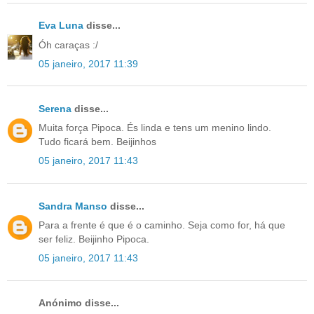
Eva Luna
disse...
Óh caraças :/
05 janeiro, 2017 11:39
Serena
disse...
Muita força Pipoca. És linda e tens um menino lindo.
Tudo ficará bem. Beijinhos
05 janeiro, 2017 11:43
Sandra Manso
disse...
Para a frente é que é o caminho. Seja como for, há que
ser feliz. Beijinho Pipoca.
05 janeiro, 2017 11:43
Anónimo disse...