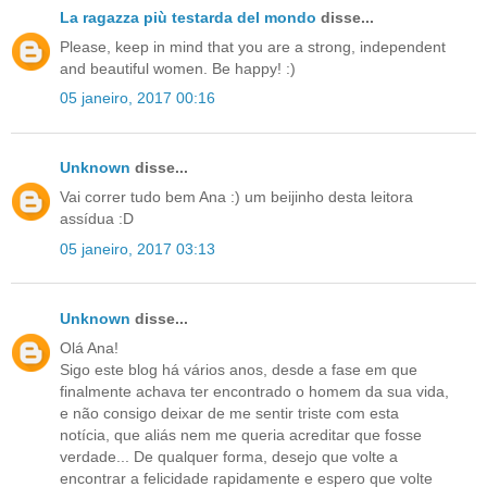
La ragazza più testarda del mondo
disse...
Please, keep in mind that you are a strong, independent
and beautiful women. Be happy! :)
05 janeiro, 2017 00:16
Unknown
disse...
Vai correr tudo bem Ana :) um beijinho desta leitora
assídua :D
05 janeiro, 2017 03:13
Unknown
disse...
Olá Ana!
Sigo este blog há vários anos, desde a fase em que
finalmente achava ter encontrado o homem da sua vida,
e não consigo deixar de me sentir triste com esta
notícia, que aliás nem me queria acreditar que fosse
verdade... De qualquer forma, desejo que volte a
encontrar a felicidade rapidamente e espero que volte