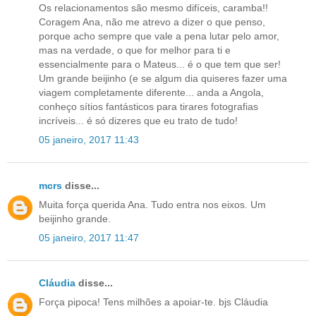
Os relacionamentos são mesmo difíceis, caramba!!
Coragem Ana, não me atrevo a dizer o que penso,
porque acho sempre que vale a pena lutar pelo amor,
mas na verdade, o que for melhor para ti e
essencialmente para o Mateus... é o que tem que ser!
Um grande beijinho (e se algum dia quiseres fazer uma
viagem completamente diferente... anda a Angola,
conheço sítios fantásticos para tirares fotografias
incríveis... é só dizeres que eu trato de tudo!
05 janeiro, 2017 11:43
mcrs
disse...
Muita força querida Ana. Tudo entra nos eixos. Um
beijinho grande.
05 janeiro, 2017 11:47
Cláudia
disse...
Força pipoca! Tens milhões a apoiar-te. bjs Cláudia