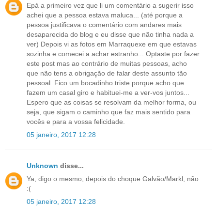
Epá a primeiro vez que li um comentário a sugerir isso
achei que a pessoa estava maluca... (até porque a
pessoa justificava o comentário com andares mais
desaparecida do blog e eu disse que não tinha nada a
ver) Depois vi as fotos em Marraquexe em que estavas
sozinha e comecei a achar estranho... Optaste por fazer
este post mas ao contrário de muitas pessoas, acho
que não tens a obrigação de falar deste assunto tão
pessoal. Fico um bocadinho triste porque acho que
fazem um casal giro e habituei-me a ver-vos juntos...
Espero que as coisas se resolvam da melhor forma, ou
seja, que sigam o caminho que faz mais sentido para
vocês e para a vossa felicidade.
05 janeiro, 2017 12:28
Unknown
disse...
Ya, digo o mesmo, depois do choque Galvão/Markl, não
:(
05 janeiro, 2017 12:28