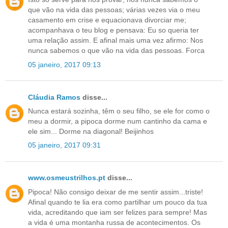
que vão na vida das pessoas; várias vezes via o meu
casamento em crise e equacionava divorciar me;
acompanhava o teu blog e pensava: Eu so queria ter
uma relação assim. E afinal mais uma vez afirmo: Nos
nunca sabemos o que vão na vida das pessoas. Forca
05 janeiro, 2017 09:13
Cláudia Ramos
disse...
Nunca estará sozinha, têm o seu filho, se ele for como o
meu a dormir, a pipoca dorme num cantinho da cama e
ele sim... Dorme na diagonal! Beijinhos
05 janeiro, 2017 09:31
www.osmeustrilhos.pt
disse...
Pipoca! Não consigo deixar de me sentir assim...triste!
Afinal quando te lia era como partilhar um pouco da tua
vida, acreditando que iam ser felizes para sempre! Mas
a vida é uma montanha russa de acontecimentos. Os