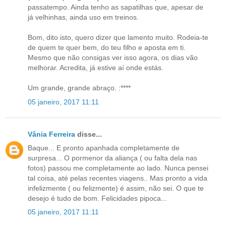
passatempo. Ainda tenho as sapatilhas que, apesar de
já velhinhas, ainda uso em treinos.
Bom, dito isto, quero dizer que lamento muito. Rodeia-te
de quem te quer bem, do teu filho e aposta em ti.
Mesmo que não consigas ver isso agora, os dias vão
melhorar. Acredita, já estive aí onde estás.
Um grande, grande abraço. :****
05 janeiro, 2017 11:11
Vânia Ferreira
disse...
Baque... E pronto apanhada completamente de
surpresa... O pormenor da aliança ( ou falta dela nas
fotos) passou me completamente ao lado. Nunca pensei
tal coisa, até pelas recentes viagens.. Mas pronto a vida
infelizmente ( ou felizmente) é assim, não sei. O que te
desejo é tudo de bom. Felicidades pipoca...
05 janeiro, 2017 11:11