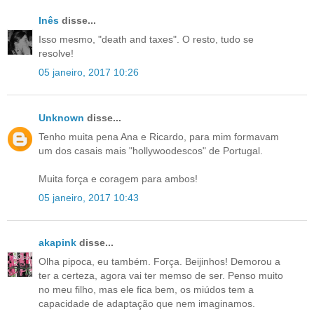
Inês
disse...
Isso mesmo, "death and taxes". O resto, tudo se
resolve!
05 janeiro, 2017 10:26
Unknown
disse...
Tenho muita pena Ana e Ricardo, para mim formavam
um dos casais mais "hollywoodescos" de Portugal.
Muita força e coragem para ambos!
05 janeiro, 2017 10:43
akapink
disse...
Olha pipoca, eu também. Força. Beijinhos! Demorou a
ter a certeza, agora vai ter memso de ser. Penso muito
no meu filho, mas ele fica bem, os miúdos tem a
capacidade de adaptação que nem imaginamos.