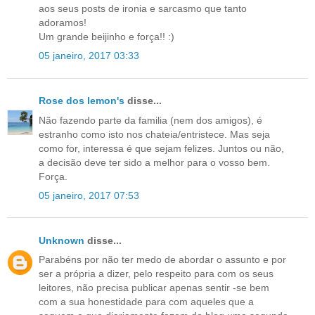
aos seus posts de ironia e sarcasmo que tanto
adoramos!
Um grande beijinho e força!! :)
05 janeiro, 2017 03:33
Rose dos lemon's
disse...
Não fazendo parte da familia (nem dos amigos), é
estranho como isto nos chateia/entristece. Mas seja
como for, interessa é que sejam felizes. Juntos ou não,
a decisão deve ter sido a melhor para o vosso bem.
Força.
05 janeiro, 2017 07:53
Unknown
disse...
Parabéns por não ter medo de abordar o assunto e por
ser a própria a dizer, pelo respeito para com os seus
leitores, não precisa publicar apenas sentir -se bem
com a sua honestidade para com aqueles que a