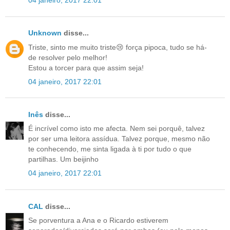
04 janeiro, 2017 22:01
Unknown
disse...
Triste, sinto me muito triste😢 força pipoca, tudo se há-
de resolver pelo melhor!
Estou a torcer para que assim seja!
04 janeiro, 2017 22:01
Inês
disse...
É incrível como isto me afecta. Nem sei porquê, talvez
por ser uma leitora assídua. Talvez porque, mesmo não
te conhecendo, me sinta ligada à ti por tudo o que
partilhas. Um beijinho
04 janeiro, 2017 22:01
CAL
disse...
Se porventura a Ana e o Ricardo estiverem