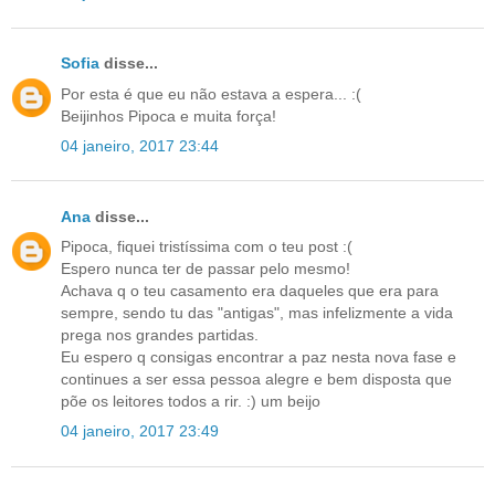
Sofia
disse...
Por esta é que eu não estava a espera... :(
Beijinhos Pipoca e muita força!
04 janeiro, 2017 23:44
Ana
disse...
Pipoca, fiquei tristíssima com o teu post :(
Espero nunca ter de passar pelo mesmo!
Achava q o teu casamento era daqueles que era para
sempre, sendo tu das "antigas", mas infelizmente a vida
prega nos grandes partidas.
Eu espero q consigas encontrar a paz nesta nova fase e
continues a ser essa pessoa alegre e bem disposta que
põe os leitores todos a rir. :) um beijo
04 janeiro, 2017 23:49