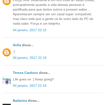
Força, Ana. Realmente é um bcd triste ler estas coisas,
principalmente quando a vida dessas pessoas é
partilhada para que tantos outros a possam saber...
Aparentaram sempre ser um casal super compatível,
mas claro está que a gente cá do outro lado do PC de
nada sabe. Força e um beijinho.
04 janeiro, 2017 22:15
Sofia
disse...
:(
04 janeiro, 2017 22:19
Teresa Cardoso
disse...
Life goes on :) Keep going!!
04 janeiro, 2017 22:24
Bailarina
disse...