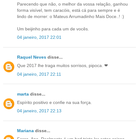
Parecendo que não, o melhor da vossa relação, ganhou
forma visível, tem caracóis, está cá para sempre e é
lindo de morrer: o Mateus Arrumadinho Mais Doce..! :)
Um beijinho para cada um de vocês.
04 janeiro, 2017 22:01
Raquel Neves
disse...
Que 2017 lhe traga muitos sorrisos, pipoca. ❤
04 janeiro, 2017 22:11
marta
disse...
Espírito positivo e confie na sua força.
04 janeiro, 2017 22:13
Mariana
disse...