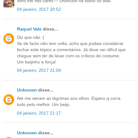
Who the hell cares?? Divórcios há todos os dias.
04 janeiro, 2017 20:52
Raquel Vale
disse...
Diz que não :(
Se de facto não tem volta, acho que podias considerar
fechar este tópico a comentários. Já deve ser difícil que
chegue sem ter de levar com os críticos do costume.
Um beijinho e força!
04 janeiro, 2017 21:04
Unknown
disse...
Até me vieram as lágrimas aos olhos. Espero q corra
tudo pelo melhor. Um beijo.
04 janeiro, 2017 21:17
Unknown
disse...