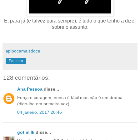
E, para já (e talvez para sempre), é tudo o que tenho a dizer
sobre o assunto.
apipocamaisdoce
Partilhar
128 comentários:
Ana Pessoa
disse...
Força e coragem, nunca é fácil mas não é um drama
(digo-lhe em primeira voz)
04 janeiro, 2017 20:46
got milk
disse...