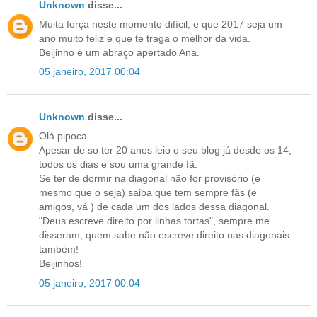
Unknown
disse...
Muita força neste momento difícil, e que 2017 seja um
ano muito feliz e que te traga o melhor da vida.
Beijinho e um abraço apertado Ana.
05 janeiro, 2017 00:04
Unknown
disse...
Olá pipoca
Apesar de so ter 20 anos leio o seu blog já desde os 14,
todos os dias e sou uma grande fã.
Se ter de dormir na diagonal não for provisório (e
mesmo que o seja) saiba que tem sempre fãs (e
amigos, vá ) de cada um dos lados dessa diagonal.
"Deus escreve direito por linhas tortas", sempre me
disseram, quem sabe não escreve direito nas diagonais
também!
Beijinhos!
05 janeiro, 2017 00:04