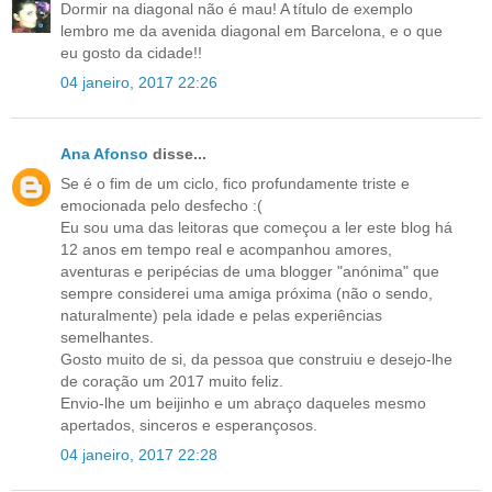
Dormir na diagonal não é mau! A título de exemplo
lembro me da avenida diagonal em Barcelona, e o que
eu gosto da cidade!!
04 janeiro, 2017 22:26
Ana Afonso
disse...
Se é o fim de um ciclo, fico profundamente triste e
emocionada pelo desfecho :(
Eu sou uma das leitoras que começou a ler este blog há
12 anos em tempo real e acompanhou amores,
aventuras e peripécias de uma blogger "anónima" que
sempre considerei uma amiga próxima (não o sendo,
naturalmente) pela idade e pelas experiências
semelhantes.
Gosto muito de si, da pessoa que construiu e desejo-lhe
de coração um 2017 muito feliz.
Envio-lhe um beijinho e um abraço daqueles mesmo
apertados, sinceros e esperançosos.
04 janeiro, 2017 22:28