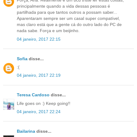
Força, Ana. Realmente é um bcd triste ler estas coisas,
principalmente quando a vida dessas pessoas é
partilhada para que tantos outros a possam saber...
Aparentaram sempre ser um casal super compatível,
mas claro está que a gente cá do outro lado do PC de
nada sabe. Força e um beijinho.
04 janeiro, 2017 22:15
Sofia
disse...
:(
04 janeiro, 2017 22:19
Teresa Cardoso
disse...
Life goes on :) Keep going!!
04 janeiro, 2017 22:24
Bailarina
disse...