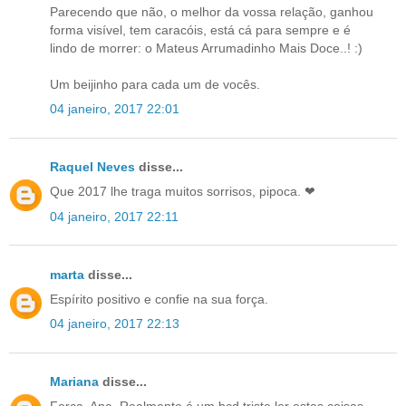
Parecendo que não, o melhor da vossa relação, ganhou
forma visível, tem caracóis, está cá para sempre e é
lindo de morrer: o Mateus Arrumadinho Mais Doce..! :)
Um beijinho para cada um de vocês.
04 janeiro, 2017 22:01
Raquel Neves
disse...
Que 2017 lhe traga muitos sorrisos, pipoca. ❤
04 janeiro, 2017 22:11
marta
disse...
Espírito positivo e confie na sua força.
04 janeiro, 2017 22:13
Mariana
disse...