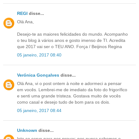
REGI
disse...
Olá Ana,
Desejo-te as maiores felicidades do mundo. Acompanho
o teu blog à vários anos e gosto imenso de TI. Acredita
que 2017 vai ser o TEU ANO. Força / Beijinos Regina
05 janeiro, 2017 08:40
Verónica Gonçalves
disse...
Olá Ana, vi o post ontem à noite e adormeci a pensar
em vocês. Lembrei-me de imediato da foto do frigorífico
e senti uma grande tristeza. Gostava muito de vocês
como casal e desejo tudo de bom para os dois.
05 janeiro, 2017 08:44
Unknown
disse...
Isto so serve para nos provar; nos nunca sabemos o