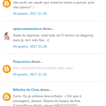
não pode ser aquilo que estamos todas a pensar, pois
não pipoca? :/
04 janeiro, 2017 21:25
apipocamaisdoce
disse...
Nada de lágrimas, está tudo ok! E dormir na diagonal,
para já, tem sido fixe. =)
04 janeiro, 2017 21:26
Pequenina
disse...
Este comentário foi removido pelo autor.
04 janeiro, 2017 21:32
Bélinha de Cima
disse...
Fonix, Eu já andava desconfiada :-( Diz que é
passageiro, please. Depois do baque da Ana
Galvão/Nuno Markl, please NÂOOOOOOO