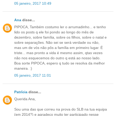
05 janeiro, 2017 10:49
Ana
disse...
PIPOCA, Também costumo ler o arrumadinho... e tenho
lido os posts q ele foi pondo ao longo do mês de
dezembro, sobre família, sobre os filhos, sobre o natal e
sobre separações. Não sei se será verdade ou não,
mas um de vós não pôs a família em primeiro lugar. É
triste... mas pronto a vida é mesmo assim, qtas vezes
não nos esquecemos do outro q está ao nosso lado.
Boa sorte PIPOCA, espero q tudo se resolva da melhor
maneira. :)
05 janeiro, 2017 11:01
Patrícia
disse...
Querida Ana,
Sou uma das que correu na prova do SLB na tua equipa
(em 2014?) e agradeço muito ter participado nesse