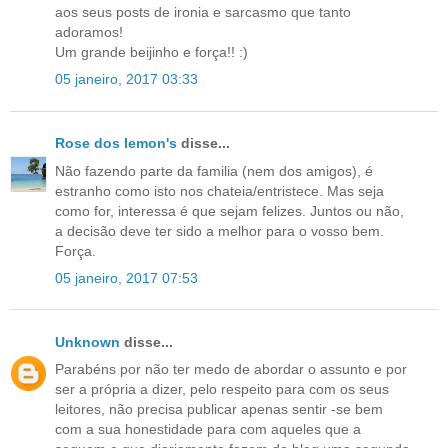
aos seus posts de ironia e sarcasmo que tanto
adoramos!
Um grande beijinho e força!! :)
05 janeiro, 2017 03:33
Rose dos lemon's
disse...
Não fazendo parte da familia (nem dos amigos), é
estranho como isto nos chateia/entristece. Mas seja
como for, interessa é que sejam felizes. Juntos ou não,
a decisão deve ter sido a melhor para o vosso bem.
Força.
05 janeiro, 2017 07:53
Unknown
disse...
Parabéns por não ter medo de abordar o assunto e por
ser a própria a dizer, pelo respeito para com os seus
leitores, não precisa publicar apenas sentir -se bem
com a sua honestidade para com aqueles que a