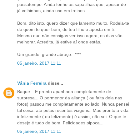
passatempo. Ainda tenho as sapatilhas que, apesar de
já velhinhas, ainda uso em treinos.
Bom, dito isto, quero dizer que lamento muito. Rodeia-te
de quem te quer bem, do teu filho e aposta em ti.
Mesmo que não consigas ver isso agora, os dias vão
melhorar. Acredita, já estive aí onde estás.
Um grande, grande abraço. :****
05 janeiro, 2017 11:11
Vânia Ferreira
disse...
Baque... E pronto apanhada completamente de
surpresa... O pormenor da aliança ( ou falta dela nas
fotos) passou me completamente ao lado. Nunca pensei
tal coisa, até pelas recentes viagens.. Mas pronto a vida
infelizmente ( ou felizmente) é assim, não sei. O que te
desejo é tudo de bom. Felicidades pipoca...
05 janeiro, 2017 11:11