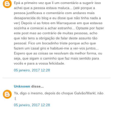
Epá a primeiro vez que li um comentário a sugerir isso
achei que a pessoa estava maluca... (até porque a
pessoa justificava o comentário com andares mais
desaparecida do blog e eu disse que não tinha nada a
ver) Depois vi as fotos em Marraquexe em que estavas
sozinha e comecei a achar estranho... Optaste por fazer
este post mas ao contrário de muitas pessoas, acho
que não tens a obrigação de falar deste assunto tão
pessoal. Fico um bocadinho triste porque acho que
fazem um casal giro e habituei-me a ver-vos juntos...
Espero que as coisas se resolvam da melhor forma, ou
seja, que sigam o caminho que faz mais sentido para
vocês e para a vossa felicidade.
05 janeiro, 2017 12:28
Unknown
disse...
Ya, digo o mesmo, depois do choque Galvão/Markl, não
:(
05 janeiro, 2017 12:28