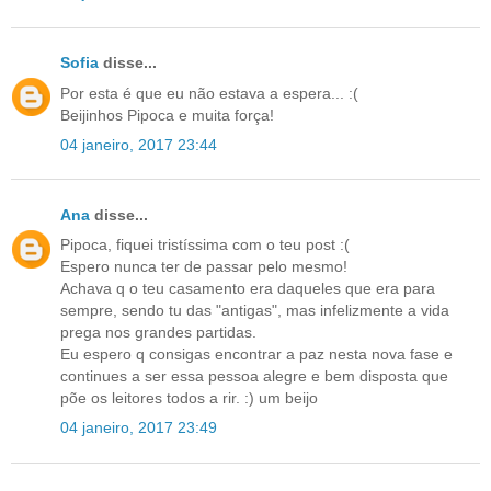
Sofia
disse...
Por esta é que eu não estava a espera... :(
Beijinhos Pipoca e muita força!
04 janeiro, 2017 23:44
Ana
disse...
Pipoca, fiquei tristíssima com o teu post :(
Espero nunca ter de passar pelo mesmo!
Achava q o teu casamento era daqueles que era para
sempre, sendo tu das "antigas", mas infelizmente a vida
prega nos grandes partidas.
Eu espero q consigas encontrar a paz nesta nova fase e
continues a ser essa pessoa alegre e bem disposta que
põe os leitores todos a rir. :) um beijo
04 janeiro, 2017 23:49