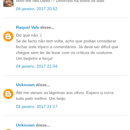
Who the hell cares?? Divórcios há todos os dias.
04 janeiro, 2017 20:52
Raquel Vale
disse...
Diz que não :(
Se de facto não tem volta, acho que podias considerar
fechar este tópico a comentários. Já deve ser difícil que
chegue sem ter de levar com os críticos do costume.
Um beijinho e força!
04 janeiro, 2017 21:04
Unknown
disse...
Até me vieram as lágrimas aos olhos. Espero q corra
tudo pelo melhor. Um beijo.
04 janeiro, 2017 21:17
Unknown
disse...