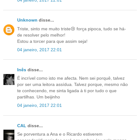
04 janeiro, 2017 22:01
Unknown
disse...
Triste, sinto me muito triste😢 força pipoca, tudo se há-
de resolver pelo melhor!
Estou a torcer para que assim seja!
04 janeiro, 2017 22:01
Inês
disse...
É incrível como isto me afecta. Nem sei porquê, talvez
por ser uma leitora assídua. Talvez porque, mesmo não
te conhecendo, me sinta ligada à ti por tudo o que
partilhas. Um beijinho
04 janeiro, 2017 22:01
CAL
disse...
Se porventura a Ana e o Ricardo estiverem