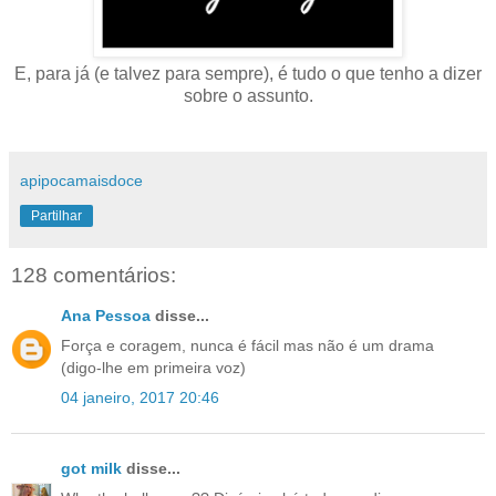
E, para já (e talvez para sempre), é tudo o que tenho a dizer
sobre o assunto.
apipocamaisdoce
Partilhar
128 comentários:
Ana Pessoa
disse...
Força e coragem, nunca é fácil mas não é um drama
(digo-lhe em primeira voz)
04 janeiro, 2017 20:46
got milk
disse...