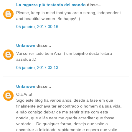
La ragazza più testarda del mondo
disse...
Please, keep in mind that you are a strong, independent
and beautiful women. Be happy! :)
05 janeiro, 2017 00:16
Unknown
disse...
Vai correr tudo bem Ana :) um beijinho desta leitora
assídua :D
05 janeiro, 2017 03:13
Unknown
disse...
Olá Ana!
Sigo este blog há vários anos, desde a fase em que
finalmente achava ter encontrado o homem da sua vida,
e não consigo deixar de me sentir triste com esta
notícia, que aliás nem me queria acreditar que fosse
verdade... De qualquer forma, desejo que volte a
encontrar a felicidade rapidamente e espero que volte