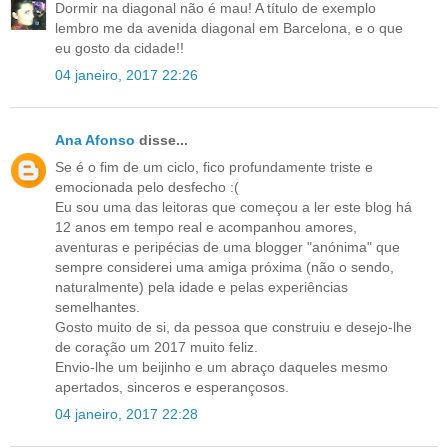
Dormir na diagonal não é mau! A título de exemplo
lembro me da avenida diagonal em Barcelona, e o que
eu gosto da cidade!!
04 janeiro, 2017 22:26
Ana Afonso
disse...
Se é o fim de um ciclo, fico profundamente triste e
emocionada pelo desfecho :(
Eu sou uma das leitoras que começou a ler este blog há
12 anos em tempo real e acompanhou amores,
aventuras e peripécias de uma blogger "anónima" que
sempre considerei uma amiga próxima (não o sendo,
naturalmente) pela idade e pelas experiências
semelhantes.
Gosto muito de si, da pessoa que construiu e desejo-lhe
de coração um 2017 muito feliz.
Envio-lhe um beijinho e um abraço daqueles mesmo
apertados, sinceros e esperançosos.
04 janeiro, 2017 22:28