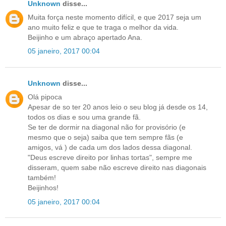
Unknown
disse...
Muita força neste momento difícil, e que 2017 seja um
ano muito feliz e que te traga o melhor da vida.
Beijinho e um abraço apertado Ana.
05 janeiro, 2017 00:04
Unknown
disse...
Olá pipoca
Apesar de so ter 20 anos leio o seu blog já desde os 14,
todos os dias e sou uma grande fã.
Se ter de dormir na diagonal não for provisório (e
mesmo que o seja) saiba que tem sempre fãs (e
amigos, vá ) de cada um dos lados dessa diagonal.
"Deus escreve direito por linhas tortas", sempre me
disseram, quem sabe não escreve direito nas diagonais
também!
Beijinhos!
05 janeiro, 2017 00:04