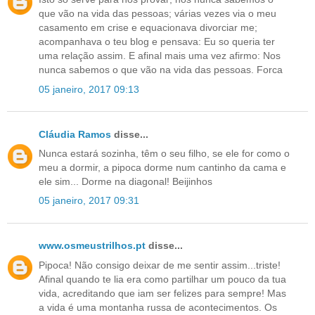
que vão na vida das pessoas; várias vezes via o meu
casamento em crise e equacionava divorciar me;
acompanhava o teu blog e pensava: Eu so queria ter
uma relação assim. E afinal mais uma vez afirmo: Nos
nunca sabemos o que vão na vida das pessoas. Forca
05 janeiro, 2017 09:13
Cláudia Ramos
disse...
Nunca estará sozinha, têm o seu filho, se ele for como o
meu a dormir, a pipoca dorme num cantinho da cama e
ele sim... Dorme na diagonal! Beijinhos
05 janeiro, 2017 09:31
www.osmeustrilhos.pt
disse...
Pipoca! Não consigo deixar de me sentir assim...triste!
Afinal quando te lia era como partilhar um pouco da tua
vida, acreditando que iam ser felizes para sempre! Mas
a vida é uma montanha russa de acontecimentos. Os