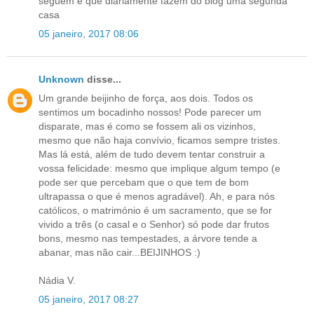
seguem e que diariamente fazem do blog uma segunda
casa
05 janeiro, 2017 08:06
Unknown
disse...
Um grande beijinho de força, aos dois. Todos os
sentimos um bocadinho nossos! Pode parecer um
disparate, mas é como se fossem ali os vizinhos,
mesmo que não haja convívio, ficamos sempre tristes.
Mas lá está, além de tudo devem tentar construir a
vossa felicidade: mesmo que implique algum tempo (e
pode ser que percebam que o que tem de bom
ultrapassa o que é menos agradável). Ah, e para nós
católicos, o matrimónio é um sacramento, que se for
vivido a três (o casal e o Senhor) só pode dar frutos
bons, mesmo nas tempestades, a árvore tende a
abanar, mas não cair...BEIJINHOS :)
Nádia V.
05 janeiro, 2017 08:27