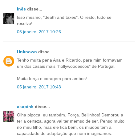
Inês
disse...
Isso mesmo, "death and taxes". O resto, tudo se
resolve!
05 janeiro, 2017 10:26
Unknown
disse...
Tenho muita pena Ana e Ricardo, para mim formavam
um dos casais mais "hollywoodescos" de Portugal.
Muita força e coragem para ambos!
05 janeiro, 2017 10:43
akapink
disse...
Olha pipoca, eu também. Força. Beijinhos! Demorou a
ter a certeza, agora vai ter memso de ser. Penso muito
no meu filho, mas ele fica bem, os miúdos tem a
capacidade de adaptação que nem imaginamos.