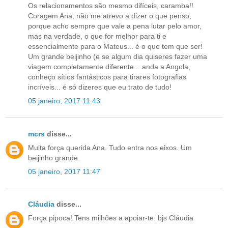
Os relacionamentos são mesmo difíceis, caramba!!
Coragem Ana, não me atrevo a dizer o que penso,
porque acho sempre que vale a pena lutar pelo amor,
mas na verdade, o que for melhor para ti e
essencialmente para o Mateus... é o que tem que ser!
Um grande beijinho (e se algum dia quiseres fazer uma
viagem completamente diferente... anda a Angola,
conheço sítios fantásticos para tirares fotografias
incríveis... é só dizeres que eu trato de tudo!
05 janeiro, 2017 11:43
mcrs
disse...
Muita força querida Ana. Tudo entra nos eixos. Um
beijinho grande.
05 janeiro, 2017 11:47
Cláudia
disse...
Força pipoca! Tens milhões a apoiar-te. bjs Cláudia