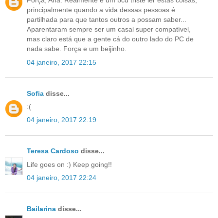
Força, Ana. Realmente é um bcd triste ler estas coisas,
principalmente quando a vida dessas pessoas é
partilhada para que tantos outros a possam saber...
Aparentaram sempre ser um casal super compatível,
mas claro está que a gente cá do outro lado do PC de
nada sabe. Força e um beijinho.
04 janeiro, 2017 22:15
Sofia
disse...
:(
04 janeiro, 2017 22:19
Teresa Cardoso
disse...
Life goes on :) Keep going!!
04 janeiro, 2017 22:24
Bailarina
disse...