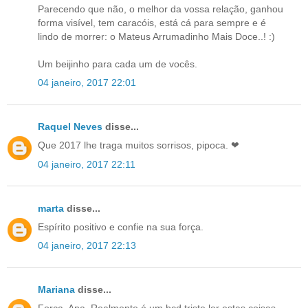
Parecendo que não, o melhor da vossa relação, ganhou
forma visível, tem caracóis, está cá para sempre e é
lindo de morrer: o Mateus Arrumadinho Mais Doce..! :)
Um beijinho para cada um de vocês.
04 janeiro, 2017 22:01
Raquel Neves
disse...
Que 2017 lhe traga muitos sorrisos, pipoca. ❤
04 janeiro, 2017 22:11
marta
disse...
Espírito positivo e confie na sua força.
04 janeiro, 2017 22:13
Mariana
disse...