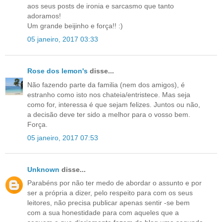
aos seus posts de ironia e sarcasmo que tanto
adoramos!
Um grande beijinho e força!! :)
05 janeiro, 2017 03:33
Rose dos lemon's
disse...
Não fazendo parte da familia (nem dos amigos), é
estranho como isto nos chateia/entristece. Mas seja
como for, interessa é que sejam felizes. Juntos ou não,
a decisão deve ter sido a melhor para o vosso bem.
Força.
05 janeiro, 2017 07:53
Unknown
disse...
Parabéns por não ter medo de abordar o assunto e por
ser a própria a dizer, pelo respeito para com os seus
leitores, não precisa publicar apenas sentir -se bem
com a sua honestidade para com aqueles que a