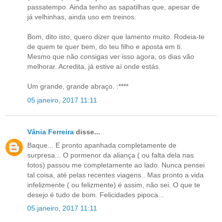
passatempo. Ainda tenho as sapatilhas que, apesar de
já velhinhas, ainda uso em treinos.
Bom, dito isto, quero dizer que lamento muito. Rodeia-te
de quem te quer bem, do teu filho e aposta em ti.
Mesmo que não consigas ver isso agora, os dias vão
melhorar. Acredita, já estive aí onde estás.
Um grande, grande abraço. :****
05 janeiro, 2017 11:11
Vânia Ferreira
disse...
Baque... E pronto apanhada completamente de
surpresa... O pormenor da aliança ( ou falta dela nas
fotos) passou me completamente ao lado. Nunca pensei
tal coisa, até pelas recentes viagens.. Mas pronto a vida
infelizmente ( ou felizmente) é assim, não sei. O que te
desejo é tudo de bom. Felicidades pipoca...
05 janeiro, 2017 11:11