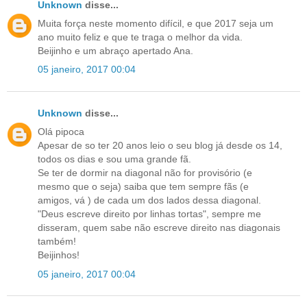
Unknown
disse...
Muita força neste momento difícil, e que 2017 seja um
ano muito feliz e que te traga o melhor da vida.
Beijinho e um abraço apertado Ana.
05 janeiro, 2017 00:04
Unknown
disse...
Olá pipoca
Apesar de so ter 20 anos leio o seu blog já desde os 14,
todos os dias e sou uma grande fã.
Se ter de dormir na diagonal não for provisório (e
mesmo que o seja) saiba que tem sempre fãs (e
amigos, vá ) de cada um dos lados dessa diagonal.
"Deus escreve direito por linhas tortas", sempre me
disseram, quem sabe não escreve direito nas diagonais
também!
Beijinhos!
05 janeiro, 2017 00:04