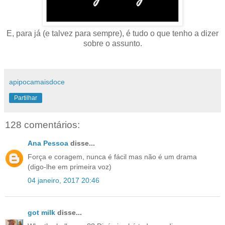
E, para já (e talvez para sempre), é tudo o que tenho a dizer
sobre o assunto.
apipocamaisdoce
Partilhar
128 comentários:
Ana Pessoa
disse...
Força e coragem, nunca é fácil mas não é um drama
(digo-lhe em primeira voz)
04 janeiro, 2017 20:46
got milk
disse...