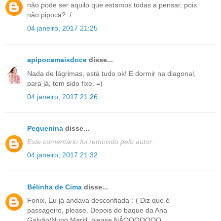
não pode ser aquilo que estamos todas a pensar, pois
não pipoca? :/
04 janeiro, 2017 21:25
apipocamaisdoce
disse...
Nada de lágrimas, está tudo ok! E dormir na diagonal,
para já, tem sido fixe. =)
04 janeiro, 2017 21:26
Pequenina
disse...
Este comentário foi removido pelo autor.
04 janeiro, 2017 21:32
Bélinha de Cima
disse...
Fonix, Eu já andava desconfiada :-( Diz que é
passageiro, please. Depois do baque da Ana
Galvão/Nuno Markl, please NÂOOOOOOO