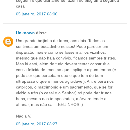
seguem e que diariamente fazem do blog uma segunda
casa
05 janeiro, 2017 08:06
Unknown
disse...
Um grande beijinho de força, aos dois. Todos os
sentimos um bocadinho nossos! Pode parecer um
disparate, mas é como se fossem ali os vizinhos,
mesmo que não haja convívio, ficamos sempre tristes.
Mas lá está, além de tudo devem tentar construir a
vossa felicidade: mesmo que implique algum tempo (e
pode ser que percebam que o que tem de bom
ultrapassa o que é menos agradável). Ah, e para nós
católicos, o matrimónio é um sacramento, que se for
vivido a três (o casal e o Senhor) só pode dar frutos
bons, mesmo nas tempestades, a árvore tende a
abanar, mas não cair...BEIJINHOS :)
Nádia V.
05 janeiro, 2017 08:27