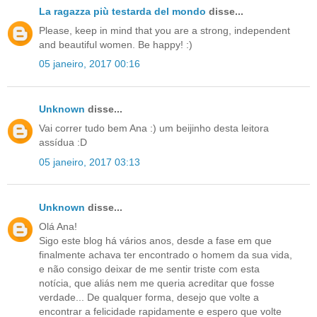
La ragazza più testarda del mondo
disse...
Please, keep in mind that you are a strong, independent
and beautiful women. Be happy! :)
05 janeiro, 2017 00:16
Unknown
disse...
Vai correr tudo bem Ana :) um beijinho desta leitora
assídua :D
05 janeiro, 2017 03:13
Unknown
disse...
Olá Ana!
Sigo este blog há vários anos, desde a fase em que
finalmente achava ter encontrado o homem da sua vida,
e não consigo deixar de me sentir triste com esta
notícia, que aliás nem me queria acreditar que fosse
verdade... De qualquer forma, desejo que volte a
encontrar a felicidade rapidamente e espero que volte