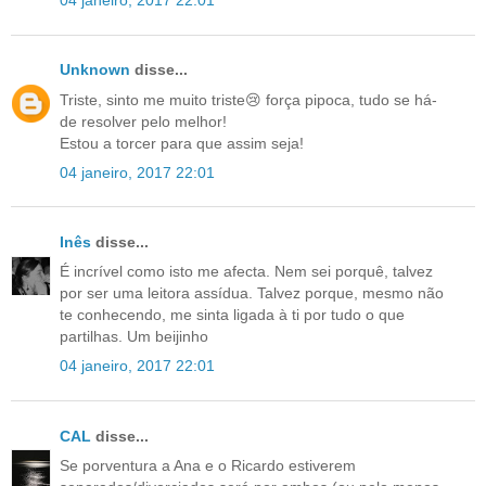
04 janeiro, 2017 22:01
Unknown
disse...
Triste, sinto me muito triste😢 força pipoca, tudo se há-
de resolver pelo melhor!
Estou a torcer para que assim seja!
04 janeiro, 2017 22:01
Inês
disse...
É incrível como isto me afecta. Nem sei porquê, talvez
por ser uma leitora assídua. Talvez porque, mesmo não
te conhecendo, me sinta ligada à ti por tudo o que
partilhas. Um beijinho
04 janeiro, 2017 22:01
CAL
disse...
Se porventura a Ana e o Ricardo estiverem