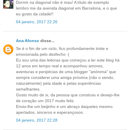
Dormir na diagonal não é mau! A título de exemplo
lembro me da avenida diagonal em Barcelona, e o que
eu gosto da cidade!!
04 janeiro, 2017 22:26
Ana Afonso
disse...
Se é o fim de um ciclo, fico profundamente triste e
emocionada pelo desfecho :(
Eu sou uma das leitoras que começou a ler este blog há
12 anos em tempo real e acompanhou amores,
aventuras e peripécias de uma blogger "anónima" que
sempre considerei uma amiga próxima (não o sendo,
naturalmente) pela idade e pelas experiências
semelhantes.
Gosto muito de si, da pessoa que construiu e desejo-lhe
de coração um 2017 muito feliz.
Envio-lhe um beijinho e um abraço daqueles mesmo
apertados, sinceros e esperançosos.
04 janeiro, 2017 22:28