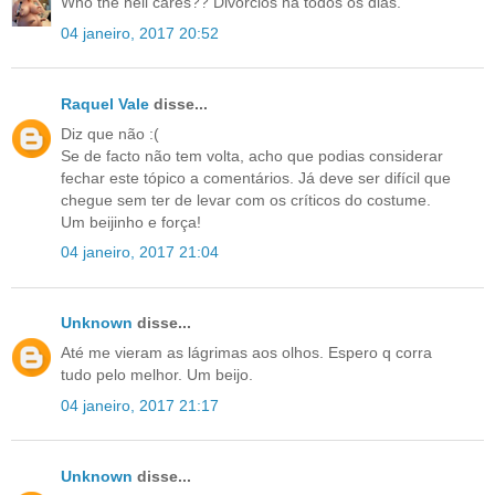
Who the hell cares?? Divórcios há todos os dias.
04 janeiro, 2017 20:52
Raquel Vale
disse...
Diz que não :(
Se de facto não tem volta, acho que podias considerar
fechar este tópico a comentários. Já deve ser difícil que
chegue sem ter de levar com os críticos do costume.
Um beijinho e força!
04 janeiro, 2017 21:04
Unknown
disse...
Até me vieram as lágrimas aos olhos. Espero q corra
tudo pelo melhor. Um beijo.
04 janeiro, 2017 21:17
Unknown
disse...