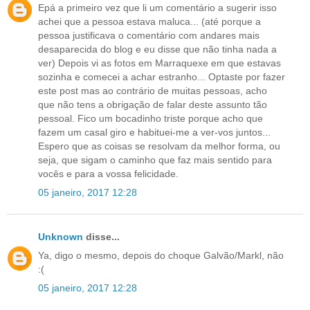
Epá a primeiro vez que li um comentário a sugerir isso
achei que a pessoa estava maluca... (até porque a
pessoa justificava o comentário com andares mais
desaparecida do blog e eu disse que não tinha nada a
ver) Depois vi as fotos em Marraquexe em que estavas
sozinha e comecei a achar estranho... Optaste por fazer
este post mas ao contrário de muitas pessoas, acho
que não tens a obrigação de falar deste assunto tão
pessoal. Fico um bocadinho triste porque acho que
fazem um casal giro e habituei-me a ver-vos juntos...
Espero que as coisas se resolvam da melhor forma, ou
seja, que sigam o caminho que faz mais sentido para
vocês e para a vossa felicidade.
05 janeiro, 2017 12:28
Unknown
disse...
Ya, digo o mesmo, depois do choque Galvão/Markl, não
:(
05 janeiro, 2017 12:28