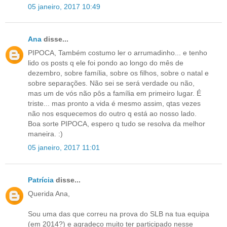
05 janeiro, 2017 10:49
Ana
disse...
PIPOCA, Também costumo ler o arrumadinho... e tenho
lido os posts q ele foi pondo ao longo do mês de
dezembro, sobre família, sobre os filhos, sobre o natal e
sobre separações. Não sei se será verdade ou não,
mas um de vós não pôs a família em primeiro lugar. É
triste... mas pronto a vida é mesmo assim, qtas vezes
não nos esquecemos do outro q está ao nosso lado.
Boa sorte PIPOCA, espero q tudo se resolva da melhor
maneira. :)
05 janeiro, 2017 11:01
Patrícia
disse...
Querida Ana,
Sou uma das que correu na prova do SLB na tua equipa
(em 2014?) e agradeço muito ter participado nesse