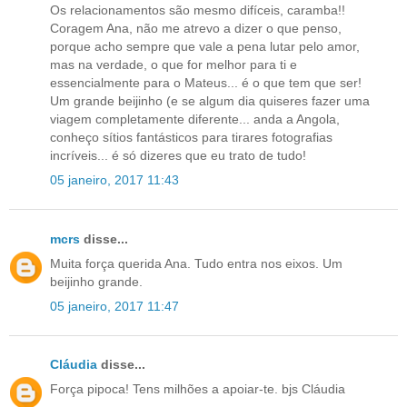
Os relacionamentos são mesmo difíceis, caramba!!
Coragem Ana, não me atrevo a dizer o que penso,
porque acho sempre que vale a pena lutar pelo amor,
mas na verdade, o que for melhor para ti e
essencialmente para o Mateus... é o que tem que ser!
Um grande beijinho (e se algum dia quiseres fazer uma
viagem completamente diferente... anda a Angola,
conheço sítios fantásticos para tirares fotografias
incríveis... é só dizeres que eu trato de tudo!
05 janeiro, 2017 11:43
mcrs
disse...
Muita força querida Ana. Tudo entra nos eixos. Um
beijinho grande.
05 janeiro, 2017 11:47
Cláudia
disse...
Força pipoca! Tens milhões a apoiar-te. bjs Cláudia