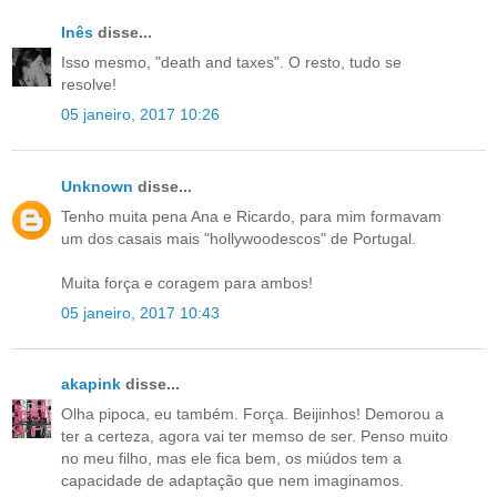
Inês
disse...
Isso mesmo, "death and taxes". O resto, tudo se
resolve!
05 janeiro, 2017 10:26
Unknown
disse...
Tenho muita pena Ana e Ricardo, para mim formavam
um dos casais mais "hollywoodescos" de Portugal.
Muita força e coragem para ambos!
05 janeiro, 2017 10:43
akapink
disse...
Olha pipoca, eu também. Força. Beijinhos! Demorou a
ter a certeza, agora vai ter memso de ser. Penso muito
no meu filho, mas ele fica bem, os miúdos tem a
capacidade de adaptação que nem imaginamos.