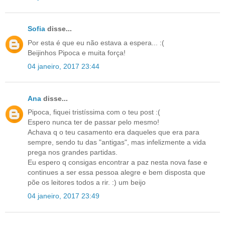
Sofia
disse...
Por esta é que eu não estava a espera... :(
Beijinhos Pipoca e muita força!
04 janeiro, 2017 23:44
Ana
disse...
Pipoca, fiquei tristíssima com o teu post :(
Espero nunca ter de passar pelo mesmo!
Achava q o teu casamento era daqueles que era para
sempre, sendo tu das "antigas", mas infelizmente a vida
prega nos grandes partidas.
Eu espero q consigas encontrar a paz nesta nova fase e
continues a ser essa pessoa alegre e bem disposta que
põe os leitores todos a rir. :) um beijo
04 janeiro, 2017 23:49