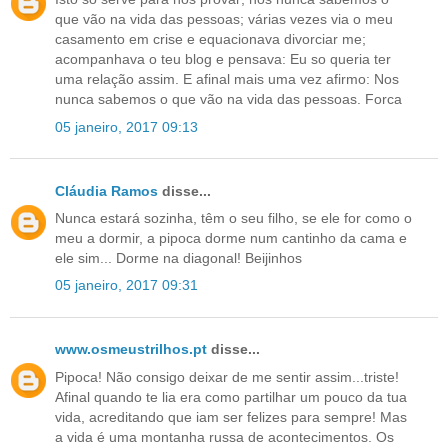
que vão na vida das pessoas; várias vezes via o meu
casamento em crise e equacionava divorciar me;
acompanhava o teu blog e pensava: Eu so queria ter
uma relação assim. E afinal mais uma vez afirmo: Nos
nunca sabemos o que vão na vida das pessoas. Forca
05 janeiro, 2017 09:13
Cláudia Ramos
disse...
Nunca estará sozinha, têm o seu filho, se ele for como o
meu a dormir, a pipoca dorme num cantinho da cama e
ele sim... Dorme na diagonal! Beijinhos
05 janeiro, 2017 09:31
www.osmeustrilhos.pt
disse...
Pipoca! Não consigo deixar de me sentir assim...triste!
Afinal quando te lia era como partilhar um pouco da tua
vida, acreditando que iam ser felizes para sempre! Mas
a vida é uma montanha russa de acontecimentos. Os