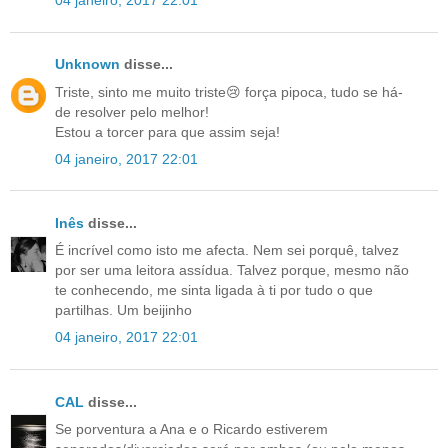
04 janeiro, 2017 22:01
Unknown
disse...
Triste, sinto me muito triste😢 força pipoca, tudo se há-
de resolver pelo melhor!
Estou a torcer para que assim seja!
04 janeiro, 2017 22:01
Inês
disse...
É incrível como isto me afecta. Nem sei porquê, talvez
por ser uma leitora assídua. Talvez porque, mesmo não
te conhecendo, me sinta ligada à ti por tudo o que
partilhas. Um beijinho
04 janeiro, 2017 22:01
CAL
disse...
Se porventura a Ana e o Ricardo estiverem