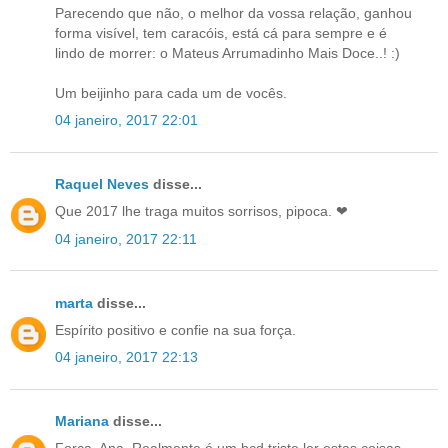
Parecendo que não, o melhor da vossa relação, ganhou
forma visível, tem caracóis, está cá para sempre e é
lindo de morrer: o Mateus Arrumadinho Mais Doce..! :)
Um beijinho para cada um de vocês.
04 janeiro, 2017 22:01
Raquel Neves
disse...
Que 2017 lhe traga muitos sorrisos, pipoca. ❤
04 janeiro, 2017 22:11
marta
disse...
Espírito positivo e confie na sua força.
04 janeiro, 2017 22:13
Mariana
disse...