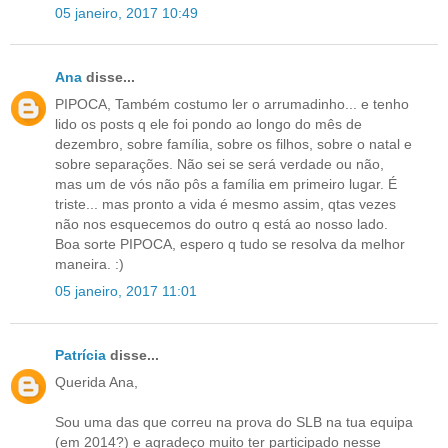
05 janeiro, 2017 10:49
Ana
disse...
PIPOCA, Também costumo ler o arrumadinho... e tenho
lido os posts q ele foi pondo ao longo do mês de
dezembro, sobre família, sobre os filhos, sobre o natal e
sobre separações. Não sei se será verdade ou não,
mas um de vós não pôs a família em primeiro lugar. É
triste... mas pronto a vida é mesmo assim, qtas vezes
não nos esquecemos do outro q está ao nosso lado.
Boa sorte PIPOCA, espero q tudo se resolva da melhor
maneira. :)
05 janeiro, 2017 11:01
Patrícia
disse...
Querida Ana,
Sou uma das que correu na prova do SLB na tua equipa
(em 2014?) e agradeço muito ter participado nesse