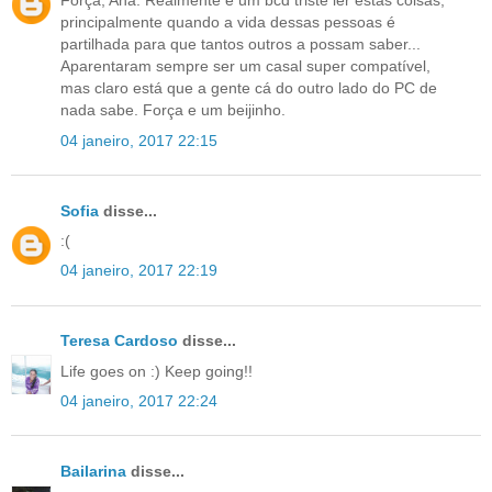
Força, Ana. Realmente é um bcd triste ler estas coisas,
principalmente quando a vida dessas pessoas é
partilhada para que tantos outros a possam saber...
Aparentaram sempre ser um casal super compatível,
mas claro está que a gente cá do outro lado do PC de
nada sabe. Força e um beijinho.
04 janeiro, 2017 22:15
Sofia
disse...
:(
04 janeiro, 2017 22:19
Teresa Cardoso
disse...
Life goes on :) Keep going!!
04 janeiro, 2017 22:24
Bailarina
disse...