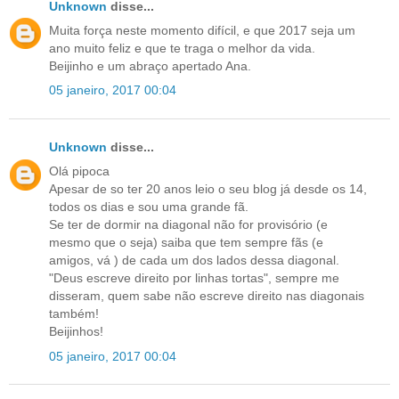
Unknown
disse...
Muita força neste momento difícil, e que 2017 seja um
ano muito feliz e que te traga o melhor da vida.
Beijinho e um abraço apertado Ana.
05 janeiro, 2017 00:04
Unknown
disse...
Olá pipoca
Apesar de so ter 20 anos leio o seu blog já desde os 14,
todos os dias e sou uma grande fã.
Se ter de dormir na diagonal não for provisório (e
mesmo que o seja) saiba que tem sempre fãs (e
amigos, vá ) de cada um dos lados dessa diagonal.
"Deus escreve direito por linhas tortas", sempre me
disseram, quem sabe não escreve direito nas diagonais
também!
Beijinhos!
05 janeiro, 2017 00:04