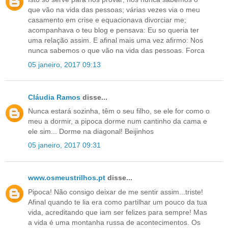
que vão na vida das pessoas; várias vezes via o meu
casamento em crise e equacionava divorciar me;
acompanhava o teu blog e pensava: Eu so queria ter
uma relação assim. E afinal mais uma vez afirmo: Nos
nunca sabemos o que vão na vida das pessoas. Forca
05 janeiro, 2017 09:13
Cláudia Ramos
disse...
Nunca estará sozinha, têm o seu filho, se ele for como o
meu a dormir, a pipoca dorme num cantinho da cama e
ele sim... Dorme na diagonal! Beijinhos
05 janeiro, 2017 09:31
www.osmeustrilhos.pt
disse...
Pipoca! Não consigo deixar de me sentir assim...triste!
Afinal quando te lia era como partilhar um pouco da tua
vida, acreditando que iam ser felizes para sempre! Mas
a vida é uma montanha russa de acontecimentos. Os