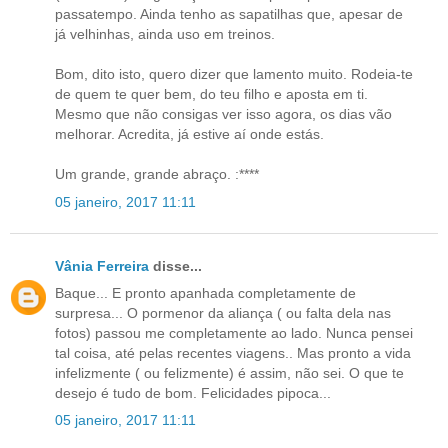
passatempo. Ainda tenho as sapatilhas que, apesar de
já velhinhas, ainda uso em treinos.
Bom, dito isto, quero dizer que lamento muito. Rodeia-te
de quem te quer bem, do teu filho e aposta em ti.
Mesmo que não consigas ver isso agora, os dias vão
melhorar. Acredita, já estive aí onde estás.
Um grande, grande abraço. :****
05 janeiro, 2017 11:11
Vânia Ferreira
disse...
Baque... E pronto apanhada completamente de
surpresa... O pormenor da aliança ( ou falta dela nas
fotos) passou me completamente ao lado. Nunca pensei
tal coisa, até pelas recentes viagens.. Mas pronto a vida
infelizmente ( ou felizmente) é assim, não sei. O que te
desejo é tudo de bom. Felicidades pipoca...
05 janeiro, 2017 11:11