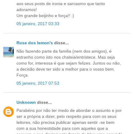
aos seus posts de ironia e sarcasmo que tanto
adoramos!
Um grande beijinho e força!! :)
05 janeiro, 2017 03:33
Rose dos lemon's
disse...
Não fazendo parte da familia (nem dos amigos), é
estranho como isto nos chateia/entristece. Mas seja
como for, interessa é que sejam felizes. Juntos ou não,
a decisão deve ter sido a melhor para o vosso bem.
Força.
05 janeiro, 2017 07:53
Unknown
disse...
Parabéns por não ter medo de abordar o assunto e por
ser a própria a dizer, pelo respeito para com os seus
leitores, não precisa publicar apenas sentir -se bem
com a sua honestidade para com aqueles que a