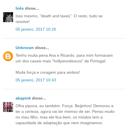
Inês
disse...
Isso mesmo, "death and taxes". O resto, tudo se
resolve!
05 janeiro, 2017 10:26
Unknown
disse...
Tenho muita pena Ana e Ricardo, para mim formavam
um dos casais mais "hollywoodescos" de Portugal.
Muita força e coragem para ambos!
05 janeiro, 2017 10:43
akapink
disse...
Olha pipoca, eu também. Força. Beijinhos! Demorou a
ter a certeza, agora vai ter memso de ser. Penso muito
no meu filho, mas ele fica bem, os miúdos tem a
capacidade de adaptação que nem imaginamos.