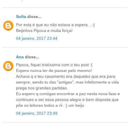
Sofia
disse...
Por esta é que eu não estava a espera... :(
Beijinhos Pipoca e muita força!
04 janeiro, 2017 23:44
Ana
disse...
Pipoca, fiquei tristíssima com o teu post :(
Espero nunca ter de passar pelo mesmo!
Achava q o teu casamento era daqueles que era para
sempre, sendo tu das "antigas", mas infelizmente a vida
prega nos grandes partidas.
Eu espero q consigas encontrar a paz nesta nova fase e
continues a ser essa pessoa alegre e bem disposta que
põe os leitores todos a rir. :) um beijo
04 janeiro, 2017 23:49