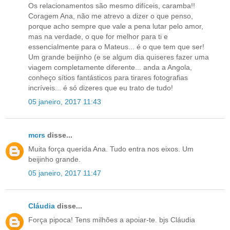
Os relacionamentos são mesmo difíceis, caramba!!
Coragem Ana, não me atrevo a dizer o que penso,
porque acho sempre que vale a pena lutar pelo amor,
mas na verdade, o que for melhor para ti e
essencialmente para o Mateus... é o que tem que ser!
Um grande beijinho (e se algum dia quiseres fazer uma
viagem completamente diferente... anda a Angola,
conheço sítios fantásticos para tirares fotografias
incríveis... é só dizeres que eu trato de tudo!
05 janeiro, 2017 11:43
mcrs
disse...
Muita força querida Ana. Tudo entra nos eixos. Um
beijinho grande.
05 janeiro, 2017 11:47
Cláudia
disse...
Força pipoca! Tens milhões a apoiar-te. bjs Cláudia