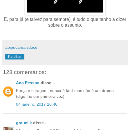
E, para já (e talvez para sempre), é tudo o que tenho a dizer
sobre o assunto.
apipocamaisdoce
Partilhar
128 comentários:
Ana Pessoa
disse...
Força e coragem, nunca é fácil mas não é um drama
(digo-lhe em primeira voz)
04 janeiro, 2017 20:46
got milk
disse...