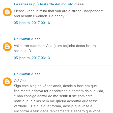
La ragazza più testarda del mondo
disse...
Please, keep in mind that you are a strong, independent
and beautiful women. Be happy! :)
05 janeiro, 2017 00:16
Unknown
disse...
Vai correr tudo bem Ana :) um beijinho desta leitora
assídua :D
05 janeiro, 2017 03:13
Unknown
disse...
Olá Ana!
Sigo este blog há vários anos, desde a fase em que
finalmente achava ter encontrado o homem da sua vida,
e não consigo deixar de me sentir triste com esta
notícia, que aliás nem me queria acreditar que fosse
verdade... De qualquer forma, desejo que volte a
encontrar a felicidade rapidamente e espero que volte