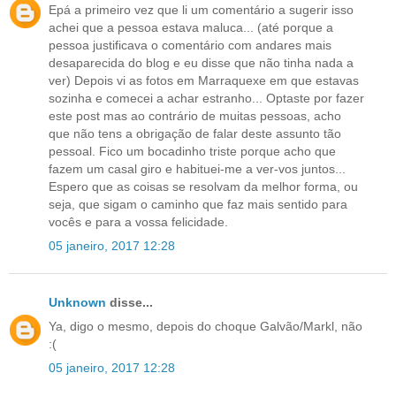
Epá a primeiro vez que li um comentário a sugerir isso
achei que a pessoa estava maluca... (até porque a
pessoa justificava o comentário com andares mais
desaparecida do blog e eu disse que não tinha nada a
ver) Depois vi as fotos em Marraquexe em que estavas
sozinha e comecei a achar estranho... Optaste por fazer
este post mas ao contrário de muitas pessoas, acho
que não tens a obrigação de falar deste assunto tão
pessoal. Fico um bocadinho triste porque acho que
fazem um casal giro e habituei-me a ver-vos juntos...
Espero que as coisas se resolvam da melhor forma, ou
seja, que sigam o caminho que faz mais sentido para
vocês e para a vossa felicidade.
05 janeiro, 2017 12:28
Unknown
disse...
Ya, digo o mesmo, depois do choque Galvão/Markl, não
:(
05 janeiro, 2017 12:28