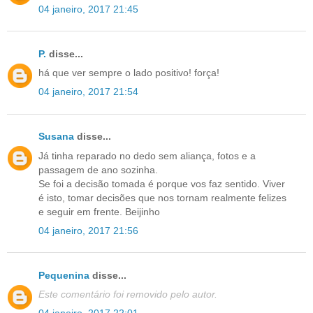
04 janeiro, 2017 21:45
P.
disse...
há que ver sempre o lado positivo! força!
04 janeiro, 2017 21:54
Susana
disse...
Já tinha reparado no dedo sem aliança, fotos e a
passagem de ano sozinha.
Se foi a decisão tomada é porque vos faz sentido. Viver
é isto, tomar decisões que nos tornam realmente felizes
e seguir em frente. Beijinho
04 janeiro, 2017 21:56
Pequenina
disse...
Este comentário foi removido pelo autor.