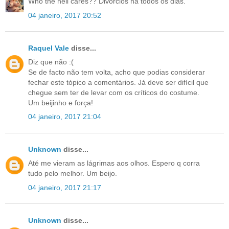
Who the hell cares?? Divórcios há todos os dias.
04 janeiro, 2017 20:52
Raquel Vale
disse...
Diz que não :(
Se de facto não tem volta, acho que podias considerar
fechar este tópico a comentários. Já deve ser difícil que
chegue sem ter de levar com os críticos do costume.
Um beijinho e força!
04 janeiro, 2017 21:04
Unknown
disse...
Até me vieram as lágrimas aos olhos. Espero q corra
tudo pelo melhor. Um beijo.
04 janeiro, 2017 21:17
Unknown
disse...