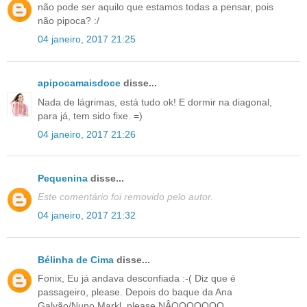
não pode ser aquilo que estamos todas a pensar, pois
não pipoca? :/
04 janeiro, 2017 21:25
apipocamaisdoce
disse...
Nada de lágrimas, está tudo ok! E dormir na diagonal,
para já, tem sido fixe. =)
04 janeiro, 2017 21:26
Pequenina
disse...
Este comentário foi removido pelo autor.
04 janeiro, 2017 21:32
Bélinha de Cima
disse...
Fonix, Eu já andava desconfiada :-( Diz que é
passageiro, please. Depois do baque da Ana
Galvão/Nuno Markl, please NÂOOOOOOO