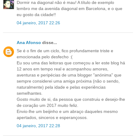
Dormir na diagonal não é mau! A título de exemplo
lembro me da avenida diagonal em Barcelona, e o que
eu gosto da cidade!!
04 janeiro, 2017 22:26
Ana Afonso
disse...
Se é o fim de um ciclo, fico profundamente triste e
emocionada pelo desfecho :(
Eu sou uma das leitoras que começou a ler este blog há
12 anos em tempo real e acompanhou amores,
aventuras e peripécias de uma blogger "anónima" que
sempre considerei uma amiga próxima (não o sendo,
naturalmente) pela idade e pelas experiências
semelhantes.
Gosto muito de si, da pessoa que construiu e desejo-lhe
de coração um 2017 muito feliz.
Envio-lhe um beijinho e um abraço daqueles mesmo
apertados, sinceros e esperançosos.
04 janeiro, 2017 22:28