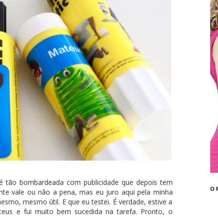
a é tão bombardeada com publicidade que depois tem
O 
nte vale ou não a pena, mas eu juro aqui pela minha
smo, mesmo útil. E que eu testei. É verdade, estive a
teus e fui muito bem sucedida na tarefa. Pronto, o