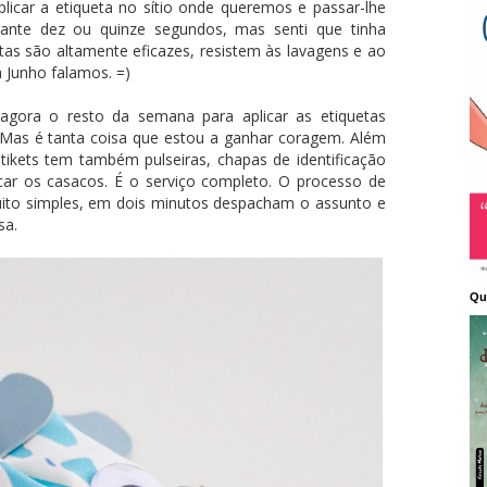
icar a etiqueta no sítio onde queremos e passar-lhe
ante dez ou quinze segundos, mas senti que tinha
as são altamente eficazes, resistem às lavagens e ao
 Junho falamos. =)
 agora o resto da semana para aplicar as etiquetas
. Mas é tanta coisa que estou a ganhar coragem. Além
tikets tem também pulseiras, chapas de identificação
icar os casacos. É o serviço completo. O processo de
muito simples, em dois minutos despacham o assunto e
sa.
Qu