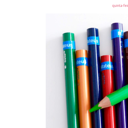
quinta-fe