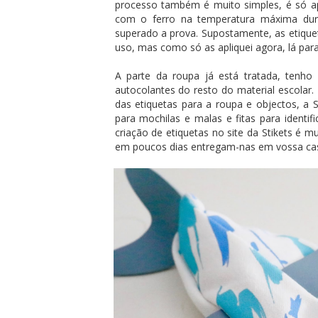
processo também é muito simples, é só apl
com o ferro na temperatura máxima dur
superado a prova. Supostamente, as etiquet
uso, mas como só as apliquei agora, lá para
A parte da roupa já está tratada, tenho
autocolantes do resto do material escolar
das etiquetas para a roupa e objectos, a S
para mochilas e malas e fitas para identif
criação de etiquetas no site da Stikets é 
em poucos dias entregam-nas em vossa ca