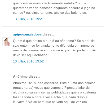
que consideramos efectivamente sedutor? o que
queremos ver da bancada enquanto decorre o jogo no
campo? eu, sinceramente, abdico das baionetes.
13 julho, 2018 19:21
apipocamaisdoce
disse...
Quem é que define o que é ou não tema? Se a notícia
saiu ontem, se foi amplamente difundida em inúmeros
meios de comunicação, porque é que não pode ou não
deve ser aqui debatida?
13 julho, 2018 19:52
Anónimo disse...
Anónimo 15:18, não concordo. Esta é uma das poucas
(quase raras) vezes que vemos a Pipoca a falar de
alguma coisa sem ser as publicidades que ela costuma
fazer a toda a hora e você acha que nada disso é
louvável? Vê-se bem que só vem aqui de vez em