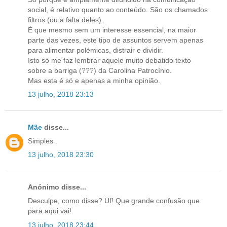
social, é relativo quanto ao conteúdo. São os chamados
filtros (ou a falta deles).
É que mesmo sem um interesse essencial, na maior
parte das vezes, este tipo de assuntos servem apenas
para alimentar polémicas, distrair e dividir.
Isto só me faz lembrar aquele muito debatido texto
sobre a barriga (???) da Carolina Patrocínio.
Mas esta é só e apenas a minha opinião.
13 julho, 2018 23:13
Mãe
disse...
Simples .
13 julho, 2018 23:30
Anónimo disse...
Desculpe, como disse? Uf! Que grande confusão que
para aqui vai!
13 julho, 2018 23:44