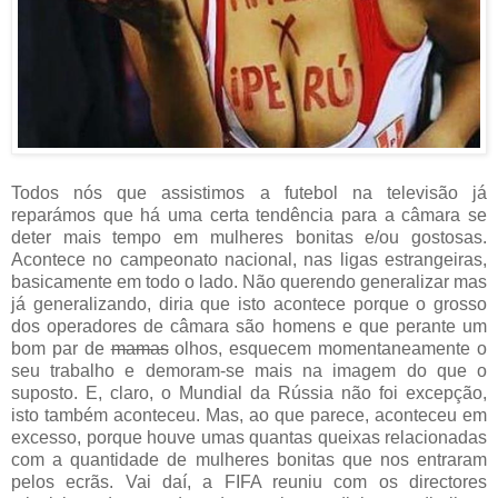
Todos nós que assistimos a futebol na televisão já
reparámos que há uma certa tendência para a câmara se
deter mais tempo em mulheres bonitas e/ou gostosas.
Acontece no campeonato nacional, nas ligas estrangeiras,
basicamente em todo o lado. Não querendo generalizar mas
já generalizando, diria que isto acontece porque o grosso
dos operadores de câmara são homens e que perante um
bom par de
mamas
olhos, esquecem momentaneamente o
seu trabalho e demoram-se mais na imagem do que o
suposto. E, claro, o Mundial da Rússia não foi excepção,
isto também aconteceu. Mas, ao que parece, aconteceu em
excesso, porque houve umas quantas queixas relacionadas
com a quantidade de mulheres bonitas que nos entraram
pelos ecrãs. Vai daí, a FIFA reuniu com os directores