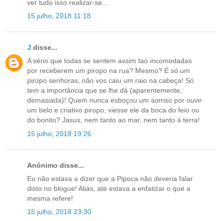
ver tudo isso realizar-se...
15 julho, 2018 11:18
J
disse...
A sério que todas se sentem assim tao incomodadas
por receberem um piropo na rua? Mesmo? É só um
piropo senhoras, não vos caiu um raio na cabeça! Só
tem a importância que se lhe dá (aparentemente,
demasiada)! Quem nunca esboçou um sorriso por ouvir
um belo e criativo piropo, viesse ele da boca do feio ou
do bonito? Jasus, nem tanto ao mar, nem tanto à terra!
15 julho, 2018 19:26
Anónimo disse...
Eu não estava a dizer que a Pipoca não deveria falar
disto no blogue! Aliás, até estava a enfatizar o que a
mesma refere!
15 julho, 2018 23:30