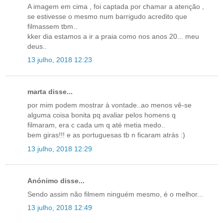
A imagem em cima , foi captada por chamar a atenção ,
se estivesse o mesmo num barrigudo acredito que
filmassem tbm..
kker dia estamos a ir a praia como nos anos 20... meu
deus..
13 julho, 2018 12:23
marta disse...
por mim podem mostrar à vontade..ao menos vê-se
alguma coisa bonita pq avaliar pelos homens q
filmaram, era c cada um q até metia medo..
bem giras!!! e as portuguesas tb n ficaram atrás :)
13 julho, 2018 12:29
Anónimo disse...
Sendo assim não filmem ninguém mesmo, é o melhor...
13 julho, 2018 12:49