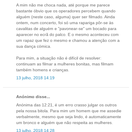
A mim não me choca nada, até porque me parece
bastante óbvio que os operadores percebem quando
alguém (neste caso, alguma) quer ser filmado. Ainda
ontem, num concerto, foi só uma rapariga pôr-se às
cavalitas de alguém e "pavonear-se" um bocado para
aparecer no ecrã do palco. E o mesmo aconteceu com
um rapaz que fez o mesmo e chamou a atenção com a
sua dança cómica.
Para mim, a situação não é difícil de resolver:
continuam as filmar a mulheres bonitas, mas filmam
também homens e crianças.
13 julho, 2018 14:19
Anónimo disse...
Anónima das 12:21, é um erro crasso julgar os outros
pela nossa bitola. Para mim um homem que me assedie
verbalmente, mesmo que seja lindo, é automaticamente
um bronco e alguém que não respeita as mulheres.
13 julho, 2018 14:28