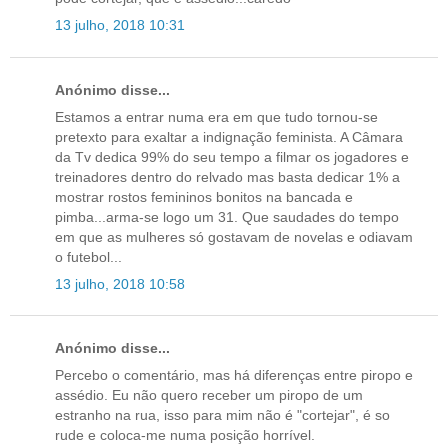
13 julho, 2018 10:31
Anónimo disse...
Estamos a entrar numa era em que tudo tornou-se
pretexto para exaltar a indignação feminista. A Câmara
da Tv dedica 99% do seu tempo a filmar os jogadores e
treinadores dentro do relvado mas basta dedicar 1% a
mostrar rostos femininos bonitos na bancada e
pimba...arma-se logo um 31. Que saudades do tempo
em que as mulheres só gostavam de novelas e odiavam
o futebol...
13 julho, 2018 10:58
Anónimo disse...
Percebo o comentário, mas há diferenças entre piropo e
assédio. Eu não quero receber um piropo de um
estranho na rua, isso para mim não é "cortejar", é so
rude e coloca-me numa posição horrível.