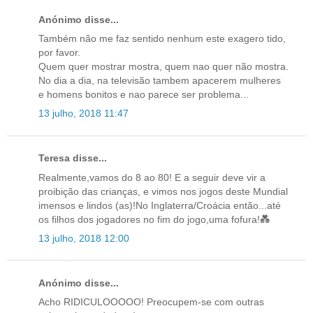
Anónimo disse...
Também não me faz sentido nenhum este exagero tido,
por favor.
Quem quer mostrar mostra, quem nao quer não mostra.
No dia a dia, na televisão tambem apacerem mulheres
e homens bonitos e nao parece ser problema...
13 julho, 2018 11:47
Teresa disse...
Realmente,vamos do 8 ao 80! E a seguir deve vir a
proibição das crianças, e vimos nos jogos deste Mundial
imensos e lindos (as)!No Inglaterra/Croácia então...até
os filhos dos jogadores no fim do jogo,uma fofura!💑
13 julho, 2018 12:00
Anónimo disse...
Acho RIDICULOOOOO! Preocupem-se com outras