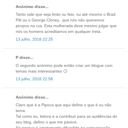
Anónimo disse...
Tanto vale que seja lindo ou feio, ou até mesmo o Brad
Pitt ou o George Cloney...que nós não queremos
piropos na rua. Esta mulherada deve mesmo julgar que
nós os homens acreditamos em qualquer treta.
13 julho, 2018 22:25
P disse...
O segundo anónimo pode então criar um blogue com
temas mais interessantes 🙄
13 julho, 2018 22:58
Anónimo disse...
Claro que é a Pipoca que aqui define o que é ou não
tema.
Tal como eu, leitora e a contribuir para as audiências do
seu blog, defino o que me parece.
Só porque é amplamente difundido na comunicação