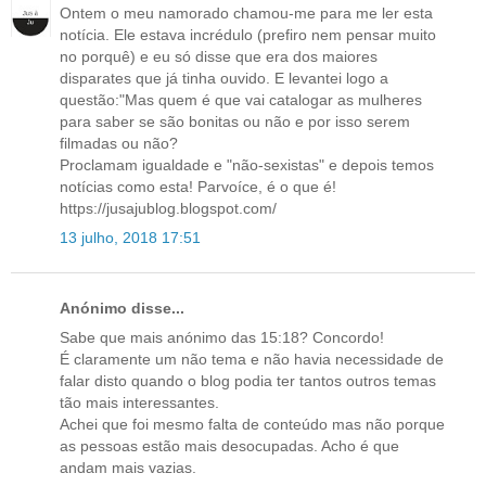
Ontem o meu namorado chamou-me para me ler esta
notícia. Ele estava incrédulo (prefiro nem pensar muito
no porquê) e eu só disse que era dos maiores
disparates que já tinha ouvido. E levantei logo a
questão:"Mas quem é que vai catalogar as mulheres
para saber se são bonitas ou não e por isso serem
filmadas ou não?
Proclamam igualdade e "não-sexistas" e depois temos
notícias como esta! Parvoíce, é o que é!
https://jusajublog.blogspot.com/
13 julho, 2018 17:51
Anónimo disse...
Sabe que mais anónimo das 15:18? Concordo!
É claramente um não tema e não havia necessidade de
falar disto quando o blog podia ter tantos outros temas
tão mais interessantes.
Achei que foi mesmo falta de conteúdo mas não porque
as pessoas estão mais desocupadas. Acho é que
andam mais vazias.