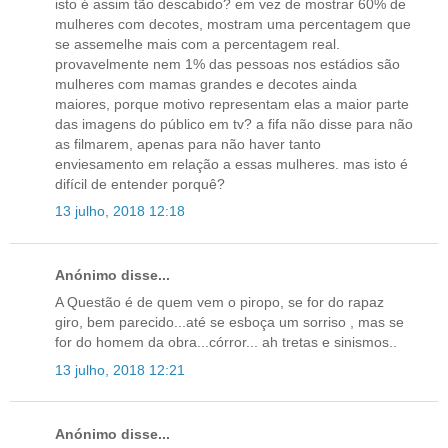
isto é assim tão descabido? em vez de mostrar 60% de
mulheres com decotes, mostram uma percentagem que
se assemelhe mais com a percentagem real.
provavelmente nem 1% das pessoas nos estádios são
mulheres com mamas grandes e decotes ainda
maiores, porque motivo representam elas a maior parte
das imagens do público em tv? a fifa não disse para não
as filmarem, apenas para não haver tanto
enviesamento em relação a essas mulheres. mas isto é
difícil de entender porquê?
13 julho, 2018 12:18
Anónimo disse...
A Questão é de quem vem o piropo, se for do rapaz
giro, bem parecido...até se esboça um sorriso , mas se
for do homem da obra...córror... ah tretas e sinismos..
13 julho, 2018 12:21
Anónimo disse...