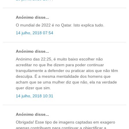
Anónimo disse...
O mundial de 2022 é no Qatar. Isto explica tudo.
14 julho, 2018 07:54
Anónimo disse...
Anónimo das 22:25, é muito baixo escolher não
acreditar no que lhe dizem para poder continuar
tranquilamente a defender ou praticar atos que não têm
desculpa. É a mesma mentalidade dos homens que
acham que se uma mulher diz que não, ela na verdade
quer dizer que sim.
14 julho, 2018 10:31
Anónimo disse...
Obrigada! Esse tipo de imagens captadas em exagero
apenas contribuem para continuar a objectificar a