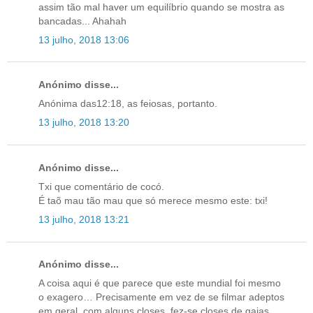
assim tão mal haver um equilíbrio quando se mostra as
bancadas... Ahahah
13 julho, 2018 13:06
Anónimo disse...
Anónima das12:18, as feiosas, portanto.
13 julho, 2018 13:20
Anónimo disse...
Txi que comentário de cocó.
É taõ mau tão mau que só merece mesmo este: txi!
13 julho, 2018 13:21
Anónimo disse...
A coisa aqui é que parece que este mundial foi mesmo
o exagero… Precisamente em vez de se filmar adeptos
em geral, com alguns closes, fez-se closes de gajas