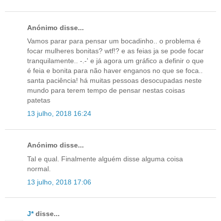
Anónimo disse...
Vamos parar para pensar um bocadinho.. o problema é
focar mulheres bonitas? wtf!? e as feias ja se pode focar
tranquilamente.. -.-' e já agora um gráfico a definir o que
é feia e bonita para não haver enganos no que se foca..
santa paciência! há muitas pessoas desocupadas neste
mundo para terem tempo de pensar nestas coisas
patetas
13 julho, 2018 16:24
Anónimo disse...
Tal e qual. Finalmente alguém disse alguma coisa
normal.
13 julho, 2018 17:06
J*
disse...