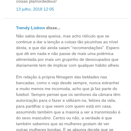
coisas plamordedeus!
13 julho, 2018 12:05
Trendy Lisbon
disse...
Não sabia dessa queixa, mas acho ridículo que se
continue a dar a tenção a coisas tão picuinhas ao nível
desta, e que daí ainda saiam "recomendações". Espero
que dê em nada e não passe de mais uma polémica
alimentada por mais um grupinho de desocupados que
diariamente tem de implicar com qualquer hábito alheio.
Em relação à própria filmagem das beldades nas
bancadas, como o vejo desde sempre, nunca estranhei
e muito menos me incomoda, acho que já faz parte do
futebol. Sempre pensei que os senhores da câmara têm
autorização para o fazer e utilizam-na, felizes da vida,
para partilhar o que veem com quem está em casa,
assumindo também que a maioria a ver a transmissão é
do sexo masculino. Certos ou não, a verdade é que
também sabemos que as mulheres gostam de ver
outras mulheres bonitas. E se alguma decide que se