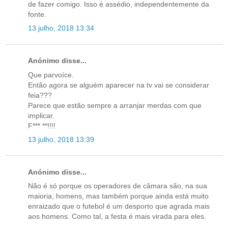
de fazer comigo. Isso é assédio, independentemente da
fonte.
13 julho, 2018 13:34
Anónimo disse...
Que parvoíce.
Então agora se alguém aparecer na tv vai se considerar
feia???
Parece que estão sempre a arranjar merdas com que
implicar.
F*** **!!!!
13 julho, 2018 13:39
Anónimo disse...
Não é só porque os operadores de câmara são, na sua
maioria, homens, mas também porque ainda está muito
enraizado que o futebol é um desporto que agrada mais
aos homens. Como tal, a festa é mais virada para eles.