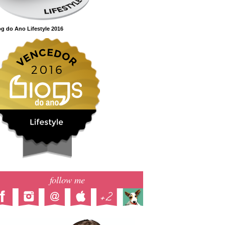
g do Ano Lifestyle 2016
follow me