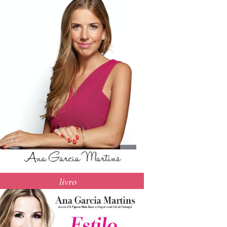
livro