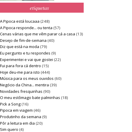
etiquetas
A Pipoca está loucaaa
(248)
A Pipoca responde... ou tenta
(57)
Cenas várias que me vêm parar cá a casa
(13)
Desejo de fim-de-semana
(40)
Diz que está na moda
(79)
Eu pergunto e tu respondes
(9)
Experimentei e vai que gostei
(22)
Fui para fora cá dentro
(15)
Hoje deu-me para isto
(444)
Música para os meus ouvidos
(60)
Negócio da China... mentira
(39)
Novidades fresquinhas
(90)
O meu estômago bate palminhas
(18)
Pick a Song
(16)
Pipoca em viagem
(46)
Produtinho da semana
(9)
Pôr a leitura em dia
(20)
Sim quero
(4)