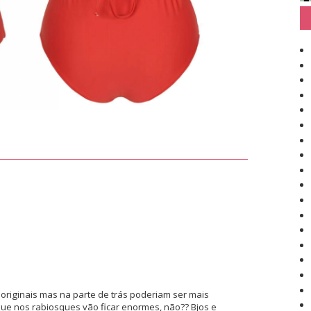
 originais mas na parte de trás poderiam ser mais
que nos rabiosques vão ficar enormes, não?? Bjos e