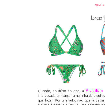
quarta-
Brazilian
Quando, no início do ano, a
interessada em lançar uma linha de biquíni
que fazer. Por um lado, não queria deixa
biquínis e porque a BBS é uma parceira d