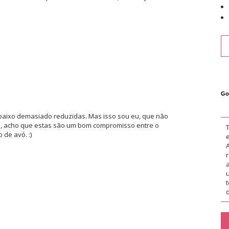
Go
baixo demasiado reduzidas. Mas isso sou eu, que não
, acho que estas são um bom compromisso entre o
 de avó. :)
o