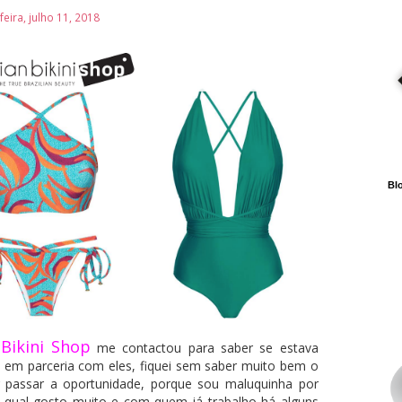
feira, julho 11, 2018
Blo
 Bikini Shop
me contactou para saber se estava
s em parceria com eles, fiquei sem saber muito bem o
r passar a oportunidade, porque sou maluquinha por
a qual gosto muito e com quem já trabalho há alguns