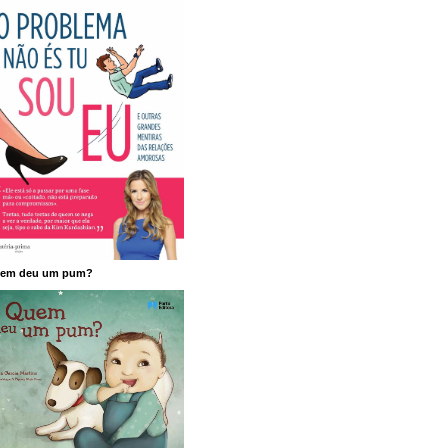
em deu um pum?