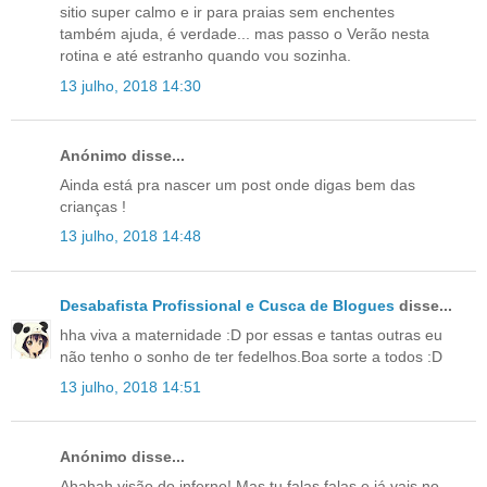
sitio super calmo e ir para praias sem enchentes
também ajuda, é verdade... mas passo o Verão nesta
rotina e até estranho quando vou sozinha.
13 julho, 2018 14:30
Anónimo disse...
Ainda está pra nascer um post onde digas bem das
crianças !
13 julho, 2018 14:48
Desabafista Profissional e Cusca de Blogues
disse...
hha viva a maternidade :D por essas e tantas outras eu
não tenho o sonho de ter fedelhos.Boa sorte a todos :D
13 julho, 2018 14:51
Anónimo disse...
Ahahah visão do inferno! Mas tu falas falas e já vais no