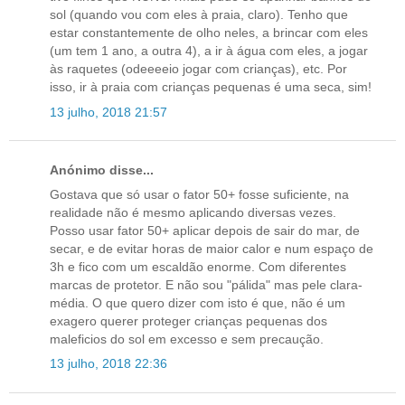
sol (quando vou com eles à praia, claro). Tenho que
estar constantemente de olho neles, a brincar com eles
(um tem 1 ano, a outra 4), a ir à água com eles, a jogar
às raquetes (odeeeeio jogar com crianças), etc. Por
isso, ir à praia com crianças pequenas é uma seca, sim!
13 julho, 2018 21:57
Anónimo disse...
Gostava que só usar o fator 50+ fosse suficiente, na
realidade não é mesmo aplicando diversas vezes.
Posso usar fator 50+ aplicar depois de sair do mar, de
secar, e de evitar horas de maior calor e num espaço de
3h e fico com um escaldão enorme. Com diferentes
marcas de protetor. E não sou "pálida" mas pele clara-
média. O que quero dizer com isto é que, não é um
exagero querer proteger crianças pequenas dos
maleficios do sol em excesso e sem precaução.
13 julho, 2018 22:36