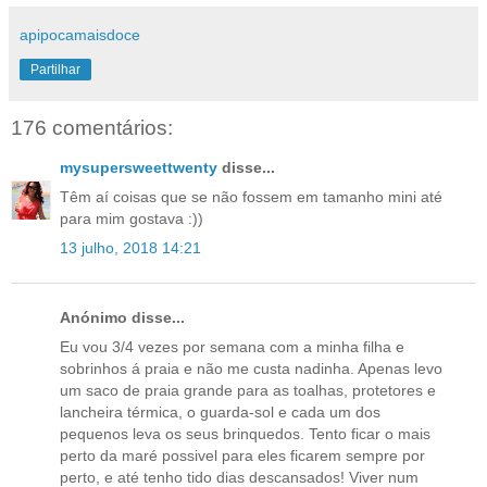
apipocamaisdoce
Partilhar
176 comentários:
mysupersweettwenty
disse...
Têm aí coisas que se não fossem em tamanho mini até
para mim gostava :))
13 julho, 2018 14:21
Anónimo disse...
Eu vou 3/4 vezes por semana com a minha filha e
sobrinhos á praia e não me custa nadinha. Apenas levo
um saco de praia grande para as toalhas, protetores e
lancheira térmica, o guarda-sol e cada um dos
pequenos leva os seus brinquedos. Tento ficar o mais
perto da maré possivel para eles ficarem sempre por
perto, e até tenho tido dias descansados! Viver num