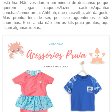
está fria. Não vos darem um minuto de descanso porque
querem jogar raquetes/fazer castelos/apanhar
conchas/comer areia. Ahhhhh, que maravilha, até dá gosto.
Mas pronto, tem de ser, por isso aguentemos e não
choremos. E se ainda não têm os kits-praia prontos, aqui
ficam algumas ideias: