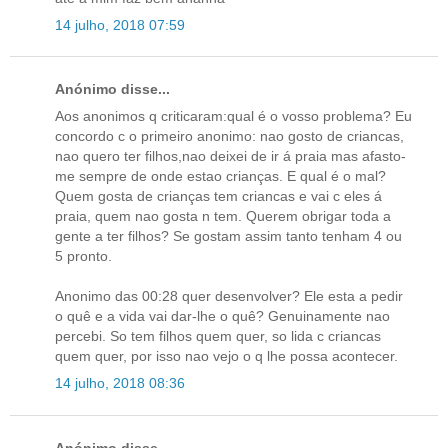
14 julho, 2018 07:59
Anónimo disse...
Aos anonimos q criticaram:qual é o vosso problema? Eu
concordo c o primeiro anonimo: nao gosto de criancas,
nao quero ter filhos,nao deixei de ir á praia mas afasto-
me sempre de onde estao crianças. E qual é o mal?
Quem gosta de crianças tem criancas e vai c eles á
praia, quem nao gosta n tem. Querem obrigar toda a
gente a ter filhos? Se gostam assim tanto tenham 4 ou
5 pronto.
Anonimo das 00:28 quer desenvolver? Ele esta a pedir
o quê e a vida vai dar-lhe o quê? Genuinamente nao
percebi. So tem filhos quem quer, so lida c criancas
quem quer, por isso nao vejo o q lhe possa acontecer.
14 julho, 2018 08:36
Anónimo disse...