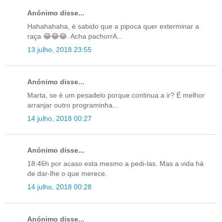
Anónimo disse...
Hahahahaha, é sabido que a pipoca quer exterminar a
raça 😂😂😂. Acha pachorrA...
13 julho, 2018 23:55
Anónimo disse...
Marta, se é um pesadelo porque continua a ir? É melhor
arranjar outro programinha...
14 julho, 2018 00:27
Anónimo disse...
18:46h por acaso esta mesmo a pedi-las. Mas a vida há
de dar-lhe o que merece.
14 julho, 2018 00:28
Anónimo disse...