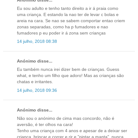
Eu sou adulto e tenho tanto direito a ir á praia como
uma criança. E estando la nao ter de levar c bolas e
areia na cara. Se nao se sabem comportar entao criem
zonas separadas, como ha p fumadores e nao
fumadores p eu poder ir á zona sem crianças
14 julho, 2018 08:38
Anónimo disse...
Eu também nunca irei dizer bem de crianças. Guess
what, e tenho um filho que adoro! Mas as crianças são
chatas e irritantes.
14 julho, 2018 09:36
Anónimo disse...
Não sou o anónimo de cima mas concordo, não é
aversão, é ter olhos na cara!
Tenho uma criança com 4 anos e apesar de a deixar ser
criança, brincar e correr e rir e "pintar a manta", nunca