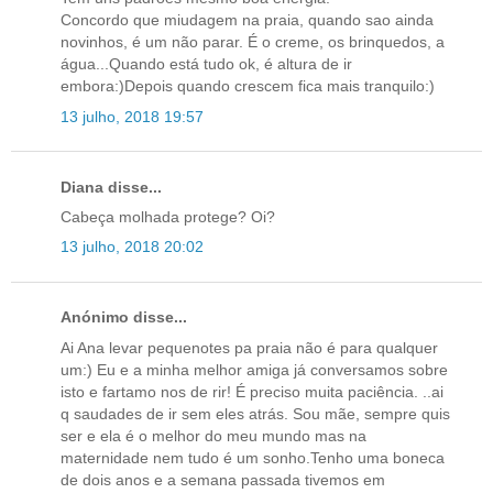
Concordo que miudagem na praia, quando sao ainda
novinhos, é um não parar. É o creme, os brinquedos, a
água...Quando está tudo ok, é altura de ir
embora:)Depois quando crescem fica mais tranquilo:)
13 julho, 2018 19:57
Diana disse...
Cabeça molhada protege? Oi?
13 julho, 2018 20:02
Anónimo disse...
Ai Ana levar pequenotes pa praia não é para qualquer
um:) Eu e a minha melhor amiga já conversamos sobre
isto e fartamo nos de rir! É preciso muita paciência. ..ai
q saudades de ir sem eles atrás. Sou mãe, sempre quis
ser e ela é o melhor do meu mundo mas na
maternidade nem tudo é um sonho.Tenho uma boneca
de dois anos e a semana passada tivemos em