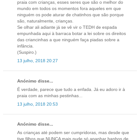
praia com crianças, esses seres que são o melhor do
mundo em todos os momentos fora aqueles em que
ninguém os pode aturar de chatinhos que são porque
são, naturalmente, crianças.
Se olhar ali adiante já se vê vir o TEDH de espada
empunhada aqui à barraca botar a lei sobre os direitos
das criancinhas a que ninguém faça piadas sobre a
infância.
(Suspiro.)
13 julho, 2018 20:27
Anónimo disse...
É verdade, parece que tudo a enfada. Já eu adoro ir à
praia com as minhas pestinhas...
13 julho, 2018 20:53
Anónimo disse...
As crianças até podem ser cumpridoras, mas desde que
tive filhos que NUNCA mais pude só apanhar banhos de