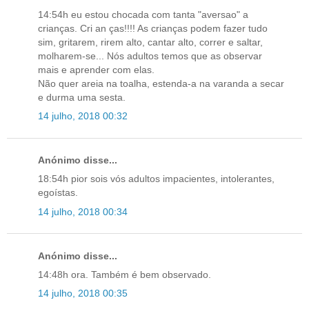
14:54h eu estou chocada com tanta "aversao" a
crianças. Cri an ças!!!! As crianças podem fazer tudo
sim, gritarem, rirem alto, cantar alto, correr e saltar,
molharem-se... Nós adultos temos que as observar
mais e aprender com elas.
Não quer areia na toalha, estenda-a na varanda a secar
e durma uma sesta.
14 julho, 2018 00:32
Anónimo disse...
18:54h pior sois vós adultos impacientes, intolerantes,
egoístas.
14 julho, 2018 00:34
Anónimo disse...
14:48h ora. Também é bem observado.
14 julho, 2018 00:35