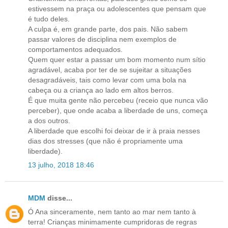
estivessem na praça ou adolescentes que pensam que
é tudo deles.
A culpa é, em grande parte, dos pais. Não sabem
passar valores de disciplina nem exemplos de
comportamentos adequados.
Quem quer estar a passar um bom momento num sítio
agradável, acaba por ter de se sujeitar a situações
desagradáveis, tais como levar com uma bola na
cabeça ou a criança ao lado em altos berros.
É que muita gente não percebeu (receio que nunca vão
perceber), que onde acaba a liberdade de uns, começa
a dos outros.
A liberdade que escolhi foi deixar de ir à praia nesses
dias dos stresses (que não é propriamente uma
liberdade).
13 julho, 2018 18:46
MDM
disse...
Ó Ana sinceramente, nem tanto ao mar nem tanto à
terra! Crianças minimamente cumpridoras de regras