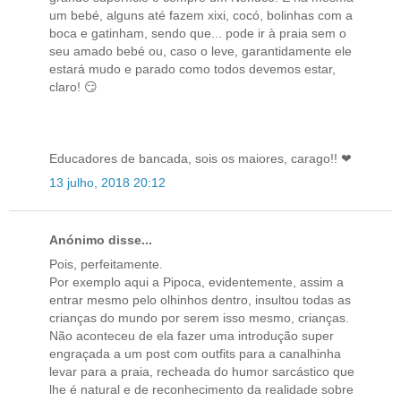
um bebé, alguns até fazem xixi, cocó, bolinhas com a
boca e gatinham, sendo que... pode ir à praia sem o
seu amado bebé ou, caso o leve, garantidamente ele
estará mudo e parado como todos devemos estar,
claro! 😏
Educadores de bancada, sois os maiores, carago!! ❤
13 julho, 2018 20:12
Anónimo disse...
Pois, perfeitamente.
Por exemplo aqui a Pipoca, evidentemente, assim a
entrar mesmo pelo olhinhos dentro, insultou todas as
crianças do mundo por serem isso mesmo, crianças.
Não aconteceu de ela fazer uma introdução super
engraçada a um post com outfits para a canalhinha
levar para a praia, recheada do humor sarcástico que
lhe é natural e de reconhecimento da realidade sobre