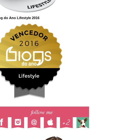
g do Ano Lifestyle 2016
follow me