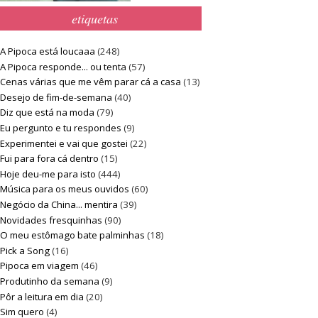
etiquetas
A Pipoca está loucaaa
(248)
A Pipoca responde... ou tenta
(57)
Cenas várias que me vêm parar cá a casa
(13)
Desejo de fim-de-semana
(40)
Diz que está na moda
(79)
Eu pergunto e tu respondes
(9)
Experimentei e vai que gostei
(22)
Fui para fora cá dentro
(15)
Hoje deu-me para isto
(444)
Música para os meus ouvidos
(60)
Negócio da China... mentira
(39)
Novidades fresquinhas
(90)
O meu estômago bate palminhas
(18)
Pick a Song
(16)
Pipoca em viagem
(46)
Produtinho da semana
(9)
Pôr a leitura em dia
(20)
Sim quero
(4)