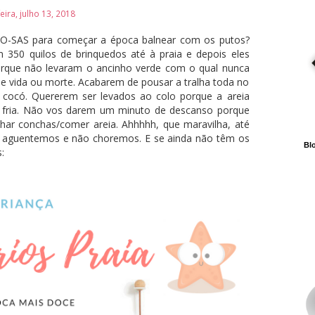
eira, julho 13, 2018
I-O-SAS para começar a época balnear com os putos?
50 quilos de brinquedos até à praia e depois eles
rque não levaram o ancinho verde com o qual nunca
e vida ou morte. Acabarem de pousar a tralha toda no
r cocó. Quererem ser levados ao colo porque a areia
á fria. Não vos darem um minuto de descanso porque
har conchas/comer areia. Ahhhhh, que maravilha, até
so aguentemos e não choremos. E se ainda não têm os
Blo
: