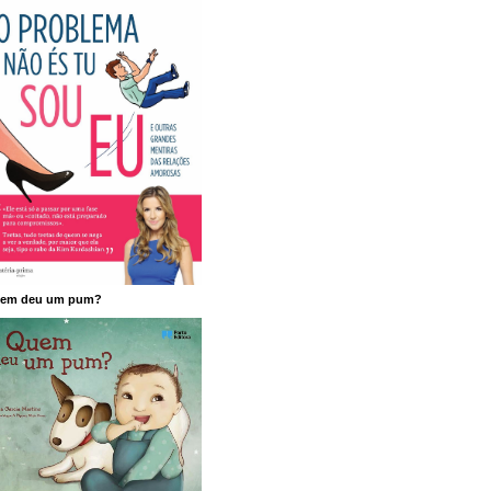
em deu um pum?