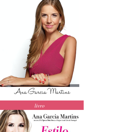
livro