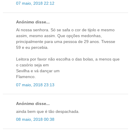
07 maio, 2018 22:12
Anónimo disse...
Ai nossa senhora. Só se safa o cor de tijolo e mesmo
assim, mesmo assim. Que opções medonhas,
principalmente para uma pessoa de 29 anos. Tivesse
59 e eu percebia.
Leitora por favor não escolha o das bolas, a menos que
o casório seja em
Sevilha e vá dançar um
Flamenco.
07 maio, 2018 23:13
Anónimo disse...
ainda bem que é tão despachada.
08 maio, 2018 00:38