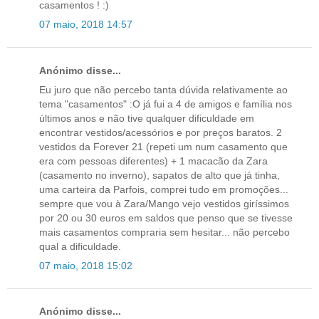
casamentos ! :)
07 maio, 2018 14:57
Anónimo disse...
Eu juro que não percebo tanta dúvida relativamente ao
tema "casamentos" :O já fui a 4 de amigos e família nos
últimos anos e não tive qualquer dificuldade em
encontrar vestidos/acessórios e por preços baratos. 2
vestidos da Forever 21 (repeti um num casamento que
era com pessoas diferentes) + 1 macacão da Zara
(casamento no inverno), sapatos de alto que já tinha,
uma carteira da Parfois, comprei tudo em promoções...
sempre que vou à Zara/Mango vejo vestidos giríssimos
por 20 ou 30 euros em saldos que penso que se tivesse
mais casamentos compraria sem hesitar... não percebo
qual a dificuldade.
07 maio, 2018 15:02
Anónimo disse...