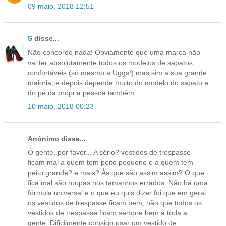
09 maio, 2018 12:51
S
disse...
Não concordo nada! Obviamente que uma marca não
vai ter absolutamente todos os modelos de sapatos
confortáveis (só mesmo a Uggs!) mas sim a sua grande
maioria, e depois depende muito do modelo do sapato e
do pé da própria pessoa também.
10 maio, 2018 00:23
Anónimo disse...
Ó gente, por favor... A sério? vestidos de trespasse
ficam mal a quem tem peito pequeno e a quem tem
peito grande? e mais? Às que são assim assim? O que
fica mal são roupas nos tamanhos errados. Não há uma
fórmula universal e o que eu quis dizer foi que em geral
os vestidos de trespasse ficam bem, não que todos os
vestidos de trespasse ficam sempre bem a toda a
gente. Dificilmente consigo usar um vestido de