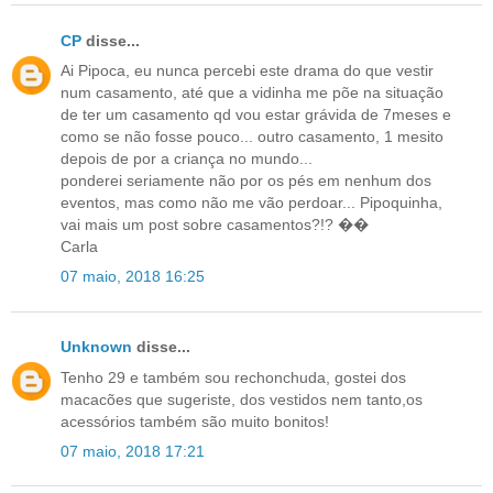
CP
disse...
Ai Pipoca, eu nunca percebi este drama do que vestir
num casamento, até que a vidinha me põe na situação
de ter um casamento qd vou estar grávida de 7meses e
como se não fosse pouco... outro casamento, 1 mesito
depois de por a criança no mundo...
ponderei seriamente não por os pés em nenhum dos
eventos, mas como não me vão perdoar... Pipoquinha,
vai mais um post sobre casamentos?!? ��
Carla
07 maio, 2018 16:25
Unknown
disse...
Tenho 29 e também sou rechonchuda, gostei dos
macacões que sugeriste, dos vestidos nem tanto,os
acessórios também são muito bonitos!
07 maio, 2018 17:21