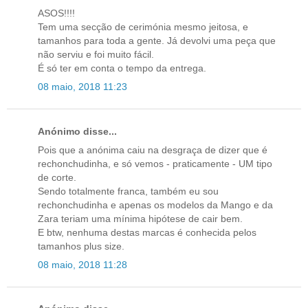
ASOS!!!!
Tem uma secção de cerimónia mesmo jeitosa, e
tamanhos para toda a gente. Já devolvi uma peça que
não serviu e foi muito fácil.
É só ter em conta o tempo da entrega.
08 maio, 2018 11:23
Anónimo disse...
Pois que a anónima caiu na desgraça de dizer que é
rechonchudinha, e só vemos - praticamente - UM tipo
de corte.
Sendo totalmente franca, também eu sou
rechonchudinha e apenas os modelos da Mango e da
Zara teriam uma mínima hipótese de cair bem.
E btw, nenhuma destas marcas é conhecida pelos
tamanhos plus size.
08 maio, 2018 11:28