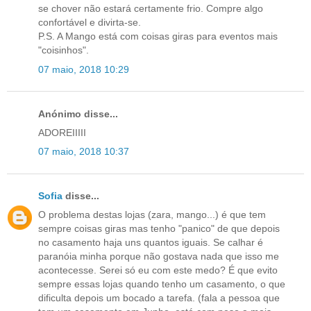
se chover não estará certamente frio. Compre algo
confortável e divirta-se.
P.S. A Mango está com coisas giras para eventos mais
"coisinhos".
07 maio, 2018 10:29
Anónimo disse...
ADOREIIIII
07 maio, 2018 10:37
Sofia
disse...
O problema destas lojas (zara, mango...) é que tem
sempre coisas giras mas tenho "panico" de que depois
no casamento haja uns quantos iguais. Se calhar é
paranóia minha porque não gostava nada que isso me
acontecesse. Serei só eu com este medo? É que evito
sempre essas lojas quando tenho um casamento, o que
dificulta depois um bocado a tarefa. (fala a pessoa que