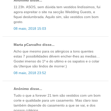
Anónimo disse...
11:23h. ASOS, sem dúvida tem vestidos lindíssimos, fui
agora espreitar o site na secção Wedding Guests, e
fiquei deslumbrada. Aquilo sim, são vestidos com bom
gosto.
08 maio, 2018 15:03
Marta pCarvalho disse...
Acho que mesmo para os alérgicos a tons quentes
estas 7 possibilidades dêvem encher-lhes as medias…
Gostei imenso do 1º e do ultimo e os sapatos e o colar
da Uterque são lindos de morrer:)
08 maio, 2018 23:52
Anónimo disse...
Tudo o que a forever 21 tem são vestidos com um bom
corte e qualidade para um casamento. Mas claro isso
também depende do casamento a que se vai, e dos
nossos critérios.