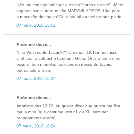
Não me consigo habituar a essas "cores de cocó". Já os
sapatos azuis uterque são MARAVILHOSOS. Like para
o macacão das bolas! De resto não achei grande piada.
07 maio, 2018 15:02
Anónimo disse...
Nine West confortáveis??? Cruzes... LK Bennett, isso
sim! Lodi e Latouche tambem. Glória Ortiz é um tiro no
escuro, tem modelos horríveis de desconfortáveis,
outros toleram-se.
07 maio, 2018 15:24
Anónimo disse...
Anónimo das 12:26, eu queria dizer que nunca me fica
mal a mim (que costumo vestir L ou XL, sem ser
propriamente gorda)
07 maio, 2018 16:24