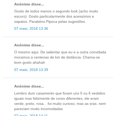
Anónimo disse...
Gosto de todos menos o segundo look (acho muito
escuro). Gosto particularmente dos acessórios e
sapatos. Parabéns Pipoca pelas sugestões.
07 maio, 2018 13:36
Anónimo disse...
O mesmo aqui. De salientar que eu e a outra convidada
moramos a centenas de km de distância. Chama-se
bom gosto ahahah
07 maio, 2018 13:39
Anónimo disse...
Lembro dum casamento que foram uns 5 ou 6 vestidos
iguais mas felizmente de cores diferentes, ele eram
verde, preto, rosa... foi muito curioso, mas as sras. nem
pareciam muito incomodadas.
07 maio, 2018 14:11