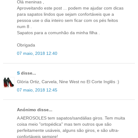
Olá meninas ,
Aproveitando este post ... podem me ajudar com dicas
para sapatos lindos que sejam confortáveis que a
pessoa use o dia inteiro sem ficar com os pés feitos
num 8 .
Sapatos para a comunhão da minha filha .
Obrigada
07 maio, 2018 12:40
S
disse...
Glória Ortiz, Carvela, Nine West no El Corte Inglês :)
07 maio, 2018 12:45
Anónimo disse...
A AEROSOLES tem sapatos/sandálias giros. Tem muita
coisa meio "ortopédica" mas tem outros que são
perfeitamente usáveis, alguns são giros, e são ultra-
confortáveis sempre!