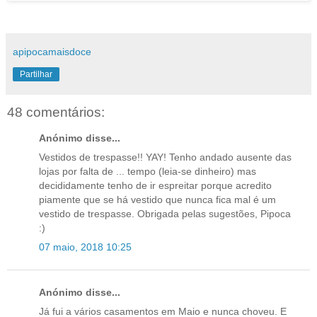
apipocamaisdoce
Partilhar
48 comentários:
Anónimo disse...
Vestidos de trespasse!! YAY! Tenho andado ausente das
lojas por falta de ... tempo (leia-se dinheiro) mas
decididamente tenho de ir espreitar porque acredito
piamente que se há vestido que nunca fica mal é um
vestido de trespasse. Obrigada pelas sugestões, Pipoca
:)
07 maio, 2018 10:25
Anónimo disse...
Já fui a vários casamentos em Maio e nunca choveu. E