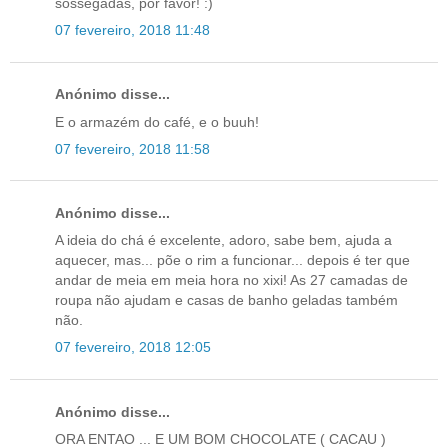
sossegadas, por favor! :)
07 fevereiro, 2018 11:48
Anónimo disse...
E o armazém do café, e o buuh!
07 fevereiro, 2018 11:58
Anónimo disse...
A ideia do chá é excelente, adoro, sabe bem, ajuda a
aquecer, mas... põe o rim a funcionar... depois é ter que
andar de meia em meia hora no xixi! As 27 camadas de
roupa não ajudam e casas de banho geladas também
não.
07 fevereiro, 2018 12:05
Anónimo disse...
ORA ENTAO ... E UM BOM CHOCOLATE ( CACAU )