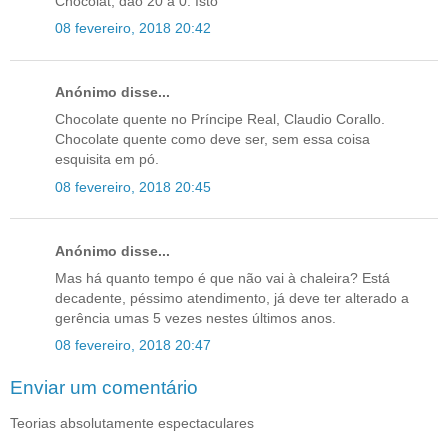
Chocolat, dão 20 a 0. Isto
08 fevereiro, 2018 20:42
Anónimo disse...
Chocolate quente no Príncipe Real, Claudio Corallo.
Chocolate quente como deve ser, sem essa coisa
esquisita em pó.
08 fevereiro, 2018 20:45
Anónimo disse...
Mas há quanto tempo é que não vai à chaleira? Está
decadente, péssimo atendimento, já deve ter alterado a
gerência umas 5 vezes nestes últimos anos.
08 fevereiro, 2018 20:47
Enviar um comentário
Teorias absolutamente espectaculares