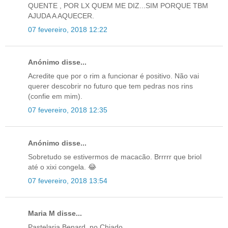
QUENTE , POR LX QUEM ME DIZ...SIM PORQUE TBM
AJUDA A AQUECER.
07 fevereiro, 2018 12:22
Anónimo disse...
Acredite que por o rim a funcionar é positivo. Não vai
querer descobrir no futuro que tem pedras nos rins
(confie em mim).
07 fevereiro, 2018 12:35
Anónimo disse...
Sobretudo se estivermos de macacão. Brrrrr que briol
até o xixi congela. 😂
07 fevereiro, 2018 13:54
Maria M disse...
Pastelaria Benard, no Chiado.