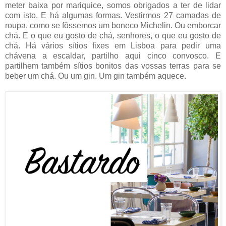
meter baixa por mariquice, somos obrigados a ter de lidar
com isto. E há algumas formas. Vestirmos 27 camadas de
roupa, como se fôssemos um boneco Michelin. Ou emborcar
chá. E o que eu gosto de chá, senhores, o que eu gosto de
chá. Há vários sítios fixes em Lisboa para pedir uma
chávena a escaldar, partilho aqui cinco convosco. E
partilhem também sítios bonitos das vossas terras para se
beber um chá. Ou um gin. Um gin também aquece.