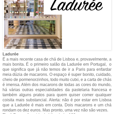
Ladurée
É a mais recente casa de chá de Lisboa e, provavelmente, a
mais bonita. É o primeiro salão da Ladurée em Portugal, o
que significa que já não temos de ir a Paris para enfardar
meia dúzia de macarons. O espaço é super bonito, cuidado,
cheio de pormenorzinhos, todo muito cutxi, e a carta de chás
é imensa. Além dos macarons de todas as cores do mundo,
há várias outras especialidades da pastelaria francesa e
também alguns pratos para quem quiser comer qualquer
coisita mais substancial. Alerta: não é por estar em Lisboa
que a Ladurée é mais em conta. Dois macarons e um chá
rondam os dez euros. Mas pronto, uma vez não são vezes.