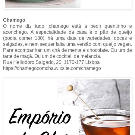
Chamego
O nome diz tudo, chamego está a pedir quentinho e
aconchego. A especialidade da casa é o pão de queijo
(podia comer 180), há uma data de variedades, doces e
salgadas, e nem sequer falta uma versão com queijo vegan.
Para acompanhar, um chá de menta e chocolate. Ou um de
tarte de maçã. Ou um de cocktail de melancia.
Rua Heliodoro Salgado, 20
1170-177 Lisboa
https://chamegocomcha.wixsite.com/chamego