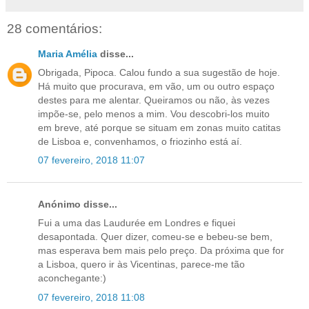
28 comentários:
Maria Amélia
disse...
Obrigada, Pipoca. Calou fundo a sua sugestão de hoje.
Há muito que procurava, em vão, um ou outro espaço
destes para me alentar. Queiramos ou não, às vezes
impõe-se, pelo menos a mim. Vou descobri-los muito
em breve, até porque se situam em zonas muito catitas
de Lisboa e, convenhamos, o friozinho está aí.
07 fevereiro, 2018 11:07
Anónimo disse...
Fui a uma das Laudurée em Londres e fiquei
desapontada. Quer dizer, comeu-se e bebeu-se bem,
mas esperava bem mais pelo preço. Da próxima que for
a Lisboa, quero ir às Vicentinas, parece-me tão
aconchegante:)
07 fevereiro, 2018 11:08