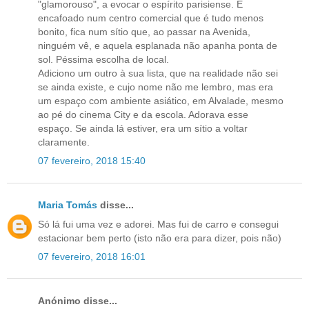
"glamorouso", a evocar o espírito parisiense. É
encafoado num centro comercial que é tudo menos
bonito, fica num sítio que, ao passar na Avenida,
ninguém vê, e aquela esplanada não apanha ponta de
sol. Péssima escolha de local.
Adiciono um outro à sua lista, que na realidade não sei
se ainda existe, e cujo nome não me lembro, mas era
um espaço com ambiente asiático, em Alvalade, mesmo
ao pé do cinema City e da escola. Adorava esse
espaço. Se ainda lá estiver, era um sítio a voltar
claramente.
07 fevereiro, 2018 15:40
Maria Tomás
disse...
Só lá fui uma vez e adorei. Mas fui de carro e consegui
estacionar bem perto (isto não era para dizer, pois não)
07 fevereiro, 2018 16:01
Anónimo disse...