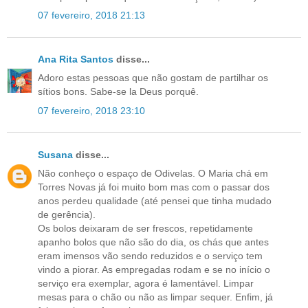
07 fevereiro, 2018 21:13
Ana Rita Santos
disse...
Adoro estas pessoas que não gostam de partilhar os
sítios bons. Sabe-se la Deus porquê.
07 fevereiro, 2018 23:10
Susana
disse...
Não conheço o espaço de Odivelas. O Maria chá em
Torres Novas já foi muito bom mas com o passar dos
anos perdeu qualidade (até pensei que tinha mudado
de gerência).
Os bolos deixaram de ser frescos, repetidamente
apanho bolos que não são do dia, os chás que antes
eram imensos vão sendo reduzidos e o serviço tem
vindo a piorar. As empregadas rodam e se no início o
serviço era exemplar, agora é lamentável. Limpar
mesas para o chão ou não as limpar sequer. Enfim, já