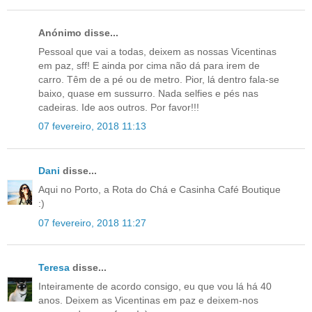
Anónimo disse...
Pessoal que vai a todas, deixem as nossas Vicentinas
em paz, sff! E ainda por cima não dá para irem de
carro. Têm de a pé ou de metro. Pior, lá dentro fala-se
baixo, quase em sussurro. Nada selfies e pés nas
cadeiras. Ide aos outros. Por favor!!!
07 fevereiro, 2018 11:13
Dani
disse...
Aqui no Porto, a Rota do Chá e Casinha Café Boutique
:)
07 fevereiro, 2018 11:27
Teresa
disse...
Inteiramente de acordo consigo, eu que vou lá há 40
anos. Deixem as Vicentinas em paz e deixem-nos