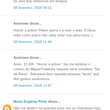
foi uma boa referencia em tempos.
08 fevereiro, 2018 09:01
Anónimo disse...
Horror a pobre! Pobre adora ir a todo o lado. E Deus
sabe como pobre não sabe estar nos sítios bons :)
08 fevereiro, 2018 11:49
Anónimo disse...
Anón. 11:49h. "Horror a pobre", faz-me lembrar o
cómico do Miguel Falabela naquela série brasileira "Sai
de Baixo". Retratava bem aquelas pessoas "tesas" que
têm gostos excêntricos.
08 fevereiro, 2018 13:57
Maria Eugénia Pinto
disse...
Não me lembro há quantos anos vou ás Vicentinas mas,