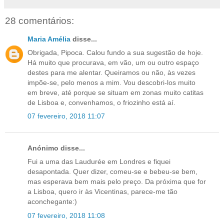
28 comentários:
Maria Amélia
disse...
Obrigada, Pipoca. Calou fundo a sua sugestão de hoje.
Há muito que procurava, em vão, um ou outro espaço
destes para me alentar. Queiramos ou não, às vezes
impõe-se, pelo menos a mim. Vou descobri-los muito
em breve, até porque se situam em zonas muito catitas
de Lisboa e, convenhamos, o friozinho está aí.
07 fevereiro, 2018 11:07
Anónimo disse...
Fui a uma das Laudurée em Londres e fiquei
desapontada. Quer dizer, comeu-se e bebeu-se bem,
mas esperava bem mais pelo preço. Da próxima que for
a Lisboa, quero ir às Vicentinas, parece-me tão
aconchegante:)
07 fevereiro, 2018 11:08