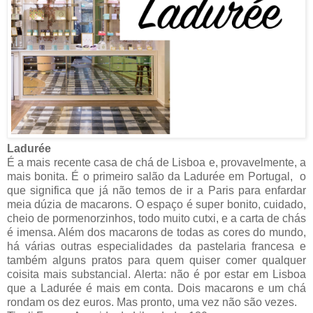
Ladurée
É a mais recente casa de chá de Lisboa e, provavelmente, a
mais bonita. É o primeiro salão da Ladurée em Portugal, o
que significa que já não temos de ir a Paris para enfardar
meia dúzia de macarons. O espaço é super bonito, cuidado,
cheio de pormenorzinhos, todo muito cutxi, e a carta de chás
é imensa. Além dos macarons de todas as cores do mundo,
há várias outras especialidades da pastelaria francesa e
também alguns pratos para quem quiser comer qualquer
coisita mais substancial. Alerta: não é por estar em Lisboa
que a Ladurée é mais em conta. Dois macarons e um chá
rondam os dez euros. Mas pronto, uma vez não são vezes.