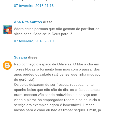
07 fevereiro, 2018 21:13
Ana Rita Santos
disse...
Adoro estas pessoas que não gostam de partilhar os
sítios bons. Sabe-se la Deus porquê.
07 fevereiro, 2018 23:10
Susana
disse...
Não conheço o espaço de Odivelas. O Maria chá em
Torres Novas já foi muito bom mas com o passar dos
anos perdeu qualidade (até pensei que tinha mudado
de gerência).
Os bolos deixaram de ser frescos, repetidamente
apanho bolos que não são do dia, os chás que antes
eram imensos vão sendo reduzidos e o serviço tem
vindo a piorar. As empregadas rodam e se no início o
serviço era exemplar, agora é lamentável. Limpar
mesas para o chão ou não as limpar sequer. Enfim, já