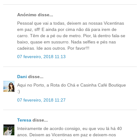
Anónimo disse...
Pessoal que vai a todas, deixem as nossas Vicentinas
em paz, sff! E ainda por cima não dá para irem de
carro. Têm de a pé ou de metro. Pior, lá dentro fala-se
baixo, quase em sussurro. Nada selfies e pés nas
cadeiras. Ide aos outros. Por favor!!!
07 fevereiro, 2018 11:13
Dani
disse...
Aqui no Porto, a Rota do Chá e Casinha Café Boutique
:)
07 fevereiro, 2018 11:27
Teresa
disse...
Inteiramente de acordo consigo, eu que vou lá há 40
anos. Deixem as Vicentinas em paz e deixem-nos