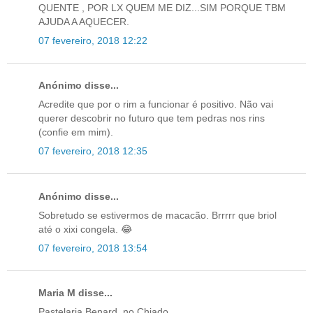
QUENTE , POR LX QUEM ME DIZ...SIM PORQUE TBM
AJUDA A AQUECER.
07 fevereiro, 2018 12:22
Anónimo disse...
Acredite que por o rim a funcionar é positivo. Não vai
querer descobrir no futuro que tem pedras nos rins
(confie em mim).
07 fevereiro, 2018 12:35
Anónimo disse...
Sobretudo se estivermos de macacão. Brrrrr que briol
até o xixi congela. 😂
07 fevereiro, 2018 13:54
Maria M disse...
Pastelaria Benard, no Chiado.