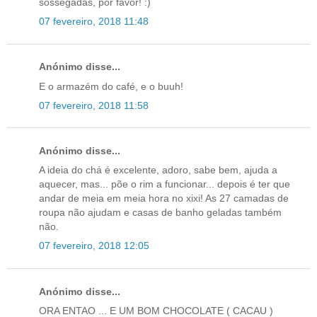
sossegadas, por favor! :)
07 fevereiro, 2018 11:48
Anónimo disse...
E o armazém do café, e o buuh!
07 fevereiro, 2018 11:58
Anónimo disse...
A ideia do chá é excelente, adoro, sabe bem, ajuda a
aquecer, mas... põe o rim a funcionar... depois é ter que
andar de meia em meia hora no xixi! As 27 camadas de
roupa não ajudam e casas de banho geladas também
não.
07 fevereiro, 2018 12:05
Anónimo disse...
ORA ENTAO ... E UM BOM CHOCOLATE ( CACAU )