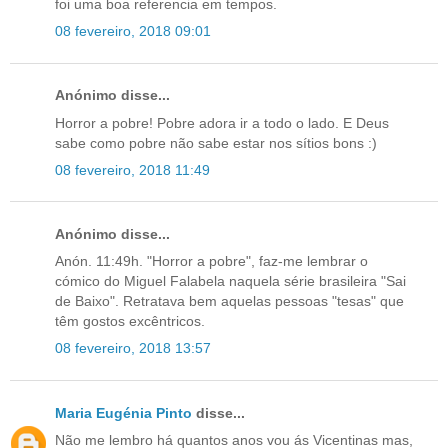
foi uma boa referencia em tempos.
08 fevereiro, 2018 09:01
Anónimo disse...
Horror a pobre! Pobre adora ir a todo o lado. E Deus
sabe como pobre não sabe estar nos sítios bons :)
08 fevereiro, 2018 11:49
Anónimo disse...
Anón. 11:49h. "Horror a pobre", faz-me lembrar o
cómico do Miguel Falabela naquela série brasileira "Sai
de Baixo". Retratava bem aquelas pessoas "tesas" que
têm gostos excêntricos.
08 fevereiro, 2018 13:57
Maria Eugénia Pinto
disse...
Não me lembro há quantos anos vou ás Vicentinas mas,