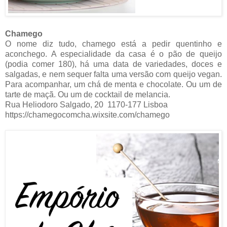
Chamego
O nome diz tudo, chamego está a pedir quentinho e
aconchego. A especialidade da casa é o pão de queijo
(podia comer 180), há uma data de variedades, doces e
salgadas, e nem sequer falta uma versão com queijo vegan.
Para acompanhar, um chá de menta e chocolate. Ou um de
tarte de maçã. Ou um de cocktail de melancia.
Rua Heliodoro Salgado, 20
1170-177 Lisboa
https://chamegocomcha.wixsite.com/chamego