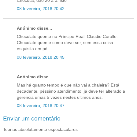
Chocolat, dão 20 a 0. Isto
08 fevereiro, 2018 20:42
Anónimo disse...
Chocolate quente no Príncipe Real, Claudio Corallo.
Chocolate quente como deve ser, sem essa coisa
esquisita em pó.
08 fevereiro, 2018 20:45
Anónimo disse...
Mas há quanto tempo é que não vai à chaleira? Está
decadente, péssimo atendimento, já deve ter alterado a
gerência umas 5 vezes nestes últimos anos.
08 fevereiro, 2018 20:47
Enviar um comentário
Teorias absolutamente espectaculares