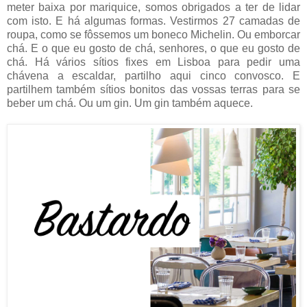
meter baixa por mariquice, somos obrigados a ter de lidar
com isto. E há algumas formas. Vestirmos 27 camadas de
roupa, como se fôssemos um boneco Michelin. Ou emborcar
chá. E o que eu gosto de chá, senhores, o que eu gosto de
chá. Há vários sítios fixes em Lisboa para pedir uma
chávena a escaldar, partilho aqui cinco convosco. E
partilhem também sítios bonitos das vossas terras para se
beber um chá. Ou um gin. Um gin também aquece.