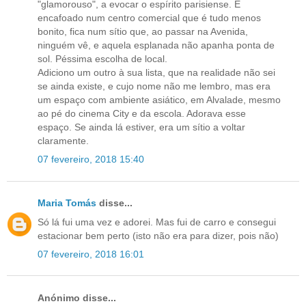
"glamorouso", a evocar o espírito parisiense. É
encafoado num centro comercial que é tudo menos
bonito, fica num sítio que, ao passar na Avenida,
ninguém vê, e aquela esplanada não apanha ponta de
sol. Péssima escolha de local.
Adiciono um outro à sua lista, que na realidade não sei
se ainda existe, e cujo nome não me lembro, mas era
um espaço com ambiente asiático, em Alvalade, mesmo
ao pé do cinema City e da escola. Adorava esse
espaço. Se ainda lá estiver, era um sítio a voltar
claramente.
07 fevereiro, 2018 15:40
Maria Tomás
disse...
Só lá fui uma vez e adorei. Mas fui de carro e consegui
estacionar bem perto (isto não era para dizer, pois não)
07 fevereiro, 2018 16:01
Anónimo disse...