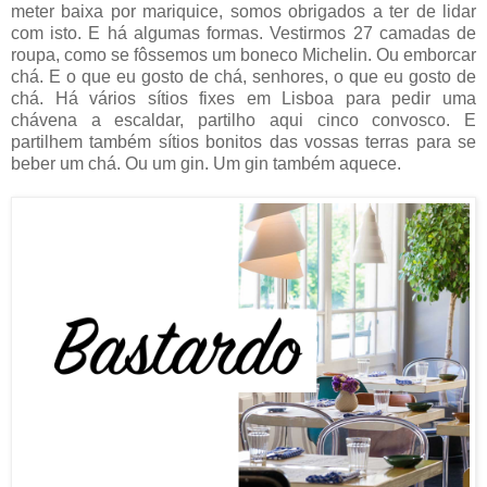
meter baixa por mariquice, somos obrigados a ter de lidar
com isto. E há algumas formas. Vestirmos 27 camadas de
roupa, como se fôssemos um boneco Michelin. Ou emborcar
chá. E o que eu gosto de chá, senhores, o que eu gosto de
chá. Há vários sítios fixes em Lisboa para pedir uma
chávena a escaldar, partilho aqui cinco convosco. E
partilhem também sítios bonitos das vossas terras para se
beber um chá. Ou um gin. Um gin também aquece.