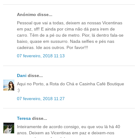
Anónimo disse...
Pessoal que vai a todas, deixem as nossas Vicentinas
em paz, sff! E ainda por cima não dá para irem de
carro. Têm de a pé ou de metro. Pior, lá dentro fala-se
baixo, quase em sussurro. Nada selfies e pés nas
cadeiras. Ide aos outros. Por favor!!!
07 fevereiro, 2018 11:13
Dani
disse...
Aqui no Porto, a Rota do Chá e Casinha Café Boutique
:)
07 fevereiro, 2018 11:27
Teresa
disse...
Inteiramente de acordo consigo, eu que vou lá há 40
anos. Deixem as Vicentinas em paz e deixem-nos