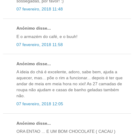
sossegadas, por favor! :)
07 fevereiro, 2018 11:48
Anónimo disse...
E o armazém do café, e o buuh!
07 fevereiro, 2018 11:58
Anónimo disse...
A ideia do chá é excelente, adoro, sabe bem, ajuda a
aquecer, mas... põe o rim a funcionar... depois é ter que
andar de meia em meia hora no xixi! As 27 camadas de
roupa não ajudam e casas de banho geladas também
não.
07 fevereiro, 2018 12:05
Anónimo disse...
ORA ENTAO ... E UM BOM CHOCOLATE ( CACAU )