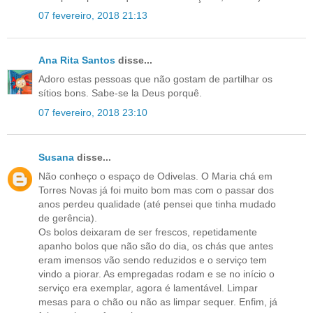
07 fevereiro, 2018 21:13
Ana Rita Santos
disse...
Adoro estas pessoas que não gostam de partilhar os
sítios bons. Sabe-se la Deus porquê.
07 fevereiro, 2018 23:10
Susana
disse...
Não conheço o espaço de Odivelas. O Maria chá em
Torres Novas já foi muito bom mas com o passar dos
anos perdeu qualidade (até pensei que tinha mudado
de gerência).
Os bolos deixaram de ser frescos, repetidamente
apanho bolos que não são do dia, os chás que antes
eram imensos vão sendo reduzidos e o serviço tem
vindo a piorar. As empregadas rodam e se no início o
serviço era exemplar, agora é lamentável. Limpar
mesas para o chão ou não as limpar sequer. Enfim, já