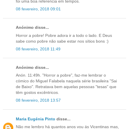
foi uma boa referencia em tempos.
08 fevereiro, 2018 09:01
Anónimo disse...
Horror a pobre! Pobre adora ir a todo o lado. E Deus
sabe como pobre não sabe estar nos sítios bons :)
08 fevereiro, 2018 11:49
Anónimo disse...
Anón. 11:49h. "Horror a pobre", faz-me lembrar o
cómico do Miguel Falabela naquela série brasileira "Sai
de Baixo". Retratava bem aquelas pessoas "tesas" que
têm gostos excêntricos.
08 fevereiro, 2018 13:57
Maria Eugénia Pinto
disse...
Não me lembro há quantos anos vou ás Vicentinas mas,