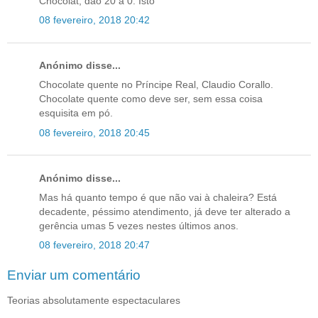
Chocolat, dão 20 a 0. Isto
08 fevereiro, 2018 20:42
Anónimo disse...
Chocolate quente no Príncipe Real, Claudio Corallo.
Chocolate quente como deve ser, sem essa coisa
esquisita em pó.
08 fevereiro, 2018 20:45
Anónimo disse...
Mas há quanto tempo é que não vai à chaleira? Está
decadente, péssimo atendimento, já deve ter alterado a
gerência umas 5 vezes nestes últimos anos.
08 fevereiro, 2018 20:47
Enviar um comentário
Teorias absolutamente espectaculares