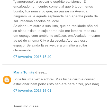
"glamorouso", a evocar o espírito parisiense. É
encafoado num centro comercial que é tudo menos
bonito, fica num sítio que, ao passar na Avenida,
ninguém vê, e aquela esplanada não apanha ponta de
sol. Péssima escolha de local.
Adiciono um outro à sua lista, que na realidade não sei
se ainda existe, e cujo nome não me lembro, mas era
um espaço com ambiente asiático, em Alvalade, mesmo
ao pé do cinema City e da escola. Adorava esse
espaço. Se ainda lá estiver, era um sítio a voltar
claramente.
07 fevereiro, 2018 15:40
Maria Tomás
disse...
Só lá fui uma vez e adorei. Mas fui de carro e consegui
estacionar bem perto (isto não era para dizer, pois não)
07 fevereiro, 2018 16:01
Anónimo disse...