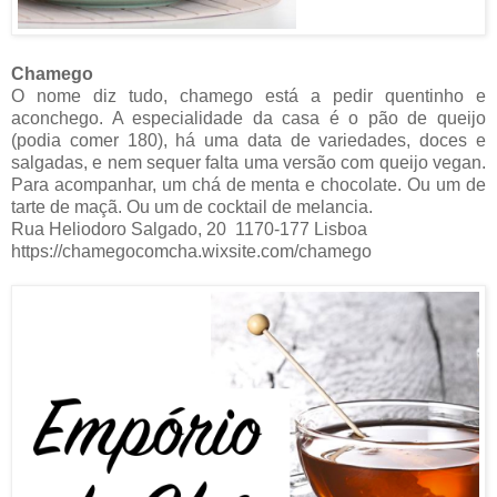
Chamego
O nome diz tudo, chamego está a pedir quentinho e
aconchego. A especialidade da casa é o pão de queijo
(podia comer 180), há uma data de variedades, doces e
salgadas, e nem sequer falta uma versão com queijo vegan.
Para acompanhar, um chá de menta e chocolate. Ou um de
tarte de maçã. Ou um de cocktail de melancia.
Rua Heliodoro Salgado, 20
1170-177 Lisboa
https://chamegocomcha.wixsite.com/chamego