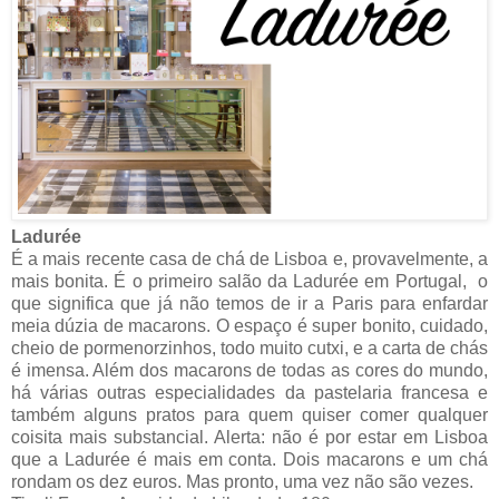
Ladurée
É a mais recente casa de chá de Lisboa e, provavelmente, a
mais bonita. É o primeiro salão da Ladurée em Portugal, o
que significa que já não temos de ir a Paris para enfardar
meia dúzia de macarons. O espaço é super bonito, cuidado,
cheio de pormenorzinhos, todo muito cutxi, e a carta de chás
é imensa. Além dos macarons de todas as cores do mundo,
há várias outras especialidades da pastelaria francesa e
também alguns pratos para quem quiser comer qualquer
coisita mais substancial. Alerta: não é por estar em Lisboa
que a Ladurée é mais em conta. Dois macarons e um chá
rondam os dez euros. Mas pronto, uma vez não são vezes.