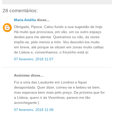
28 comentários:
Maria Amélia
disse...
Obrigada, Pipoca. Calou fundo a sua sugestão de hoje.
Há muito que procurava, em vão, um ou outro espaço
destes para me alentar. Queiramos ou não, às vezes
impõe-se, pelo menos a mim. Vou descobri-los muito
em breve, até porque se situam em zonas muito catitas
de Lisboa e, convenhamos, o friozinho está aí.
07 fevereiro, 2018 11:07
Anónimo disse...
Fui a uma das Laudurée em Londres e fiquei
desapontada. Quer dizer, comeu-se e bebeu-se bem,
mas esperava bem mais pelo preço. Da próxima que for
a Lisboa, quero ir às Vicentinas, parece-me tão
aconchegante:)
07 fevereiro, 2018 11:08