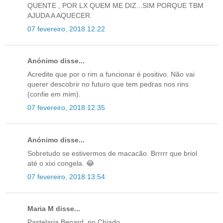
QUENTE , POR LX QUEM ME DIZ...SIM PORQUE TBM
AJUDA A AQUECER.
07 fevereiro, 2018 12:22
Anónimo disse...
Acredite que por o rim a funcionar é positivo. Não vai
querer descobrir no futuro que tem pedras nos rins
(confie em mim).
07 fevereiro, 2018 12:35
Anónimo disse...
Sobretudo se estivermos de macacão. Brrrrr que briol
até o xixi congela. 😂
07 fevereiro, 2018 13:54
Maria M disse...
Pastelaria Benard, no Chiado.