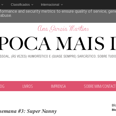
Classificados
Internacional
deliver its services and to analyze traffic. Your IP address and
formance and security metrics to ensure quality of service, ge
 abuse.
LOG
LIVROS
IMPRENSA
SOBRE MIM/CONTAC
Bl
 semana #3: Super Nanny
Blo