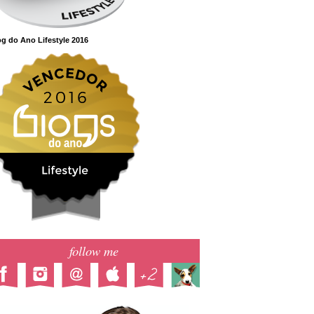
g do Ano Lifestyle 2016
follow me