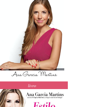
livro