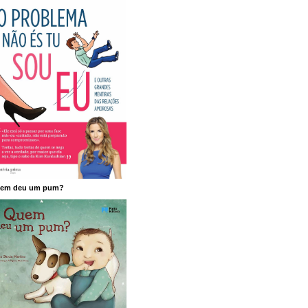
em deu um pum?