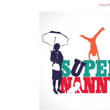
terça-fe