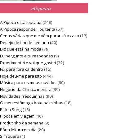
etiquetas
A Pipoca está loucaaa
(248)
A Pipoca responde... ou tenta
(57)
Cenas várias que me vêm parar cá a casa
(13)
Desejo de fim-de-semana
(40)
Diz que está na moda
(79)
Eu pergunto e tu respondes
(9)
Experimentei e vai que gostei
(22)
Fui para fora cá dentro
(15)
Hoje deu-me para isto
(444)
Música para os meus ouvidos
(60)
Negócio da China... mentira
(39)
Novidades fresquinhas
(90)
O meu estômago bate palminhas
(18)
Pick a Song
(16)
Pipoca em viagem
(46)
Produtinho da semana
(9)
Pôr a leitura em dia
(20)
Sim quero
(4)