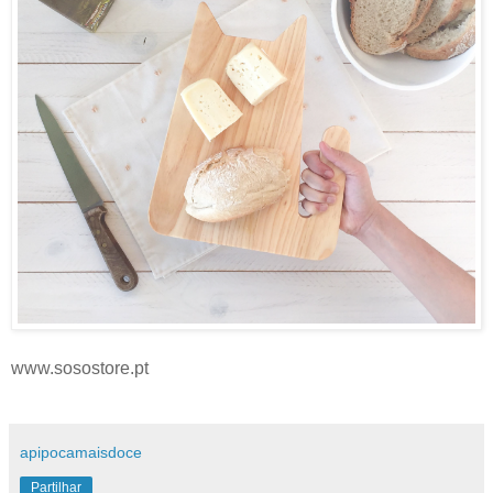
www.sosostore.pt
apipocamaisdoce
Partilhar