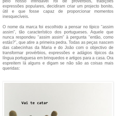
pelo nosso infindável rol de provérbios, tradições
expressões populares, decidiram criar um projecto bonito,
útil e que fosse capaz de proporcionar momentos
inesquecíveis.
O nome da marca foi escolhido a pensar no típico "assim
assim", tão característico dos portugueses. Aquele que
nunca respondeu "assim assim" à pergunta "então, como
estás?", que atire a primeira pedra. Todas as peças nascem
das cabecinhas da Maria e do João com o objectivo de
transformar provérbios, expressões e adágios típicos da
língua portuguesa em brinquedos e artigos para a casa. Ora
espreitem lá alguns e digam se não são as coisas mais
queridas: