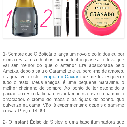
1- Sempre que O Boticário lança um novo óleo lá dou eu por
mim a revirar os olhinhos, porque tenho quase a certeza que
vai ser melhor do que o anterior. Era apaixonada pelo
Ameixa, depois saiu o Caramelito e eu perdi-me de amores,
e agora veio este
Terapia do Caviar
que me fez esquecer
tudo o resto. Meus amigos, é uma pequena maravilha, o
melhor cheirinho de sempre. Ao ponto de ter estendido a
paixão ao resto da linha e estar também a usar o champô, o
amaciador, o creme de mãos e as águas de banho, que
pulverizo na cama. Vão lá experimentar e depois digam-me
coisas. Preço: 14,99€
2- O
Instant Éclat
, da Sisley, é uma base iluminadora que