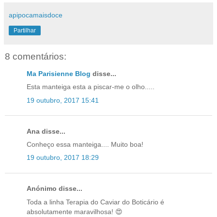
apipocamaisdoce
Partilhar
8 comentários:
Ma Parisienne Blog
disse...
Esta manteiga esta a piscar-me o olho.....
19 outubro, 2017 15:41
Ana disse...
Conheço essa manteiga.... Muito boa!
19 outubro, 2017 18:29
Anónimo disse...
Toda a linha Terapia do Caviar do Boticário é
absolutamente maravilhosa! 😍