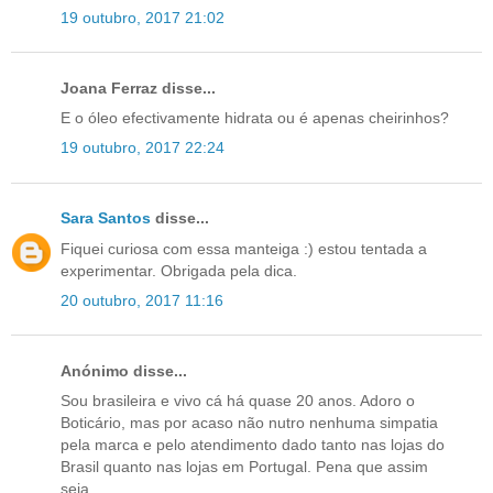
19 outubro, 2017 21:02
Joana Ferraz disse...
E o óleo efectivamente hidrata ou é apenas cheirinhos?
19 outubro, 2017 22:24
Sara Santos
disse...
Fiquei curiosa com essa manteiga :) estou tentada a
experimentar. Obrigada pela dica.
20 outubro, 2017 11:16
Anónimo disse...
Sou brasileira e vivo cá há quase 20 anos. Adoro o
Boticário, mas por acaso não nutro nenhuma simpatia
pela marca e pelo atendimento dado tanto nas lojas do
Brasil quanto nas lojas em Portugal. Pena que assim
seja.