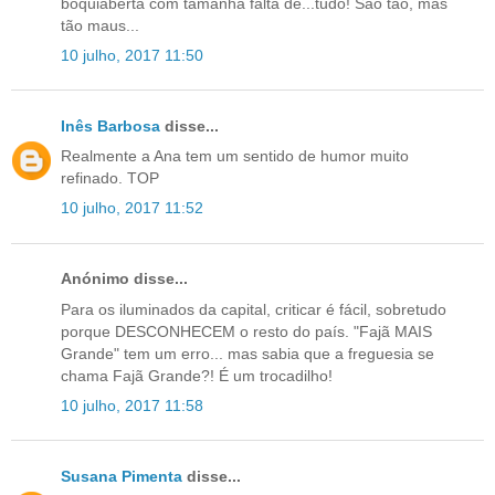
boquiaberta com tamanha falta de...tudo! São tão, mas
tão maus...
10 julho, 2017 11:50
Inês Barbosa
disse...
Realmente a Ana tem um sentido de humor muito
refinado. TOP
10 julho, 2017 11:52
Anónimo disse...
Para os iluminados da capital, criticar é fácil, sobretudo
porque DESCONHECEM o resto do país. "Fajã MAIS
Grande" tem um erro... mas sabia que a freguesia se
chama Fajã Grande?! É um trocadilho!
10 julho, 2017 11:58
Susana Pimenta
disse...