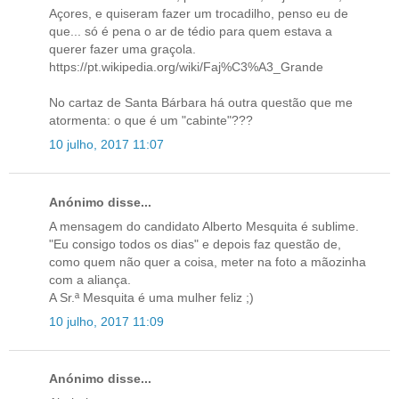
Açores, e quiseram fazer um trocadilho, penso eu de
que... só é pena o ar de tédio para quem estava a
querer fazer uma graçola.
https://pt.wikipedia.org/wiki/Faj%C3%A3_Grande
No cartaz de Santa Bárbara há outra questão que me
atormenta: o que é um "cabinte"???
10 julho, 2017 11:07
Anónimo disse...
A mensagem do candidato Alberto Mesquita é sublime.
"Eu consigo todos os dias" e depois faz questão de,
como quem não quer a coisa, meter na foto a mãozinha
com a aliança.
A Sr.ª Mesquita é uma mulher feliz ;)
10 julho, 2017 11:09
Anónimo disse...