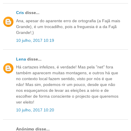
Cris
disse...
Ana, apesar do aparente erro de ortografia (a Fajã mais
Grande), é um trocadilho, pois a freguesia é a da Fajã
Grande!;)
10 julho, 2017 10:19
Lena
disse...
Há cartazes infelizes, é verdade! Mas pela "net" fora
também aparecem muitas montagens, e outros há que
no contexto local fazem sentido, visto por nós é que
não! Mas sim, podemos rir um pouco, desde que não
nos esqueçamos de levar as eleições a sério e de
escolher de forma consciente o projecto que queremos
ver eleito!
10 julho, 2017 10:20
Anónimo disse...