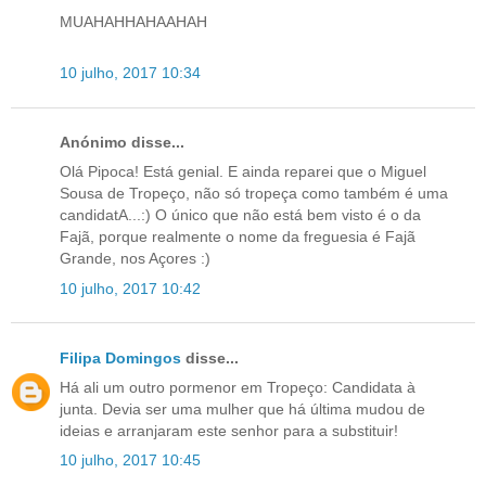
MUAHAHHAHAAHAH
10 julho, 2017 10:34
Anónimo disse...
Olá Pipoca! Está genial. E ainda reparei que o Miguel
Sousa de Tropeço, não só tropeça como também é uma
candidatA...:) O único que não está bem visto é o da
Fajã, porque realmente o nome da freguesia é Fajã
Grande, nos Açores :)
10 julho, 2017 10:42
Filipa Domingos
disse...
Há ali um outro pormenor em Tropeço: Candidata à
junta. Devia ser uma mulher que há última mudou de
ideias e arranjaram este senhor para a substituir!
10 julho, 2017 10:45