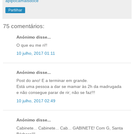
apipocamaisdoce
Partilhar
75 comentários:
Anónimo disse...
O que eu me ri!!
10 julho, 2017 01:11
Anónimo disse...
Post do ano! E a terminar em grande.
Está uma pessoa a dar se mamar às 2h da madrugada
e não consegue parar de rir; não se faz!!!
10 julho, 2017 02:49
Anónimo disse...
Cabinete... Cabinete... Cab... GABINETE! Com G, Santa
Bárbara!!!