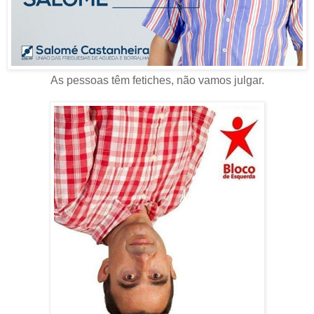
As pessoas têm fetiches, não vamos julgar.