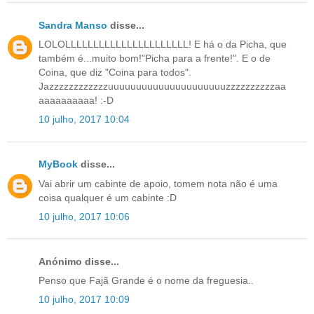
Sandra Manso
disse...
LOLOLLLLLLLLLLLLLLLLLLLLLL! E há o da Picha, que
também é...muito bom!"Picha para a frente!". E o de
Coina, que diz "Coina para todos".
Jazzzzzzzzzzzzuuuuuuuuuuuuuuuuuuuuuzzzzzzzzzzaa
aaaaaaaaaa! :-D
10 julho, 2017 10:04
MyBook
disse...
Vai abrir um cabinte de apoio, tomem nota não é uma
coisa qualquer é um cabinte :D
10 julho, 2017 10:06
Anónimo disse...
Penso que Fajã Grande é o nome da freguesia..
10 julho, 2017 10:09