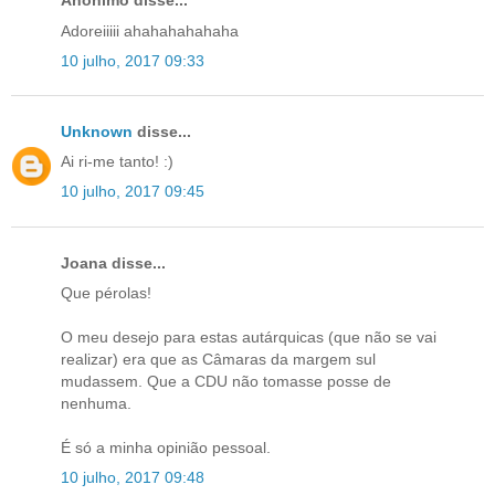
Anónimo disse...
Adoreiiiii ahahahahahaha
10 julho, 2017 09:33
Unknown
disse...
Ai ri-me tanto! :)
10 julho, 2017 09:45
Joana disse...
Que pérolas!
O meu desejo para estas autárquicas (que não se vai
realizar) era que as Câmaras da margem sul
mudassem. Que a CDU não tomasse posse de
nenhuma.
É só a minha opinião pessoal.
10 julho, 2017 09:48