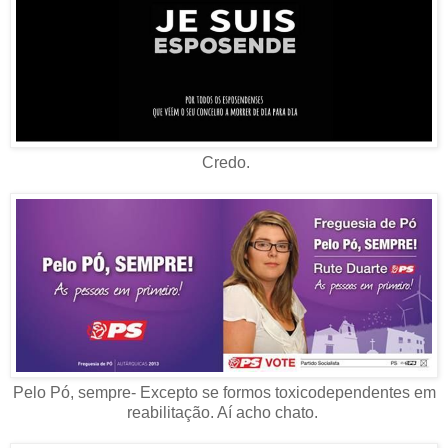
Credo.
Pelo Pó, sempre- Excepto se formos toxicodependentes em
reabilitação. Aí acho chato.