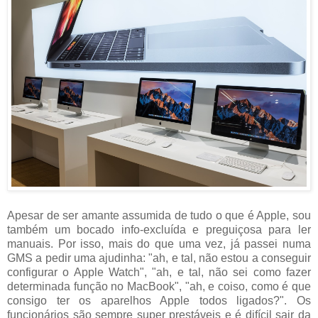
Apesar de ser amante assumida de tudo o que é Apple, sou
também um bocado info-excluída e preguiçosa para ler
manuais. Por isso, mais do que uma vez, já passei numa
GMS a pedir uma ajudinha: "ah, e tal, não estou a conseguir
configurar o Apple Watch", "ah, e tal, não sei como fazer
determinada função no MacBook", "ah, e coiso, como é que
consigo ter os aparelhos Apple todos ligados?". Os
funcionários são sempre super prestáveis e é difícil sair da