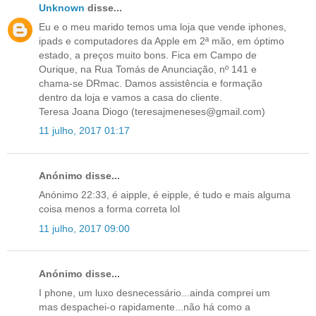
Unknown
disse...
Eu e o meu marido temos uma loja que vende iphones,
ipads e computadores da Apple em 2ª mão, em óptimo
estado, a preços muito bons. Fica em Campo de
Ourique, na Rua Tomás de Anunciação, nº 141 e
chama-se DRmac. Damos assistência e formação
dentro da loja e vamos a casa do cliente.
Teresa Joana Diogo (teresajmeneses@gmail.com)
11 julho, 2017 01:17
Anónimo disse...
Anónimo 22:33, é aipple, é eipple, é tudo e mais alguma
coisa menos a forma correta lol
11 julho, 2017 09:00
Anónimo disse...
I phone, um luxo desnecessário...ainda comprei um
mas despachei-o rapidamente...não há como a