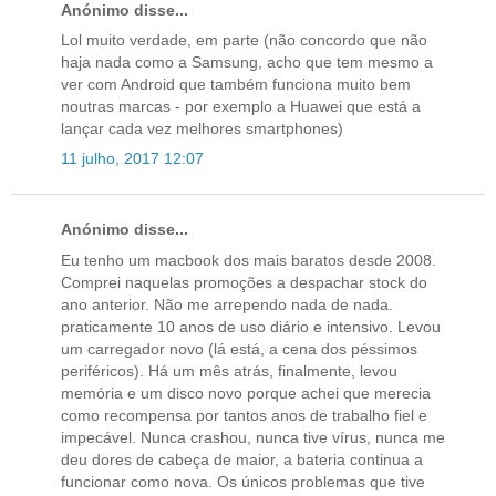
Anónimo disse...
Lol muito verdade, em parte (não concordo que não
haja nada como a Samsung, acho que tem mesmo a
ver com Android que também funciona muito bem
noutras marcas - por exemplo a Huawei que está a
lançar cada vez melhores smartphones)
11 julho, 2017 12:07
Anónimo disse...
Eu tenho um macbook dos mais baratos desde 2008.
Comprei naquelas promoções a despachar stock do
ano anterior. Não me arrependo nada de nada.
praticamente 10 anos de uso diário e intensivo. Levou
um carregador novo (lá está, a cena dos péssimos
periféricos). Há um mês atrás, finalmente, levou
memória e um disco novo porque achei que merecia
como recompensa por tantos anos de trabalho fiel e
impecável. Nunca crashou, nunca tive vírus, nunca me
deu dores de cabeça de maior, a bateria continua a
funcionar como nova. Os únicos problemas que tive