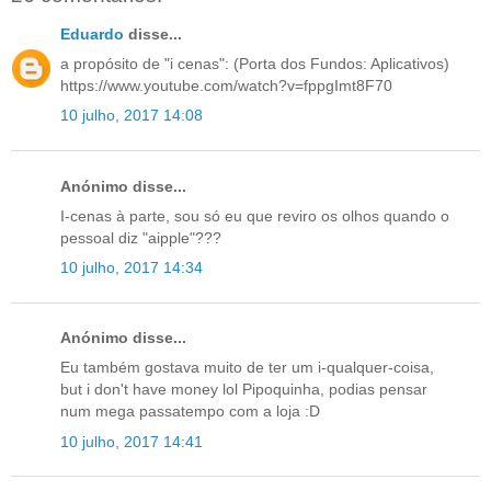
Eduardo
disse...
a propósito de "i cenas": (Porta dos Fundos: Aplicativos)
https://www.youtube.com/watch?v=fppgImt8F70
10 julho, 2017 14:08
Anónimo disse...
I-cenas à parte, sou só eu que reviro os olhos quando o
pessoal diz "aipple"???
10 julho, 2017 14:34
Anónimo disse...
Eu também gostava muito de ter um i-qualquer-coisa,
but i don't have money lol Pipoquinha, podias pensar
num mega passatempo com a loja :D
10 julho, 2017 14:41