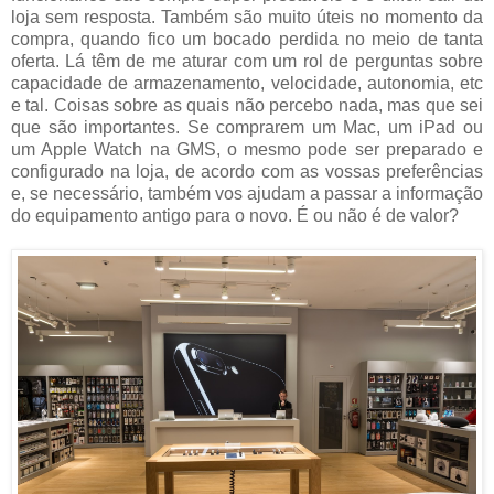
loja sem resposta. Também são muito úteis no momento da
compra, quando fico um bocado perdida no meio de tanta
oferta. Lá têm de me aturar com um rol de perguntas sobre
capacidade de armazenamento, velocidade, autonomia, etc
e tal. Coisas sobre as quais não percebo nada, mas que sei
que são importantes. Se comprarem um Mac, um iPad ou
um Apple Watch na GMS, o mesmo pode ser preparado e
configurado na loja, de acordo com as vossas preferências
e, se necessário, também vos ajudam a passar a informação
do equipamento antigo para o novo. É ou não é de valor?