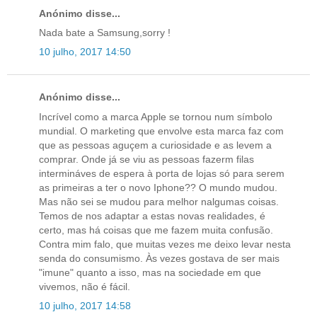
Anónimo disse...
Nada bate a Samsung,sorry !
10 julho, 2017 14:50
Anónimo disse...
Incrível como a marca Apple se tornou num símbolo
mundial. O marketing que envolve esta marca faz com
que as pessoas aguçem a curiosidade e as levem a
comprar. Onde já se viu as pessoas fazerm filas
intermináves de espera à porta de lojas só para serem
as primeiras a ter o novo Iphone?? O mundo mudou.
Mas não sei se mudou para melhor nalgumas coisas.
Temos de nos adaptar a estas novas realidades, é
certo, mas há coisas que me fazem muita confusão.
Contra mim falo, que muitas vezes me deixo levar nesta
senda do consumismo. Às vezes gostava de ser mais
"imune" quanto a isso, mas na sociedade em que
vivemos, não é fácil.
10 julho, 2017 14:58