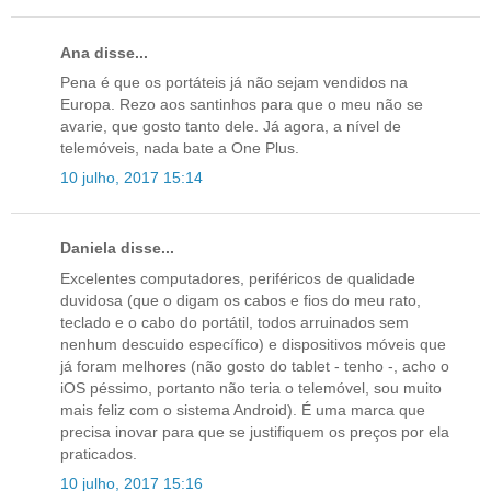
Ana disse...
Pena é que os portáteis já não sejam vendidos na
Europa. Rezo aos santinhos para que o meu não se
avarie, que gosto tanto dele. Já agora, a nível de
telemóveis, nada bate a One Plus.
10 julho, 2017 15:14
Daniela disse...
Excelentes computadores, periféricos de qualidade
duvidosa (que o digam os cabos e fios do meu rato,
teclado e o cabo do portátil, todos arruinados sem
nenhum descuido específico) e dispositivos móveis que
já foram melhores (não gosto do tablet - tenho -, acho o
iOS péssimo, portanto não teria o telemóvel, sou muito
mais feliz com o sistema Android). É uma marca que
precisa inovar para que se justifiquem os preços por ela
praticados.
10 julho, 2017 15:16