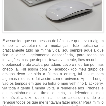
É assumido que sou pessoa de hábitos e que levo a algum
tempo a adaptar-me a mudanças. Isto aplica-se a
praticamente tudo na minha vida, sou sempre aquela que
fica a olhar, ligeiramente desconfiada, para todas as
inovações mas que depois, invariavelmente, lhes reconhece
o potencial e até acaba por aderir. Levo o meu tempo, mas
chego lá. Fui assim com o Facebook (do meu grupo de
amigos devo ter sido a última a entrar), fui assim com
algumas modas, e fui assim com o universo Apple. Longe
vão os tempos em que eu tinha o meu velhinho Blackberry,
via toda a gente à minha volta a render-se aos iPhones, e
eu mantinha-me ali firme e hirta, a defender o meu
telemóvel, a dizer que era a melhor coisa do mundo e a
renegar todos os que me tentavam fazer mudar. Para mim, o