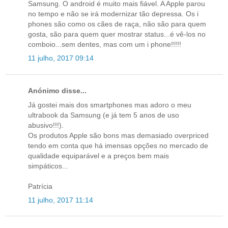
Samsung. O android é muito mais fiável. A Apple parou
no tempo e não se irá modernizar tão depressa. Os i
phones são como os cães de raça, não são para quem
gosta, são para quem quer mostrar status...é vê-los no
comboio...sem dentes, mas com um i phone!!!!!
11 julho, 2017 09:14
Anónimo disse...
Já gostei mais dos smartphones mas adoro o meu
ultrabook da Samsung (e já tem 5 anos de uso
abusivo!!!).
Os produtos Apple são bons mas demasiado overpriced
tendo em conta que há imensas opções no mercado de
qualidade equiparável e a preços bem mais
simpáticos...
Patrícia
11 julho, 2017 11:14