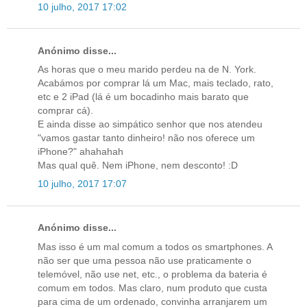
10 julho, 2017 17:02
Anónimo disse...
As horas que o meu marido perdeu na de N. York.
Acabámos por comprar lá um Mac, mais teclado, rato,
etc e 2 iPad (lá é um bocadinho mais barato que
comprar cá).
E ainda disse ao simpático senhor que nos atendeu
"vamos gastar tanto dinheiro! não nos oferece um
iPhone?" ahahahah
Mas qual quê. Nem iPhone, nem desconto! :D
10 julho, 2017 17:07
Anónimo disse...
Mas isso é um mal comum a todos os smartphones. A
não ser que uma pessoa não use praticamente o
telemóvel, não use net, etc., o problema da bateria é
comum em todos. Mas claro, num produto que custa
para cima de um ordenado, convinha arranjarem um