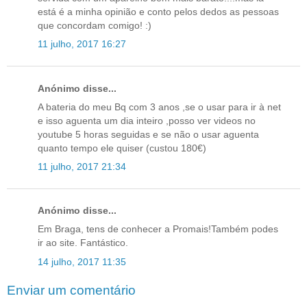
está é a minha opinião e conto pelos dedos as pessoas
que concordam comigo! :)
11 julho, 2017 16:27
Anónimo disse...
A bateria do meu Bq com 3 anos ,se o usar para ir à net
e isso aguenta um dia inteiro ,posso ver videos no
youtube 5 horas seguidas e se não o usar aguenta
quanto tempo ele quiser (custou 180€)
11 julho, 2017 21:34
Anónimo disse...
Em Braga, tens de conhecer a Promais!Também podes
ir ao site. Fantástico.
14 julho, 2017 11:35
Enviar um comentário