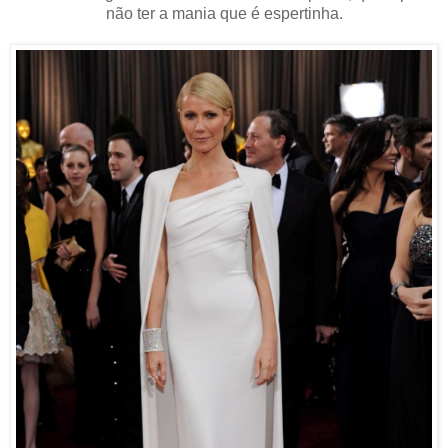
não ter a mania que é espertinha.