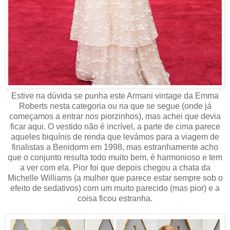
Estive na dúvida se punha este Armani vintage da Emma
Roberts nesta categoria ou na que se segue (onde já
começamos a entrar nos piorzinhos), mas achei que devia
ficar aqui. O vestido não é incrível, a parte de cima parece
aqueles biquínis de renda que levámos para a viagem de
finalistas a Benidorm em 1998, mas estranhamente acho
que o conjunto resulta todo muito bem, é harmonioso e tem
a ver com ela. Pior foi que depois chegou a chata da
Michelle Williams (a mulher que parece estar sempre sob o
efeito de sedativos) com um muito parecido (mas pior) e a
coisa ficou estranha.