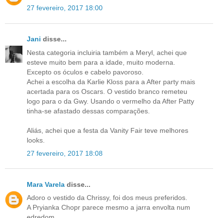
27 fevereiro, 2017 18:00
Jani
disse...
Nesta categoria incluiria também a Meryl, achei que
esteve muito bem para a idade, muito moderna.
Excepto os óculos e cabelo pavoroso.
Achei a escolha da Karlie Kloss para a After party mais
acertada para os Oscars. O vestido branco remeteu
logo para o da Gwy. Usando o vermelho da After Patty
tinha-se afastado dessas comparações.
Aliás, achei que a festa da Vanity Fair teve melhores
looks.
27 fevereiro, 2017 18:08
Mara Varela
disse...
Adoro o vestido da Chrissy, foi dos meus preferidos.
A Pryianka Chopr parece mesmo a jarra envolta num
edredom.