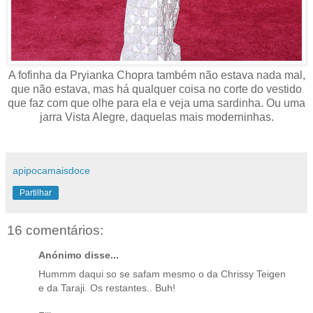
A fofinha da Pryianka Chopra também não estava nada mal,
que não estava, mas há qualquer coisa no corte do vestido
que faz com que olhe para ela e veja uma sardinha. Ou uma
jarra Vista Alegre, daquelas mais moderninhas.
apipocamaisdoce
Partilhar
16 comentários:
Anónimo disse...
Hummm daqui so se safam mesmo o da Chrissy Teigen
e da Taraji. Os restantes.. Buh!