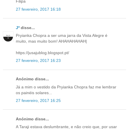
Filipa
27 fevereiro, 2017 16:18
J*
disse...
Pryianka Chopra a ser uma jarra da Vista Alegre é
muito, mas muito bom! AHAHAHAHAH|
https://jusajublog.blogspot.pt/
27 fevereiro, 2017 16:23
Anónimo disse...
Já a mim o vestido da Pryianka Chopra faz me lembrar
os painéis solares...
27 fevereiro, 2017 16:25
Anónimo disse...
A Taraji estava deslumbrante, e não creio que, por usar