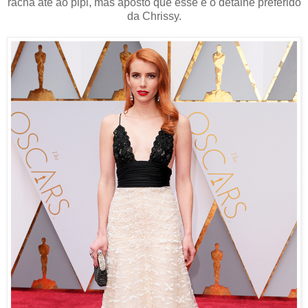
racha até ao pipi, mas aposto que esse é o detalhe preferido
da Chrissy.