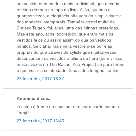
um vestido num modelo mais tradicional, que deveria
ter sido retirada do topo da lista. Aliás, quantas e
quantas vezes, a elegância não vem da simplicidade e
dos modelos intemporais. Também gostei muito da
Chrissy Teigen, foi, aliás, uma das minhas preferidas.
Mas este ano, achei sobretudo, que eram mais os
vestidos feios ou assim assim do que os vestidos
bonitos. Se clahar mais valia vestirem-se por elas
próprias do que através de sylists que muitas vezes
desencantam os vestidos à última da hora (bem vi isso
muitas vezes no The Rachel Zoe Project) só para terem
o que vestir a celebridade. Sinais dos tempos...enfim...
27 fevereiro, 2017 16:37
Anónimo disse...
já estou à frente do espelho a treinar o carão como a
Taraji !
27 fevereiro, 2017 16:45