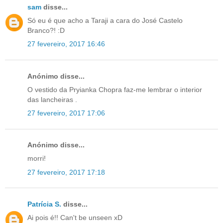
sam
disse...
Só eu é que acho a Taraji a cara do José Castelo
Branco?! :D
27 fevereiro, 2017 16:46
Anónimo disse...
O vestido da Pryianka Chopra faz-me lembrar o interior
das lancheiras .
27 fevereiro, 2017 17:06
Anónimo disse...
morri!
27 fevereiro, 2017 17:18
Patrícia S.
disse...
Ai pois é!! Can't be unseen xD