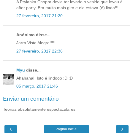
A Pryianka Chopra devia ter levado o vesido que levou à
after party. Era muito mais giro e ela estava (é) linda!!!
27 fevereiro, 2017 21:20
Anónimo disse...
Jarra Vista Alegre!!!!!
27 fevereiro, 2017 22:36
Myu
disse...
Ahahaha!! Isto é lindooo :D :D
05 março, 2017 21:46
Enviar um comentário
Teorias absolutamente espectaculares
‹
›
Página inicial