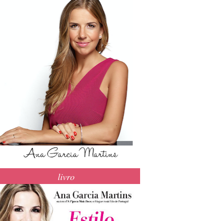
livro