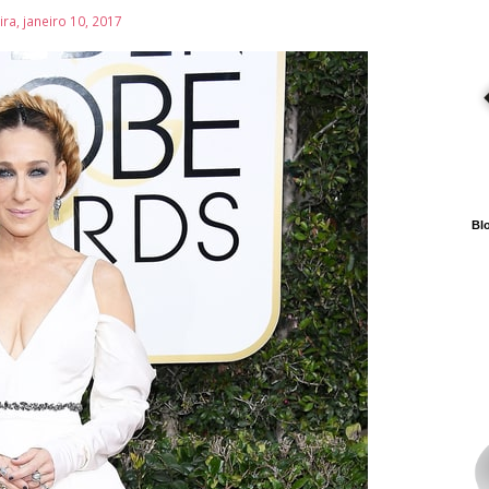
ira, janeiro 10, 2017
Blo