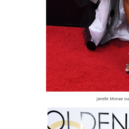
Janelle Monae ou