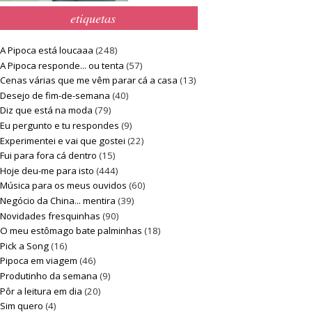
etiquetas
A Pipoca está loucaaa
(248)
A Pipoca responde... ou tenta
(57)
Cenas várias que me vêm parar cá a casa
(13)
Desejo de fim-de-semana
(40)
Diz que está na moda
(79)
Eu pergunto e tu respondes
(9)
Experimentei e vai que gostei
(22)
Fui para fora cá dentro
(15)
Hoje deu-me para isto
(444)
Música para os meus ouvidos
(60)
Negócio da China... mentira
(39)
Novidades fresquinhas
(90)
O meu estômago bate palminhas
(18)
Pick a Song
(16)
Pipoca em viagem
(46)
Produtinho da semana
(9)
Pôr a leitura em dia
(20)
Sim quero
(4)