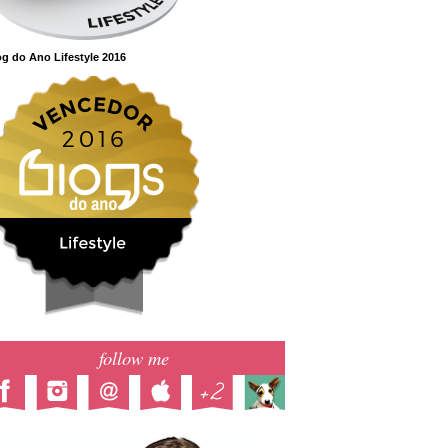
g do Ano Lifestyle 2016
follow me