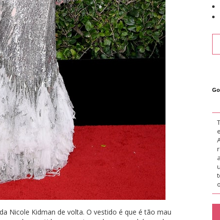
Go
o
a Nicole Kidman de volta. O vestido é que é tão mau