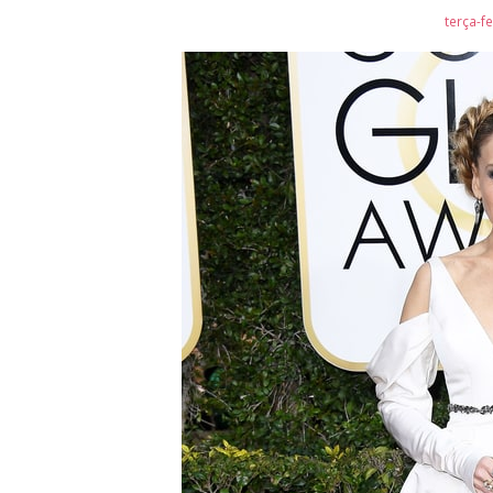
terça-fe