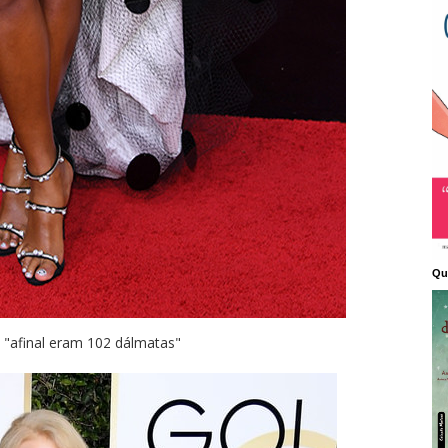
Qu
 "afinal eram 102 dálmatas"