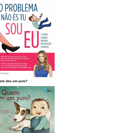
em deu um pum?