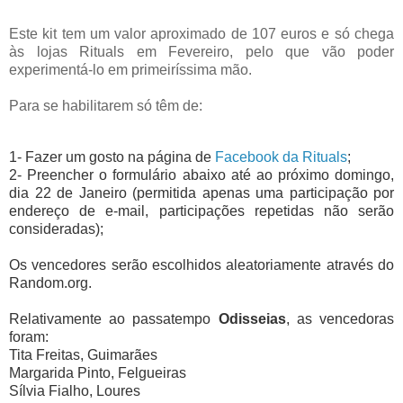
Este kit tem um valor aproximado de 107 euros e só chega
às lojas Rituals em Fevereiro, pelo que vão poder
experimentá-lo em primeiríssima mão.
Para se habilitarem só têm de:
1- Fazer um gosto na página de
Facebook da Rituals
;
2- Preencher o formulário abaixo até ao próximo domingo,
dia 22 de Janeiro (permitida apenas uma participação por
endereço de e-mail, participações repetidas não serão
consideradas);
Os vencedores serão escolhidos aleatoriamente através do
Random.org.
Relativamente ao passatempo
Odisseias
, as vencedoras
foram:
Tita Freitas, Guimarães
Margarida Pinto, Felgueiras
Sílvia Fialho, Loures