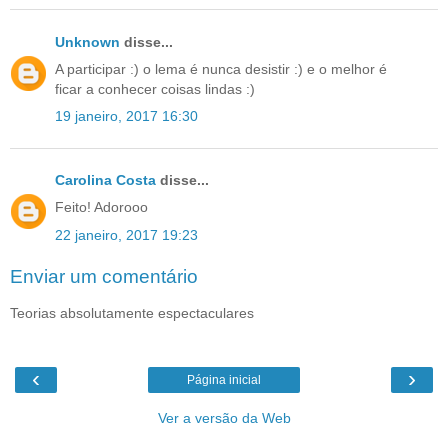
Unknown
disse...
A participar :) o lema é nunca desistir :) e o melhor é
ficar a conhecer coisas lindas :)
19 janeiro, 2017 16:30
Carolina Costa
disse...
Feito! Adorooo
22 janeiro, 2017 19:23
Enviar um comentário
Teorias absolutamente espectaculares
‹
›
Página inicial
Ver a versão da Web