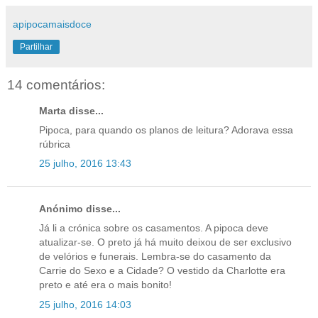
apipocamaisdoce
Partilhar
14 comentários:
Marta disse...
Pipoca, para quando os planos de leitura? Adorava essa
rúbrica
25 julho, 2016 13:43
Anónimo disse...
Já li a crónica sobre os casamentos. A pipoca deve
atualizar-se. O preto já há muito deixou de ser exclusivo
de velórios e funerais. Lembra-se do casamento da
Carrie do Sexo e a Cidade? O vestido da Charlotte era
preto e até era o mais bonito!
25 julho, 2016 14:03