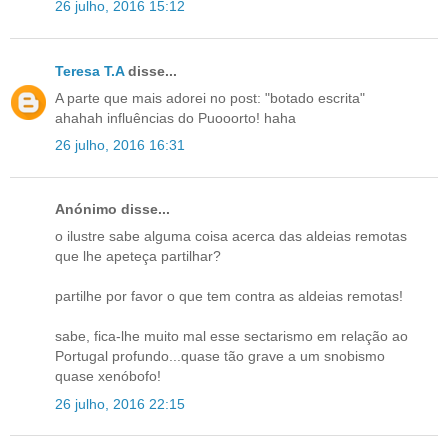
26 julho, 2016 15:12
Teresa T.A
disse...
A parte que mais adorei no post: "botado escrita"
ahahah influências do Puooorto! haha
26 julho, 2016 16:31
Anónimo disse...
o ilustre sabe alguma coisa acerca das aldeias remotas
que lhe apeteça partilhar?
partilhe por favor o que tem contra as aldeias remotas!
sabe, fica-lhe muito mal esse sectarismo em relação ao
Portugal profundo...quase tão grave a um snobismo
quase xenóbofo!
26 julho, 2016 22:15