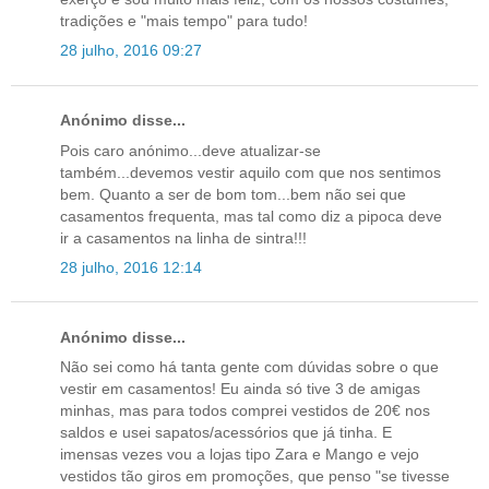
tradições e "mais tempo" para tudo!
28 julho, 2016 09:27
Anónimo disse...
Pois caro anónimo...deve atualizar-se
também...devemos vestir aquilo com que nos sentimos
bem. Quanto a ser de bom tom...bem não sei que
casamentos frequenta, mas tal como diz a pipoca deve
ir a casamentos na linha de sintra!!!
28 julho, 2016 12:14
Anónimo disse...
Não sei como há tanta gente com dúvidas sobre o que
vestir em casamentos! Eu ainda só tive 3 de amigas
minhas, mas para todos comprei vestidos de 20€ nos
saldos e usei sapatos/acessórios que já tinha. E
imensas vezes vou a lojas tipo Zara e Mango e vejo
vestidos tão giros em promoções, que penso "se tivesse