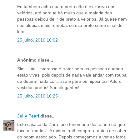
Eu também acho que o preto não é exclusivo dos
velórios, até porque há muito que a maioria das
pessoas deixou de ir de preto a velórios. Já quase nem
nas aldeias mais remotas se usa preto como sinal de
luto.
25 julho, 2016 16:02
Anónimo disse...
Sim...luto...interessa é tratar bem as pessoas quando
estão vivas, pois depois de nada vale andar com roupa
de determinada cor...isso é para os hipócritas! Adoro
vestidos pretos! São elegantes!
25 julho, 2016 16:25
Jelly Pearl
disse...
Este casaco da Zara foi o fenómeno deste ano no que
toca a "modas". A minha irmã compro-o antes de saber
do boom associado. Depois começamos a ver as fotos