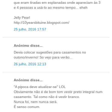
que eram tiradas em esplanadas onde apareciam às 3
e 4 pessoas a usá-lo ao mesmo tempo... eheh
Jelly Pearl
http://10yearsbituine.blogspot.com/
25 julho, 2016 17:57
Anónimo disse...
Devia colocar sugestões para casamentos no
outono/inverno! So vejo para verão...
26 julho, 2016 12:13
Anónimo disse...
"A pipoca deve atualizar-se" LOL
Obviamente não é de bom tom vestir preto integral num
casamento. Tal como não é vestir branco.
Nunca foi, nem nunca será.
É senso comum.