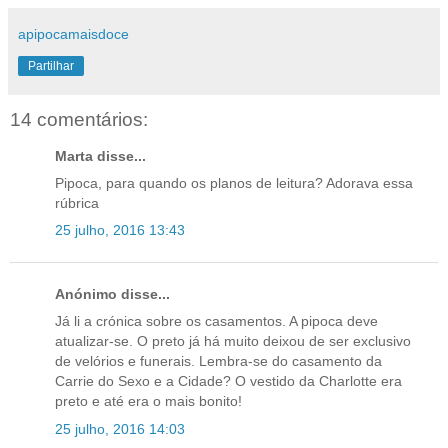
apipocamaisdoce
Partilhar
14 comentários:
Marta disse...
Pipoca, para quando os planos de leitura? Adorava essa
rúbrica
25 julho, 2016 13:43
Anónimo disse...
Já li a crónica sobre os casamentos. A pipoca deve
atualizar-se. O preto já há muito deixou de ser exclusivo
de velórios e funerais. Lembra-se do casamento da
Carrie do Sexo e a Cidade? O vestido da Charlotte era
preto e até era o mais bonito!
25 julho, 2016 14:03