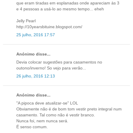
que eram tiradas em esplanadas onde apareciam às 3
e 4 pessoas a usá-lo ao mesmo tempo... eheh
Jelly Pearl
http://10yearsbituine.blogspot.com/
25 julho, 2016 17:57
Anónimo disse...
Devia colocar sugestões para casamentos no
outono/inverno! So vejo para verão...
26 julho, 2016 12:13
Anónimo disse...
"A pipoca deve atualizar-se" LOL
Obviamente não é de bom tom vestir preto integral num
casamento. Tal como não é vestir branco.
Nunca foi, nem nunca será.
É senso comum.