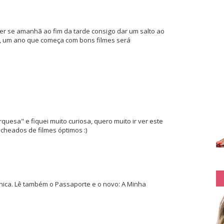
er se amanhã ao fim da tarde consigo dar um salto ao
, um ano que começa com bons filmes será
rquesa" e fiquei muito curiosa, quero muito ir ver este
cheados de filmes óptimos :)
nica. Lê também o Passaporte e o novo: A Minha