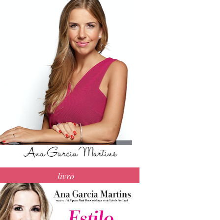
livro