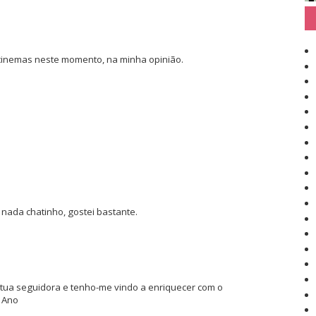
 cinemas neste momento, na minha opinião.
i nada chatinho, gostei bastante.
tua seguidora e tenho-me vindo a enriquecer com o
 Ano