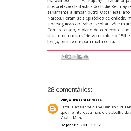
maravilhoso é "A Rapariga Dinamarq
interpretação fantástica do Eddie Redmayne
seriamente a limpar outro Oscar este ano.
Narcos. Foram seis episódios de enfiada, 
a perseguição ao Pablo Escobar. Série muito
Com isto tudo, o plano de começar o ano 
viciar numa nova série vou acabar o "Bilhe
longo, tem de dar para muita coisa.
28 comentários:
killyourbarbies
disse...
Estou a ansiar pelo The Danish Girl. Te
que me interessa mais é o trabalho da 
Youh... Meh.
02 janeiro, 2016 13:37