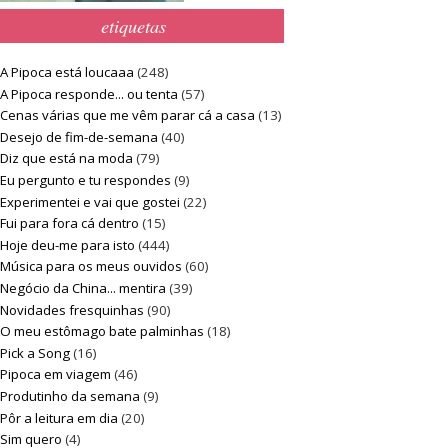
etiquetas
A Pipoca está loucaaa
(248)
A Pipoca responde... ou tenta
(57)
Cenas várias que me vêm parar cá a casa
(13)
Desejo de fim-de-semana
(40)
Diz que está na moda
(79)
Eu pergunto e tu respondes
(9)
Experimentei e vai que gostei
(22)
Fui para fora cá dentro
(15)
Hoje deu-me para isto
(444)
Música para os meus ouvidos
(60)
Negócio da China... mentira
(39)
Novidades fresquinhas
(90)
O meu estômago bate palminhas
(18)
Pick a Song
(16)
Pipoca em viagem
(46)
Produtinho da semana
(9)
Pôr a leitura em dia
(20)
Sim quero
(4)