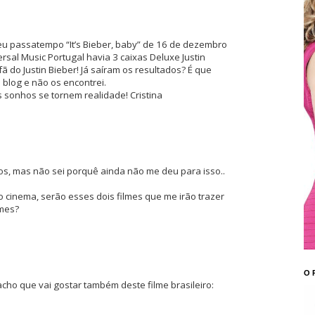
seu passatempo “It’s Bieber, baby” de 16 de dezembro
ersal Music Portugal havia 3 caixas Deluxe Justin
fã do Justin Bieber! Já saíram os resultados? É que
blog e não os encontrei.
 sonhos se tornem realidade! Cristina
, mas não sei porquê ainda não me deu para isso..
o cinema, serão esses dois filmes que me irão trazer
lmes?
O 
acho que vai gostar também deste filme brasileiro: