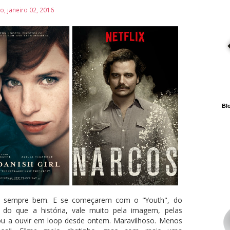
, janeiro 02, 2016
Blo
sempre bem. E se começarem com o "Youth", do
 do que a história, vale muito pela imagem, pelas
ou a ouvir em loop desde ontem. Maravilhoso. Menos