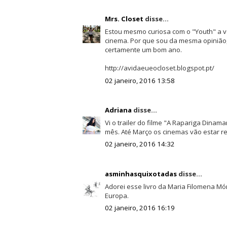
Mrs. Closet
disse...
Estou mesmo curiosa com o "Youth" a v
cinema. Por que sou da mesma opinião
certamente um bom ano.
http://avidaeueocloset.blogspot.pt/
02 janeiro, 2016 13:58
Adriana
disse...
Vi o trailer do filme "A Rapariga Dinama
mês. Até Março os cinemas vão estar re
02 janeiro, 2016 14:32
asminhasquixotadas
disse...
Adorei esse livro da Maria Filomena Mó
Europa.
02 janeiro, 2016 16:19