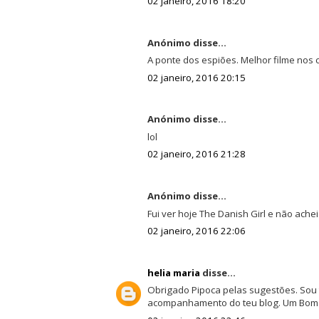
02 janeiro, 2016 18:20
Anónimo disse...
A ponte dos espiões. Melhor filme nos
02 janeiro, 2016 20:15
Anónimo disse...
lol
02 janeiro, 2016 21:28
Anónimo disse...
Fui ver hoje The Danish Girl e não ache
02 janeiro, 2016 22:06
helia maria
disse...
Obrigado Pipoca pelas sugestões. Sou 
acompanhamento do teu blog. Um Bom