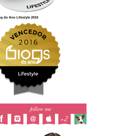
g do Ano Lifestyle 2016
follow me