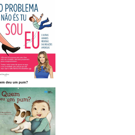
em deu um pum?