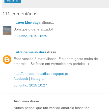
Partilhar
111 comentários:
I Love Mondays
disse...
Bom gosto generalizado!
05 junho, 2015 10:25
Entre os meus dias
disse...
Esse vestido é maravilhoso! E eu nem gosto muito de
amarelo... Se fosse em vermelho era perfeito. :)
http://entreosmeusdias.blogspot.pt
facebook
|
instagram
05 junho, 2015 10:27
Anónimo disse...
Nunca pensei que um vestido amarelo fosse tão