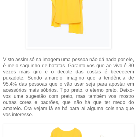
Visto assim só na imagem uma pessoa não dá nada por ele,
é meio saquinho de batatas. Garanto-vos que ao vivo é 80
vezes mais giro e o decote das costas é beeeeeem
puxadote. Sendo amarelo, imagino que a tendência de
95,4% das pessoas que o vão usar seja para apostar em
acessórios mais sóbrios. Tipo preto, o eterno preto. Deixo-
vos uma sugestão com preto, mas também vos mostro
outras cores e padrões, que não há que ter medo do
amarelo. Ora vejam lá se há para aí alguma coisinha que
vos interesse.