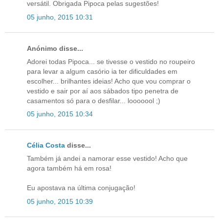
versátil. Obrigada Pipoca pelas sugestões!
05 junho, 2015 10:31
Anónimo disse...
Adorei todas Pipoca... se tivesse o vestido no roupeiro
para levar a algum casório ia ter dificuldades em
escolher... brilhantes ideias! Acho que vou comprar o
vestido e sair por aí aos sábados tipo penetra de
casamentos só para o desfilar... looooool ;)
05 junho, 2015 10:34
Célia Costa
disse...
Também já andei a namorar esse vestido! Acho que
agora também há em rosa!
Eu apostava na última conjugação!
05 junho, 2015 10:39