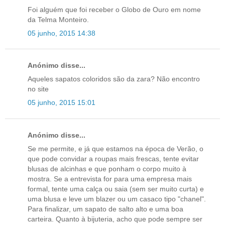
Foi alguém que foi receber o Globo de Ouro em nome
da Telma Monteiro.
05 junho, 2015 14:38
Anónimo disse...
Aqueles sapatos coloridos são da zara? Não encontro
no site
05 junho, 2015 15:01
Anónimo disse...
Se me permite, e já que estamos na época de Verão, o
que pode convidar a roupas mais frescas, tente evitar
blusas de alcinhas e que ponham o corpo muito à
mostra. Se a entrevista for para uma empresa mais
formal, tente uma calça ou saia (sem ser muito curta) e
uma blusa e leve um blazer ou um casaco tipo "chanel".
Para finalizar, um sapato de salto alto e uma boa
carteira. Quanto à bijuteria, acho que pode sempre ser