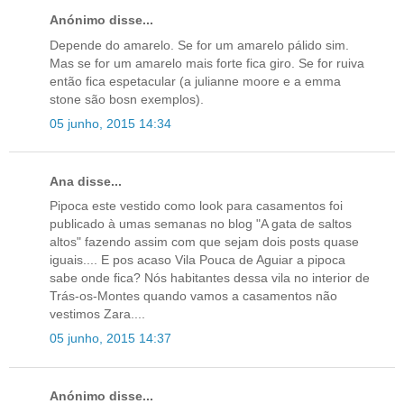
Anónimo disse...
Depende do amarelo. Se for um amarelo pálido sim.
Mas se for um amarelo mais forte fica giro. Se for ruiva
então fica espetacular (a julianne moore e a emma
stone são bosn exemplos).
05 junho, 2015 14:34
Ana disse...
Pipoca este vestido como look para casamentos foi
publicado à umas semanas no blog "A gata de saltos
altos" fazendo assim com que sejam dois posts quase
iguais.... E pos acaso Vila Pouca de Aguiar a pipoca
sabe onde fica? Nós habitantes dessa vila no interior de
Trás-os-Montes quando vamos a casamentos não
vestimos Zara....
05 junho, 2015 14:37
Anónimo disse...