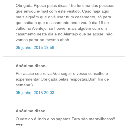
Obrigada Pipoca pelas dicas!! Eu fui uma das pessoas
que enviou e-mail com este vestido. Caso haja aqui
mais alguém que o vá usar num casamento, só para
que saibam que o casamento onde vou é dia 18 de
Julho no Alentejo, se houver mais alguém com um
casamento neste dia e no Alentejo que se acuse, não
vamos parar ao mesmo ahah
05 junho, 2015 19:58
Anónimo disse...
Por acaso sou ruiva.Vou seguir o vosso conselho e
experimentar.Obrigada pelas respostas.Bom fim de
semana:)
05 junho, 2015 20:03
Anónimo disse...
O vestido é lindo e os sapatos Zara são maravilhosos!!
♥♥♥