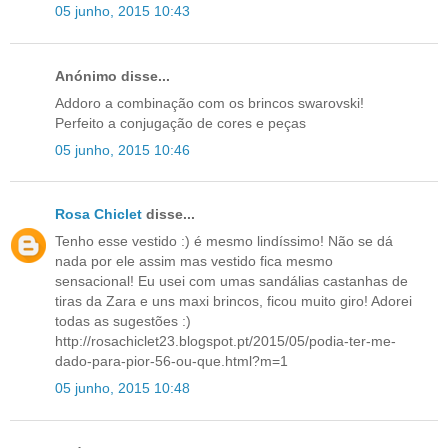
05 junho, 2015 10:43
Anónimo disse...
Addoro a combinação com os brincos swarovski!
Perfeito a conjugação de cores e peças
05 junho, 2015 10:46
Rosa Chiclet
disse...
Tenho esse vestido :) é mesmo lindíssimo! Não se dá
nada por ele assim mas vestido fica mesmo
sensacional! Eu usei com umas sandálias castanhas de
tiras da Zara e uns maxi brincos, ficou muito giro! Adorei
todas as sugestões :)
http://rosachiclet23.blogspot.pt/2015/05/podia-ter-me-
dado-para-pior-56-ou-que.html?m=1
05 junho, 2015 10:48