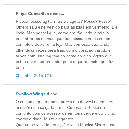
Filipa Guimarães disse...
Pipoca, posso agitar mais as águas? Posso? Posso?
Ontem saiu este vestido para as lojas em vermelho!!E é
lindo! Mas pensei que, como era tão lindo, ainda ia
encontrar mais umas quantas pessoas no casamento
com ele e deixei-o na loja. Mas confesso que ainda
olhei duas vezes para trás, com o coração partido e
talvez com uma lágrima no canto do olho. Agora que
estou a ver que há tanta gente a querer, acho que fiz
bem.
05 junho, 2015 12:05
Swallow Wings
disse...
O conjunto que menos aprecio é o do vestido com os
acessórios e calçado preto. Curioso. :) Gostei do
conjunto com os acessórios em tons verde e do último
exemplo dado. Muito elegantes.
Quanto ao vestido em si, já o vi na Mónica Sintra numa