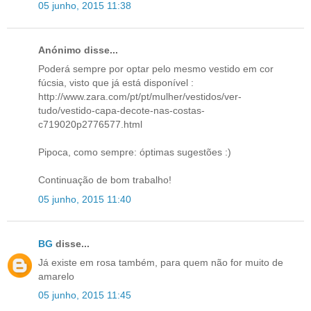
05 junho, 2015 11:38
Anónimo disse...
Poderá sempre por optar pelo mesmo vestido em cor
fúcsia, visto que já está disponível :
http://www.zara.com/pt/pt/mulher/vestidos/ver-
tudo/vestido-capa-decote-nas-costas-
c719020p2776577.html
Pipoca, como sempre: óptimas sugestões :)
Continuação de bom trabalho!
05 junho, 2015 11:40
BG
disse...
Já existe em rosa também, para quem não for muito de
amarelo
05 junho, 2015 11:45