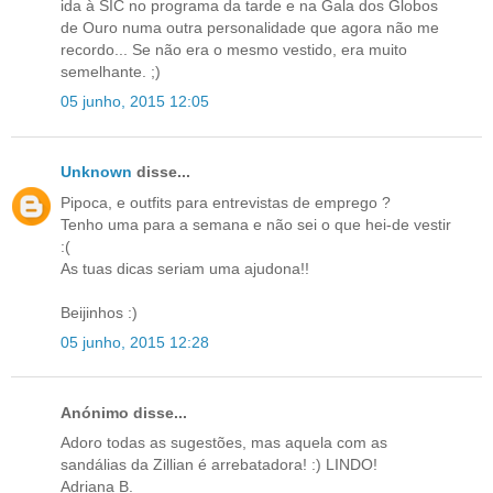
ida à SIC no programa da tarde e na Gala dos Globos
de Ouro numa outra personalidade que agora não me
recordo... Se não era o mesmo vestido, era muito
semelhante. ;)
05 junho, 2015 12:05
Unknown
disse...
Pipoca, e outfits para entrevistas de emprego ?
Tenho uma para a semana e não sei o que hei-de vestir
:(
As tuas dicas seriam uma ajudona!!
Beijinhos :)
05 junho, 2015 12:28
Anónimo disse...
Adoro todas as sugestões, mas aquela com as
sandálias da Zillian é arrebatadora! :) LINDO!
Adriana B.