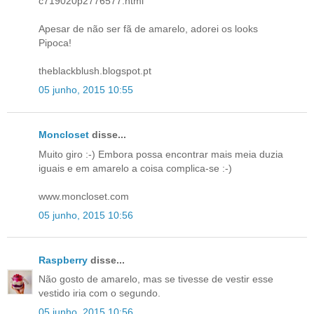
c719020p2776577.html
Apesar de não ser fã de amarelo, adorei os looks
Pipoca!
theblackblush.blogspot.pt
05 junho, 2015 10:55
Moncloset
disse...
Muito giro :-) Embora possa encontrar mais meia duzia
iguais e em amarelo a coisa complica-se :-)
www.moncloset.com
05 junho, 2015 10:56
Raspberry
disse...
Não gosto de amarelo, mas se tivesse de vestir esse
vestido iria com o segundo.
05 junho, 2015 10:56