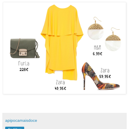
apipocamaisdoce