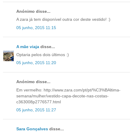
Anónimo disse...
A zara já tem disponível outra cor deste vestido! :)
05 junho, 2015 11:15
A mãe viaja
disse...
Optaria pelos dois últimos :)
05 junho, 2015 11:20
Anónimo disse...
Em vermelho: http://www.zara.com/pt/pt/%C3%BAltima-
semana/mulher/vestido-capa-decote-nas-costas-
c363008p2776577.html
05 junho, 2015 11:27
Sara Gonçalves
disse...