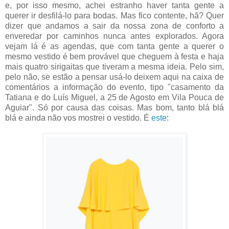
e, por isso mesmo, achei estranho haver tanta gente a
querer ir desfilá-lo para bodas. Mas fico contente, hã? Quer
dizer que andamos a sair da nossa zona de conforto a
enveredar por caminhos nunca antes explorados. Agora
vejam lá é as agendas, que com tanta gente a querer o
mesmo vestido é bem provável que cheguem à festa e haja
mais quatro sirigaitas que tiveram a mesma ideia. Pelo sim,
pelo não, se estão a pensar usá-lo deixem aqui na caixa de
comentários a informação do evento, tipo "casamento da
Tatiana e do Luís Miguel, a 25 de Agosto em Vila Pouca de
Aguiar". Só por causa das coisas. Mas bom, tanto blá blá
blá e ainda não vos mostrei o vestido. É
este
: