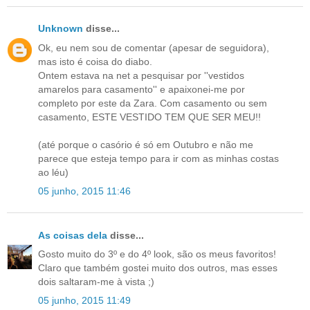
Unknown
disse...
Ok, eu nem sou de comentar (apesar de seguidora),
mas isto é coisa do diabo.
Ontem estava na net a pesquisar por ''vestidos
amarelos para casamento'' e apaixonei-me por
completo por este da Zara. Com casamento ou sem
casamento, ESTE VESTIDO TEM QUE SER MEU!!
(até porque o casório é só em Outubro e não me
parece que esteja tempo para ir com as minhas costas
ao léu)
05 junho, 2015 11:46
As coisas dela
disse...
Gosto muito do 3º e do 4º look, são os meus favoritos!
Claro que também gostei muito dos outros, mas esses
dois saltaram-me à vista ;)
05 junho, 2015 11:49