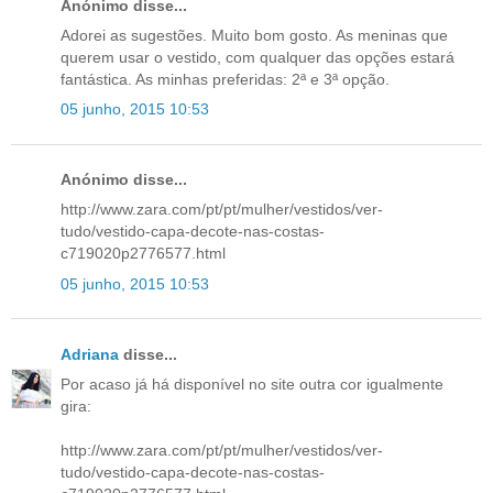
Anónimo disse...
Adorei as sugestões. Muito bom gosto. As meninas que
querem usar o vestido, com qualquer das opções estará
fantástica. As minhas preferidas: 2ª e 3ª opção.
05 junho, 2015 10:53
Anónimo disse...
http://www.zara.com/pt/pt/mulher/vestidos/ver-
tudo/vestido-capa-decote-nas-costas-
c719020p2776577.html
05 junho, 2015 10:53
Adriana
disse...
Por acaso já há disponível no site outra cor igualmente
gira:
http://www.zara.com/pt/pt/mulher/vestidos/ver-
tudo/vestido-capa-decote-nas-costas-