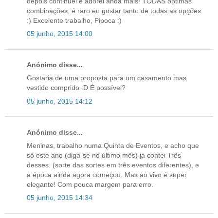
depois continuei e adorei anda mais! TODAS óptimas
combinações, é raro eu gostar tanto de todas as opções
:) Excelente trabalho, Pipoca :)
05 junho, 2015 14:00
Anónimo disse...
Gostaria de uma proposta para um casamento mas
vestido comprido :D É possível?
05 junho, 2015 14:12
Anónimo disse...
Meninas, trabalho numa Quinta de Eventos, e acho que
só este ano (diga-se no último mês) já contei Três
desses. (sorte das sortes em três eventos diferentes), e
a época ainda agora começou. Mas ao vivo é super
elegante! Com pouca margem para erro.
05 junho, 2015 14:34