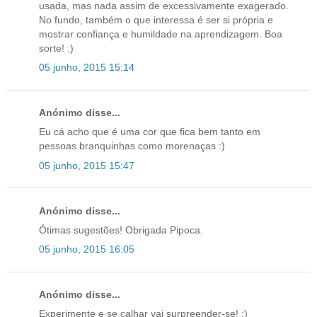
usada, mas nada assim de excessivamente exagerado.
No fundo, também o que interessa é ser si própria e
mostrar confiança e humildade na aprendizagem. Boa
sorte! :)
05 junho, 2015 15:14
Anónimo disse...
Eu cá acho que é uma cor que fica bem tanto em
pessoas branquinhas como morenaças :)
05 junho, 2015 15:47
Anónimo disse...
Ótimas sugestões! Obrigada Pipoca.
05 junho, 2015 16:05
Anónimo disse...
Experimente e se calhar vai surpreender-se! ;)