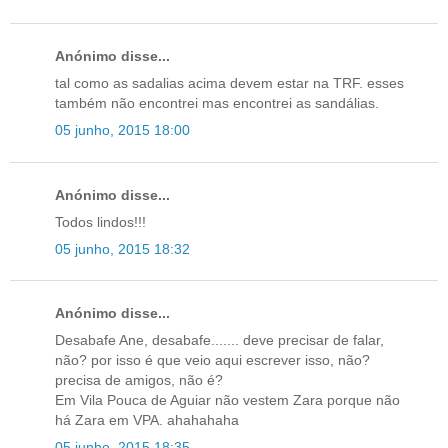
Anónimo disse...
tal como as sadalias acima devem estar na TRF. esses
também não encontrei mas encontrei as sandálias.
05 junho, 2015 18:00
Anónimo disse...
Todos lindos!!!
05 junho, 2015 18:32
Anónimo disse...
Desabafe Ane, desabafe....... deve precisar de falar,
não? por isso é que veio aqui escrever isso, não?
precisa de amigos, não é?
Em Vila Pouca de Aguiar não vestem Zara porque não
há Zara em VPA. ahahahaha
05 junho, 2015 18:35