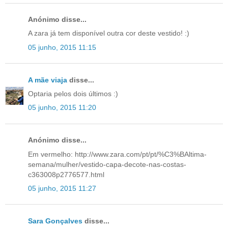
Anónimo disse...
A zara já tem disponível outra cor deste vestido! :)
05 junho, 2015 11:15
A mãe viaja
disse...
Optaria pelos dois últimos :)
05 junho, 2015 11:20
Anónimo disse...
Em vermelho: http://www.zara.com/pt/pt/%C3%BAltima-
semana/mulher/vestido-capa-decote-nas-costas-
c363008p2776577.html
05 junho, 2015 11:27
Sara Gonçalves
disse...