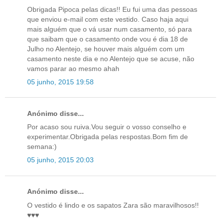
Obrigada Pipoca pelas dicas!! Eu fui uma das pessoas
que enviou e-mail com este vestido. Caso haja aqui
mais alguém que o vá usar num casamento, só para
que saibam que o casamento onde vou é dia 18 de
Julho no Alentejo, se houver mais alguém com um
casamento neste dia e no Alentejo que se acuse, não
vamos parar ao mesmo ahah
05 junho, 2015 19:58
Anónimo disse...
Por acaso sou ruiva.Vou seguir o vosso conselho e
experimentar.Obrigada pelas respostas.Bom fim de
semana:)
05 junho, 2015 20:03
Anónimo disse...
O vestido é lindo e os sapatos Zara são maravilhosos!!
♥♥♥