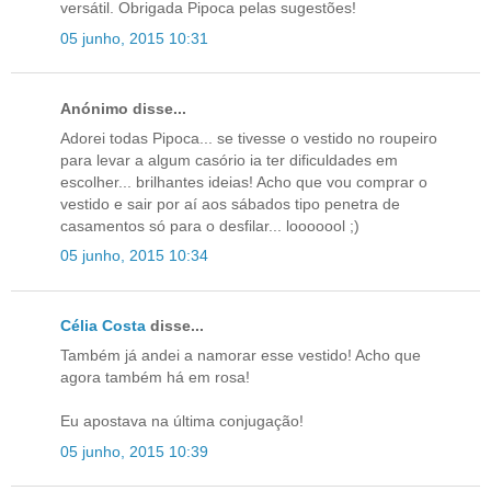
versátil. Obrigada Pipoca pelas sugestões!
05 junho, 2015 10:31
Anónimo disse...
Adorei todas Pipoca... se tivesse o vestido no roupeiro
para levar a algum casório ia ter dificuldades em
escolher... brilhantes ideias! Acho que vou comprar o
vestido e sair por aí aos sábados tipo penetra de
casamentos só para o desfilar... looooool ;)
05 junho, 2015 10:34
Célia Costa
disse...
Também já andei a namorar esse vestido! Acho que
agora também há em rosa!
Eu apostava na última conjugação!
05 junho, 2015 10:39