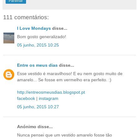
Partilhar
111 comentários:
I Love Mondays
disse...
Bom gosto generalizado!
05 junho, 2015 10:25
Entre os meus dias
disse...
Esse vestido é maravilhoso! E eu nem gosto muito de
amarelo... Se fosse em vermelho era perfeito. :)
http://entreosmeusdias.blogspot.pt
facebook
|
instagram
05 junho, 2015 10:27
Anónimo disse...
Nunca pensei que um vestido amarelo fosse tão