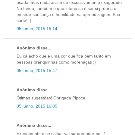
usada, mas nada assim de excessivamente exagerado.
No fundo, também o que interessa é ser si própria e
mostrar confiança e humildade na aprendizagem. Boa
sorte! :)
05 junho, 2015 15:14
Anónimo disse...
Eu cá acho que é uma cor que fica bem tanto em
pessoas branquinhas como morenaças :)
05 junho, 2015 15:47
Anónimo disse...
Ótimas sugestões! Obrigada Pipoca.
05 junho, 2015 16:05
Anónimo disse...
Experimente e se calhar vai surpreender-se! ;)