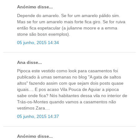
Anónimo disse...
Depende do amarelo. Se for um amarelo pálido sim.
Mas se for um amarelo mais forte fica giro. Se for ruiva
então fica espetacular (a julianne moore e a emma
stone são bosn exemplos).
05 junho, 2015 14:34
Ana disse...
Pipoca este vestido como look para casamentos foi
publicado à umas semanas no blog "A gata de saltos
altos" fazendo assim com que sejam dois posts quase
iguais.... E pos acaso Vila Pouca de Aguiar a pipoca
sabe onde fica? Nós habitantes dessa vila no interior de
Trás-os-Montes quando vamos a casamentos não
vestimos Zara....
05 junho, 2015 14:37
Anónimo disse...