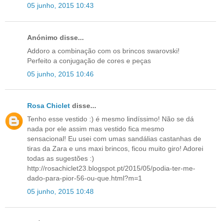
05 junho, 2015 10:43
Anónimo disse...
Addoro a combinação com os brincos swarovski!
Perfeito a conjugação de cores e peças
05 junho, 2015 10:46
Rosa Chiclet
disse...
Tenho esse vestido :) é mesmo lindíssimo! Não se dá
nada por ele assim mas vestido fica mesmo
sensacional! Eu usei com umas sandálias castanhas de
tiras da Zara e uns maxi brincos, ficou muito giro! Adorei
todas as sugestões :)
http://rosachiclet23.blogspot.pt/2015/05/podia-ter-me-
dado-para-pior-56-ou-que.html?m=1
05 junho, 2015 10:48