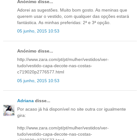
Anónimo disse...
Adorei as sugestões. Muito bom gosto. As meninas que
querem usar o vestido, com qualquer das opções estará
fantástica. As minhas preferidas: 2ª e 3ª opção.
05 junho, 2015 10:53
Anónimo disse...
http://www.zara.com/pt/pt/mulher/vestidos/ver-
tudo/vestido-capa-decote-nas-costas-
c719020p2776577.html
05 junho, 2015 10:53
Adriana
disse...
Por acaso já há disponível no site outra cor igualmente
gira:
http://www.zara.com/pt/pt/mulher/vestidos/ver-
tudo/vestido-capa-decote-nas-costas-