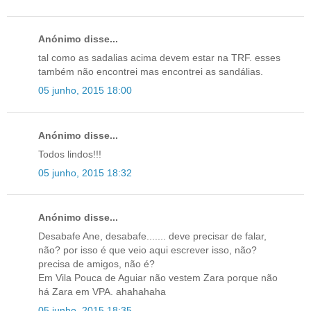
Anónimo disse...
tal como as sadalias acima devem estar na TRF. esses
também não encontrei mas encontrei as sandálias.
05 junho, 2015 18:00
Anónimo disse...
Todos lindos!!!
05 junho, 2015 18:32
Anónimo disse...
Desabafe Ane, desabafe....... deve precisar de falar,
não? por isso é que veio aqui escrever isso, não?
precisa de amigos, não é?
Em Vila Pouca de Aguiar não vestem Zara porque não
há Zara em VPA. ahahahaha
05 junho, 2015 18:35