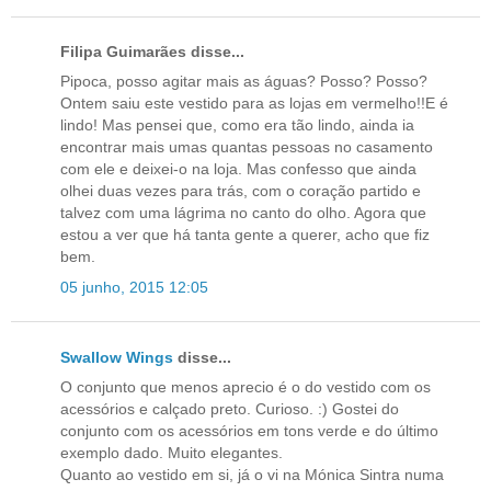
Filipa Guimarães disse...
Pipoca, posso agitar mais as águas? Posso? Posso?
Ontem saiu este vestido para as lojas em vermelho!!E é
lindo! Mas pensei que, como era tão lindo, ainda ia
encontrar mais umas quantas pessoas no casamento
com ele e deixei-o na loja. Mas confesso que ainda
olhei duas vezes para trás, com o coração partido e
talvez com uma lágrima no canto do olho. Agora que
estou a ver que há tanta gente a querer, acho que fiz
bem.
05 junho, 2015 12:05
Swallow Wings
disse...
O conjunto que menos aprecio é o do vestido com os
acessórios e calçado preto. Curioso. :) Gostei do
conjunto com os acessórios em tons verde e do último
exemplo dado. Muito elegantes.
Quanto ao vestido em si, já o vi na Mónica Sintra numa