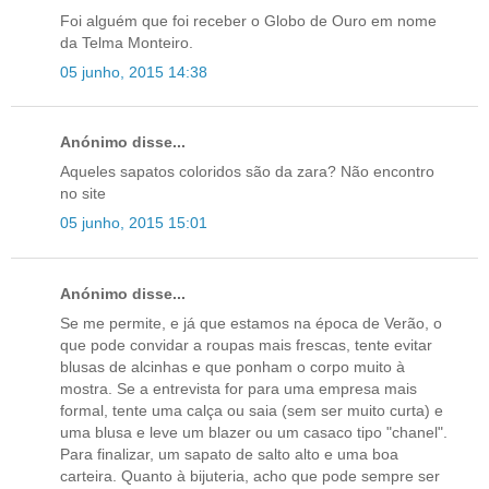
Foi alguém que foi receber o Globo de Ouro em nome
da Telma Monteiro.
05 junho, 2015 14:38
Anónimo disse...
Aqueles sapatos coloridos são da zara? Não encontro
no site
05 junho, 2015 15:01
Anónimo disse...
Se me permite, e já que estamos na época de Verão, o
que pode convidar a roupas mais frescas, tente evitar
blusas de alcinhas e que ponham o corpo muito à
mostra. Se a entrevista for para uma empresa mais
formal, tente uma calça ou saia (sem ser muito curta) e
uma blusa e leve um blazer ou um casaco tipo "chanel".
Para finalizar, um sapato de salto alto e uma boa
carteira. Quanto à bijuteria, acho que pode sempre ser