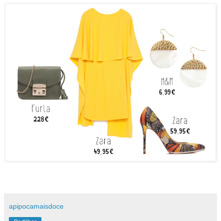
apipocamaisdoce