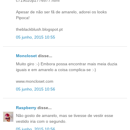
c719020p2776577.html
Apesar de não ser fã de amarelo, adorei os looks
Pipoca!
theblackblush.blogspot.pt
05 junho, 2015 10:55
Moncloset
disse...
Muito giro :-) Embora possa encontrar mais meia duzia
iguais e em amarelo a coisa complica-se :-)
www.moncloset.com
05 junho, 2015 10:56
Raspberry
disse...
Não gosto de amarelo, mas se tivesse de vestir esse
vestido iria com o segundo.
05 junho, 2015 10:56