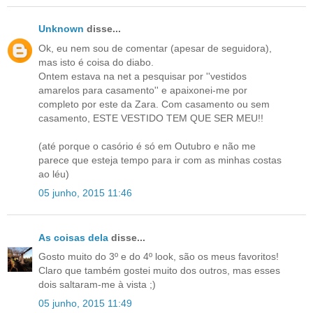
Unknown
disse...
Ok, eu nem sou de comentar (apesar de seguidora),
mas isto é coisa do diabo.
Ontem estava na net a pesquisar por ''vestidos
amarelos para casamento'' e apaixonei-me por
completo por este da Zara. Com casamento ou sem
casamento, ESTE VESTIDO TEM QUE SER MEU!!
(até porque o casório é só em Outubro e não me
parece que esteja tempo para ir com as minhas costas
ao léu)
05 junho, 2015 11:46
As coisas dela
disse...
Gosto muito do 3º e do 4º look, são os meus favoritos!
Claro que também gostei muito dos outros, mas esses
dois saltaram-me à vista ;)
05 junho, 2015 11:49