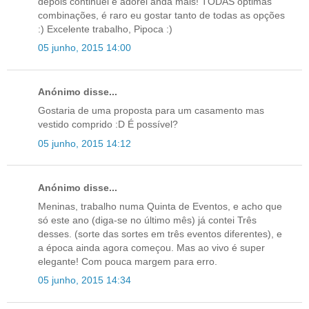
depois continuei e adorei anda mais! TODAS óptimas
combinações, é raro eu gostar tanto de todas as opções
:) Excelente trabalho, Pipoca :)
05 junho, 2015 14:00
Anónimo disse...
Gostaria de uma proposta para um casamento mas
vestido comprido :D É possível?
05 junho, 2015 14:12
Anónimo disse...
Meninas, trabalho numa Quinta de Eventos, e acho que
só este ano (diga-se no último mês) já contei Três
desses. (sorte das sortes em três eventos diferentes), e
a época ainda agora começou. Mas ao vivo é super
elegante! Com pouca margem para erro.
05 junho, 2015 14:34