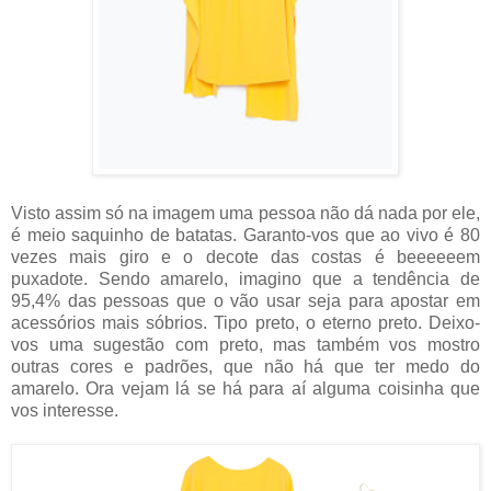
Visto assim só na imagem uma pessoa não dá nada por ele,
é meio saquinho de batatas. Garanto-vos que ao vivo é 80
vezes mais giro e o decote das costas é beeeeeem
puxadote. Sendo amarelo, imagino que a tendência de
95,4% das pessoas que o vão usar seja para apostar em
acessórios mais sóbrios. Tipo preto, o eterno preto. Deixo-
vos uma sugestão com preto, mas também vos mostro
outras cores e padrões, que não há que ter medo do
amarelo. Ora vejam lá se há para aí alguma coisinha que
vos interesse.