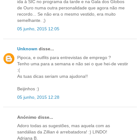
ida à SIC no programa da tarde e na Gala dos Globos
de Ouro numa outra personalidade que agora não me
recordo... Se não era o mesmo vestido, era muito
semelhante. ;)
05 junho, 2015 12:05
Unknown
disse...
Pipoca, e outfits para entrevistas de emprego ?
Tenho uma para a semana e não sei o que hei-de vestir
:(
As tuas dicas seriam uma ajudona!!
Beijinhos :)
05 junho, 2015 12:28
Anónimo disse...
Adoro todas as sugestões, mas aquela com as
sandálias da Zillian é arrebatadora! :) LINDO!
Adriana B.