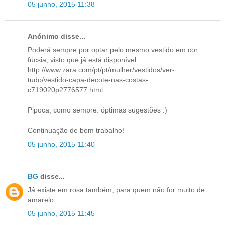
05 junho, 2015 11:38
Anónimo disse...
Poderá sempre por optar pelo mesmo vestido em cor
fúcsia, visto que já está disponível :
http://www.zara.com/pt/pt/mulher/vestidos/ver-
tudo/vestido-capa-decote-nas-costas-
c719020p2776577.html
Pipoca, como sempre: óptimas sugestões :)
Continuação de bom trabalho!
05 junho, 2015 11:40
BG
disse...
Já existe em rosa também, para quem não for muito de
amarelo
05 junho, 2015 11:45