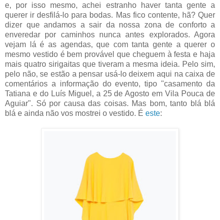
e, por isso mesmo, achei estranho haver tanta gente a
querer ir desfilá-lo para bodas. Mas fico contente, hã? Quer
dizer que andamos a sair da nossa zona de conforto a
enveredar por caminhos nunca antes explorados. Agora
vejam lá é as agendas, que com tanta gente a querer o
mesmo vestido é bem provável que cheguem à festa e haja
mais quatro sirigaitas que tiveram a mesma ideia. Pelo sim,
pelo não, se estão a pensar usá-lo deixem aqui na caixa de
comentários a informação do evento, tipo "casamento da
Tatiana e do Luís Miguel, a 25 de Agosto em Vila Pouca de
Aguiar". Só por causa das coisas. Mas bom, tanto blá blá
blá e ainda não vos mostrei o vestido. É
este
: