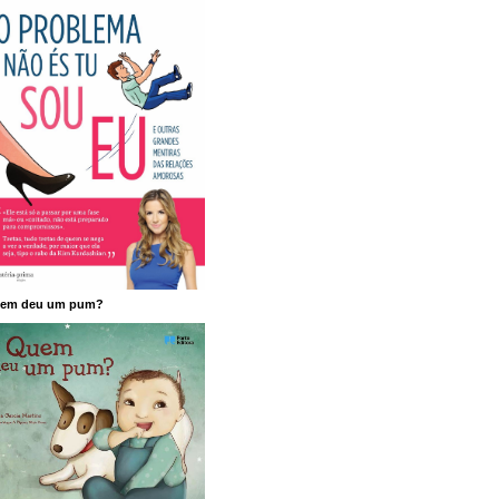
em deu um pum?