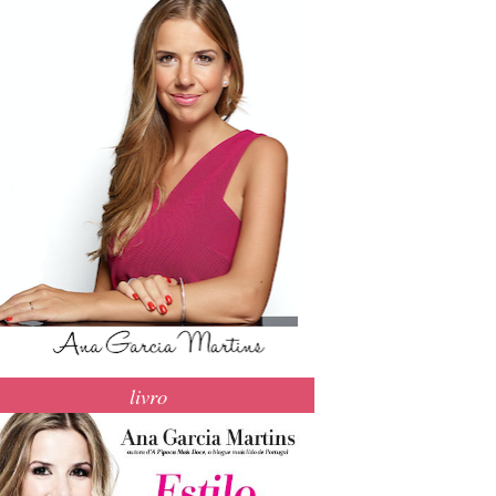
livro