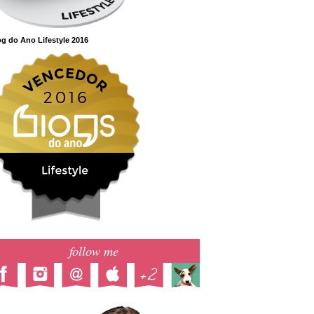
g do Ano Lifestyle 2016
follow me