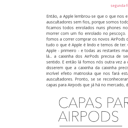
segunda-fe
Então, a Apple lembrou-se que o que nos
auscultadores sem fios, porque somos todo
ficamos todos enrolados nuns phones no
morrer com um fio enrolado no pescoço. 
fomos a correr comprar os novos AirPods 
tudo o que é Apple é lindo e temos de ter.
Apple - primeiro - e todas as restantes 
lá... a caixinha dos AirPods precisa de se
sentido. E então lá fomos nós outra vez a 
disserem que a caixinha da caixinha pr
incrível efeito matrioska que nos fará es
auscultadores. Pronto, se se reconhecera
capas para Airpods que já há no mercado, d