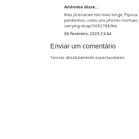
Anónimo disse...
Mas já levaram isto mais longe, Pipoca
perdermos, como uns phones normais 🤷
carrying-strap/5092788/lite
06 fevereiro, 2020 23:44
Enviar um comentário
Teorias absolutamente espectaculares