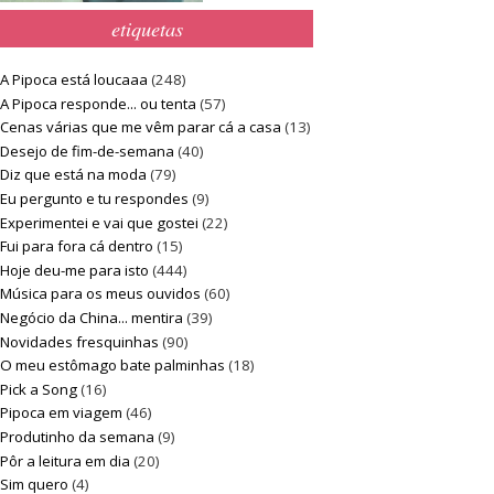
etiquetas
A Pipoca está loucaaa
(248)
A Pipoca responde... ou tenta
(57)
Cenas várias que me vêm parar cá a casa
(13)
Desejo de fim-de-semana
(40)
Diz que está na moda
(79)
Eu pergunto e tu respondes
(9)
Experimentei e vai que gostei
(22)
Fui para fora cá dentro
(15)
Hoje deu-me para isto
(444)
Música para os meus ouvidos
(60)
Negócio da China... mentira
(39)
Novidades fresquinhas
(90)
O meu estômago bate palminhas
(18)
Pick a Song
(16)
Pipoca em viagem
(46)
Produtinho da semana
(9)
Pôr a leitura em dia
(20)
Sim quero
(4)