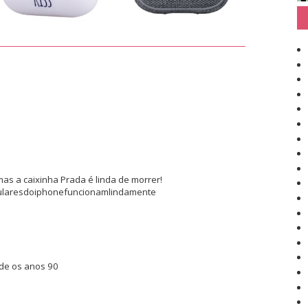
as a caixinha Prada é linda de morrer!
aresdoiphonefuncionamlindamente
de os anos 90