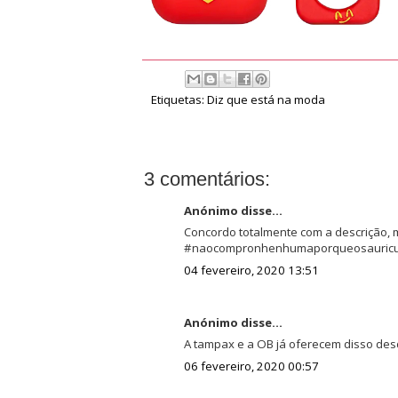
Etiquetas:
Diz que está na moda
3 comentários:
Anónimo disse...
Concordo totalmente com a descrição, m
#naocompronhenhumaporqueosauricul
04 fevereiro, 2020 13:51
Anónimo disse...
A tampax e a OB já oferecem disso des
06 fevereiro, 2020 00:57