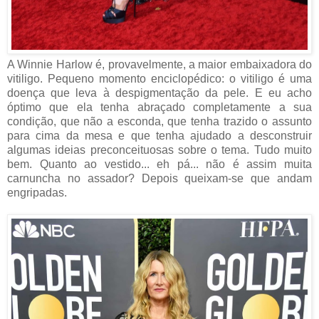
A Winnie Harlow é, provavelmente, a maior embaixadora do
vitiligo. Pequeno momento enciclopédico: o vitiligo é uma
doença que leva à despigmentação da pele. E eu acho
óptimo que ela tenha abraçado completamente a sua
condição, que não a esconda, que tenha trazido o assunto
para cima da mesa e que tenha ajudado a desconstruir
algumas ideias preconceituosas sobre o tema. Tudo muito
bem. Quanto ao vestido... eh pá... não é assim muita
carnuncha no assador? Depois queixam-se que andam
engripadas.