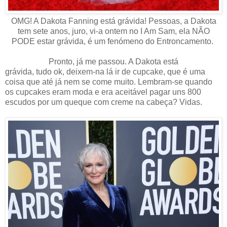
OMG! A Dakota Fanning está grávida! Pessoas, a Dakota
tem sete anos, juro, vi-a ontem no I Am Sam, ela NÃO
PODE estar grávida, é um fenómeno do Entroncamento.
Pronto, já me passou. A Dakota está
grávida, tudo ok, deixem-na lá ir de cupcake, que é uma
coisa que até já nem se come muito. Lembram-se quando
os cupcakes eram moda e era aceitável pagar uns 800
escudos por um queque com creme na cabeça? Vidas.