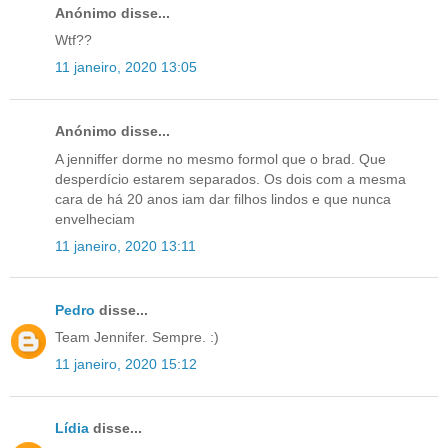
Anónimo disse...
Wtf??
11 janeiro, 2020 13:05
Anónimo disse...
A jenniffer dorme no mesmo formol que o brad. Que
desperdício estarem separados. Os dois com a mesma
cara de há 20 anos iam dar filhos lindos e que nunca
envelheciam
11 janeiro, 2020 13:11
Pedro
disse...
Team Jennifer. Sempre. :)
11 janeiro, 2020 15:12
Lídia
disse...