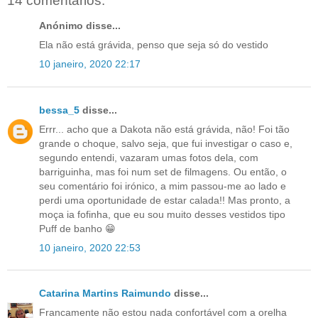
14 comentários:
Anónimo disse...
Ela não está grávida, penso que seja só do vestido
10 janeiro, 2020 22:17
bessa_5
disse...
Errr... acho que a Dakota não está grávida, não! Foi tão
grande o choque, salvo seja, que fui investigar o caso e,
segundo entendi, vazaram umas fotos dela, com
barriguinha, mas foi num set de filmagens. Ou então, o
seu comentário foi irónico, a mim passou-me ao lado e
perdi uma oportunidade de estar calada!! Mas pronto, a
moça ia fofinha, que eu sou muito desses vestidos tipo
Puff de banho 😁
10 janeiro, 2020 22:53
Catarina Martins Raimundo
disse...
Francamente não estou nada confortável com a orelha