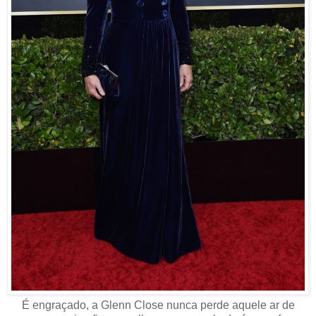
É engraçado, a Glenn Close nunca perde aquele ar de