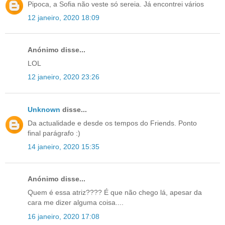
Pipoca, a Sofia não veste só sereia. Já encontrei vários
12 janeiro, 2020 18:09
Anónimo disse...
LOL
12 janeiro, 2020 23:26
Unknown
disse...
Da actualidade e desde os tempos do Friends. Ponto
final parágrafo :)
14 janeiro, 2020 15:35
Anónimo disse...
Quem é essa atriz???? É que não chego lá, apesar da
cara me dizer alguma coisa....
16 janeiro, 2020 17:08