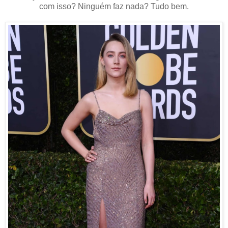
com isso? Ninguém faz nada? Tudo bem.