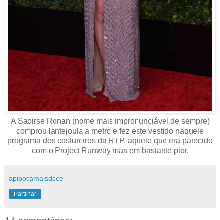
A Saoirse Ronan (nome mais impronunciável de sempre)
comprou lantejoula a metro e fez este vestido naquele
programa dos costureiros da RTP, aquele que era parecido
com o Project Runway mas em bastante pior.
apipocamaisdoce
Partilhar