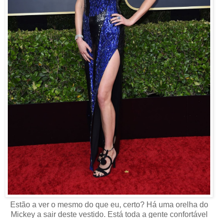
Estão a ver o mesmo do que eu, certo? Há uma orelha do
Mickey a sair deste vestido. Está toda a gente confortável