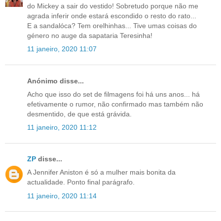
do Mickey a sair do vestido! Sobretudo porque não me
agrada inferir onde estará escondido o resto do rato...
E a sandalóca? Tem orelhinhas... Tive umas coisas do
género no auge da sapataria Teresinha!
11 janeiro, 2020 11:07
Anónimo disse...
Acho que isso do set de filmagens foi há uns anos... há
efetivamente o rumor, não confirmado mas também não
desmentido, de que está grávida.
11 janeiro, 2020 11:12
ZP
disse...
A Jennifer Aniston é só a mulher mais bonita da
actualidade. Ponto final parágrafo.
11 janeiro, 2020 11:14