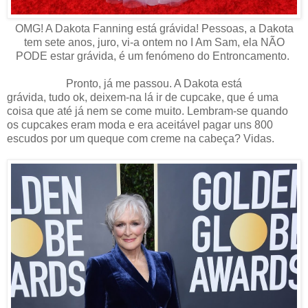
OMG! A Dakota Fanning está grávida! Pessoas, a Dakota
tem sete anos, juro, vi-a ontem no I Am Sam, ela NÃO
PODE estar grávida, é um fenómeno do Entroncamento.
Pronto, já me passou. A Dakota está
grávida, tudo ok, deixem-na lá ir de cupcake, que é uma
coisa que até já nem se come muito. Lembram-se quando
os cupcakes eram moda e era aceitável pagar uns 800
escudos por um queque com creme na cabeça? Vidas.