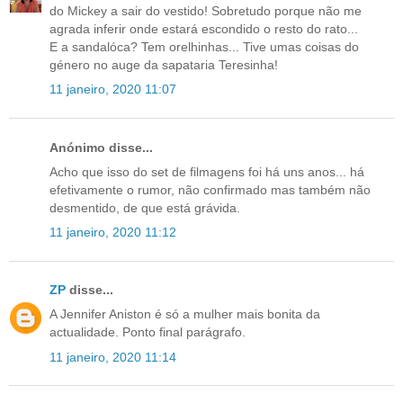
do Mickey a sair do vestido! Sobretudo porque não me
agrada inferir onde estará escondido o resto do rato...
E a sandalóca? Tem orelhinhas... Tive umas coisas do
género no auge da sapataria Teresinha!
11 janeiro, 2020 11:07
Anónimo disse...
Acho que isso do set de filmagens foi há uns anos... há
efetivamente o rumor, não confirmado mas também não
desmentido, de que está grávida.
11 janeiro, 2020 11:12
ZP
disse...
A Jennifer Aniston é só a mulher mais bonita da
actualidade. Ponto final parágrafo.
11 janeiro, 2020 11:14