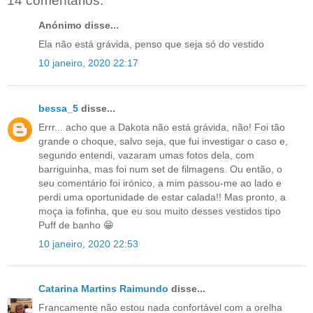
14 comentários:
Anónimo disse...
Ela não está grávida, penso que seja só do vestido
10 janeiro, 2020 22:17
bessa_5
disse...
Errr... acho que a Dakota não está grávida, não! Foi tão
grande o choque, salvo seja, que fui investigar o caso e,
segundo entendi, vazaram umas fotos dela, com
barriguinha, mas foi num set de filmagens. Ou então, o
seu comentário foi irónico, a mim passou-me ao lado e
perdi uma oportunidade de estar calada!! Mas pronto, a
moça ia fofinha, que eu sou muito desses vestidos tipo
Puff de banho 😁
10 janeiro, 2020 22:53
Catarina Martins Raimundo
disse...
Francamente não estou nada confortável com a orelha