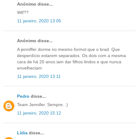
Anónimo disse...
Wtf??
11 janeiro, 2020 13:05
Anónimo disse...
A jenniffer dorme no mesmo formol que o brad. Que
desperdício estarem separados. Os dois com a mesma
cara de há 20 anos iam dar filhos lindos e que nunca
envelheciam
11 janeiro, 2020 13:11
Pedro
disse...
Team Jennifer. Sempre. :)
11 janeiro, 2020 15:12
Lídia
disse...