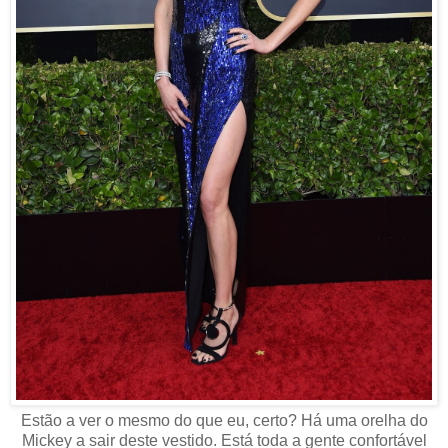
Estão a ver o mesmo do que eu, certo? Há uma orelha do
Mickey a sair deste vestido. Está toda a gente confortável