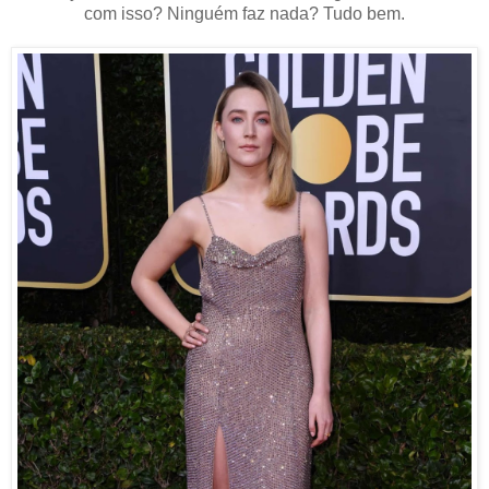
com isso? Ninguém faz nada? Tudo bem.