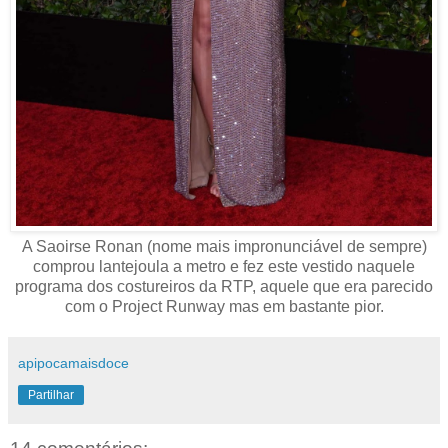
A Saoirse Ronan (nome mais impronunciável de sempre)
comprou lantejoula a metro e fez este vestido naquele
programa dos costureiros da RTP, aquele que era parecido
com o Project Runway mas em bastante pior.
apipocamaisdoce
Partilhar