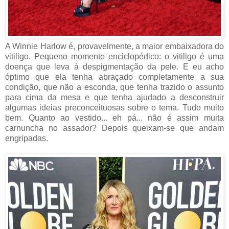
A Winnie Harlow é, provavelmente, a maior embaixadora do
vitiligo. Pequeno momento enciclopédico: o vitiligo é uma
doença que leva à despigmentação da pele. E eu acho
óptimo que ela tenha abraçado completamente a sua
condição, que não a esconda, que tenha trazido o assunto
para cima da mesa e que tenha ajudado a desconstruir
algumas ideias preconceituosas sobre o tema. Tudo muito
bem. Quanto ao vestido... eh pá... não é assim muita
carnuncha no assador? Depois queixam-se que andam
engripadas.