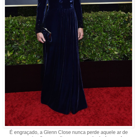
É engraçado, a Glenn Close nunca perde aquele ar de