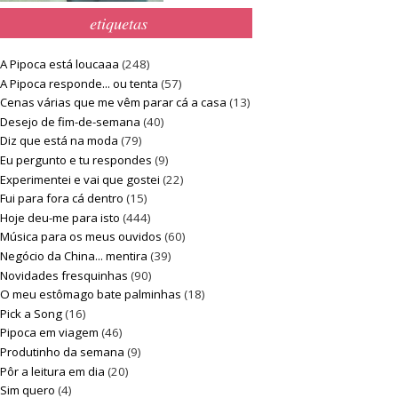
etiquetas
A Pipoca está loucaaa
(248)
A Pipoca responde... ou tenta
(57)
Cenas várias que me vêm parar cá a casa
(13)
Desejo de fim-de-semana
(40)
Diz que está na moda
(79)
Eu pergunto e tu respondes
(9)
Experimentei e vai que gostei
(22)
Fui para fora cá dentro
(15)
Hoje deu-me para isto
(444)
Música para os meus ouvidos
(60)
Negócio da China... mentira
(39)
Novidades fresquinhas
(90)
O meu estômago bate palminhas
(18)
Pick a Song
(16)
Pipoca em viagem
(46)
Produtinho da semana
(9)
Pôr a leitura em dia
(20)
Sim quero
(4)