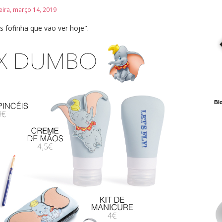
eira, março 14, 2019
 fofinha que vão ver hoje".
Blo