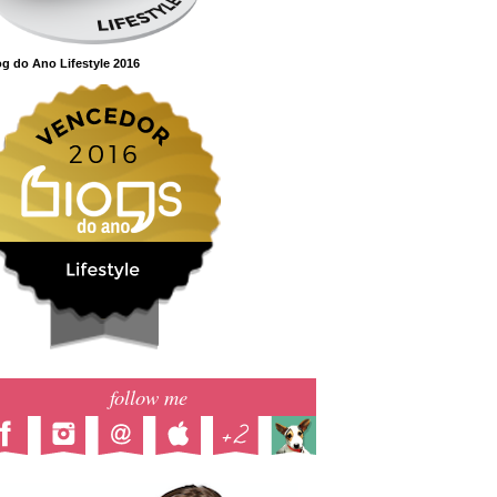
g do Ano Lifestyle 2016
follow me