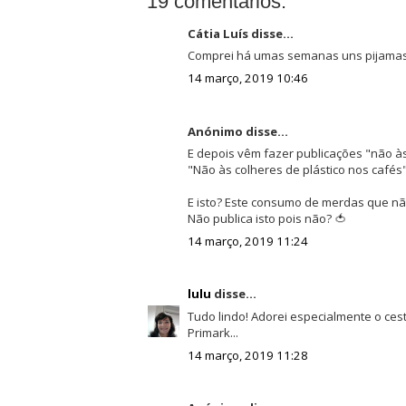
19 comentários:
Cátia Luís disse...
Comprei há umas semanas uns pijamas 
14 março, 2019 10:46
Anónimo disse...
E depois vêm fazer publicações "não às
"Não às colheres de plástico nos cafés
E isto? Este consumo de merdas que n
Não publica isto pois não? 🍅
14 março, 2019 11:24
lulu
disse...
Tudo lindo! Adorei especialmente o ces
Primark...
14 março, 2019 11:28