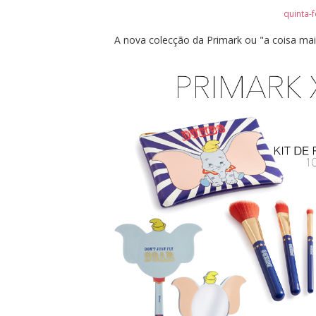
quinta-f
A nova colecção da Primark ou "a coisa mais