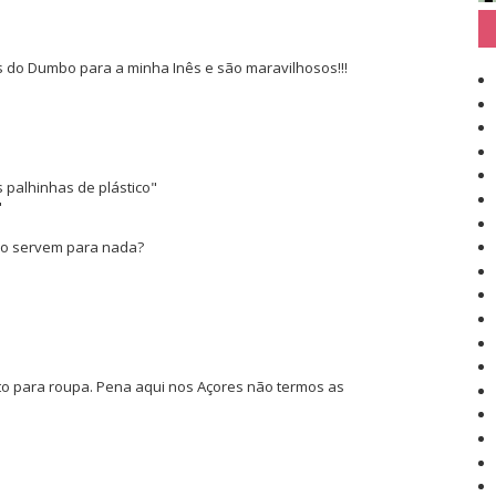
do Dumbo para a minha Inês e são maravilhosos!!!
 palhinhas de plástico"
"
ão servem para nada?
to para roupa. Pena aqui nos Açores não termos as