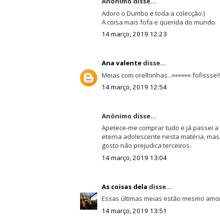
Anónimo disse...
Adoro o Dumbo e toda a colecção.)
A coisa mais fofa e querida do mundo.
14 março, 2019 12:23
Ana valente
disse...
Meias com orelhinhas...👀👀👀 fofissse!!!
14 março, 2019 12:54
Anónimo disse...
Apetece-me comprar tudo e já passei a 
eterna adolescente nesta matéria, mas 
gosto não prejudica terceiros.
14 março, 2019 13:04
As coisas dela
disse...
Essas últimas meias estão mesmo amoro
14 março, 2019 13:51