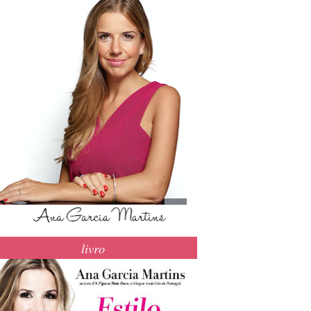
livro