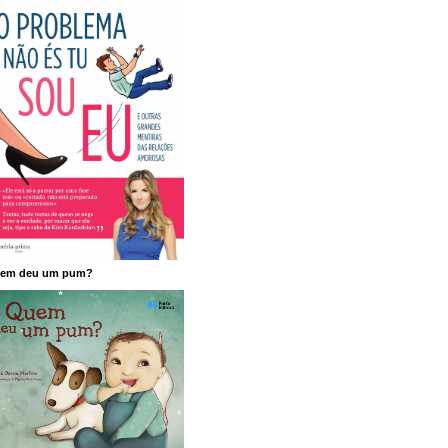
em deu um pum?